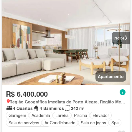
7
fotos
Apartamento
R$ 6.400.000
Região Geográfica Imediata de Porto Alegre, Região Metropolitana de Porto Alegre
4 Quartos
4 Banheiros
242 m²
Garagem
Academia
Lareira
Piscina
Elevador
Sala de serviços
Ar Condicionado
Sala de jogos
Spa
Totalmente mobiliado