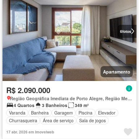
6
fotos
Apartamento
R$ 2.090.000
Região Geográfica Imediata de Porto Alegre, Região Metropolitana de Porto Alegre
4 Quartos
3 Banheiros
349 m²
Varanda
Banheira
Garagem
Piscina
Elevador
Churrasqueira
Área de serviço
Sala de jogos
17 abr. 2026 em Imovelweb