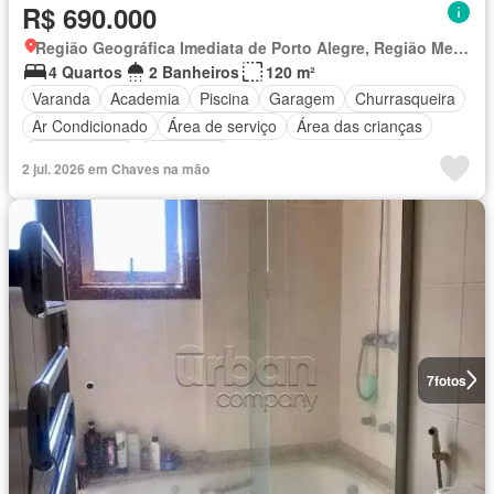
R$ 690.000
Região Geográfica Imediata de Porto Alegre, Região Metropolitana de Porto Alegre
4 Quartos
2 Banheiros
120 m²
Varanda
Academia
Piscina
Garagem
Churrasqueira
Ar Condicionado
Área de serviço
Área das crianças
Sala de jogos
Segurança
2 jul. 2026 em Chaves na mão
7
fotos