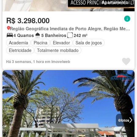
Apartamento
R$ 3.298.000
Região Geográfica Imediata de Porto Alegre, Região Metropolitana de Porto Alegre
4 Quartos
5 Banheiros
242 m²
Academia
Piscina
Elevador
Sala de jogos
Eletricidade
Totalmente mobiliado
Há 3 semanas, 1 hora em Imovelweb
6
fotos