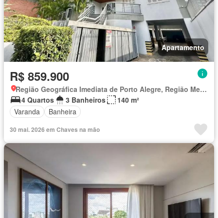
Apartamento
R$ 859.900
Região Geográfica Imediata de Porto Alegre, Região Metropolitana de Porto Alegre
4 Quartos
3 Banheiros
140 m²
Varanda
Banheira
30 mai. 2026 em Chaves na mão