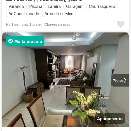
Varanda
Piscina
Lareira
Garagem
Churrasqueira
Ar Condicionado
Área de serviço
Há 1 semana, 1 dia em Chaves na mão
Muita procura
7
fotos
Apartamento