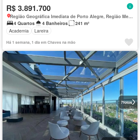
R$ 3.891.700
Região Geográfica Imediata de Porto Alegre, Região Metropolitana de Porto Alegre
4 Quartos
4 Banheiros
241 m²
Academia
Lareira
Há 1 semana, 1 dia em Chaves na mão
7
fotos