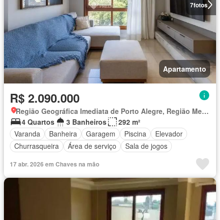
7
fotos
Apartamento
R$ 2.090.000
Região Geográfica Imediata de Porto Alegre, Região Metropolitana de Porto Alegre
4 Quartos
3 Banheiros
292 m²
Varanda
Banheira
Garagem
Piscina
Elevador
Churrasqueira
Área de serviço
Sala de jogos
17 abr. 2026 em Chaves na mão