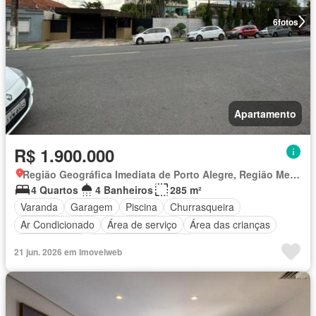
6
fotos
Apartamento
R$ 1.900.000
Região Geográfica Imediata de Porto Alegre, Região Metropolitana de Porto Alegre
4 Quartos
4 Banheiros
285 m²
Varanda
Garagem
Piscina
Churrasqueira
Ar Condicionado
Área de serviço
Área das crianças
Sala de jogos
Totalmente mobiliado
21 jun. 2026 em Imovelweb