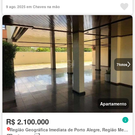
9 ago. 2025 em Chaves na mão
7
fotos
Apartamento
R$ 2.100.000
Região Geográfica Imediata de Porto Alegre, Região Metropolitana de Porto Alegre