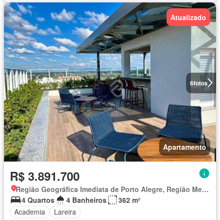
Atualizado
6
fotos
Apartamento
R$ 3.891.700
Região Geográfica Imediata de Porto Alegre, Região Metropolitana de Porto Alegre
4 Quartos
4 Banheiros
362 m²
Academia
Lareira