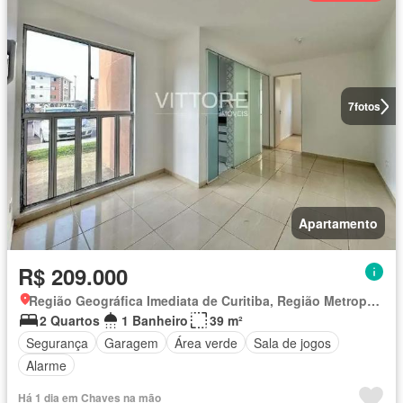
7
fotos
Apartamento
R$ 209.000
Região Geográfica Imediata de Curitiba, Região Metropolitana de Curitiba
2 Quartos
1 Banheiro
39 m²
Segurança
Garagem
Área verde
Sala de jogos
Alarme
Há 1 dia em Chaves na mão