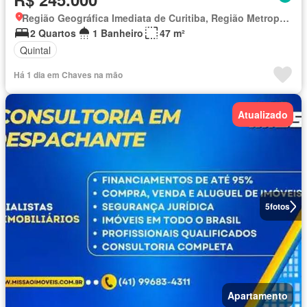
Região Geográfica Imediata de Curitiba, Região Metropolitana de Curitiba
2 Quartos
1 Banheiro
47 m²
Quintal
Há 1 dia em Chaves na mão
Atualizado
5
fotos
Apartamento