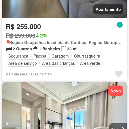
Apartamento
R$ 255.000
R$ 259.000
2%
Região Geográfica Imediata de Curitiba, Região Metropolitana de Curitiba
2 Quartos
1 Banheiro
38 m²
Segurança
Piscina
Garagem
Churrasqueira
Área de serviço
Área das crianças
Área verde
Sala de jogos
Alarme
Há 1 dia em Chaves na mão
Novo