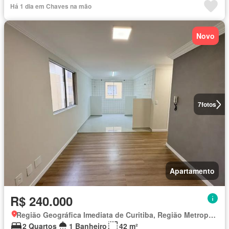
Há 1 dia em Chaves na mão
Novo
7
fotos
Apartamento
R$ 240.000
Região Geográfica Imediata de Curitiba, Região Metropolitana de Curitiba
2 Quartos
1 Banheiro
42 m²