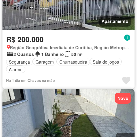
Apartamento
R$ 200.000
Região Geográfica Imediata de Curitiba, Região Metropolitana de Curitiba
2 Quartos
1 Banheiro
50 m²
Segurança
Garagem
Churrasqueira
Sala de jogos
Alarme
Há 1 dia em Chaves na mão
Novo