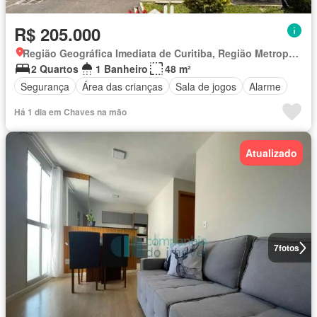
R$ 205.000
Região Geográfica Imediata de Curitiba, Região Metropolitana de Curitiba
2 Quartos
1 Banheiro
48 m²
Segurança
Área das crianças
Sala de jogos
Alarme
Há 1 dia em Chaves na mão
Atualizado
7
fotos