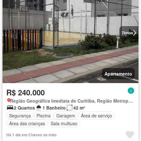
7
fotos
Apartamento
R$ 240.000
Região Geográfica Imediata de Curitiba, Região Metropolitana de Curitiba
2 Quartos
1 Banheiro
42 m²
Segurança
Piscina
Garagem
Área de serviço
Área das crianças
Sala multiuso
Há 1 dia em Chaves na mão