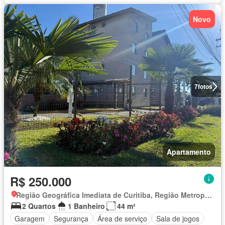
Novo
7
fotos
Apartamento
R$ 250.000
Região Geográfica Imediata de Curitiba, Região Metropolitana de Curitiba
2 Quartos
1 Banheiro
44 m²
Garagem
Segurança
Área de serviço
Sala de jogos