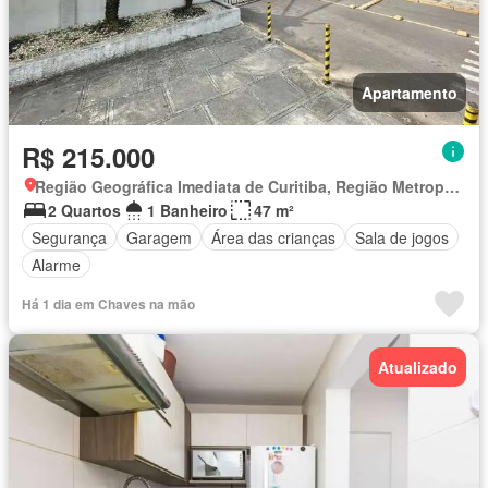
Apartamento
R$ 215.000
Região Geográfica Imediata de Curitiba, Região Metropolitana de Curitiba
2 Quartos
1 Banheiro
47 m²
Segurança
Garagem
Área das crianças
Sala de jogos
Alarme
Há 1 dia em Chaves na mão
Atualizado