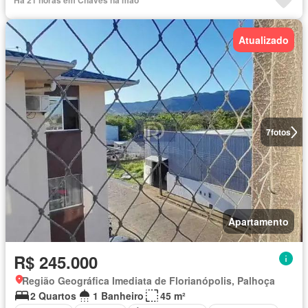
Atualizado
7
fotos
Apartamento
R$ 245.000
Região Geográfica Imediata de Florianópolis, Palhoça
2 Quartos
1 Banheiro
45 m²