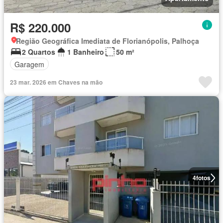
R$ 220.000
Região Geográfica Imediata de Florianópolis, Palhoça
2 Quartos
1 Banheiro
50 m²
Garagem
23 mar. 2026 em Chaves na mão
4
fotos