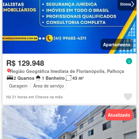
5
fotos
Apartamento
R$ 129.948
Região Geográfica Imediata de Florianópolis, Palhoça
2 Quartos
1 Banheiro
43 m²
Garagem
Área de serviço
Há 21 horas em Chaves na mão
Atualizado