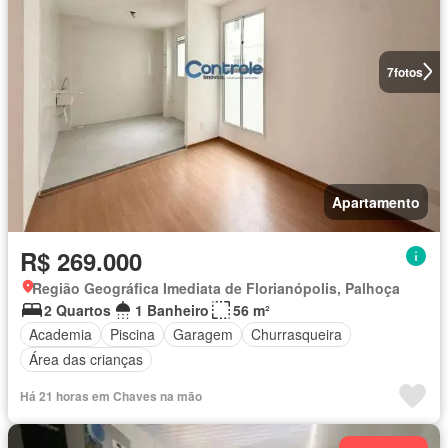
7
fotos
Apartamento
R$ 269.000
Região Geográfica Imediata de Florianópolis, Palhoça
2 Quartos
1 Banheiro
56 m²
Academia
Piscina
Garagem
Churrasqueira
Área das crianças
Há 21 horas em Chaves na mão