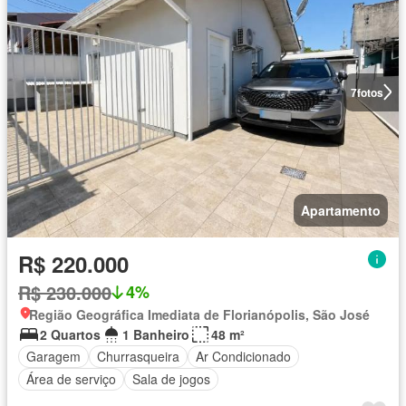
7
fotos
Apartamento
R$ 220.000
R$ 230.000
4%
Região Geográfica Imediata de Florianópolis, São José
2 Quartos
1 Banheiro
48 m²
Garagem
Churrasqueira
Ar Condicionado
Área de serviço
Sala de jogos