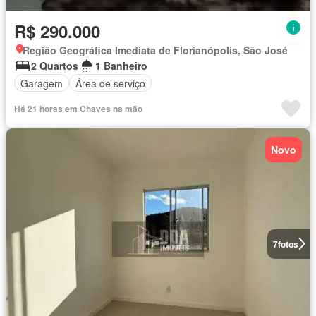
R$ 290.000
Região Geográfica Imediata de Florianópolis, São José
2 Quartos
1 Banheiro
Garagem
Área de serviço
Há 21 horas em Chaves na mão
Novo
7
fotos