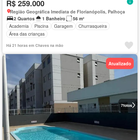
R$ 259.000
Região Geográfica Imediata de Florianópolis, Palhoça
2 Quartos
1 Banheiro
56 m²
Academia
Piscina
Garagem
Churrasqueira
Área das crianças
Há 21 horas em Chaves na mão
Atualizado
7
fotos