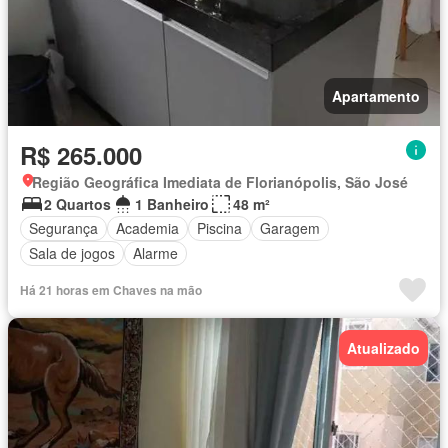
Apartamento
R$ 265.000
Região Geográfica Imediata de Florianópolis, São José
2 Quartos
1 Banheiro
48 m²
Segurança
Academia
Piscina
Garagem
Sala de jogos
Alarme
Há 21 horas em Chaves na mão
Atualizado