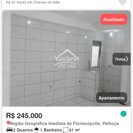
Há 21 horas em Chaves na mão
Atualizado
7
fotos
Apartamento
R$ 245.000
Região Geográfica Imediata de Florianópolis, Palhoça
2 Quartos
1 Banheiro
61 m²