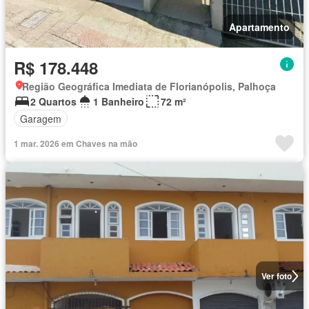
Apartamento
R$ 178.448
Região Geográfica Imediata de Florianópolis, Palhoça
2 Quartos
1 Banheiro
72 m²
Garagem
1 mar. 2026 em Chaves na mão
Ver foto