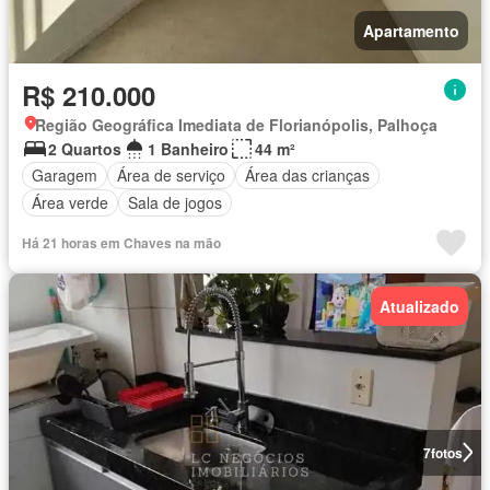
Apartamento
R$ 210.000
Região Geográfica Imediata de Florianópolis, Palhoça
2 Quartos
1 Banheiro
44 m²
Garagem
Área de serviço
Área das crianças
Área verde
Sala de jogos
Há 21 horas em Chaves na mão
Atualizado
7
fotos