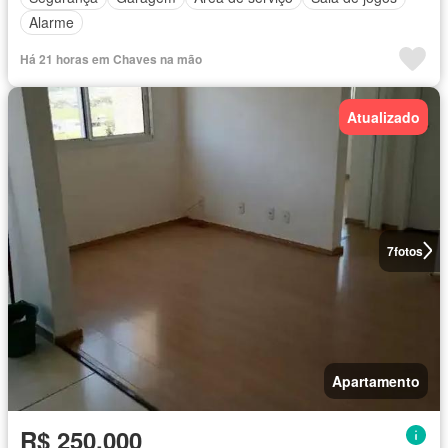
Alarme
Há 21 horas em Chaves na mão
Atualizado
7
fotos
Apartamento
R$ 250.000