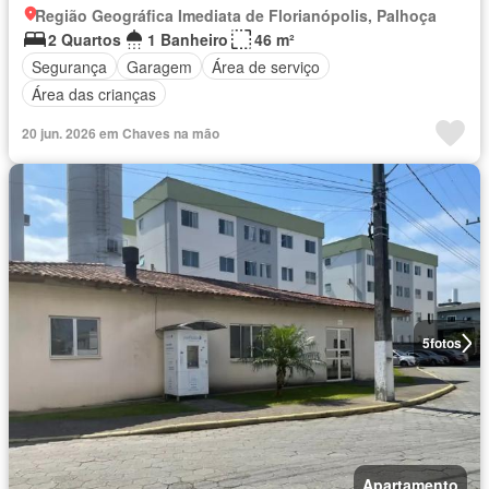
Região Geográfica Imediata de Florianópolis, Palhoça
2 Quartos
1 Banheiro
46 m²
Segurança
Garagem
Área de serviço
Área das crianças
20 jun. 2026 em Chaves na mão
5
fotos
Apartamento