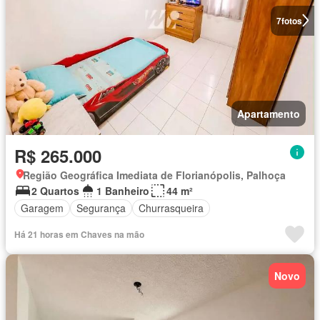
7
fotos
Apartamento
R$ 265.000
Região Geográfica Imediata de Florianópolis, Palhoça
2 Quartos
1 Banheiro
44 m²
Garagem
Segurança
Churrasqueira
Há 21 horas em Chaves na mão
Novo