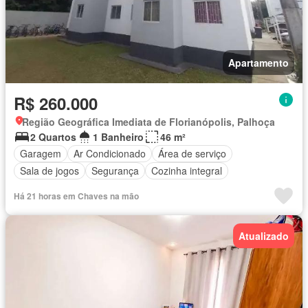
Apartamento
R$ 260.000
Região Geográfica Imediata de Florianópolis, Palhoça
2 Quartos
1 Banheiro
46 m²
Garagem
Ar Condicionado
Área de serviço
Sala de jogos
Segurança
Cozinha integral
Há 21 horas em Chaves na mão
Atualizado