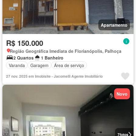
Apartamento
R$ 150.000
Região Geográfica Imediata de Florianópolis, Palhoça
2 Quartos
1 Banheiro
Varanda
Garagem
Área de serviço
27 nov. 2025 em Imobisite - Jacomelli Agente Imobiliário
Novo
7
fotos