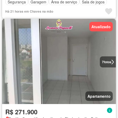
Segurança
Garagem
Área de serviço
Sala de jogos
Há 21 horas em Chaves na mão
Atualizado
7
fotos
Apartamento
R$ 271.900