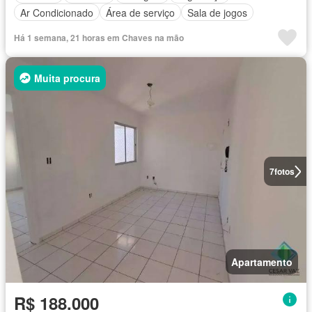
Ar Condicionado
Área de serviço
Sala de jogos
Há 1 semana, 21 horas em Chaves na mão
Muita procura
7
fotos
Apartamento
R$ 188.000