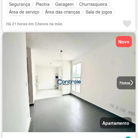
Segurança
Piscina
Garagem
Churrasqueira
Área de serviço
Área das crianças
Sala de jogos
Alarme
Há 21 horas em Chaves na mão
Novo
7
fotos
Apartamento