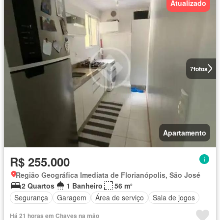
Atualizado
7
fotos
Apartamento
R$ 255.000
Região Geográfica Imediata de Florianópolis, São José
2 Quartos
1 Banheiro
56 m²
Segurança
Garagem
Área de serviço
Sala de jogos
Há 21 horas em Chaves na mão