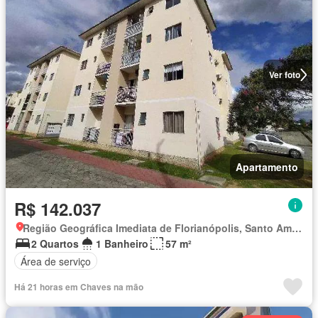
Ver foto
Apartamento
R$ 142.037
Região Geográfica Imediata de Florianópolis, Santo Amaro da Imperatriz
2 Quartos
1 Banheiro
57 m²
Área de serviço
Há 21 horas em Chaves na mão