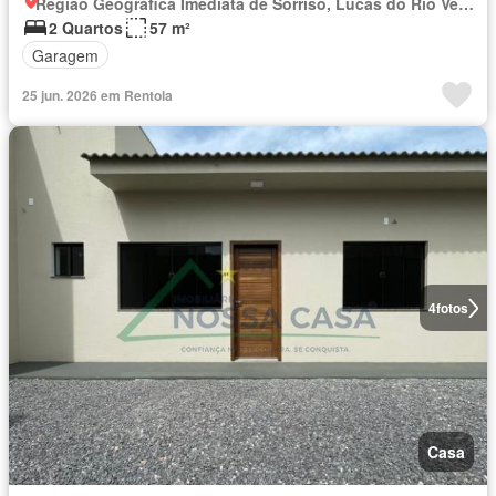
Região Geográfica Imediata de Sorriso, Lucas do Rio Verde
2 Quartos
57 m²
Garagem
25 jun. 2026 em Rentola
4
fotos
Casa