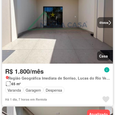
4
fotos
Casa
R$ 1.800/mês
Região Geográfica Imediata de Sorriso, Lucas do Rio Verde
65 m²
Varanda
Garagem
Despensa
Há 1 dia, 7 horas em Rentola
Atualizado