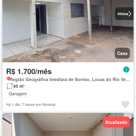
4
fotos
Casa
R$ 1.700/mês
Região Geográfica Imediata de Sorriso, Lucas do Rio Verde
95 m²
Garagem
Há 1 dia, 7 horas em Rentola
Atualizado