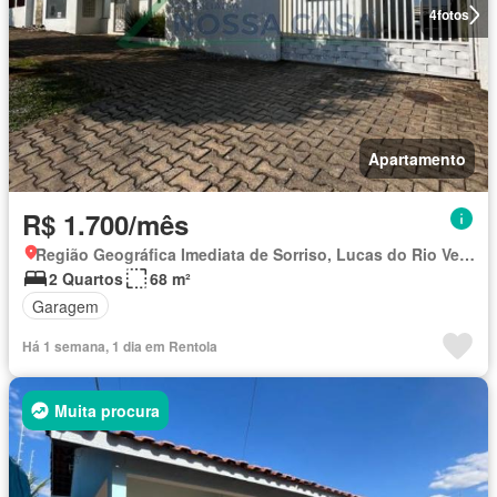
4
fotos
Apartamento
R$ 1.700/mês
Região Geográfica Imediata de Sorriso, Lucas do Rio Verde
2 Quartos
68 m²
Garagem
Há 1 semana, 1 dia em Rentola
Muita procura