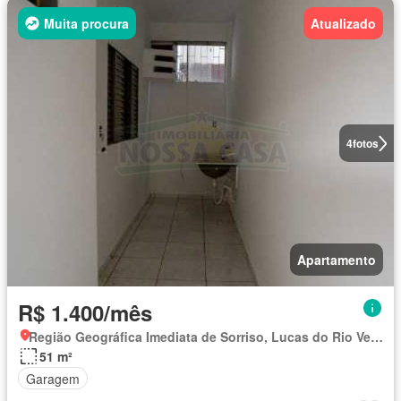
Muita procura
Atualizado
4
fotos
Apartamento
R$ 1.400/mês
Região Geográfica Imediata de Sorriso, Lucas do Rio Verde
51 m²
Garagem