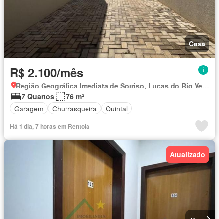
Casa
R$ 2.100/mês
Região Geográfica Imediata de Sorriso, Lucas do Rio Verde
7 Quartos
76 m²
Garagem
Churrasqueira
Quintal
Há 1 dia, 7 horas em Rentola
Atualizado