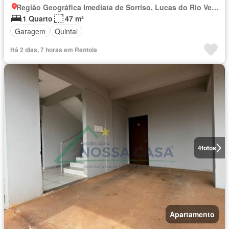
Região Geográfica Imediata de Sorriso, Lucas do Rio Verde
1 Quarto
47 m²
Garagem
Quintal
Há 2 dias, 7 horas em Rentola
4
fotos
Apartamento