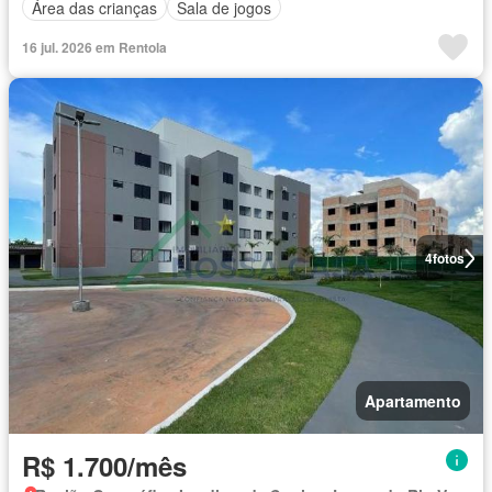
Área das crianças
Sala de jogos
16 jul. 2026 em Rentola
4
fotos
Apartamento
R$ 1.700/mês