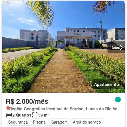
4
fotos
Apartamento
R$ 2.000/mês
Região Geográfica Imediata de Sorriso, Lucas do Rio Verde
2 Quartos
59 m²
Segurança
Piscina
Garagem
Área de serviço