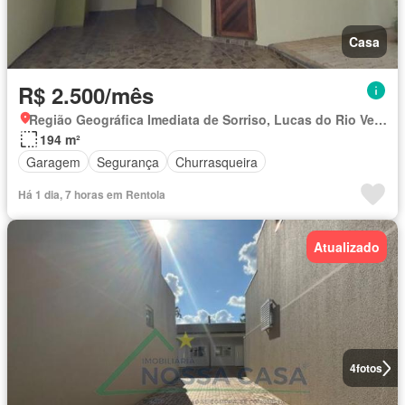
Casa
R$ 2.500/mês
Região Geográfica Imediata de Sorriso, Lucas do Rio Verde
194 m²
Garagem
Segurança
Churrasqueira
Há 1 dia, 7 horas em Rentola
Atualizado
4
fotos