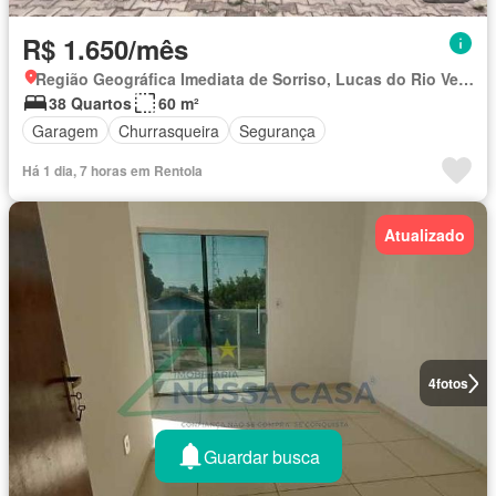
R$ 1.650/mês
Região Geográfica Imediata de Sorriso, Lucas do Rio Verde
38 Quartos
60 m²
Garagem
Churrasqueira
Segurança
Há 1 dia, 7 horas em Rentola
Atualizado
4
fotos
Guardar busca