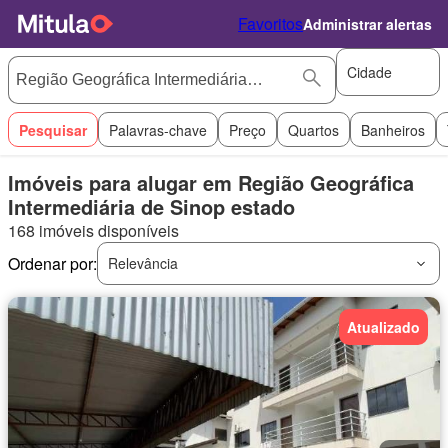
Favoritos
Administrar alertas
Cidade
Pesquisar
Palavras-chave
Preço
Quartos
Banheiros
Imóveis para alugar em Região Geográfica
Intermediária de Sinop estado
168 imóveis disponíveis
Ordenar por:
Relevância
Atualizado