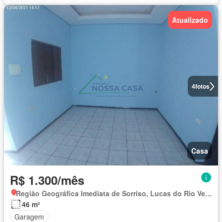
Atualizado
4
fotos
Casa
R$ 1.300/mês
Região Geográfica Imediata de Sorriso, Lucas do Rio Verde
46 m²
Garagem