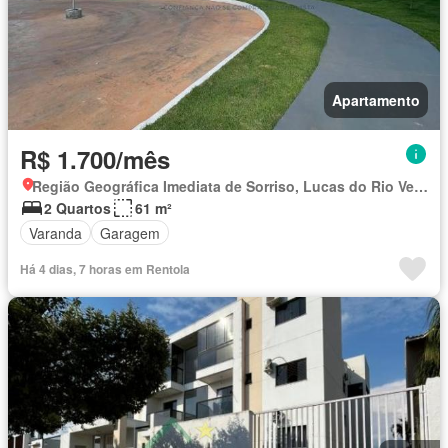
Apartamento
R$ 1.700/mês
Região Geográfica Imediata de Sorriso, Lucas do Rio Verde
2 Quartos
61 m²
Varanda
Garagem
Há 4 dias, 7 horas em Rentola