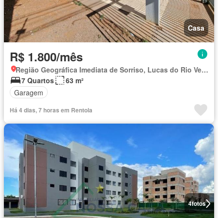
Casa
R$ 1.800/mês
Região Geográfica Imediata de Sorriso, Lucas do Rio Verde
7 Quartos
63 m²
Garagem
Há 4 dias, 7 horas em Rentola
4
fotos