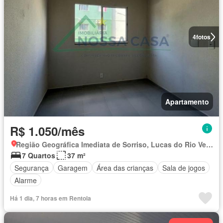
4
fotos
Apartamento
R$ 1.050/mês
Região Geográfica Imediata de Sorriso, Lucas do Rio Verde
7 Quartos
37 m²
Segurança
Garagem
Área das crianças
Sala de jogos
Alarme
Há 1 dia, 7 horas em Rentola