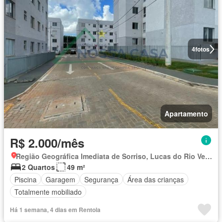
4
fotos
Apartamento
R$ 2.000/mês
Região Geográfica Imediata de Sorriso, Lucas do Rio Verde
2 Quartos
49 m²
Piscina
Garagem
Segurança
Área das crianças
Totalmente mobiliado
Há 1 semana, 4 dias em Rentola