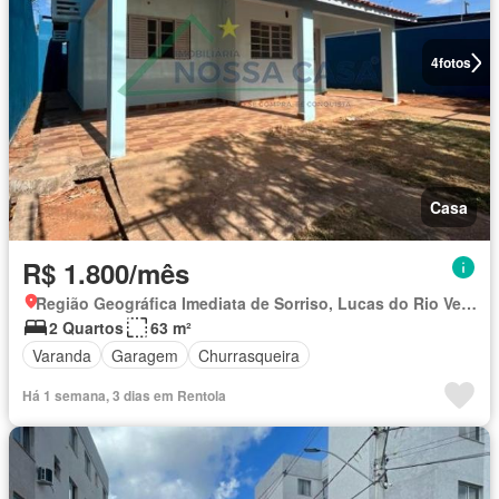
4
fotos
Casa
R$ 1.800/mês
Região Geográfica Imediata de Sorriso, Lucas do Rio Verde
2 Quartos
63 m²
Varanda
Garagem
Churrasqueira
Há 1 semana, 3 dias em Rentola