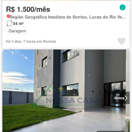
R$ 1.500/mês
Região Geográfica Imediata de Sorriso, Lucas do Rio Verde
54 m²
Garagem
Há 3 dias, 7 horas em Rentola
4
fotos