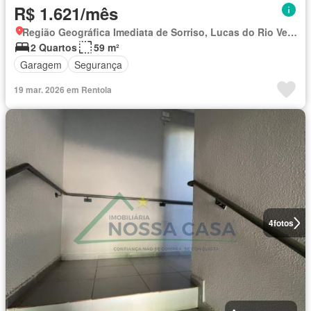
R$ 1.621/mês
Região Geográfica Imediata de Sorriso, Lucas do Rio Verde
2 Quartos
59 m²
Garagem
Segurança
19 mar. 2026 em Rentola
4
fotos