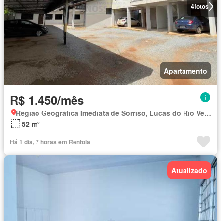
4
fotos
Apartamento
R$ 1.450/mês
Região Geográfica Imediata de Sorriso, Lucas do Rio Verde
52 m²
Há 1 dia, 7 horas em Rentola
Atualizado