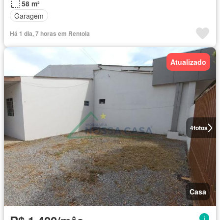
58 m²
Garagem
Há 1 dia, 7 horas em Rentola
Atualizado
4
fotos
Casa