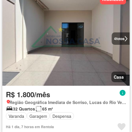
4
fotos
Casa
R$ 1.800/mês
Região Geográfica Imediata de Sorriso, Lucas do Rio Verde
32 Quartos
65 m²
Varanda
Garagem
Despensa
Há 1 dia, 7 horas em Rentola