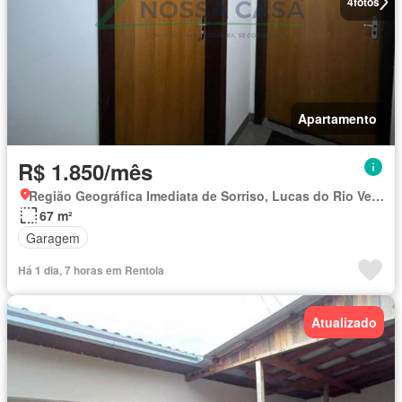
4
fotos
Apartamento
R$ 1.850/mês
Região Geográfica Imediata de Sorriso, Lucas do Rio Verde
67 m²
Garagem
Há 1 dia, 7 horas em Rentola
Atualizado