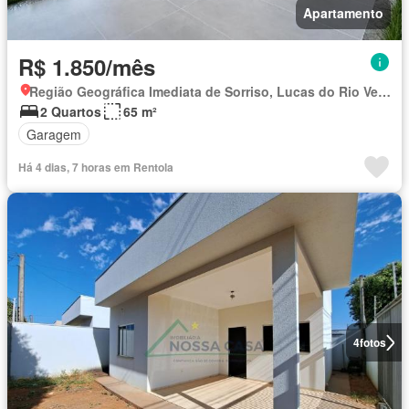
Apartamento
R$ 1.850/mês
Região Geográfica Imediata de Sorriso, Lucas do Rio Verde
2 Quartos
65 m²
Garagem
Há 4 dias, 7 horas em Rentola
4
fotos