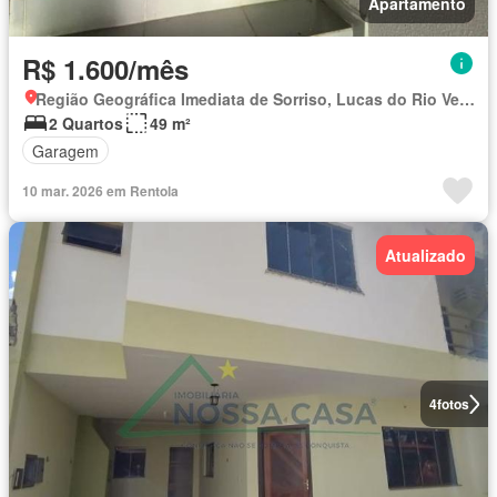
Apartamento
R$ 1.600/mês
Região Geográfica Imediata de Sorriso, Lucas do Rio Verde
2 Quartos
49 m²
Garagem
10 mar. 2026 em Rentola
Atualizado
4
fotos