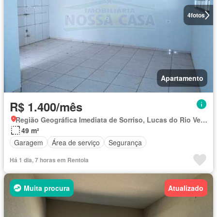
4
fotos
Apartamento
R$ 1.400/mês
Região Geográfica Imediata de Sorriso, Lucas do Rio Verde
49 m²
Garagem
Área de serviço
Segurança
Há 1 dia, 7 horas em Rentola
Muita procura
Atualizado