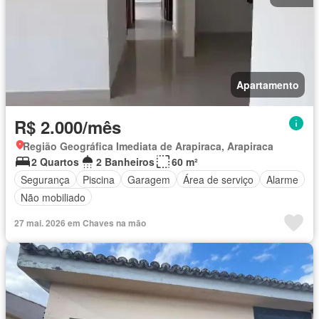
Apartamento
R$ 2.000/mês
Região Geográfica Imediata de Arapiraca, Arapiraca
2 Quartos
2 Banheiros
60 m²
Segurança
Piscina
Garagem
Área de serviço
Alarme
Não mobiliado
27 mai. 2026 em Chaves na mão