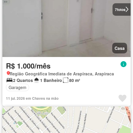
7
fotos
Casa
R$ 1.000/mês
Região Geográfica Imediata de Arapiraca, Arapiraca
2 Quartos
1 Banheiro
80 m²
Garagem
11 jul. 2026 em Chaves na mão