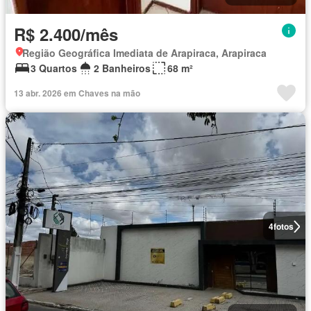
R$ 2.400/mês
Região Geográfica Imediata de Arapiraca, Arapiraca
3 Quartos
2 Banheiros
68 m²
13 abr. 2026 em Chaves na mão
4
fotos