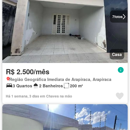
7
fotos
Casa
R$ 2.500/mês
Região Geográfica Imediata de Arapiraca, Arapiraca
3 Quartos
2 Banheiros
200 m²
Há 1 semana, 3 dias em Chaves na mão