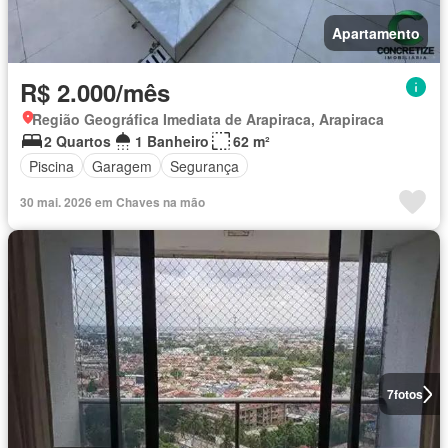
Apartamento
R$ 2.000/mês
Região Geográfica Imediata de Arapiraca, Arapiraca
2 Quartos
1 Banheiro
62 m²
Piscina
Garagem
Segurança
30 mai. 2026 em Chaves na mão
7
fotos