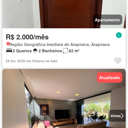
Apartamento
R$ 2.000/mês
Região Geográfica Imediata de Arapiraca, Arapiraca
2 Quartos
2 Banheiros
62 m²
25 fev. 2026 em Chaves na mão
Atualizado
4
fotos