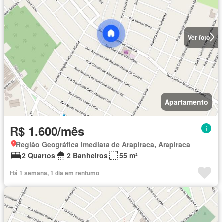
Ver foto
Apartamento
R$ 1.600/mês
Região Geográfica Imediata de Arapiraca, Arapiraca
2 Quartos
2 Banheiros
55 m²
Há 1 semana, 1 dia em rentumo