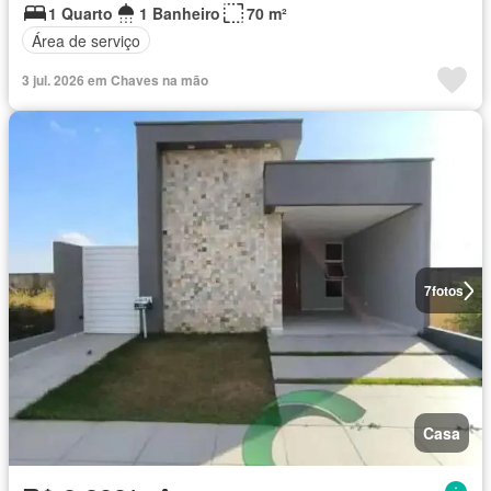
1 Quarto
1 Banheiro
70 m²
Área de serviço
3 jul. 2026 em Chaves na mão
7
fotos
Casa