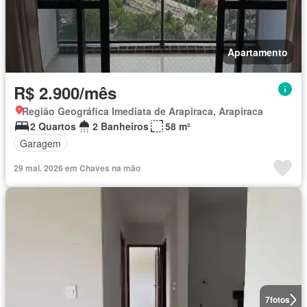
Apartamento
R$ 2.900/mês
Região Geográfica Imediata de Arapiraca, Arapiraca
2 Quartos
2 Banheiros
58 m²
Garagem
29 mai. 2026 em Chaves na mão
7
fotos