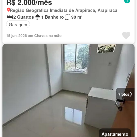
R$ 2.000/mês
Região Geográfica Imediata de Arapiraca, Arapiraca
2 Quartos
1 Banheiro
90 m²
Garagem
15 jun. 2026 em Chaves na mão
7
fotos
Apartamento