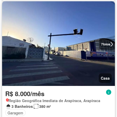
7
fotos
Casa
R$ 8.000/mês
Região Geográfica Imediata de Arapiraca, Arapiraca
3 Banheiros
380 m²
Garagem