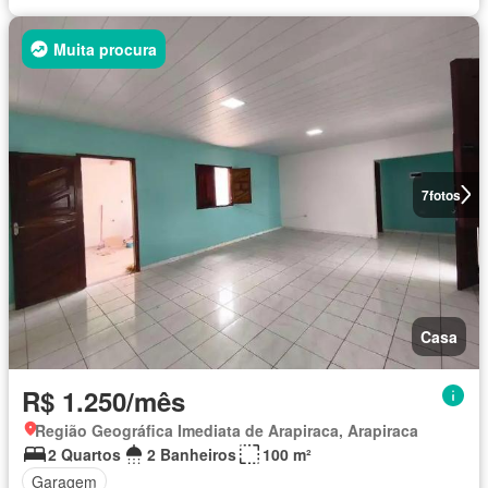
Muita procura
7
fotos
Casa
R$ 1.250/mês
Região Geográfica Imediata de Arapiraca, Arapiraca
2 Quartos
2 Banheiros
100 m²
Garagem