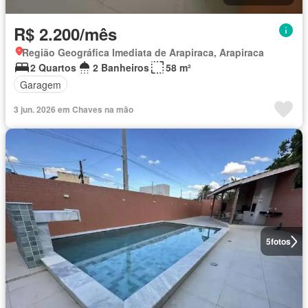
R$ 2.200/mês
Região Geográfica Imediata de Arapiraca, Arapiraca
2 Quartos
2 Banheiros
58 m²
Garagem
3 jun. 2026 em Chaves na mão
5
fotos