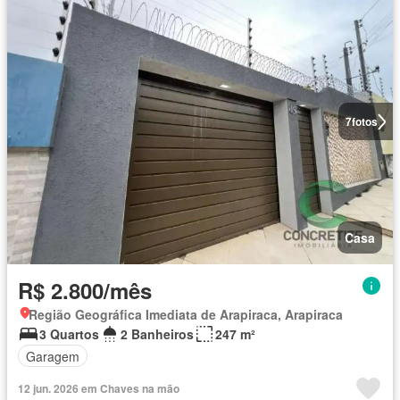
7
fotos
Casa
R$ 2.800/mês
Região Geográfica Imediata de Arapiraca, Arapiraca
3 Quartos
2 Banheiros
247 m²
Garagem
12 jun. 2026 em Chaves na mão