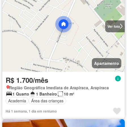
Ver foto
Apartamento
R$ 1.700/mês
Região Geográfica Imediata de Arapiraca, Arapiraca
1 Quarto
1 Banheiro
10 m²
Academia
Área das crianças
Há 1 semana, 1 dia em rentumo