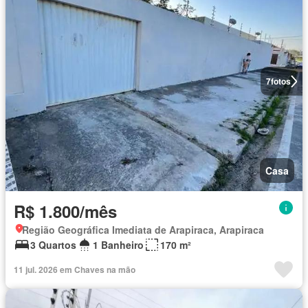
7
fotos
Casa
R$ 1.800/mês
Região Geográfica Imediata de Arapiraca, Arapiraca
3 Quartos
1 Banheiro
170 m²
11 jul. 2026 em Chaves na mão