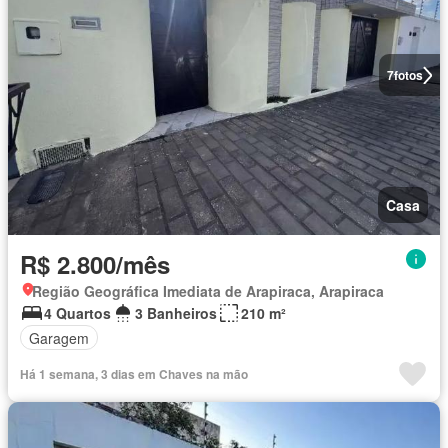
7
fotos
Casa
R$ 2.800/mês
Região Geográfica Imediata de Arapiraca, Arapiraca
4 Quartos
3 Banheiros
210 m²
Garagem
Há 1 semana, 3 dias em Chaves na mão