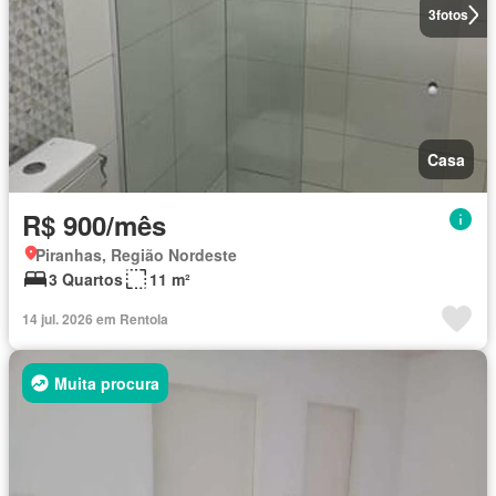
3
fotos
Casa
R$ 900/mês
Piranhas, Região Nordeste
3 Quartos
11 m²
14 jul. 2026 em Rentola
Muita procura