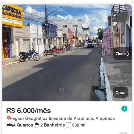
7
fotos
Casa
R$ 6.000/mês
Região Geográfica Imediata de Arapiraca, Arapiraca
4 Quartos
2 Banheiros
332 m²