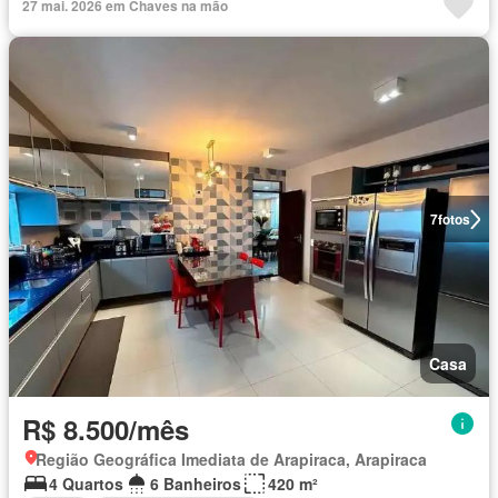
27 mai. 2026 em Chaves na mão
7
fotos
Casa
R$ 8.500/mês
Região Geográfica Imediata de Arapiraca, Arapiraca
4 Quartos
6 Banheiros
420 m²