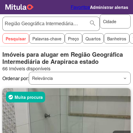
Favoritos
Administrar alertas
Cidade
Pesquisar
Palavras-chave
Preço
Quartos
Banheiros
Imóveis para alugar em Região Geográfica
Intermediária de Arapiraca estado
66 imóveis disponíveis
Ordenar por:
Relevância
Muita procura