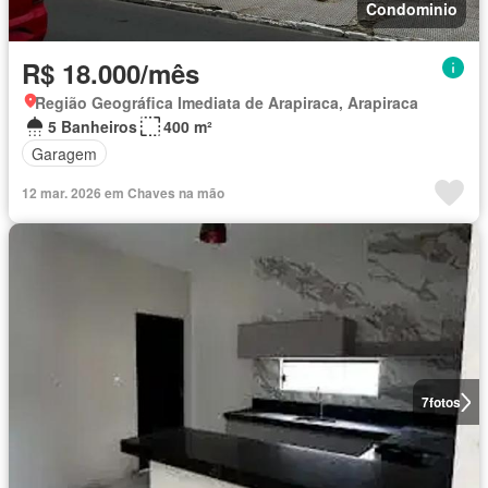
Condominio
R$ 18.000/mês
Região Geográfica Imediata de Arapiraca, Arapiraca
5 Banheiros
400 m²
Garagem
12 mar. 2026 em Chaves na mão
7
fotos