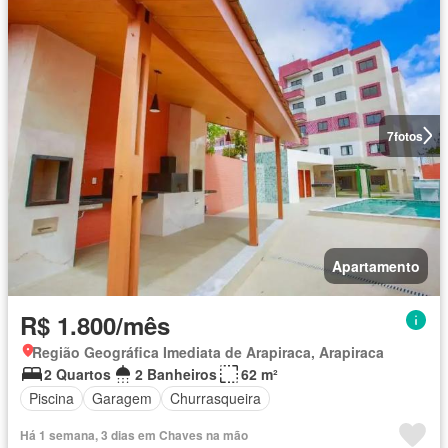
7
fotos
Apartamento
R$ 1.800/mês
Região Geográfica Imediata de Arapiraca, Arapiraca
2 Quartos
2 Banheiros
62 m²
Piscina
Garagem
Churrasqueira
Há 1 semana, 3 dias em Chaves na mão