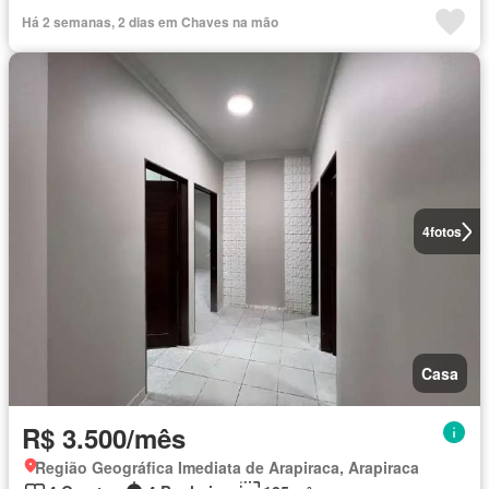
Há 2 semanas, 2 dias em Chaves na mão
4
fotos
Casa
R$ 3.500/mês
Região Geográfica Imediata de Arapiraca, Arapiraca