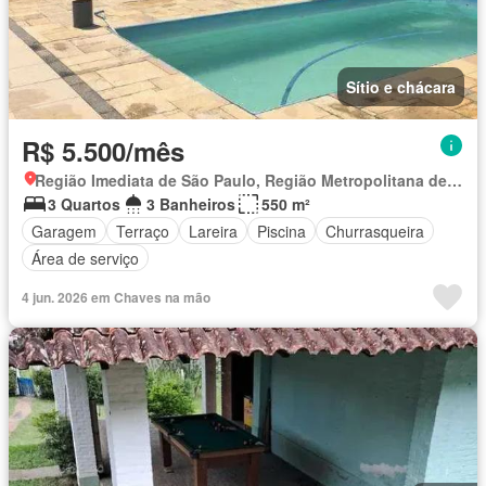
Sítio e chácara
R$ 5.500/mês
Região Imediata de São Paulo, Região Metropolitana de São Paulo
3 Quartos
3 Banheiros
550 m²
Garagem
Terraço
Lareira
Piscina
Churrasqueira
Área de serviço
4 jun. 2026 em Chaves na mão