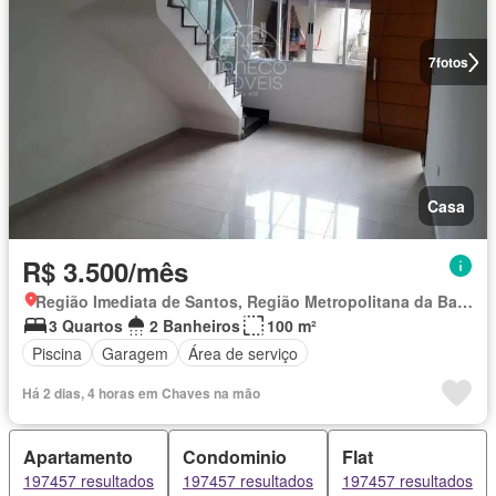
7
fotos
Casa
R$ 3.500/mês
Região Imediata de Santos, Região Metropolitana da Baixada Santista
3 Quartos
2 Banheiros
100 m²
Piscina
Garagem
Área de serviço
Há 2 dias, 4 horas em Chaves na mão
Apartamento
Condominio
Flat
197457 resultados
197457 resultados
197457 resultados