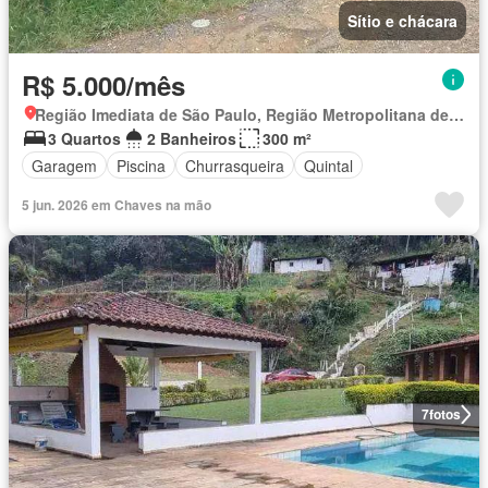
Sítio e chácara
R$ 5.000/mês
Região Imediata de São Paulo, Região Metropolitana de São Paulo
3 Quartos
2 Banheiros
300 m²
Garagem
Piscina
Churrasqueira
Quintal
5 jun. 2026 em Chaves na mão
7
fotos