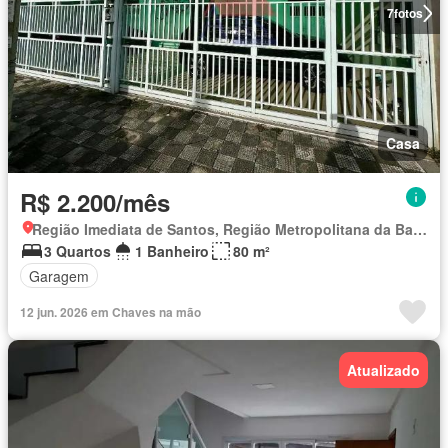
7
fotos
Casa
R$ 2.200/mês
Região Imediata de Santos, Região Metropolitana da Baixada Santista
3 Quartos
1 Banheiro
80 m²
Garagem
12 jun. 2026 em Chaves na mão
Atualizado