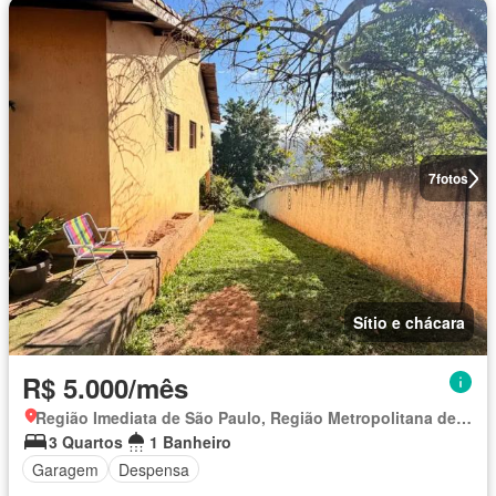
7
fotos
Sítio e chácara
R$ 5.000/mês
Região Imediata de São Paulo, Região Metropolitana de São Paulo
3 Quartos
1 Banheiro
Garagem
Despensa