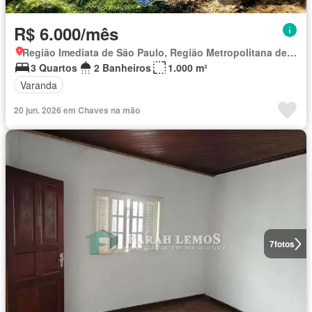
R$ 6.000/mês
Região Imediata de São Paulo, Região Metropolitana de São Paulo
3 Quartos
2 Banheiros
1.000 m²
Varanda
20 jun. 2026 em Chaves na mão
7
fotos