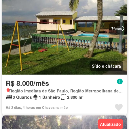
7
fotos
Sítio e chácara
R$ 8.000/mês
Região Imediata de São Paulo, Região Metropolitana de São Paulo
3 Quartos
1 Banheiro
2.800 m²
Há 2 dias, 4 horas em Chaves na mão
Atualizado