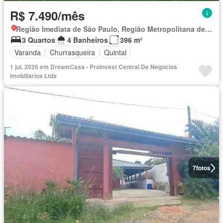
R$ 7.490/mês
Região Imediata de São Paulo, Região Metropolitana de São Paulo
3 Quartos
4 Banheiros
396 m²
Varanda
Churrasqueira
Quintal
1 jul. 2026 em DreamCasa - Proinvest Central De Negocios
Imobiliarios Ltda
7
fotos