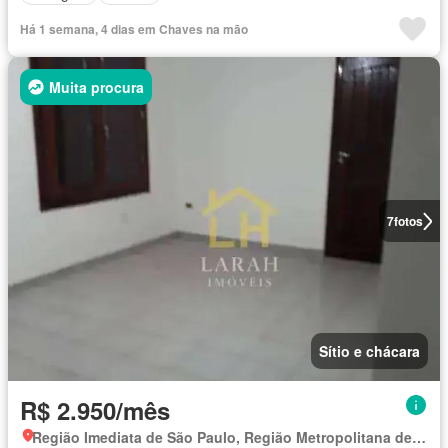
Há 1 semana, 4 dias em Chaves na mão
Muita procura
7
fotos
Sítio e chácara
R$ 2.950/mês
Região Imediata de São Paulo, Região Metropolitana de São Paulo