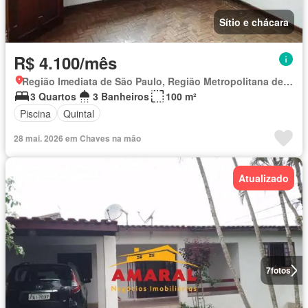
Sítio e chácara
R$ 4.100/mês
Região Imediata de São Paulo, Região Metropolitana de São Paulo
3 Quartos
3 Banheiros
100 m²
Piscina
Quintal
28 mai. 2026 em Chaves na mão
Atualizado
7
fotos