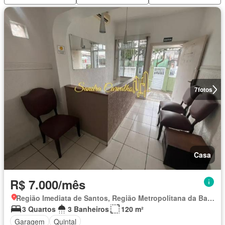
7
fotos
Casa
R$ 7.000/mês
Região Imediata de Santos, Região Metropolitana da Baixada Santista
3 Quartos
3 Banheiros
120 m²
Garagem
Quintal