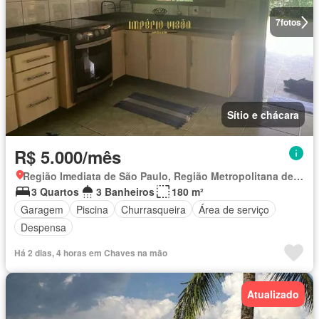
7
fotos
Sítio e chácara
R$ 5.000/mês
Região Imediata de São Paulo, Região Metropolitana de São Paulo
3 Quartos
3 Banheiros
180 m²
Garagem
Piscina
Churrasqueira
Área de serviço
Despensa
Há 2 dias, 4 horas em Chaves na mão
Atualizado