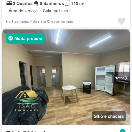
3 Quartos
5 Banheiros
140 m²
Área de serviço
Sala multiuso
Há 1 semana, 4 dias em Chaves na mão
Muita procura
7
fotos
Sítio e chácara