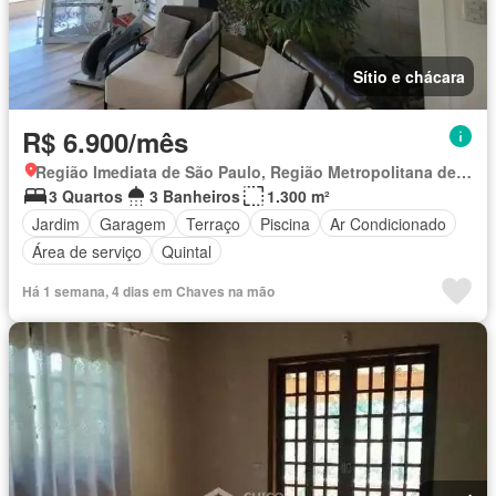
Sítio e chácara
R$ 6.900/mês
Região Imediata de São Paulo, Região Metropolitana de São Paulo
3 Quartos
3 Banheiros
1.300 m²
Jardim
Garagem
Terraço
Piscina
Ar Condicionado
Área de serviço
Quintal
Há 1 semana, 4 dias em Chaves na mão