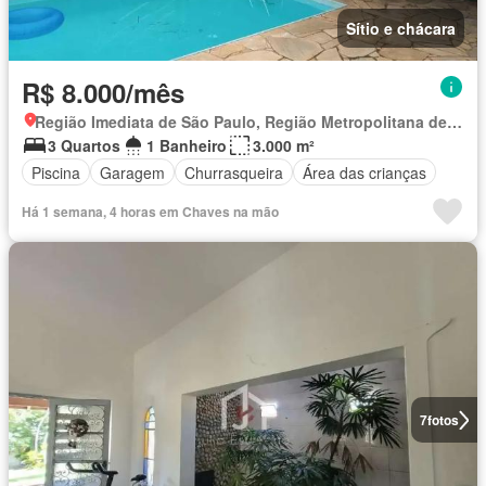
Sítio e chácara
R$ 8.000/mês
Região Imediata de São Paulo, Região Metropolitana de São Paulo
3 Quartos
1 Banheiro
3.000 m²
Piscina
Garagem
Churrasqueira
Área das crianças
Há 1 semana, 4 horas em Chaves na mão
7
fotos