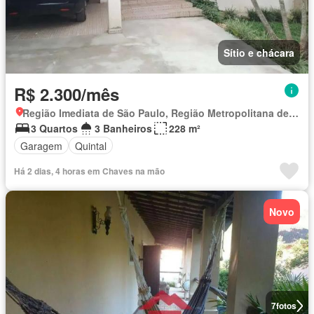
Sítio e chácara
R$ 2.300/mês
Região Imediata de São Paulo, Região Metropolitana de São Paulo
3 Quartos
3 Banheiros
228 m²
Garagem
Quintal
Há 2 dias, 4 horas em Chaves na mão
Novo
7
fotos