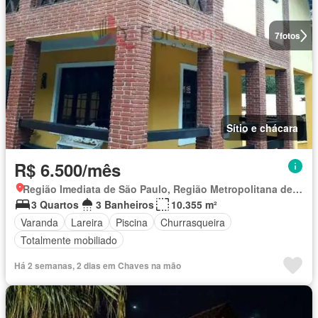
7
fotos
Sítio e chácara
R$ 6.500/mês
Região Imediata de São Paulo, Região Metropolitana de São Paulo
3 Quartos
3 Banheiros
10.355 m²
Varanda
Lareira
Piscina
Churrasqueira
Totalmente mobiliado
Há 2 semanas, 2 dias em Chaves na mão