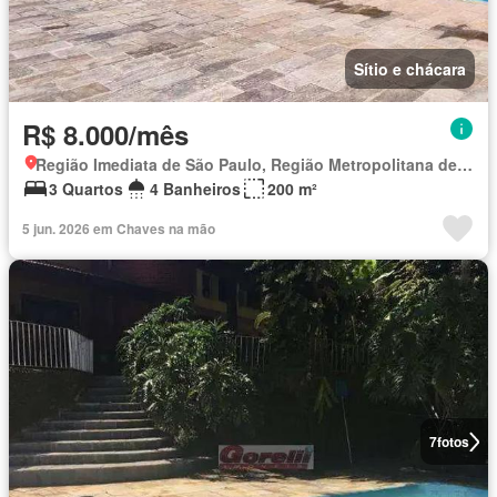
Sítio e chácara
R$ 8.000/mês
Região Imediata de São Paulo, Região Metropolitana de São Paulo
3 Quartos
4 Banheiros
200 m²
5 jun. 2026 em Chaves na mão
7
fotos