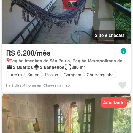
Sítio e chácara
R$ 6.200/mês
Região Imediata de São Paulo, Região Metropolitana de São Paulo
3 Quartos
3 Banheiros
380 m²
Lareira
Sauna
Piscina
Garagem
Churrasqueira
Há 2 dias, 4 horas em Chaves na mão
Atualizado