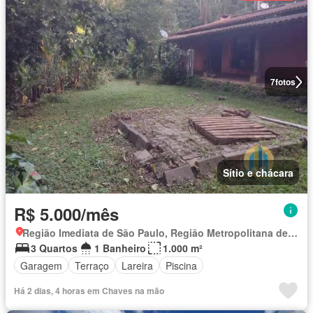
7
fotos
Sítio e chácara
R$ 5.000/mês
Região Imediata de São Paulo, Região Metropolitana de São Paulo
3 Quartos
1 Banheiro
1.000 m²
Garagem
Terraço
Lareira
Piscina
Há 2 dias, 4 horas em Chaves na mão