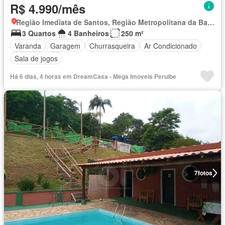
R$ 4.990/mês
Região Imediata de Santos, Região Metropolitana da Baixada Santista
3 Quartos
4 Banheiros
250 m²
Varanda
Garagem
Churrasqueira
Ar Condicionado
Sala de jogos
Há 6 dias, 4 horas em DreamCasa - Mega Imoveis Peruibe
7
fotos