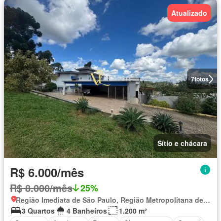
Atualizado
7
fotos
Sítio e chácara
R$ 6.000/mês
R$ 8.000/mês
25%
Região Imediata de São Paulo, Região Metropolitana de São Paulo
3 Quartos
4 Banheiros
1.200 m²