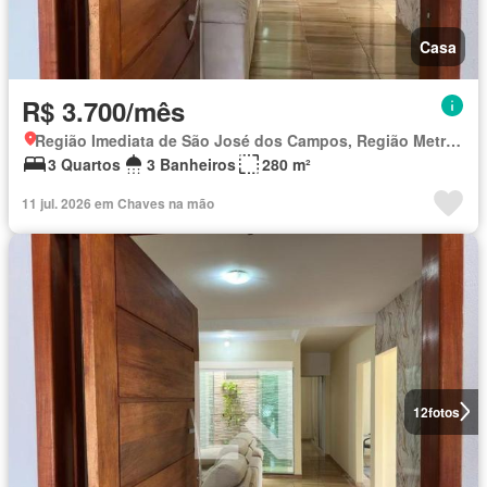
Casa
R$ 3.700/mês
Região Imediata de São José dos Campos, Região Metropolitana do Vale do Paraíba e Litoral Norte
3 Quartos
3 Banheiros
280 m²
11 jul. 2026 em Chaves na mão
12
fotos