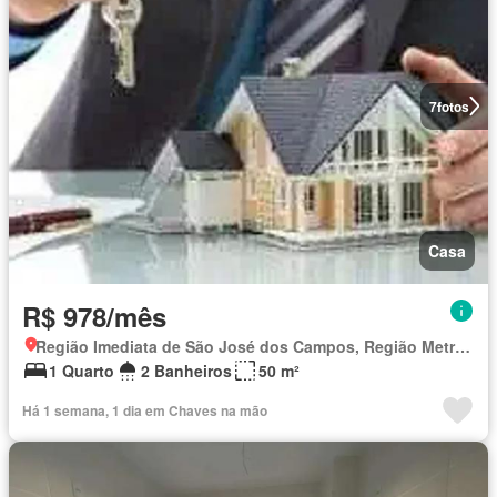
7
fotos
Casa
R$ 978/mês
Região Imediata de São José dos Campos, Região Metropolitana do Vale do Paraíba e Litoral Norte
1 Quarto
2 Banheiros
50 m²
Há 1 semana, 1 dia em Chaves na mão