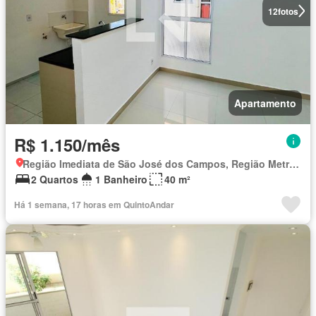
12
fotos
Apartamento
R$ 1.150/mês
Região Imediata de São José dos Campos, Região Metropolitana do Vale do Paraíba e Litoral Norte
2 Quartos
1 Banheiro
40 m²
Há 1 semana, 17 horas em QuintoAndar