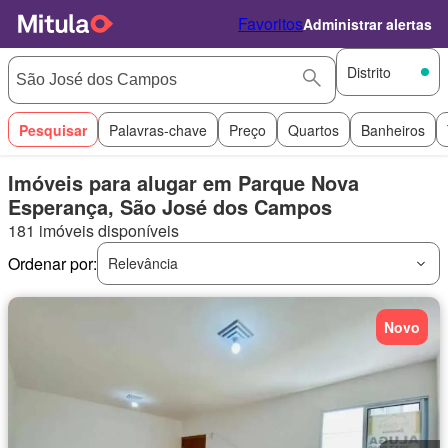
Favoritos
Administrar alertas
Distrito
Pesquisar
Palavras-chave
Preço
Quartos
Banheiros
Imóveis para alugar em Parque Nova
Esperança, São José dos Campos
181 imóveis disponíveis
Ordenar por:
Relevância
Novo