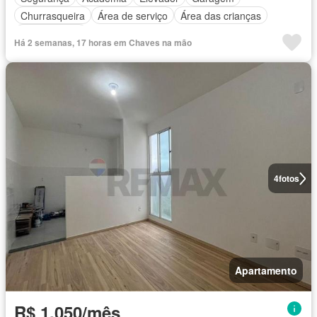
Churrasqueira
Área de serviço
Área das crianças
Sala de jogos
Há 2 semanas, 17 horas em Chaves na mão
4
fotos
Apartamento
R$ 1.050/mês