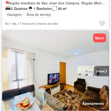
Região Imediata de São José dos Campos, Região Metropolitana do Vale do Paraíba e Litoral Norte
2 Quartos
1 Banheiro
48 m²
Garagem
Área de serviço
Há 1 dia, 17 horas em Chaves na mão
Novo
7
fotos
Apartamento