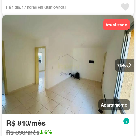
Há 1 dia, 17 horas em QuintoAndar
Atualizado
7
fotos
Apartamento
R$ 840/mês
R$ 890/mês
6%