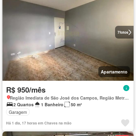
7
fotos
Apartamento
R$ 950/mês
Região Imediata de São José dos Campos, Região Metropolitana do Vale do Paraíba e Litoral Norte
2 Quartos
1 Banheiro
50 m²
Garagem
Há 1 dia, 17 horas em Chaves na mão