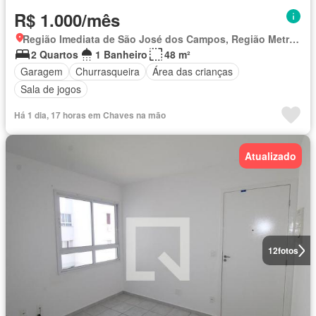
R$ 1.000/mês
Região Imediata de São José dos Campos, Região Metropolitana do Vale do Paraíba e Litoral Norte
2 Quartos
1 Banheiro
48 m²
Garagem
Churrasqueira
Área das crianças
Sala de jogos
Há 1 dia, 17 horas em Chaves na mão
Atualizado
12
fotos