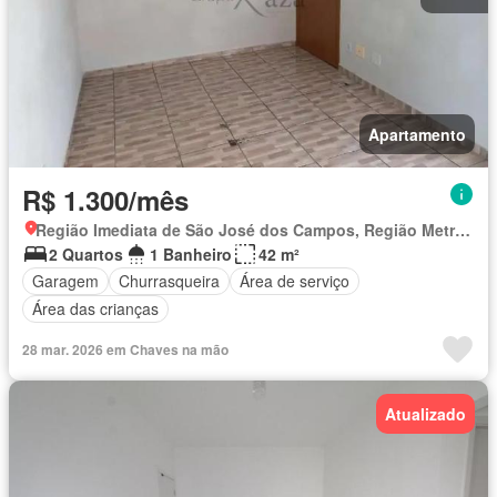
Apartamento
R$ 1.300/mês
Região Imediata de São José dos Campos, Região Metropolitana do Vale do Paraíba e Litoral Norte
2 Quartos
1 Banheiro
42 m²
Garagem
Churrasqueira
Área de serviço
Área das crianças
28 mar. 2026 em Chaves na mão
Atualizado