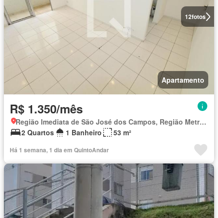
12
fotos
Apartamento
R$ 1.350/mês
Região Imediata de São José dos Campos, Região Metropolitana do Vale do Paraíba e Litoral Norte
2 Quartos
1 Banheiro
53 m²
Há 1 semana, 1 dia em QuintoAndar