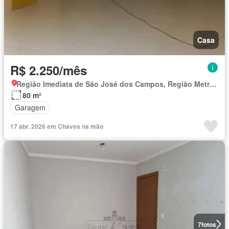
Casa
R$ 2.250/mês
Região Imediata de São José dos Campos, Região Metropolitana do Vale do Paraíba e Litoral Norte
80 m²
Garagem
17 abr. 2026 em Chaves na mão
7
fotos