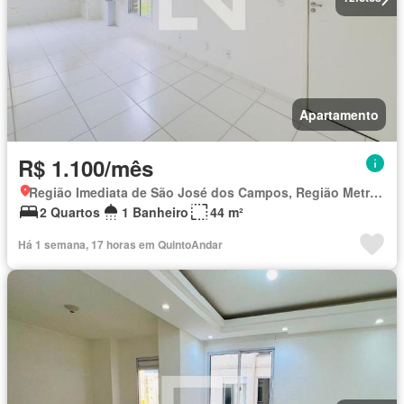
Apartamento
R$ 1.100/mês
Região Imediata de São José dos Campos, Região Metropolitana do Vale do Paraíba e Litoral Norte
2 Quartos
1 Banheiro
44 m²
Há 1 semana, 17 horas em QuintoAndar