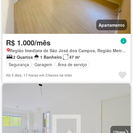
Apartamento
R$ 1.000/mês
Região Imediata de São José dos Campos, Região Metropolitana do Vale do Paraíba e Litoral Norte
2 Quartos
1 Banheiro
47 m²
Segurança
Garagem
Área de serviço
Há 5 dias, 17 horas em Chaves na mão
12
fotos