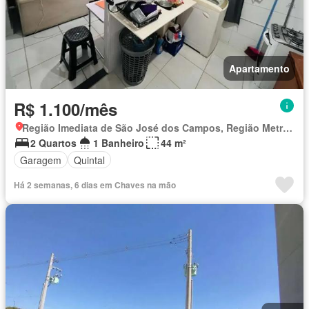
Apartamento
R$ 1.100/mês
Região Imediata de São José dos Campos, Região Metropolitana do Vale do Paraíba e Litoral Norte
2 Quartos
1 Banheiro
44 m²
Garagem
Quintal
Há 2 semanas, 6 dias em Chaves na mão