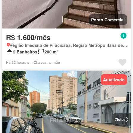
Ponto Comercial
R$ 1.600/mês
Região Imediata de Piracicaba, Região Metropolitana de Piracicaba
2 Banheiros
200 m²
Há 22 horas em Chaves na mão
Atualizado
7
fotos