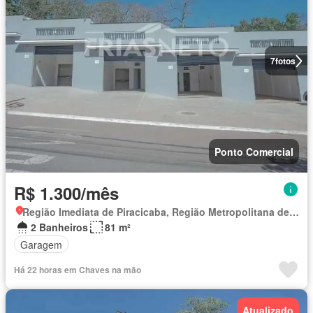
7
fotos
Ponto Comercial
R$ 1.300/mês
Região Imediata de Piracicaba, Região Metropolitana de Piracicaba
2 Banheiros
81 m²
Garagem
Há 22 horas em Chaves na mão
Atualizado