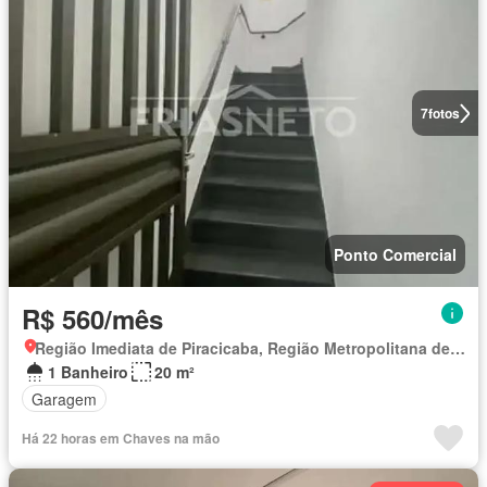
7
fotos
Ponto Comercial
R$ 560/mês
Região Imediata de Piracicaba, Região Metropolitana de Piracicaba
1 Banheiro
20 m²
Garagem
Há 22 horas em Chaves na mão