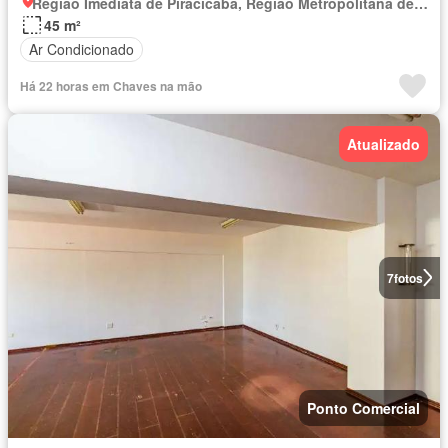
Região Imediata de Piracicaba, Região Metropolitana de Piracicaba
45 m²
Ar Condicionado
Há 22 horas em Chaves na mão
Atualizado
7
fotos
Ponto Comercial