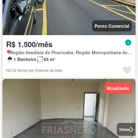
Ponto Comercial
R$ 1.500/mês
Região Imediata de Piracicaba, Região Metropolitana de Piracicaba
1 Banheiro
65 m²
Há 22 horas em Chaves na mão
Atualizado
5
fotos