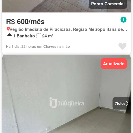
Ponto Comercial
R$ 600/mês
Região Imediata de Piracicaba, Região Metropolitana de Piracicaba
1 Banheiro
24 m²
Há 1 dia, 22 horas em Chaves na mão
Atualizado
7
fotos