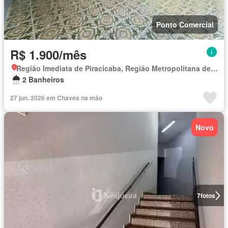
Ponto Comercial
R$ 1.900/mês
Região Imediata de Piracicaba, Região Metropolitana de Piracicaba
2 Banheiros
27 jun. 2026 em Chaves na mão
Novo
7
fotos