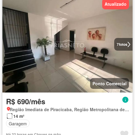
Atualizado
7
fotos
Ponto Comercial
R$ 690/mês
Região Imediata de Piracicaba, Região Metropolitana de Piracicaba
14 m²
Garagem
Há 22 horas em Chaves na mão