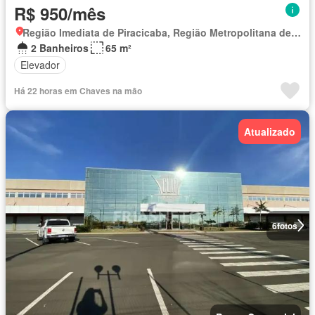
R$ 950/mês
Região Imediata de Piracicaba, Região Metropolitana de Piracicaba
2 Banheiros
65 m²
Elevador
Há 22 horas em Chaves na mão
Atualizado
6
fotos