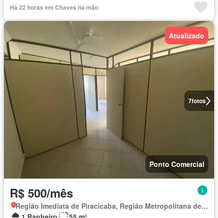
Há 22 horas em Chaves na mão
Atualizado
7
fotos
Ponto Comercial
R$ 500/mês
Região Imediata de Piracicaba, Região Metropolitana de Piracicaba
1 Banheiro
55 m²