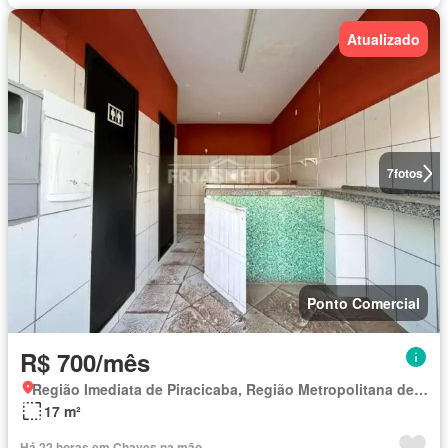
Atualizado
7
fotos
Ponto Comercial
R$ 700/mês
Região Imediata de Piracicaba, Região Metropolitana de Piracicaba
17 m²
Há 22 horas em Chaves na mão