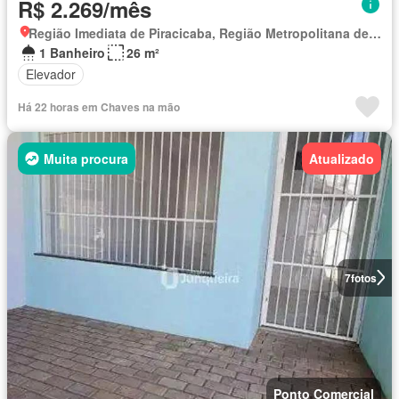
R$ 2.269/mês
Região Imediata de Piracicaba, Região Metropolitana de Piracicaba
1 Banheiro
26 m²
Elevador
Há 22 horas em Chaves na mão
Muita procura
Atualizado
7
fotos
Ponto Comercial