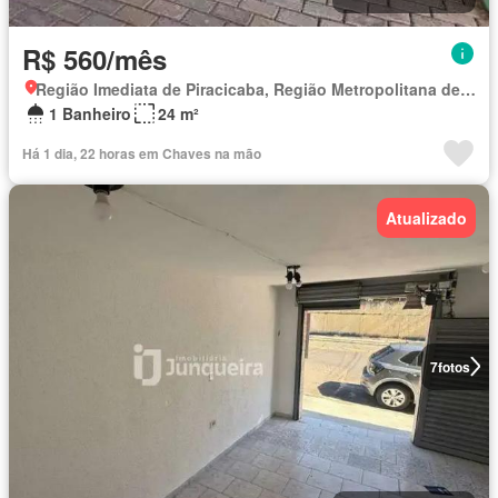
R$ 560/mês
Região Imediata de Piracicaba, Região Metropolitana de Piracicaba
1 Banheiro
24 m²
Há 1 dia, 22 horas em Chaves na mão
Atualizado
7
fotos