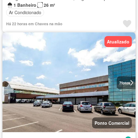
1 Banheiro
26 m²
Ar Condicionado
Há 22 horas em Chaves na mão
Atualizado
7
fotos
Ponto Comercial