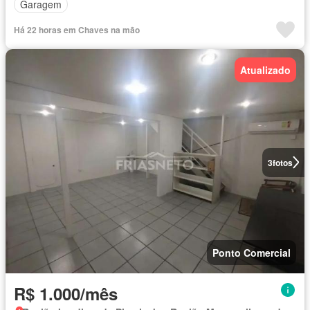
Garagem
Há 22 horas em Chaves na mão
Atualizado
3
fotos
Ponto Comercial
R$ 1.000/mês