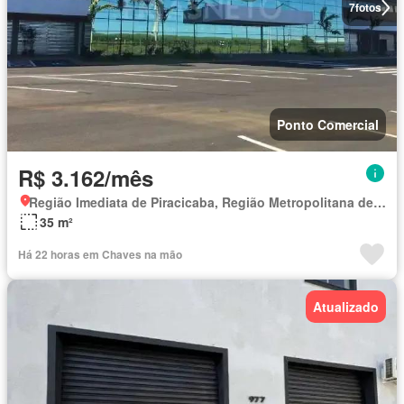
7
fotos
Ponto Comercial
R$ 3.162/mês
Região Imediata de Piracicaba, Região Metropolitana de Piracicaba
35 m²
Há 22 horas em Chaves na mão
Atualizado