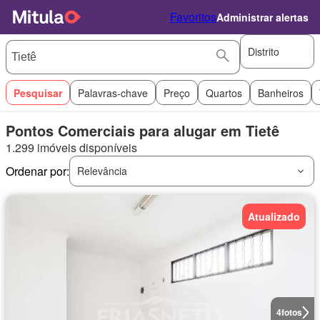
Favoritos
Administrar alertas
Distrito
Pesquisar
Palavras-chave
Preço
Quartos
Banheiros
Pontos Comerciais para alugar em Tietê
1.299 imóveis disponíveis
Ordenar por:
Relevância
Atualizado
4
fotos