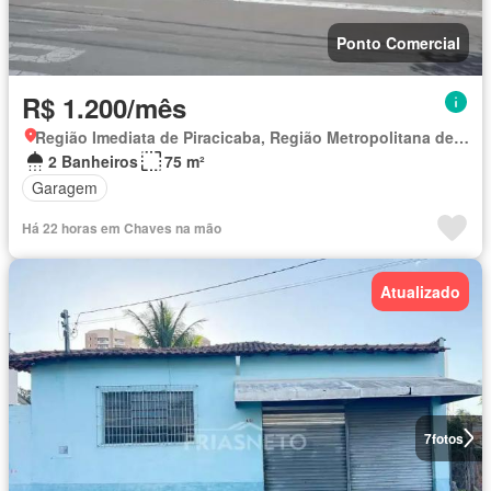
Ponto Comercial
R$ 1.200/mês
Região Imediata de Piracicaba, Região Metropolitana de Piracicaba
2 Banheiros
75 m²
Garagem
Há 22 horas em Chaves na mão
Atualizado
7
fotos