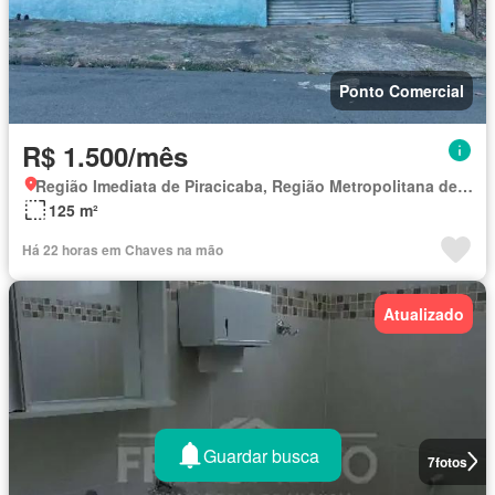
Ponto Comercial
R$ 1.500/mês
Região Imediata de Piracicaba, Região Metropolitana de Piracicaba
125 m²
Há 22 horas em Chaves na mão
Atualizado
Guardar busca
7
fotos