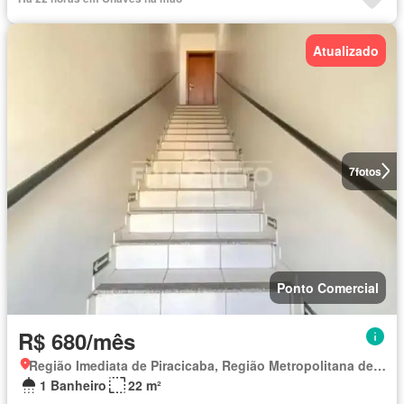
Atualizado
7
fotos
Ponto Comercial
R$ 680/mês
Região Imediata de Piracicaba, Região Metropolitana de Piracicaba
1 Banheiro
22 m²