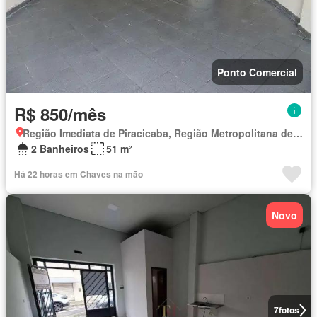
Ponto Comercial
R$ 850/mês
Região Imediata de Piracicaba, Região Metropolitana de Piracicaba
2 Banheiros
51 m²
Há 22 horas em Chaves na mão
Novo
7
fotos