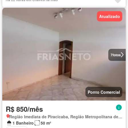
Atualizado
7
fotos
Ponto Comercial
R$ 850/mês
Região Imediata de Piracicaba, Região Metropolitana de Piracicaba
1 Banheiro
50 m²