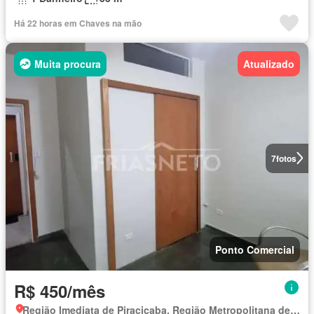
Há 22 horas em Chaves na mão
Muita procura
Atualizado
7
fotos
Ponto Comercial
R$ 450/mês
Região Imediata de Piracicaba, Região Metropolitana de Piracicaba