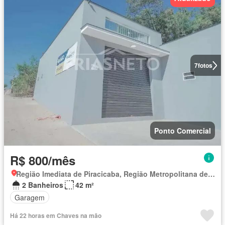
7
fotos
Ponto Comercial
R$ 800/mês
Região Imediata de Piracicaba, Região Metropolitana de Piracicaba
2 Banheiros
42 m²
Garagem
Há 22 horas em Chaves na mão