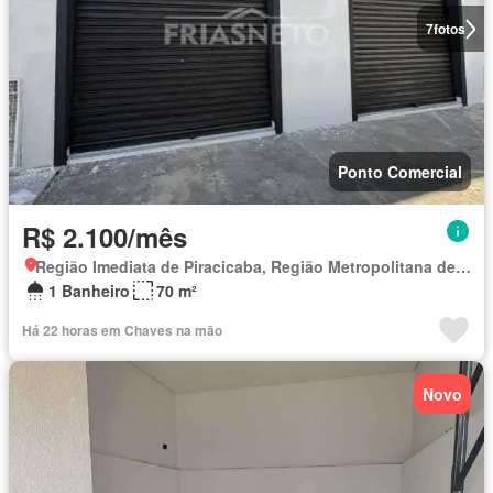
7
fotos
Ponto Comercial
R$ 2.100/mês
Região Imediata de Piracicaba, Região Metropolitana de Piracicaba
1 Banheiro
70 m²
Há 22 horas em Chaves na mão
Novo