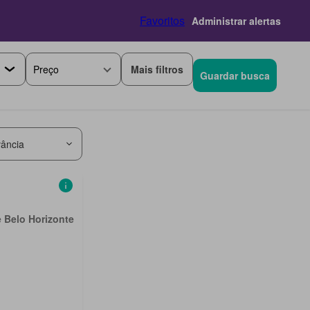
Favoritos
Administrar alertas
Mais filtros
Preço
Guardar busca
ância
e Belo Horizonte