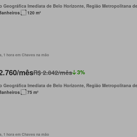
o Geográfica Imediata de Belo Horizonte, Região Metropolitana d
Banheiros
120 m²
ia, 1 hora em Chaves na mão
2.760/mês
R$ 2.842/mês
3%
o Geográfica Imediata de Belo Horizonte, Região Metropolitana d
Banheiros
75 m²
ia, 1 hora em Chaves na mão