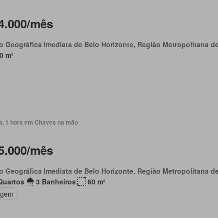
4.000/mês
o Geográfica Imediata de Belo Horizonte, Região Metropolitana d
0 m²
ia, 1 hora em Chaves na mão
5.000/mês
o Geográfica Imediata de Belo Horizonte, Região Metropolitana d
Quartos
3 Banheiros
60 m²
agem