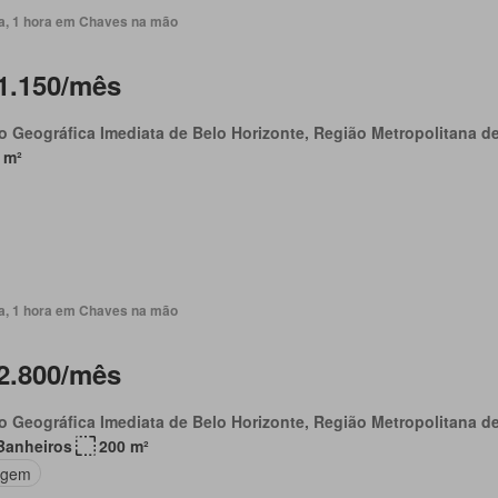
ia, 1 hora em Chaves na mão
1.150/mês
o Geográfica Imediata de Belo Horizonte, Região Metropolitana d
 m²
ia, 1 hora em Chaves na mão
2.800/mês
o Geográfica Imediata de Belo Horizonte, Região Metropolitana d
Banheiros
200 m²
agem