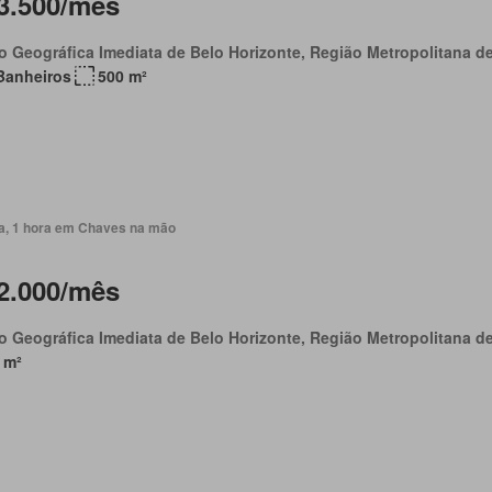
3.500/mês
o Geográfica Imediata de Belo Horizonte, Região Metropolitana d
Banheiros
500 m²
ia, 1 hora em Chaves na mão
2.000/mês
o Geográfica Imediata de Belo Horizonte, Região Metropolitana d
 m²