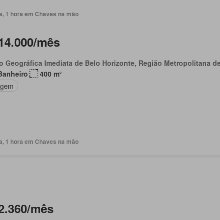
ia, 1 hora em Chaves na mão
14.000/mês
o Geográfica Imediata de Belo Horizonte, Região Metropolitana d
Banheiro
400 m²
agem
ia, 1 hora em Chaves na mão
2.360/mês