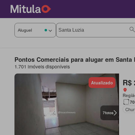
Pontos Comerciais para alugar em Santa 
1.701 imóveis disponíveis
R$ 
Atualizado
Regiã
70
Chur
7
fotos