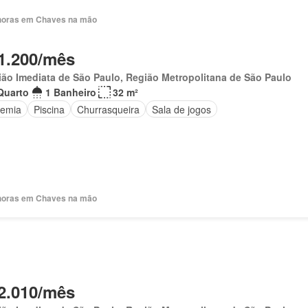
horas em Chaves na mão
1.200/mês
ão Imediata de São Paulo, Região Metropolitana de São Paulo
Quarto
1 Banheiro
32 m²
emia
Piscina
Churrasqueira
Sala de jogos
horas em Chaves na mão
2.010/mês