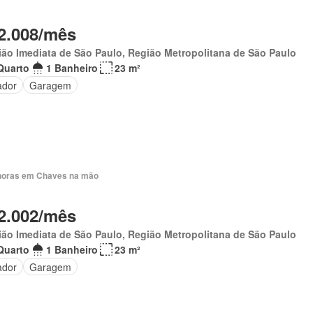
2.008/mês
ão Imediata de São Paulo, Região Metropolitana de São Paulo
Quarto
1 Banheiro
23 m²
ador
Garagem
horas em Chaves na mão
2.002/mês
ão Imediata de São Paulo, Região Metropolitana de São Paulo
Quarto
1 Banheiro
23 m²
ador
Garagem