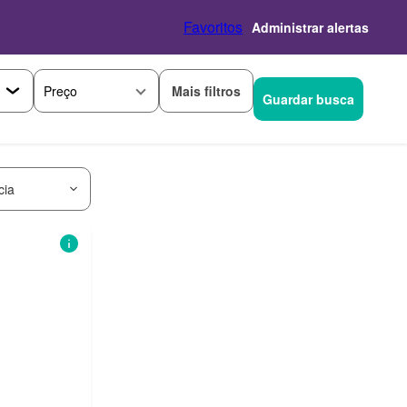
Favoritos
Administrar alertas
Mais filtros
Preço
Guardar busca
cia