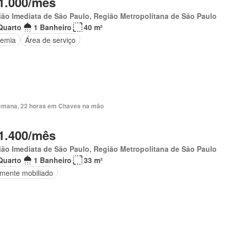
1.000/mês
ão Imediata de São Paulo, Região Metropolitana de São Paulo
Quarto
1 Banheiro
40 m²
emia
Área de serviço
emana, 22 horas em Chaves na mão
1.400/mês
ão Imediata de São Paulo, Região Metropolitana de São Paulo
Quarto
1 Banheiro
33 m²
lmente mobiliado