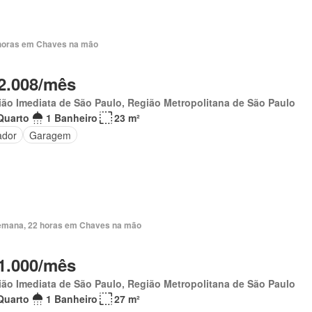
horas em Chaves na mão
2.008/mês
ão Imediata de São Paulo, Região Metropolitana de São Paulo
Quarto
1 Banheiro
23 m²
ador
Garagem
emana, 22 horas em Chaves na mão
1.000/mês
ão Imediata de São Paulo, Região Metropolitana de São Paulo
Quarto
1 Banheiro
27 m²