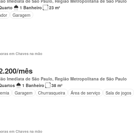
ão Imediata de São Paulo, Região Metropolitana de São Paulo
Quarto
1 Banheiro
23 m²
ador
Garagem
horas em Chaves na mão
2.200/mês
ão Imediata de São Paulo, Região Metropolitana de São Paulo
Quartos
1 Banheiro
38 m²
emia
Garagem
Churrasqueira
Área de serviço
Sala de jogos
horas em Chaves na mão