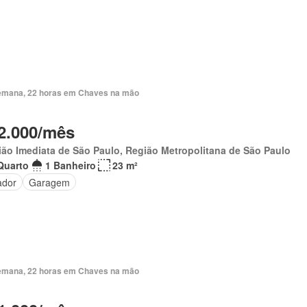
emana, 22 horas em Chaves na mão
2.000/mês
ão Imediata de São Paulo, Região Metropolitana de São Paulo
Quarto
1 Banheiro
23 m²
ador
Garagem
emana, 22 horas em Chaves na mão