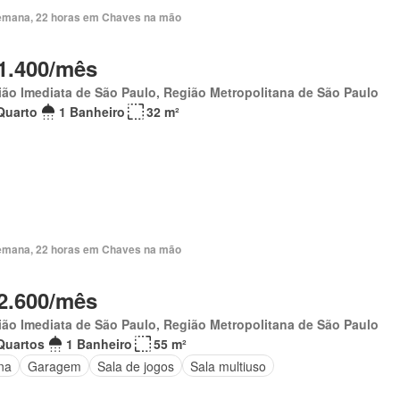
emana, 22 horas em Chaves na mão
1.400/mês
ão Imediata de São Paulo, Região Metropolitana de São Paulo
Quarto
1 Banheiro
32 m²
emana, 22 horas em Chaves na mão
2.600/mês
ião Imediata de São Paulo, Região Metropolitana de São Paulo
Quartos
1 Banheiro
55 m²
ina
Garagem
Sala de jogos
Sala multiuso