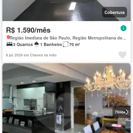
Cobertura
R$ 1.590/mês
Região Imediata de São Paulo, Região Metropolitana de São Paulo
3 Quartos
1 Banheiro
70 m²
8 jul. 2026 em Chaves na mão
7
fotos