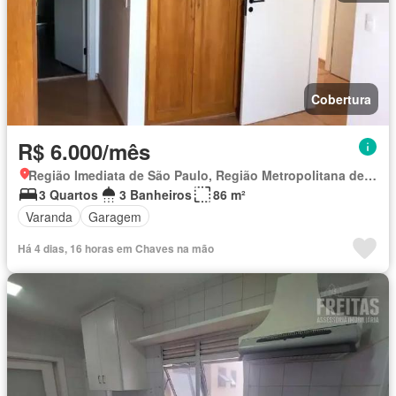
Cobertura
R$ 6.000/mês
Região Imediata de São Paulo, Região Metropolitana de São Paulo
3 Quartos
3 Banheiros
86 m²
Varanda
Garagem
Há 4 dias, 16 horas em Chaves na mão