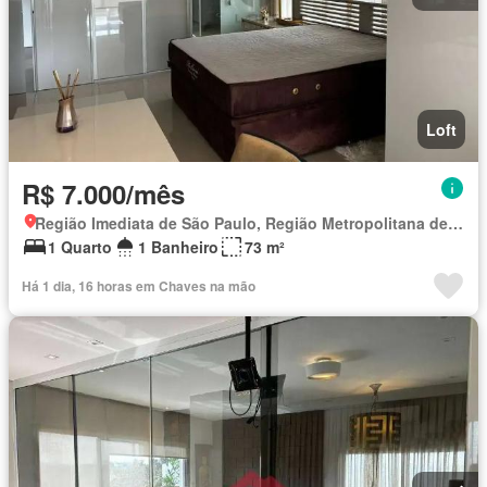
Loft
R$ 7.000/mês
Região Imediata de São Paulo, Região Metropolitana de São Paulo
1 Quarto
1 Banheiro
73 m²
Há 1 dia, 16 horas em Chaves na mão