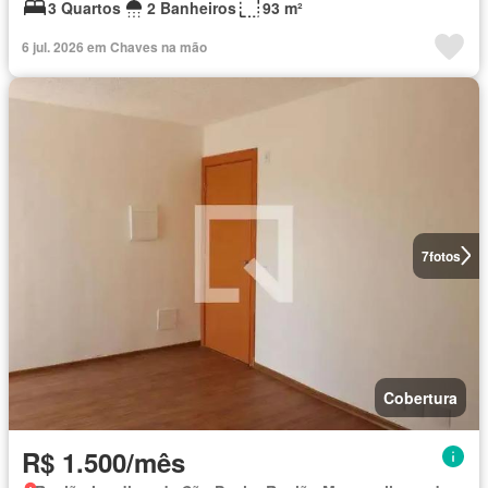
3 Quartos
2 Banheiros
93 m²
6 jul. 2026 em Chaves na mão
7
fotos
Cobertura
R$ 1.500/mês