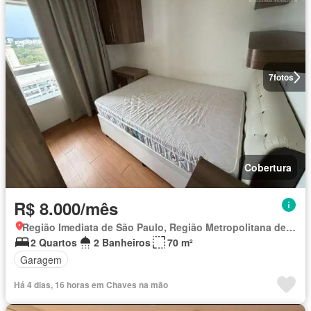
7
fotos
Cobertura
R$ 8.000/mês
Região Imediata de São Paulo, Região Metropolitana de São Paulo
2 Quartos
2 Banheiros
70 m²
Garagem
Há 4 dias, 16 horas em Chaves na mão