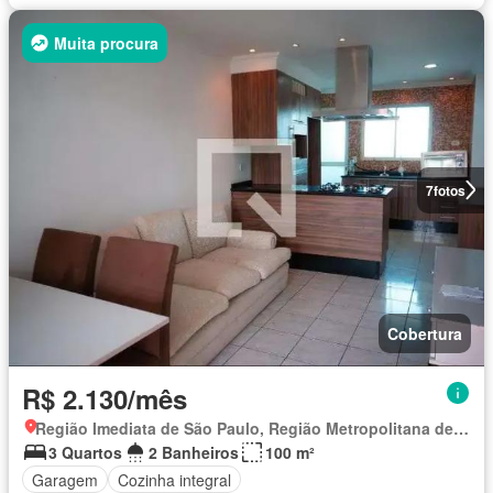
Muita procura
7
fotos
Cobertura
R$ 2.130/mês
Região Imediata de São Paulo, Região Metropolitana de São Paulo
3 Quartos
2 Banheiros
100 m²
Garagem
Cozinha integral