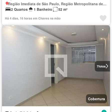
Região Imediata de São Paulo, Região Metropolitana de São Paulo
2 Quartos
1 Banheiro
52 m²
Há 4 dias, 16 horas em Chaves na mão
7
fotos
Cobertura