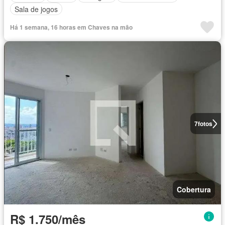
Sala de jogos
Há 1 semana, 16 horas em Chaves na mão
7
fotos
Cobertura
R$ 1.750/mês