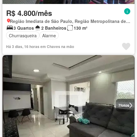
R$ 4.800/mês
Região Imediata de São Paulo, Região Metropolitana de São Paulo
3 Quartos
2 Banheiros
130 m²
Churrasqueira
Alarme
Há 3 dias, 16 horas em Chaves na mão
7
fotos