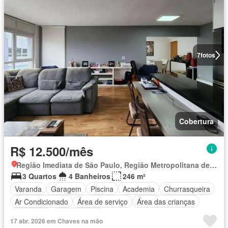
7
fotos
Cobertura
R$ 12.500/mês
Região Imediata de São Paulo, Região Metropolitana de São Paulo
3 Quartos
4 Banheiros
246 m²
Varanda
Garagem
Piscina
Academia
Churrasqueira
Ar Condicionado
Área de serviço
Área das crianças
Despensa
Sala de jogos
17 abr. 2026 em Chaves na mão