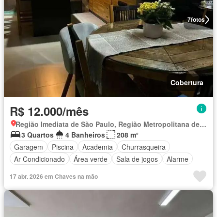
7
fotos
Cobertura
R$ 12.000/mês
Região Imediata de São Paulo, Região Metropolitana de São Paulo
3 Quartos
4 Banheiros
208 m²
Garagem
Piscina
Academia
Churrasqueira
Ar Condicionado
Área verde
Sala de jogos
Alarme
17 abr. 2026 em Chaves na mão