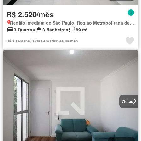
R$ 2.520/mês
Região Imediata de São Paulo, Região Metropolitana de São Paulo
3 Quartos
3 Banheiros
89 m²
Há 1 semana, 3 dias em Chaves na mão
7
fotos