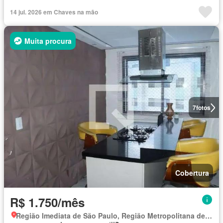
14 jul. 2026 em Chaves na mão
Muita procura
7
fotos
Cobertura
R$ 1.750/mês
Região Imediata de São Paulo, Região Metropolitana de São Paulo