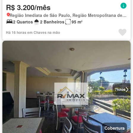
R$ 3.200/mês
Região Imediata de São Paulo, Região Metropolitana de São Paulo
2 Quartos
2 Banheiros
95 m²
Há 16 horas em Chaves na mão
7
fotos
Cobertura