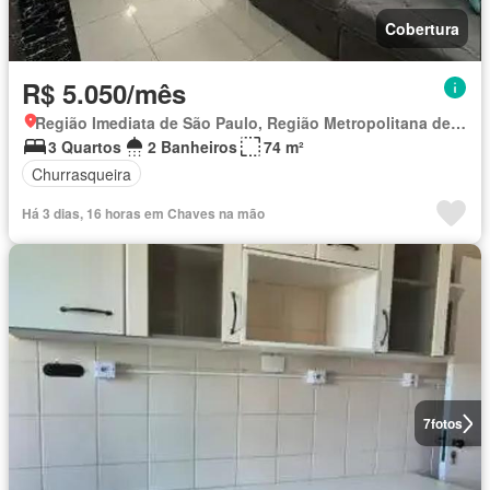
Cobertura
R$ 5.050/mês
Região Imediata de São Paulo, Região Metropolitana de São Paulo
3 Quartos
2 Banheiros
74 m²
Churrasqueira
Há 3 dias, 16 horas em Chaves na mão
7
fotos