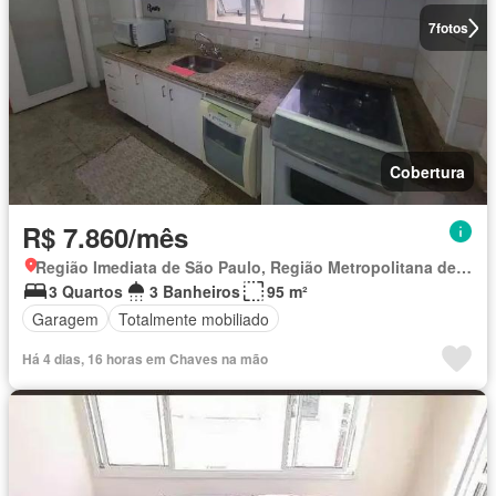
7
fotos
Cobertura
R$ 7.860/mês
Região Imediata de São Paulo, Região Metropolitana de São Paulo
3 Quartos
3 Banheiros
95 m²
Garagem
Totalmente mobiliado
Há 4 dias, 16 horas em Chaves na mão