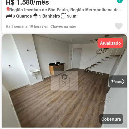
R$ 1.580/mês
Região Imediata de São Paulo, Região Metropolitana de São Paulo
3 Quartos
1 Banheiro
90 m²
Há 1 semana, 16 horas em Chaves na mão
Atualizado
7
fotos
Cobertura