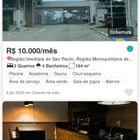
Cobertura
R$ 10.000/mês
Região Imediata de São Paulo, Região Metropolitana de São Paulo
3 Quartos
4 Banheiros
184 m²
Piscina
Academia
Sauna
Churrasqueira
Área de serviço
Área verde
Sala de jogos
Alarme
4 jul. 2026 em Chaves na mão