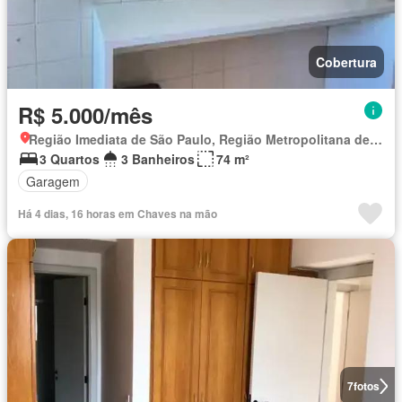
Cobertura
R$ 5.000/mês
Região Imediata de São Paulo, Região Metropolitana de São Paulo
3 Quartos
3 Banheiros
74 m²
Garagem
Há 4 dias, 16 horas em Chaves na mão
7
fotos