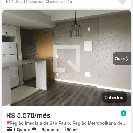
Há 4 dias, 16 horas em Chaves na mão
7
fotos
Cobertura
R$ 5.570/mês
Região Imediata de São Paulo, Região Metropolitana de São Paulo
1 Quarto
1 Banheiro
50 m²