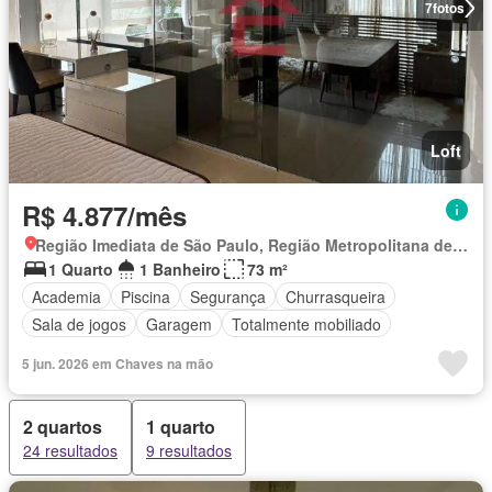
7
fotos
Loft
R$ 4.877/mês
Região Imediata de São Paulo, Região Metropolitana de São Paulo
1 Quarto
1 Banheiro
73 m²
Academia
Piscina
Segurança
Churrasqueira
Sala de jogos
Garagem
Totalmente mobiliado
5 jun. 2026 em Chaves na mão
2 quartos
1 quarto
24 resultados
9 resultados