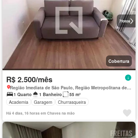
7
fotos
Cobertura
R$ 2.500/mês
Região Imediata de São Paulo, Região Metropolitana de São Paulo
1 Quarto
1 Banheiro
55 m²
Academia
Garagem
Churrasqueira
Há 4 dias, 16 horas em Chaves na mão