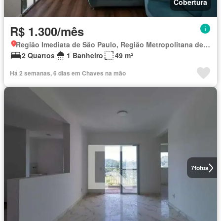
Cobertura
R$ 1.300/mês
Região Imediata de São Paulo, Região Metropolitana de São Paulo
2 Quartos
1 Banheiro
49 m²
Há 2 semanas, 6 dias em Chaves na mão
7
fotos