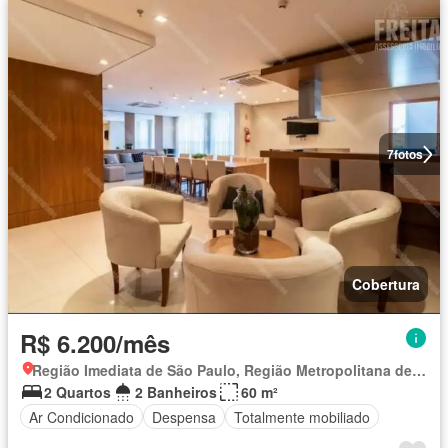
7
fotos
Cobertura
R$ 6.200/mês
Região Imediata de São Paulo, Região Metropolitana de São Paulo
2 Quartos
2 Banheiros
60 m²
Ar Condicionado
Despensa
Totalmente mobiliado