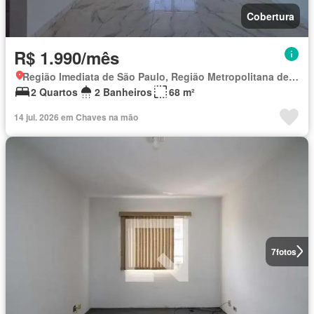
Cobertura
R$ 1.990/mês
Região Imediata de São Paulo, Região Metropolitana de São Paulo
2 Quartos
2 Banheiros
68 m²
14 jul. 2026 em Chaves na mão
7
fotos