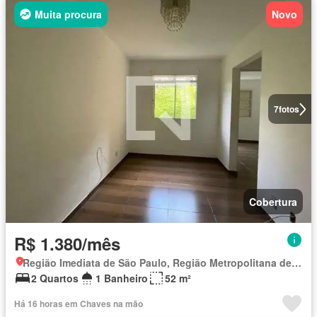
Muita procura
Novo
7
fotos
Cobertura
R$ 1.380/mês
Região Imediata de São Paulo, Região Metropolitana de São Paulo
2 Quartos
1 Banheiro
52 m²
Há 16 horas em Chaves na mão