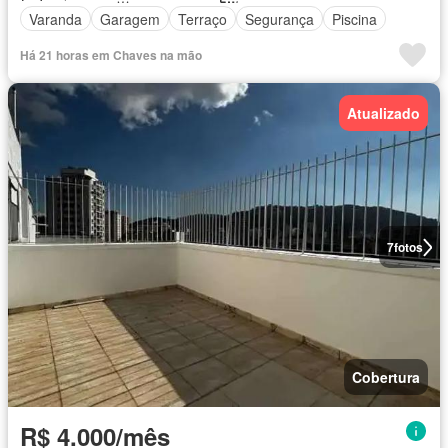
Varanda
Garagem
Terraço
Segurança
Piscina
Há 21 horas em Chaves na mão
Atualizado
7
fotos
Cobertura
R$ 4.000/mês