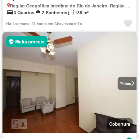
Região Geográfica Imediata do Rio de Janeiro, Região Metropolitana do Rio de Janeiro
3 Quartos
2 Banheiros
136 m²
Há 1 semana, 21 horas em Chaves na mão
Muita procura
7
fotos
Cobertura