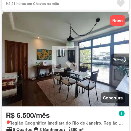
Há 21 horas em Chaves na mão
Novo
7
fotos
Cobertura
R$ 6.500/mês
Região Geográfica Imediata do Rio de Janeiro, Região Metropolitana do Rio de Janeiro
5 Quartos
3 Banheiros
360 m²