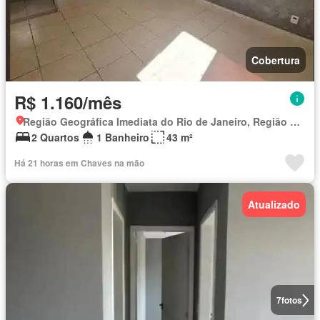
Cobertura
R$ 1.160/mês
Região Geográfica Imediata do Rio de Janeiro, Região Metropolitana do Rio de Janeiro
2 Quartos
1 Banheiro
43 m²
Há 21 horas em Chaves na mão
Atualizado
7
fotos