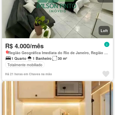
Loft
R$ 4.000/mês
Região Geográfica Imediata do Rio de Janeiro, Região Metropolitana do Rio de Janeiro
1 Quarto
1 Banheiro
30 m²
Totalmente mobiliado
Há 21 horas em Chaves na mão