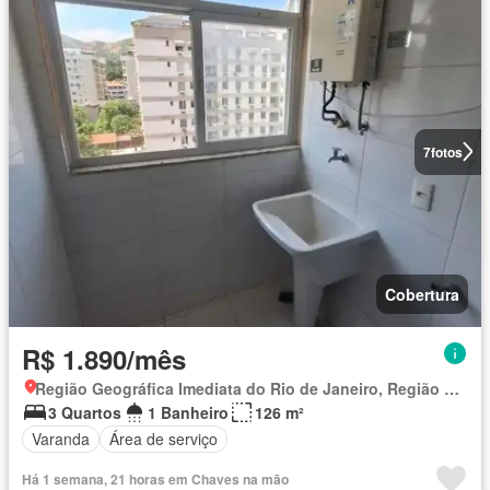
7
fotos
Cobertura
R$ 1.890/mês
Região Geográfica Imediata do Rio de Janeiro, Região Metropolitana do Rio de Janeiro
3 Quartos
1 Banheiro
126 m²
Varanda
Área de serviço
Há 1 semana, 21 horas em Chaves na mão