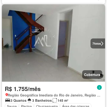
7
fotos
Cobertura
R$ 1.755/mês
Região Geográfica Imediata do Rio de Janeiro, Região Metropolitana do Rio de Janeiro
3 Quartos
3 Banheiros
145 m²
Sauna
Piscina
Churrasqueira
Área das crianças