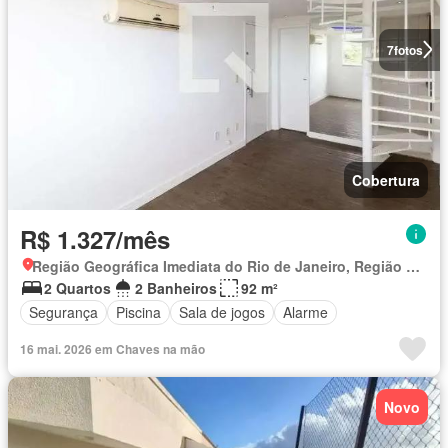
7
fotos
Cobertura
R$ 1.327/mês
Região Geográfica Imediata do Rio de Janeiro, Região Metropolitana do Rio de Janeiro
2 Quartos
2 Banheiros
92 m²
Segurança
Piscina
Sala de jogos
Alarme
16 mai. 2026 em Chaves na mão
Novo