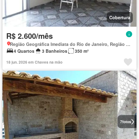
Cobertura
R$ 2.600/mês
Região Geográfica Imediata do Rio de Janeiro, Região Metropolitana do Rio de Janeiro
4 Quartos
3 Banheiros
350 m²
18 jun. 2026 em Chaves na mão
7
fotos