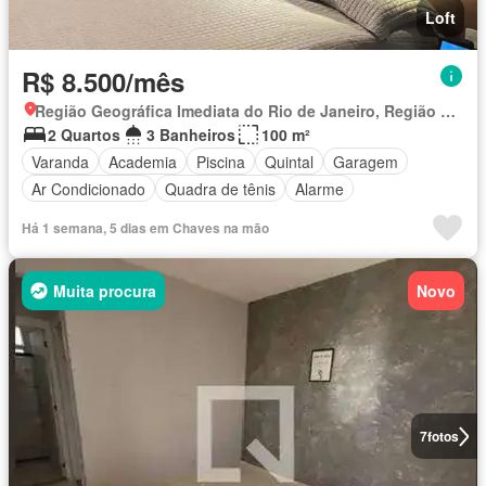
Loft
R$ 8.500/mês
Região Geográfica Imediata do Rio de Janeiro, Região Metropolitana do Rio de Janeiro
2 Quartos
3 Banheiros
100 m²
Varanda
Academia
Piscina
Quintal
Garagem
Ar Condicionado
Quadra de tênis
Alarme
Há 1 semana, 5 dias em Chaves na mão
Muita procura
Novo
7
fotos