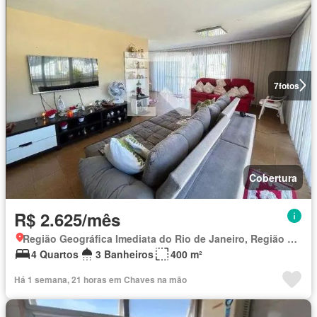
7
fotos
Cobertura
R$ 2.625/mês
Região Geográfica Imediata do Rio de Janeiro, Região Metropolitana do Rio de Janeiro
4 Quartos
3 Banheiros
400 m²
Há 1 semana, 21 horas em Chaves na mão