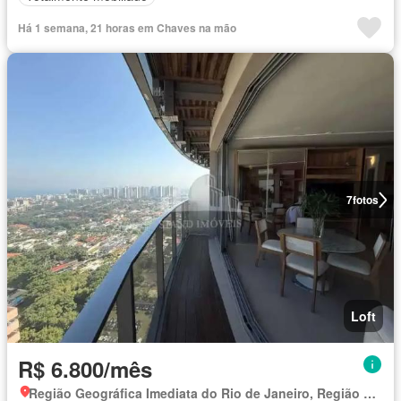
Há 1 semana, 21 horas em Chaves na mão
7
fotos
Loft
R$ 6.800/mês
Região Geográfica Imediata do Rio de Janeiro, Região Metropolitana do Rio de Janeiro