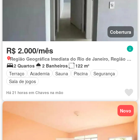
Cobertura
R$ 2.000/mês
Região Geográfica Imediata do Rio de Janeiro, Região Metropolitana do Rio de Janeiro
2 Quartos
2 Banheiros
122 m²
Terraço
Academia
Sauna
Piscina
Segurança
Sala de jogos
Há 21 horas em Chaves na mão
Novo