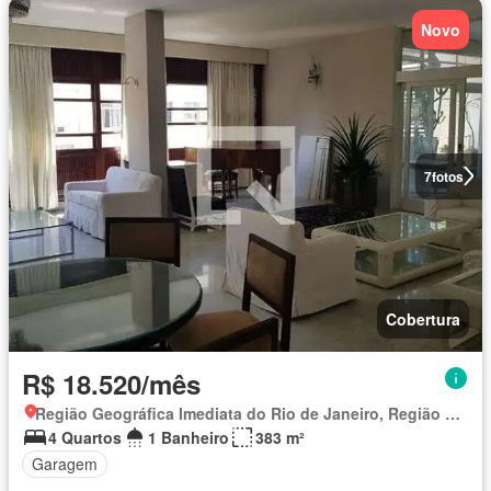
Novo
7
fotos
Cobertura
R$ 18.520/mês
Região Geográfica Imediata do Rio de Janeiro, Região Metropolitana do Rio de Janeiro
4 Quartos
1 Banheiro
383 m²
Garagem