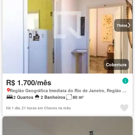
7
fotos
Cobertura
R$ 1.700/mês
Região Geográfica Imediata do Rio de Janeiro, Região Metropolitana do Rio de Janeiro
2 Quartos
2 Banheiros
80 m²
Há 1 dia, 21 horas em Chaves na mão