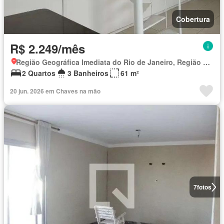
Cobertura
R$ 2.249/mês
Região Geográfica Imediata do Rio de Janeiro, Região Metropolitana do Rio de Janeiro
2 Quartos
3 Banheiros
61 m²
20 jun. 2026 em Chaves na mão
7
fotos