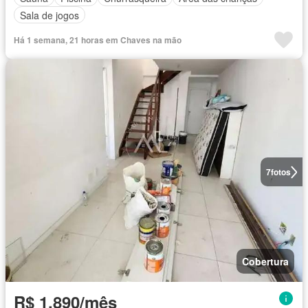
Sala de jogos
Há 1 semana, 21 horas em Chaves na mão
7
fotos
Cobertura
R$ 1.890/mês