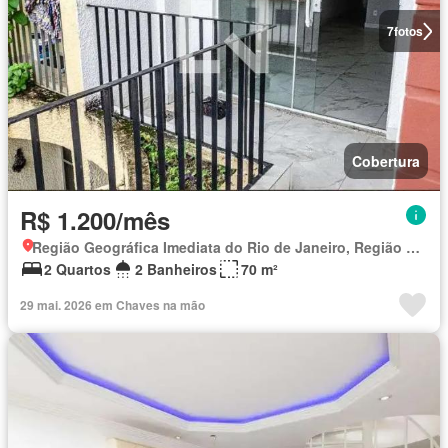
7
fotos
Cobertura
R$ 1.200/mês
Região Geográfica Imediata do Rio de Janeiro, Região Metropolitana do Rio de Janeiro
2 Quartos
2 Banheiros
70 m²
29 mai. 2026 em Chaves na mão