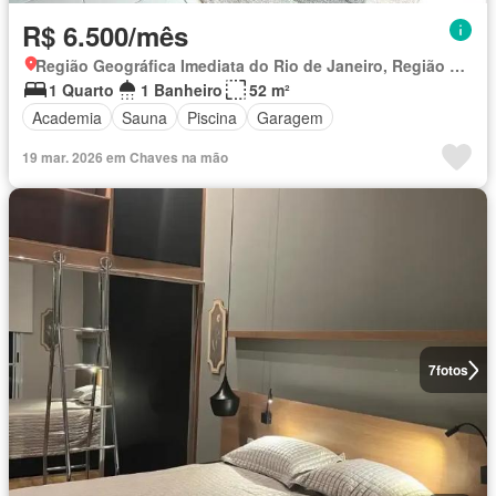
R$ 6.500/mês
Região Geográfica Imediata do Rio de Janeiro, Região Metropolitana do Rio de Janeiro
1 Quarto
1 Banheiro
52 m²
Academia
Sauna
Piscina
Garagem
19 mar. 2026 em Chaves na mão
7
fotos