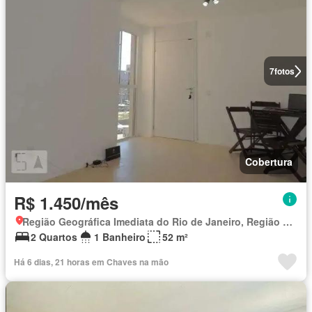
7
fotos
Cobertura
R$ 1.450/mês
Região Geográfica Imediata do Rio de Janeiro, Região Metropolitana do Rio de Janeiro
2 Quartos
1 Banheiro
52 m²
Há 6 dias, 21 horas em Chaves na mão