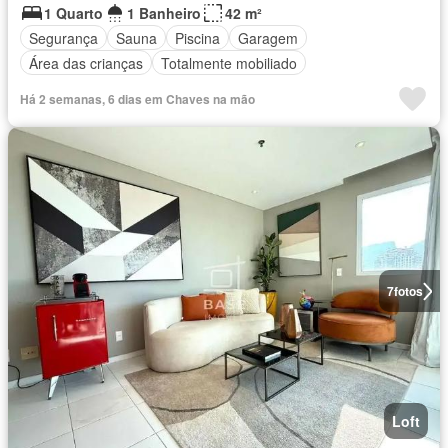
1 Quarto
1 Banheiro
42 m²
Segurança
Sauna
Piscina
Garagem
Área das crianças
Totalmente mobiliado
Há 2 semanas, 6 dias em Chaves na mão
7
fotos
Loft