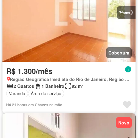
7
fotos
Cobertura
R$ 1.300/mês
Região Geográfica Imediata do Rio de Janeiro, Região Metropolitana do Rio de Janeiro
2 Quartos
1 Banheiro
92 m²
Varanda
Área de serviço
Há 21 horas em Chaves na mão
Novo