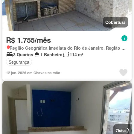
Cobertura
R$ 1.755/mês
Região Geográfica Imediata do Rio de Janeiro, Região Metropolitana do Rio de Janeiro
3 Quartos
1 Banheiro
114 m²
Segurança
12 jun. 2026 em Chaves na mão
7
fotos