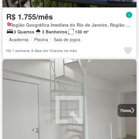
R$ 1.755/mês
Região Geográfica Imediata do Rio de Janeiro, Região Metropolitana do Rio de Janeiro
3 Quartos
3 Banheiros
130 m²
Academia
Piscina
Sala de jogos
Há 1 semana, 6 dias em Chaves na mão
7
fotos