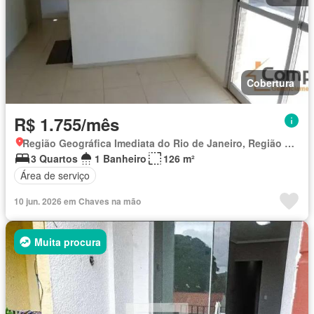
Cobertura
R$ 1.755/mês
Região Geográfica Imediata do Rio de Janeiro, Região Metropolitana do Rio de Janeiro
3 Quartos
1 Banheiro
126 m²
Área de serviço
10 jun. 2026 em Chaves na mão
Muita procura