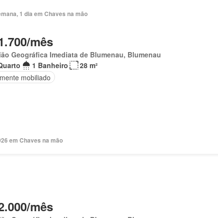
emana, 1 dia em Chaves na mão
1.700/mês
ião Geográfica Imediata de Blumenau, Blumenau
Quarto
1 Banheiro
28 m²
lmente mobiliado
 2026 em Chaves na mão
2.000/mês