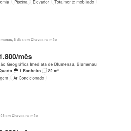
emia
Piscina
Elevador
Totalmente mobiliado
emanas, 6 dias em Chaves na mão
1.800/mês
ião Geográfica Imediata de Blumenau, Blumenau
Quarto
1 Banheiro
22 m²
agem
Ar Condicionado
 2026 em Chaves na mão