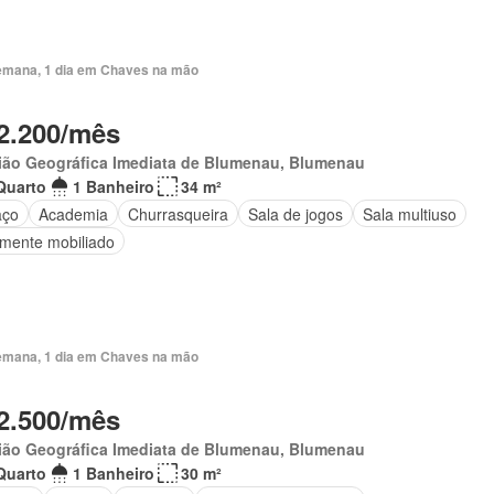
emana, 1 dia em Chaves na mão
2.200/mês
ião Geográfica Imediata de Blumenau, Blumenau
Quarto
1 Banheiro
34 m²
aço
Academia
Churrasqueira
Sala de jogos
Sala multiuso
lmente mobiliado
emana, 1 dia em Chaves na mão
2.500/mês
ião Geográfica Imediata de Blumenau, Blumenau
Quarto
1 Banheiro
30 m²