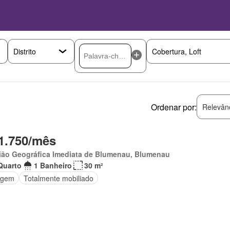
Ordenar por:
Relevân
1.750/mês
ião Geográfica Imediata de Blumenau, Blumenau
Quarto
1 Banheiro
30 m²
agem
Totalmente mobiliado