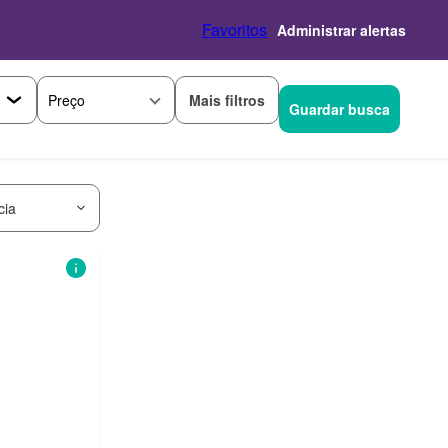
Favoritos
Administrar alertas
Mais filtros
Preço
Guardar busca
cia