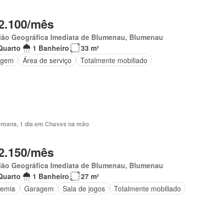
2.100/mês
ião Geográfica Imediata de Blumenau, Blumenau
Quarto
1 Banheiro
33 m²
agem
Área de serviço
Totalmente mobiliado
emana, 1 dia em Chaves na mão
2.150/mês
ião Geográfica Imediata de Blumenau, Blumenau
Quarto
1 Banheiro
27 m²
emia
Garagem
Sala de jogos
Totalmente mobiliado