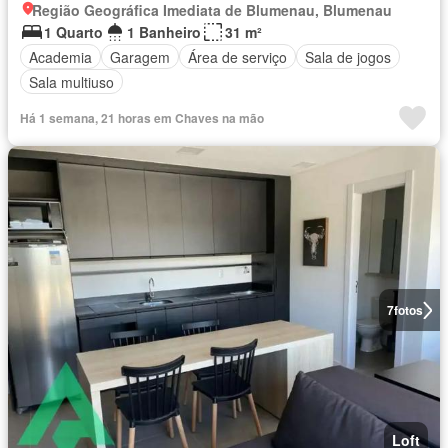
Região Geográfica Imediata de Blumenau, Blumenau
1 Quarto
1 Banheiro
31 m²
Academia
Garagem
Área de serviço
Sala de jogos
Sala multiuso
Há 1 semana, 21 horas em Chaves na mão
7
fotos
Loft