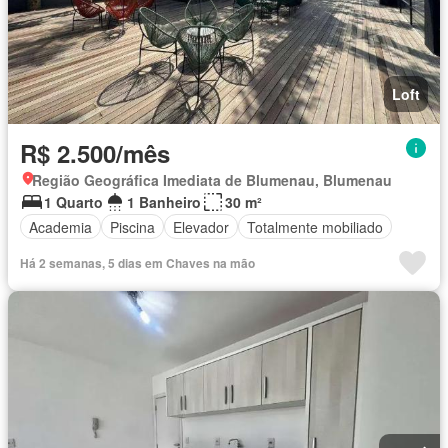
Loft
R$ 2.500/mês
Região Geográfica Imediata de Blumenau, Blumenau
1 Quarto
1 Banheiro
30 m²
Academia
Piscina
Elevador
Totalmente mobiliado
Há 2 semanas, 5 dias em Chaves na mão