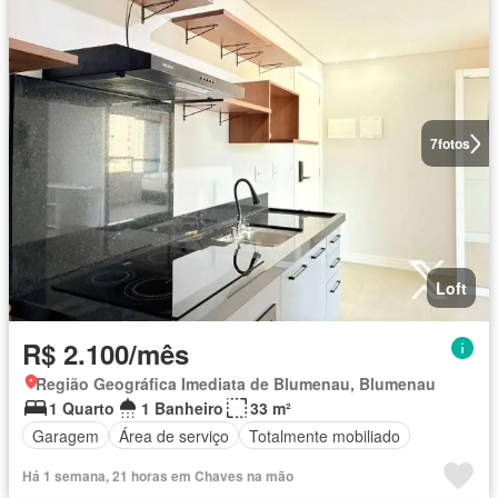
7
fotos
Loft
R$ 2.100/mês
Região Geográfica Imediata de Blumenau, Blumenau
1 Quarto
1 Banheiro
33 m²
Garagem
Área de serviço
Totalmente mobiliado
Há 1 semana, 21 horas em Chaves na mão