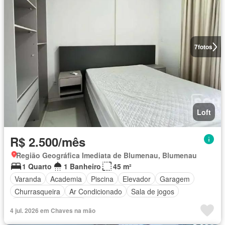
7
fotos
Loft
R$ 2.500/mês
Região Geográfica Imediata de Blumenau, Blumenau
1 Quarto
1 Banheiro
45 m²
Varanda
Academia
Piscina
Elevador
Garagem
Churrasqueira
Ar Condicionado
Sala de jogos
Totalmente mobiliado
4 jul. 2026 em Chaves na mão