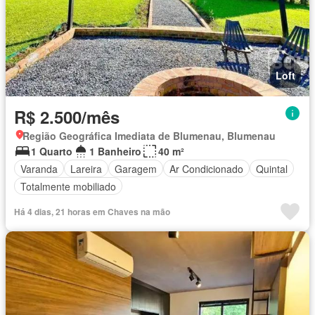
Loft
R$ 2.500/mês
Região Geográfica Imediata de Blumenau, Blumenau
1 Quarto
1 Banheiro
40 m²
Varanda
Lareira
Garagem
Ar Condicionado
Quintal
Totalmente mobiliado
Há 4 dias, 21 horas em Chaves na mão