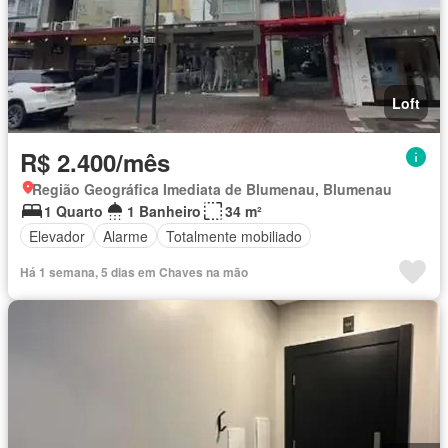
Loft
R$ 2.400/mês
Região Geográfica Imediata de Blumenau, Blumenau
1 Quarto
1 Banheiro
34 m²
Elevador
Alarme
Totalmente mobiliado
Há 1 semana, 5 dias em Chaves na mão