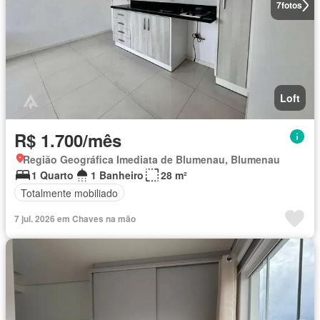
7
fotos
Loft
R$ 1.700/mês
Região Geográfica Imediata de Blumenau, Blumenau
1 Quarto
1 Banheiro
28 m²
Totalmente mobiliado
7 jul. 2026 em Chaves na mão