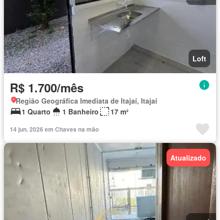
Loft
R$ 1.700/mês
Região Geográfica Imediata de Itajaí, Itajaí
1 Quarto
1 Banheiro
17 m²
14 jun. 2026 em Chaves na mão
Atualizado