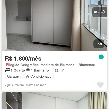
6
fotos
Loft
R$ 1.800/mês
Região Geográfica Imediata de Blumenau, Blumenau
1 Quarto
1 Banheiro
22 m²
Garagem
Ar Condicionado
7 jul. 2026 em Chaves na mão