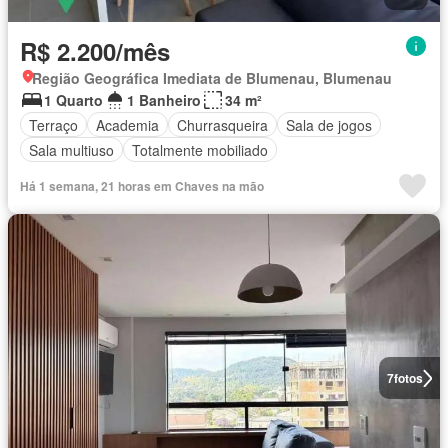
R$ 2.200/mês
Região Geográfica Imediata de Blumenau, Blumenau
1 Quarto
1 Banheiro
34 m²
Terraço
Academia
Churrasqueira
Sala de jogos
Sala multiuso
Totalmente mobiliado
Há 1 semana, 21 horas em Chaves na mão
7
fotos