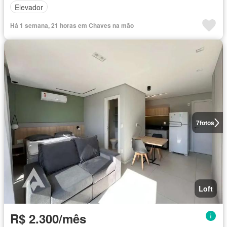
Elevador
Há 1 semana, 21 horas em Chaves na mão
7
fotos
Loft
R$ 2.300/mês