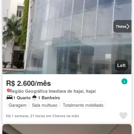
7
fotos
Loft
R$ 2.600/mês
Região Geográfica Imediata de Itajaí, Itajaí
1 Quarto
1 Banheiro
Garagem
Sala multiuso
Totalmente mobiliado
Há 1 semana, 21 horas em Chaves na mão