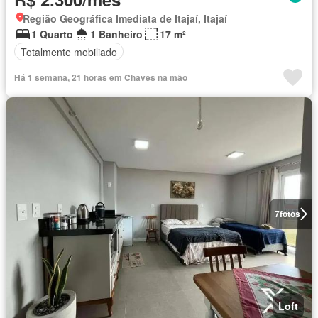
Região Geográfica Imediata de Itajaí, Itajaí
1 Quarto
1 Banheiro
17 m²
Totalmente mobiliado
Há 1 semana, 21 horas em Chaves na mão
7
fotos
Loft