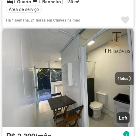
1 Quarto
1 Banheiro
30 m²
Área de serviço
Há 1 semana, 21 horas em Chaves na mão
4
fotos
Loft
R$ 2.300/mês