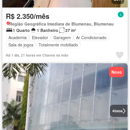
R$ 2.350/mês
Região Geográfica Imediata de Blumenau, Blumenau
1 Quarto
1 Banheiro
27 m²
Academia
Elevador
Garagem
Ar Condicionado
Sala de jogos
Totalmente mobiliado
Há 1 dia, 21 horas em Chaves na mão
Novo
4
fotos