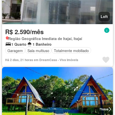
Loft
R$ 2.590/mês
Região Geográfica Imediata de Itajaí, Itajaí
1 Quarto
1 Banheiro
Garagem
Sala multiuso
Totalmente mobiliado
Há 2 dias, 21 horas em DreamCasa - Viva Imóveis
7
fotos