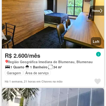
7
fotos
Loft
R$ 2.600/mês
Região Geográfica Imediata de Blumenau, Blumenau
1 Quarto
1 Banheiro
34 m²
Garagem
Área de serviço
Há 1 semana, 21 horas em Chaves na mão