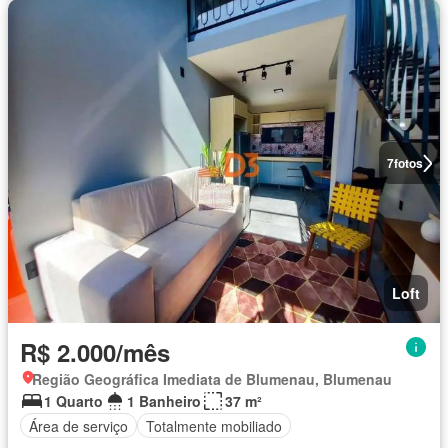
7
fotos
Loft
R$ 2.000/mês
Região Geográfica Imediata de Blumenau, Blumenau
1 Quarto
1 Banheiro
37 m²
Área de serviço
Totalmente mobiliado