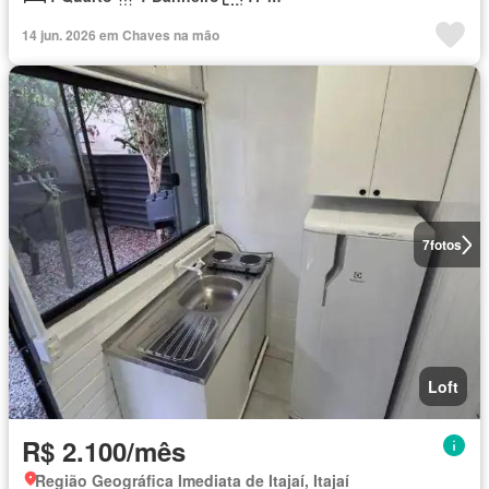
14 jun. 2026 em Chaves na mão
7
fotos
Loft
R$ 2.100/mês
Região Geográfica Imediata de Itajaí, Itajaí