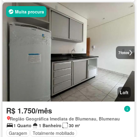
Muita procura
7
fotos
Loft
R$ 1.750/mês
Região Geográfica Imediata de Blumenau, Blumenau
1 Quarto
1 Banheiro
30 m²
Garagem
Totalmente mobiliado