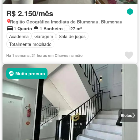
R$ 2.150/mês
Região Geográfica Imediata de Blumenau, Blumenau
1 Quarto
1 Banheiro
27 m²
Academia
Garagem
Sala de jogos
Totalmente mobiliado
Há 1 semana, 21 horas em Chaves na mão
Muita procura
6
fotos