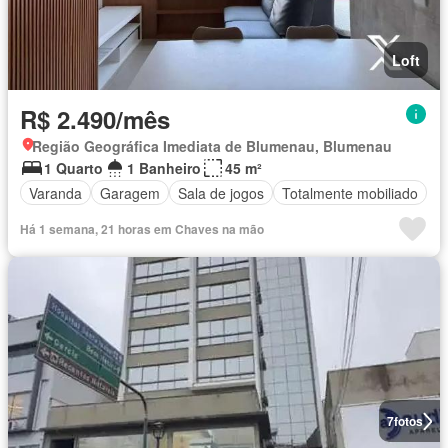
Loft
R$ 2.490/mês
Região Geográfica Imediata de Blumenau, Blumenau
1 Quarto
1 Banheiro
45 m²
Varanda
Garagem
Sala de jogos
Totalmente mobiliado
Há 1 semana, 21 horas em Chaves na mão
7
fotos