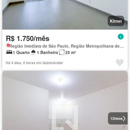
Kitnet
R$ 1.750/mês
Região Imediata de São Paulo, Região Metropolitana de São Paulo
1 Quarto
1 Banheiro
25 m²
Há 4 dias, 4 horas em QuintoAndar
12
fotos