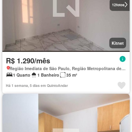
12
fotos
Kitnet
R$ 1.290/mês
Região Imediata de São Paulo, Região Metropolitana de São Paulo
1 Quarto
1 Banheiro
35 m²
Há 1 semana, 5 dias em QuintoAndar