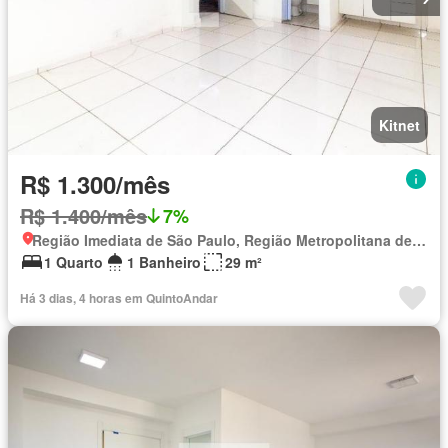
Kitnet
R$ 1.300/mês
R$ 1.400/mês
7%
Região Imediata de São Paulo, Região Metropolitana de São Paulo
1 Quarto
1 Banheiro
29 m²
Há 3 dias, 4 horas em QuintoAndar