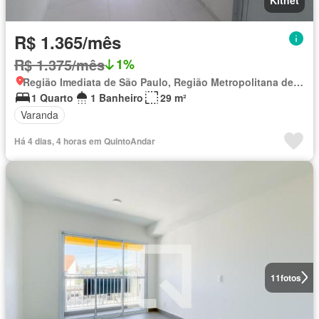
R$ 1.365/mês
R$ 1.375/mês
1%
Região Imediata de São Paulo, Região Metropolitana de São Paulo
1 Quarto
1 Banheiro
29 m²
Varanda
Há 4 dias, 4 horas em QuintoAndar
11
fotos