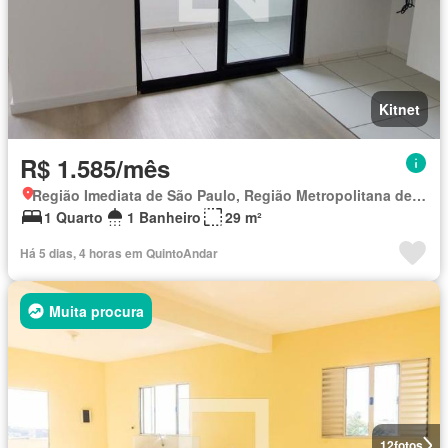
Kitnet
R$ 1.585/mês
Região Imediata de São Paulo, Região Metropolitana de São Paulo
1 Quarto
1 Banheiro
29 m²
Há 5 dias, 4 horas em QuintoAndar
Muita procura
12
fotos