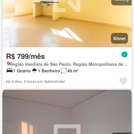
Kitnet
R$ 799/mês
Região Imediata de São Paulo, Região Metropolitana de São Paulo
1 Quarto
1 Banheiro
40 m²
Há 6 dias, 4 horas em QuintoAndar