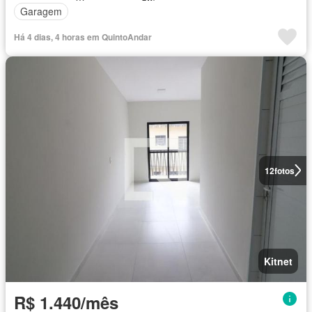
Garagem
Há 4 dias, 4 horas em QuintoAndar
12
fotos
Kitnet
R$ 1.440/mês