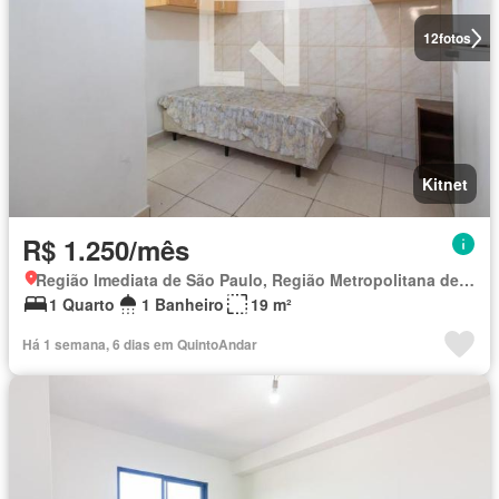
12
fotos
Kitnet
R$ 1.250/mês
Região Imediata de São Paulo, Região Metropolitana de São Paulo
1 Quarto
1 Banheiro
19 m²
Há 1 semana, 6 dias em QuintoAndar