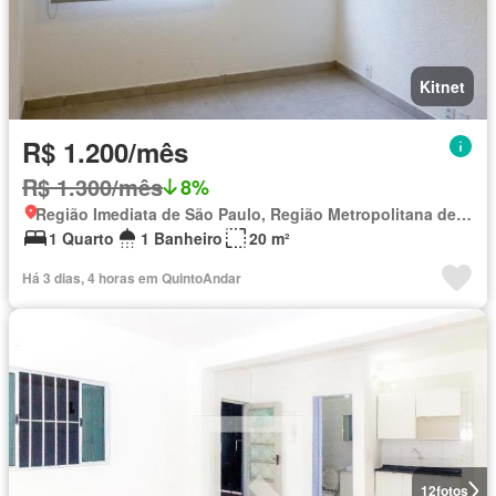
Kitnet
R$ 1.200/mês
R$ 1.300/mês
8%
Região Imediata de São Paulo, Região Metropolitana de São Paulo
1 Quarto
1 Banheiro
20 m²
Há 3 dias, 4 horas em QuintoAndar
12
fotos