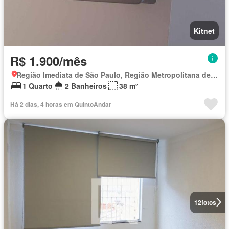
Kitnet
R$ 1.900/mês
Região Imediata de São Paulo, Região Metropolitana de São Paulo
1 Quarto
2 Banheiros
38 m²
Há 2 dias, 4 horas em QuintoAndar
12
fotos