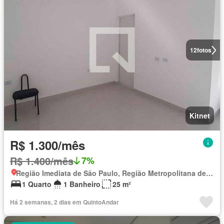
12
fotos
Kitnet
R$ 1.300/mês
R$ 1.400/mês
7%
Região Imediata de São Paulo, Região Metropolitana de São Paulo
1 Quarto
1 Banheiro
25 m²
Há 2 semanas, 2 dias em QuintoAndar