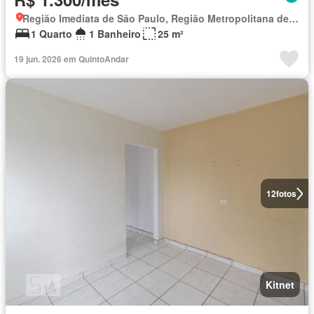
Região Imediata de São Paulo, Região Metropolitana de São Paulo
1 Quarto
1 Banheiro
25 m²
19 jun. 2026 em QuintoAndar
12
fotos
Kitnet