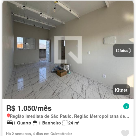
12
fotos
Kitnet
R$ 1.050/mês
Região Imediata de São Paulo, Região Metropolitana de São Paulo
1 Quarto
1 Banheiro
24 m²
Há 2 semanas, 4 dias em QuintoAndar