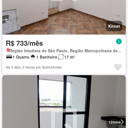
Kitnet
R$ 733/mês
Região Imediata de São Paulo, Região Metropolitana de São Paulo
1 Quarto
1 Banheiro
17 m²
Há 5 dias, 4 horas em QuintoAndar
12
fotos