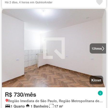
Há 2 dias, 4 horas em QuintoAndar
12
fotos
Kitnet
R$ 730/mês
Região Imediata de São Paulo, Região Metropolitana de São Paulo
1 Quarto
1 Banheiro
17 m²