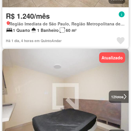
R$ 1.240/mês
Região Imediata de São Paulo, Região Metropolitana de São Paulo
1 Quarto
1 Banheiro
60 m²
Há 1 dia, 4 horas em QuintoAndar
Atualizado
12
fotos