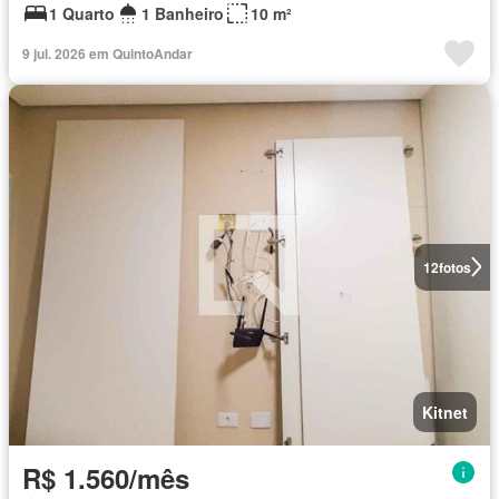
1 Quarto
1 Banheiro
10 m²
9 jul. 2026 em QuintoAndar
12
fotos
Kitnet
R$ 1.560/mês