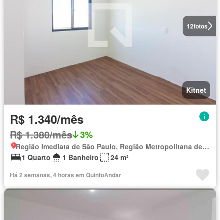
12
fotos
Kitnet
R$ 1.340/mês
R$ 1.380/mês
3%
Região Imediata de São Paulo, Região Metropolitana de São Paulo
1 Quarto
1 Banheiro
24 m²
Há 2 semanas, 4 horas em QuintoAndar