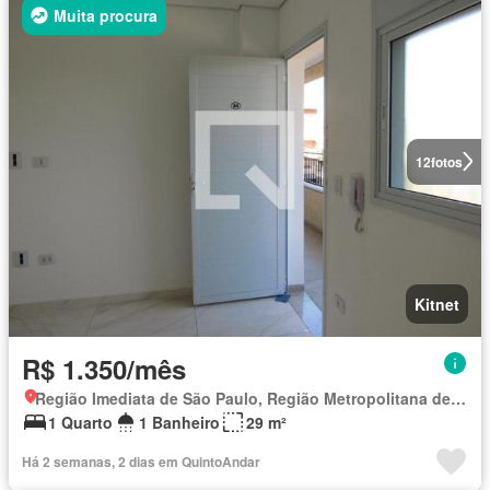
Muita procura
12
fotos
Kitnet
R$ 1.350/mês
Região Imediata de São Paulo, Região Metropolitana de São Paulo
1 Quarto
1 Banheiro
29 m²
Há 2 semanas, 2 dias em QuintoAndar