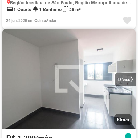
Região Imediata de São Paulo, Região Metropolitana de São Paulo
1 Quarto
1 Banheiro
25 m²
24 jun. 2026 em QuintoAndar
12
fotos
Kitnet
R$ 1.300/mês