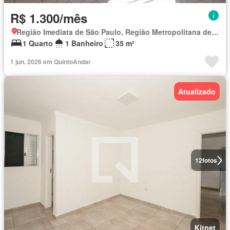
R$ 1.300/mês
Região Imediata de São Paulo, Região Metropolitana de São Paulo
1 Quarto
1 Banheiro
35 m²
1 jun. 2026 em QuintoAndar
Atualizado
12
fotos
Kitnet