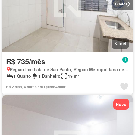
12
fotos
Kitnet
R$ 735/mês
Região Imediata de São Paulo, Região Metropolitana de São Paulo
1 Quarto
1 Banheiro
19 m²
Há 2 dias, 4 horas em QuintoAndar
Novo