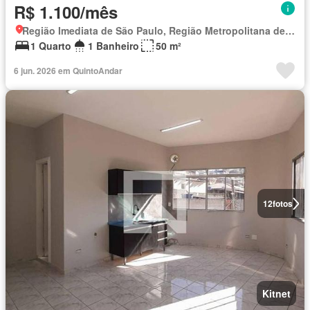
R$ 1.100/mês
Região Imediata de São Paulo, Região Metropolitana de São Paulo
1 Quarto
1 Banheiro
50 m²
6 jun. 2026 em QuintoAndar
12
fotos
Kitnet