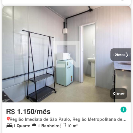
12
fotos
Kitnet
R$ 1.150/mês
Região Imediata de São Paulo, Região Metropolitana de São Paulo
1 Quarto
1 Banheiro
10 m²