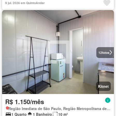
9 jul. 2026 em QuintoAndar
12
fotos
Kitnet
R$ 1.150/mês
Região Imediata de São Paulo, Região Metropolitana de São Paulo
1 Quarto
1 Banheiro
10 m²