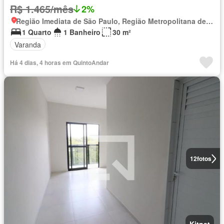
R$ 1.465/mês
2%
Região Imediata de São Paulo, Região Metropolitana de São Paulo
1 Quarto
1 Banheiro
30 m²
Varanda
Há 4 dias, 4 horas em QuintoAndar
12
fotos
Kitnet