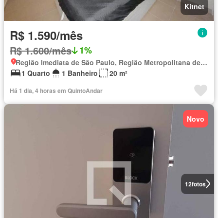
Kitnet
R$ 1.590/mês
R$ 1.600/mês
1%
Região Imediata de São Paulo, Região Metropolitana de São Paulo
1 Quarto
1 Banheiro
20 m²
Há 1 dia, 4 horas em QuintoAndar
Novo
12
fotos