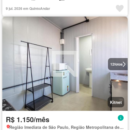
9 jul. 2026 em QuintoAndar
12
fotos
Kitnet
R$ 1.150/mês
Região Imediata de São Paulo, Região Metropolitana de São Paulo