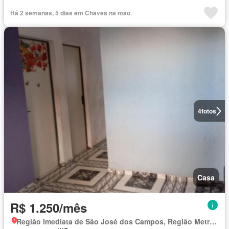
Há 2 semanas, 5 dias em Chaves na mão
4
fotos
Casa
R$ 1.250/mês
Região Imediata de São José dos Campos, Região Metropolitana do Vale do Paraíba e Litoral Norte