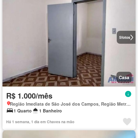
5
fotos
Casa
R$ 1.000/mês
Região Imediata de São José dos Campos, Região Metropolitana do Vale do Paraíba e Litoral Norte
1 Quarto
1 Banheiro
Há 1 semana, 1 dia em Chaves na mão