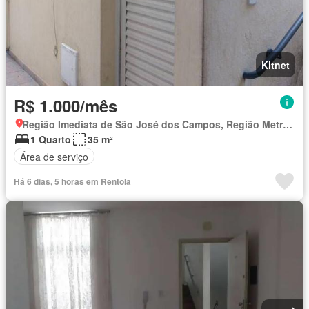
Kitnet
R$ 1.000/mês
Região Imediata de São José dos Campos, Região Metropolitana do Vale do Paraíba e Litoral Norte
1 Quarto
35 m²
Área de serviço
Há 6 dias, 5 horas em Rentola