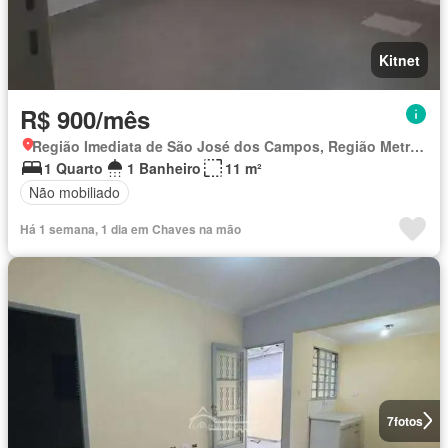
Kitnet
R$ 900/mês
Região Imediata de São José dos Campos, Região Metropolitana do Vale do Paraíba e Litoral Norte
1 Quarto
1 Banheiro
11 m²
Não mobiliado
Há 1 semana, 1 dia em Chaves na mão
7
fotos