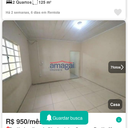
2 Quartos
125 m²
Há 2 semanas, 6 dias em Rentola
7
fotos
Casa
Guardar busca
R$ 950/mês