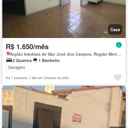
Casa
R$ 1.650/mês
Região Imediata de São José dos Campos, Região Metropolitana do Vale do Paraíba e Litoral Norte
2 Quartos
1 Banheiro
Garagem
Há 1 semana, 1 dia em Chaves na mão