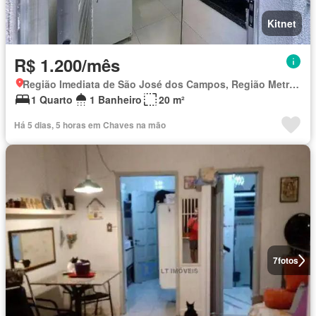
Kitnet
R$ 1.200/mês
Região Imediata de São José dos Campos, Região Metropolitana do Vale do Paraíba e Litoral Norte
1 Quarto
1 Banheiro
20 m²
Há 5 dias, 5 horas em Chaves na mão
7
fotos