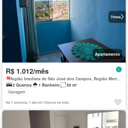
7
fotos
Apartamento
R$ 1.012/mês
Região Imediata de São José dos Campos, Região Metropolitana do Vale do Paraíba e Litoral Norte
2 Quartos
1 Banheiro
50 m²
Garagem
Há 1 semana, 1 dia em Chaves na mão