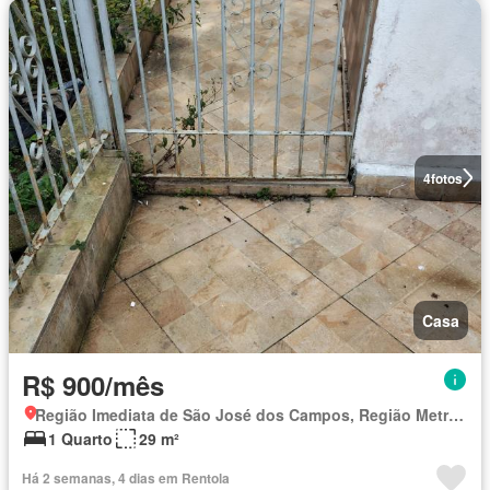
4
fotos
Casa
R$ 900/mês
Região Imediata de São José dos Campos, Região Metropolitana do Vale do Paraíba e Litoral Norte
1 Quarto
29 m²
Há 2 semanas, 4 dias em Rentola