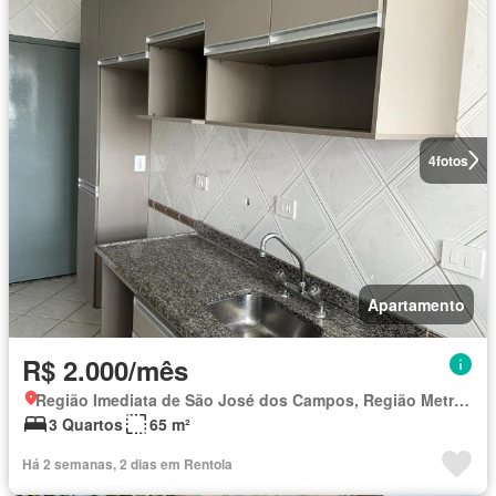
4
fotos
Apartamento
R$ 2.000/mês
Região Imediata de São José dos Campos, Região Metropolitana do Vale do Paraíba e Litoral Norte
3 Quartos
65 m²
Há 2 semanas, 2 dias em Rentola