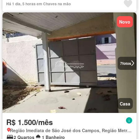
Há 1 dia, 5 horas em Chaves na mão
Novo
7
fotos
Casa
R$ 1.500/mês
Região Imediata de São José dos Campos, Região Metropolitana do Vale do Paraíba e Litoral Norte
2 Quartos
1 Banheiro