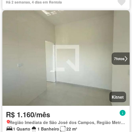
Há 2 semanas, 4 dias em Rentola
7
fotos
Kitnet
R$ 1.160/mês
Região Imediata de São José dos Campos, Região Metropolitana do Vale do Paraíba e Litoral Norte
1 Quarto
1 Banheiro
22 m²