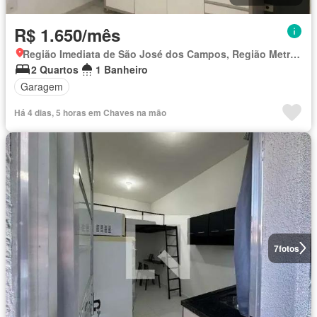
R$ 1.650/mês
Região Imediata de São José dos Campos, Região Metropolitana do Vale do Paraíba e Litoral Norte
2 Quartos
1 Banheiro
Garagem
Há 4 dias, 5 horas em Chaves na mão
7
fotos