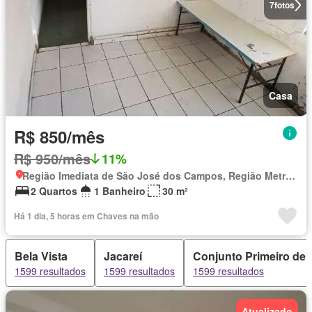
7
fotos
Casa
R$ 850/mês
R$ 950/mês
11%
Região Imediata de São José dos Campos, Região Metropolitana do Vale do Paraíba e Litoral Norte
2 Quartos
1 Banheiro
30 m²
Há 1 dia, 5 horas em Chaves na mão
Bela Vista
Jacareí
Conjunto Primeiro de 
1599 resultados
1599 resultados
1599 resultados
Atualizado