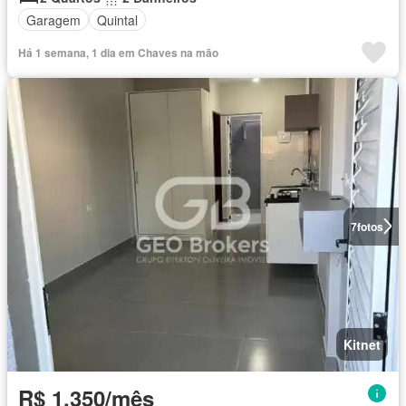
Garagem
Quintal
Há 1 semana, 1 dia em Chaves na mão
7
fotos
Kitnet
R$ 1.350/mês