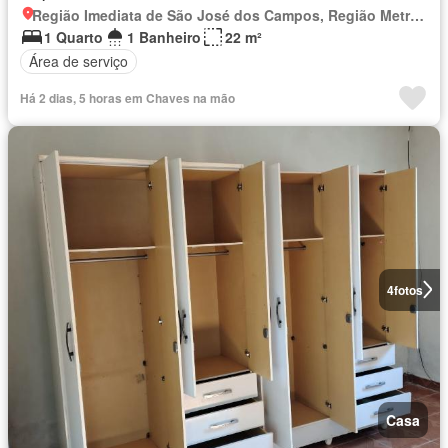
Região Imediata de São José dos Campos, Região Metropolitana do Vale do Paraíba e Litoral Norte
1 Quarto
1 Banheiro
22 m²
Área de serviço
Há 2 dias, 5 horas em Chaves na mão
4
fotos
Casa