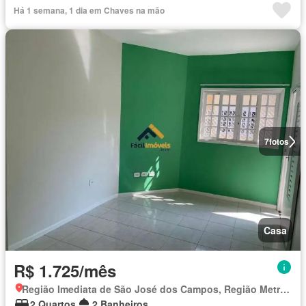
Há 1 semana, 1 dia em Chaves na mão
7
fotos
Casa
R$ 1.725/mês
Região Imediata de São José dos Campos, Região Metropolitana do Vale do Paraíba e Litoral Norte
2 Quartos
2 Banheiros