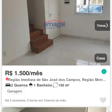
7
fotos
Casa
R$ 1.500/mês
Região Imediata de São José dos Campos, Região Metropolitana do Vale do Paraíba e Litoral Norte
2 Quartos
1 Banheiro
150 m²
Garagem
Há 2 semanas, 5 horas em Chaves na mão