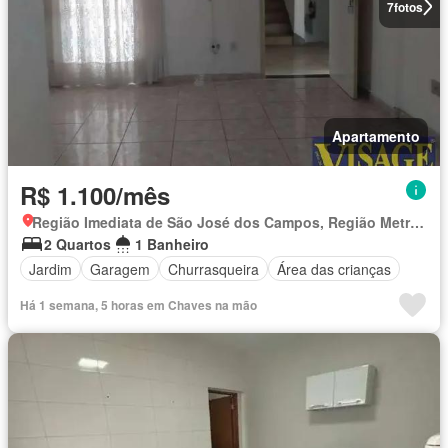
7
fotos
Apartamento
R$ 1.100/mês
Região Imediata de São José dos Campos, Região Metropolitana do Vale do Paraíba e Litoral Norte
2 Quartos
1 Banheiro
Jardim
Garagem
Churrasqueira
Área das crianças
Há 1 semana, 5 horas em Chaves na mão