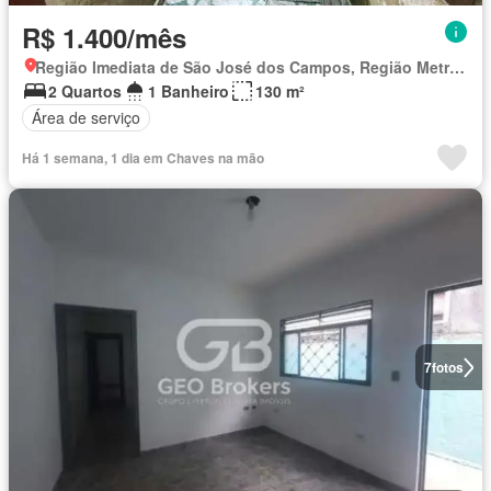
R$ 1.400/mês
Região Imediata de São José dos Campos, Região Metropolitana do Vale do Paraíba e Litoral Norte
2 Quartos
1 Banheiro
130 m²
Área de serviço
Há 1 semana, 1 dia em Chaves na mão
7
fotos