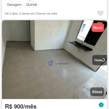
Garagem
Quintal
Há 2 dias, 5 horas em Chaves na mão
Novo
7
fotos
Kitnet
R$ 900/mês