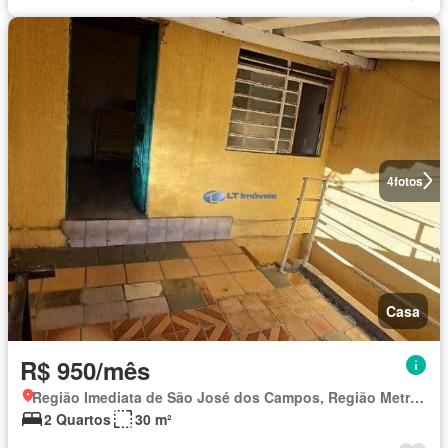
4
fotos
Casa
R$ 950/mês
Região Imediata de São José dos Campos, Região Metropolitana do Vale do Paraíba e Litoral Norte
2 Quartos
30 m²