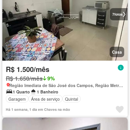
7
fotos
Casa
R$ 1.500/mês
R$ 1.650/mês
9%
Região Imediata de São José dos Campos, Região Metropolitana do Vale do Paraíba e Litoral Norte
1 Quarto
1 Banheiro
Garagem
Área de serviço
Quintal
Há 1 semana, 1 dia em Chaves na mão