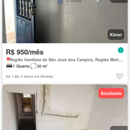
Kitnet
R$ 950/mês
Região Imediata de São José dos Campos, Região Metropolitana do Vale do Paraíba e Litoral Norte
1 Quarto
30 m²
Há 1 dia, 5 horas em Rentola
Atualizado