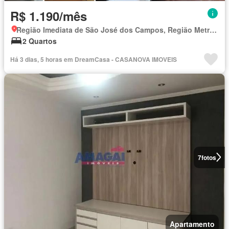
R$ 1.190/mês
Região Imediata de São José dos Campos, Região Metropolitana do Vale do Paraíba e Litoral Norte
2 Quartos
Há 3 dias, 5 horas em DreamCasa - CASANOVA IMOVEIS
7
fotos
Apartamento