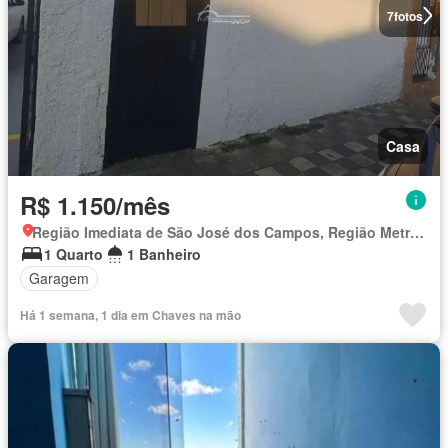
7
fotos
Casa
R$ 1.150/mês
Região Imediata de São José dos Campos, Região Metropolitana do Vale do Paraíba e Litoral Norte
1 Quarto
1 Banheiro
Garagem
Há 1 semana, 1 dia em Chaves na mão