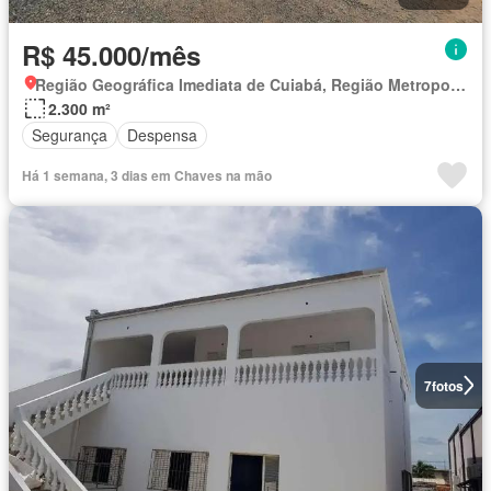
R$ 45.000/mês
Região Geográfica Imediata de Cuiabá, Região Metropolitana do Vale do Rio Cuiabá
2.300 m²
Segurança
Despensa
Há 1 semana, 3 dias em Chaves na mão
7
fotos