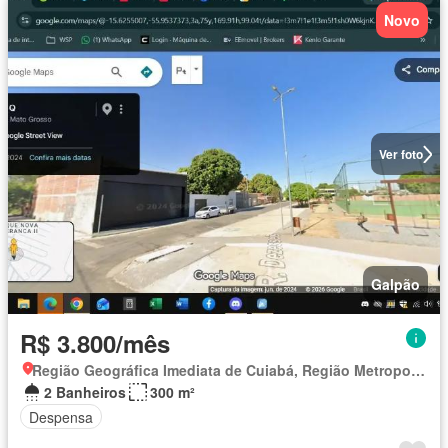
Novo
Ver foto
Galpão
R$ 3.800/mês
Região Geográfica Imediata de Cuiabá, Região Metropolitana do Vale do Rio Cuiabá
2 Banheiros
300 m²
Despensa