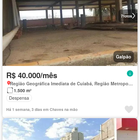
7
fotos
Galpão
R$ 40.000/mês
Região Geográfica Imediata de Cuiabá, Região Metropolitana do Vale do Rio Cuiabá
1.500 m²
Despensa
Há 1 semana, 3 dias em Chaves na mão