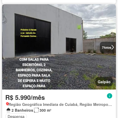
7
fotos
Galpão
R$ 5.990/mês
Região Geográfica Imediata de Cuiabá, Região Metropolitana do Vale do Rio Cuiabá
2 Banheiros
300 m²
Despensa