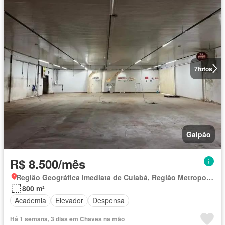
7
fotos
Galpão
R$ 8.500/mês
Região Geográfica Imediata de Cuiabá, Região Metropolitana do Vale do Rio Cuiabá
800 m²
Academia
Elevador
Despensa
Há 1 semana, 3 dias em Chaves na mão