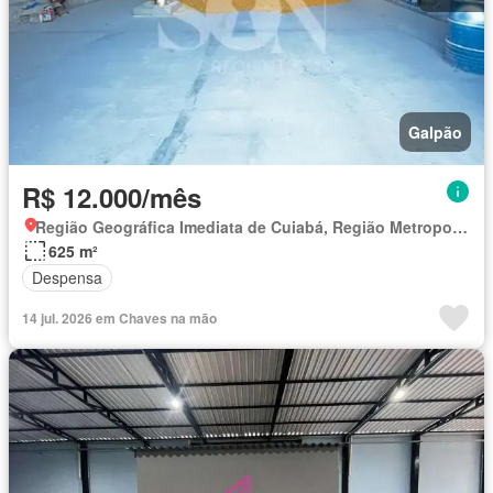
Galpão
R$ 12.000/mês
Região Geográfica Imediata de Cuiabá, Região Metropolitana do Vale do Rio Cuiabá
625 m²
Despensa
14 jul. 2026 em Chaves na mão