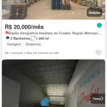
Galpão
R$ 20.000/mês
Região Geográfica Imediata de Cuiabá, Região Metropolitana do Vale do Rio Cuiabá
2 Banheiros
1.000 m²
Garagem
Despensa
Há 1 semana, 3 dias em Chaves na mão
7
fotos