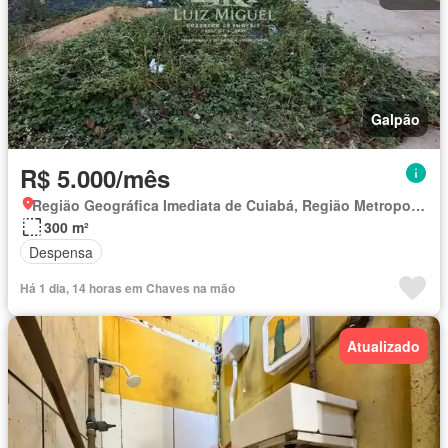
Galpão
R$ 5.000/mês
Região Geográfica Imediata de Cuiabá, Região Metropolitana do Vale do Rio Cuiabá
300 m²
Despensa
Há 1 dia, 14 horas em Chaves na mão
Atualizado