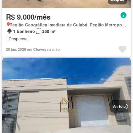
R$ 9.000/mês
Região Geográfica Imediata de Cuiabá, Região Metropolitana do Vale do Rio Cuiabá
1 Banheiro
350 m²
Despensa
20 jun. 2026 em Chaves na mão
Ver foto