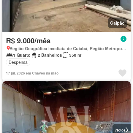
Galpão
R$ 9.000/mês
Região Geográfica Imediata de Cuiabá, Região Metropolitana do Vale do Rio Cuiabá
1 Quarto
2 Banheiros
350 m²
Despensa
17 jul. 2026 em Chaves na mão
7
fotos