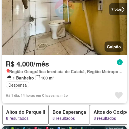
7
fotos
Galpão
R$ 4.000/mês
Região Geográfica Imediata de Cuiabá, Região Metropolitana do Vale do Rio Cuiabá
1 Banheiro
100 m²
Despensa
Há 1 dia, 14 horas em Chaves na mão
Altos do Parque II
Boa Esperança
Altos do Coxipó
8 resultados
8 resultados
8 resultados