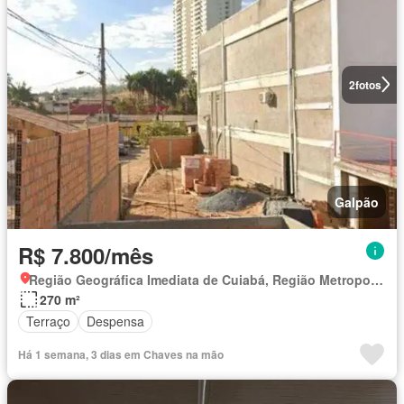
2
fotos
Galpão
R$ 7.800/mês
Região Geográfica Imediata de Cuiabá, Região Metropolitana do Vale do Rio Cuiabá
270 m²
Terraço
Despensa
Há 1 semana, 3 dias em Chaves na mão