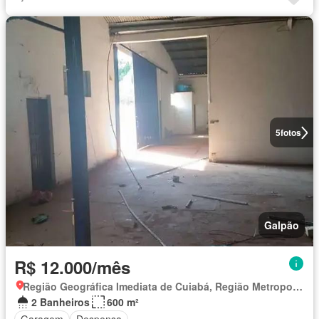
5
fotos
Galpão
R$ 12.000/mês
Região Geográfica Imediata de Cuiabá, Região Metropolitana do Vale do Rio Cuiabá
2 Banheiros
600 m²