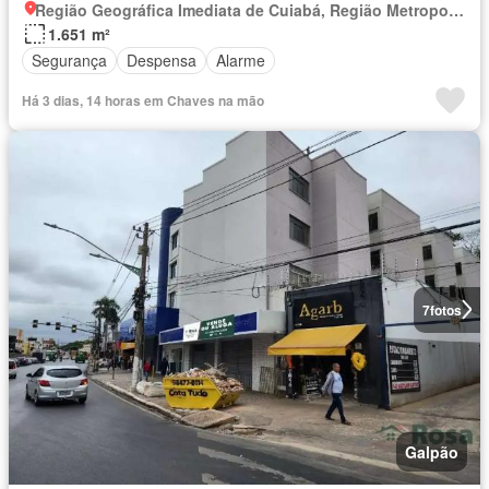
Região Geográfica Imediata de Cuiabá, Região Metropolitana do Vale do Rio Cuiabá
1.651 m²
Segurança
Despensa
Alarme
Há 3 dias, 14 horas em Chaves na mão
7
fotos
Galpão