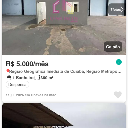
7
fotos
Galpão
R$ 5.000/mês
Região Geográfica Imediata de Cuiabá, Região Metropolitana do Vale do Rio Cuiabá
1 Banheiro
360 m²
Despensa
11 jul. 2026 em Chaves na mão