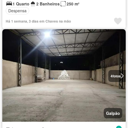
1 Quarto
2 Banheiros
250 m²
Despensa
Há 1 semana, 3 dias em Chaves na mão
4
fotos
Galpão