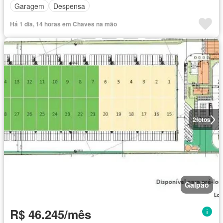
Garagem
Despensa
Há 1 dia, 14 horas em Chaves na mão
2
fotos
Galpão
R$ 46.245/mês