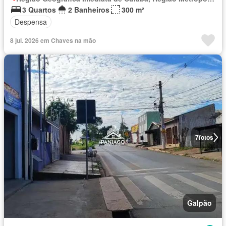
3 Quartos
2 Banheiros
300 m²
Despensa
8 jul. 2026 em Chaves na mão
7
fotos
Galpão