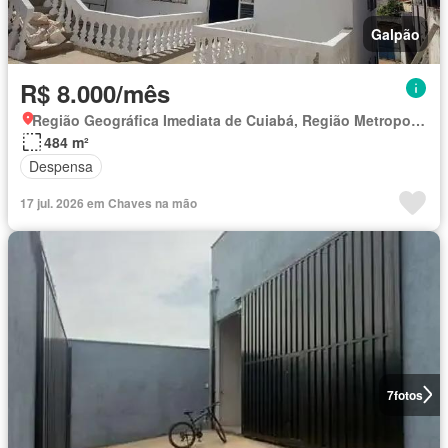
Galpão
R$ 8.000/mês
Região Geográfica Imediata de Cuiabá, Região Metropolitana do Vale do Rio Cuiabá
484 m²
Despensa
17 jul. 2026 em Chaves na mão
7
fotos