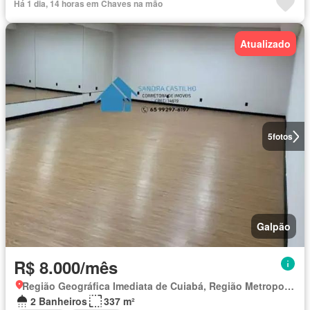
Há 1 dia, 14 horas em Chaves na mão
Atualizado
5
fotos
Galpão
R$ 8.000/mês
Região Geográfica Imediata de Cuiabá, Região Metropolitana do Vale do Rio Cuiabá
2 Banheiros
337 m²