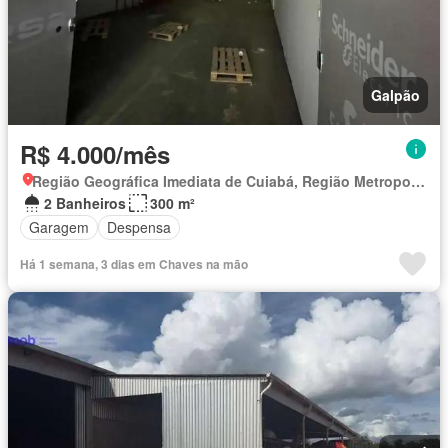
Galpão
R$ 4.000/mês
Região Geográfica Imediata de Cuiabá, Região Metropolitana do Vale do Rio Cuiabá
2 Banheiros
300 m²
Garagem
Despensa
Há 1 semana, 3 dias em Chaves na mão