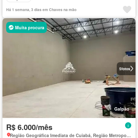
Há 1 semana, 3 dias em Chaves na mão
Muita procura
5
fotos
Galpão
R$ 6.000/mês
Região Geográfica Imediata de Cuiabá, Região Metropolitana do Vale do Rio Cuiabá