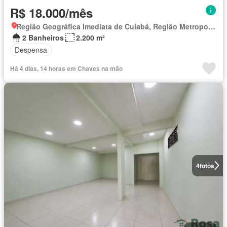
R$ 18.000/mês
Região Geográfica Imediata de Cuiabá, Região Metropolitana do Vale do Rio Cuiabá
2 Banheiros
2.200 m²
Despensa
Há 4 dias, 14 horas em Chaves na mão
4
fotos