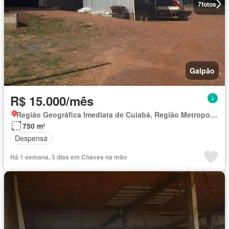
7
fotos
Galpão
R$ 15.000/mês
Região Geográfica Imediata de Cuiabá, Região Metropolitana do Vale do Rio Cuiabá
750 m²
Despensa
Há 1 semana, 3 dias em Chaves na mão