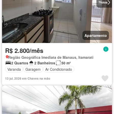
7
fotos
Apartamento
R$ 2.800/mês
Região Geográfica Imediata de Manaus, Itamarati
2 Quartos
2 Banheiros
50 m²
Varanda
Garagem
Ar Condicionado
13 jul. 2026 em Chaves na mão