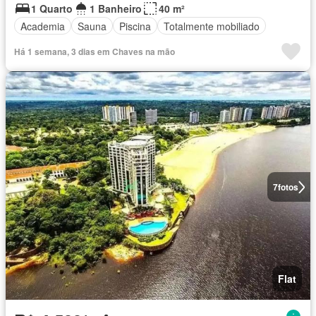
1 Quarto
1 Banheiro
40 m²
Academia
Sauna
Piscina
Totalmente mobiliado
Há 1 semana, 3 dias em Chaves na mão
7
fotos
Flat