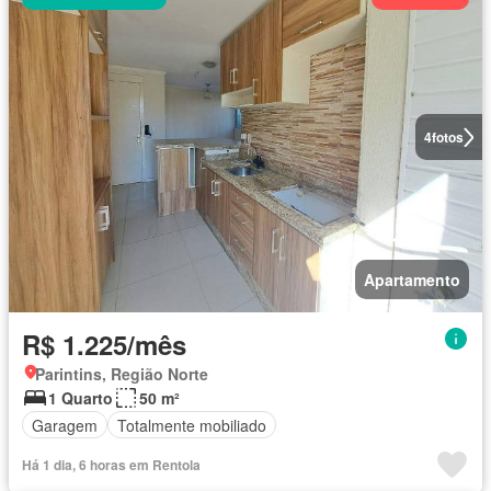
4
fotos
Apartamento
R$ 1.225/mês
Parintins, Região Norte
1 Quarto
50 m²
Garagem
Totalmente mobiliado
Há 1 dia, 6 horas em Rentola