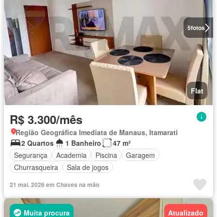
5
fotos
Flat
R$ 3.300/mês
Região Geográfica Imediata de Manaus, Itamarati
2 Quartos
1 Banheiro
47 m²
Segurança
Academia
Piscina
Garagem
Churrasqueira
Sala de jogos
21 mai. 2026 em Chaves na mão
Muita procura
Atualizado