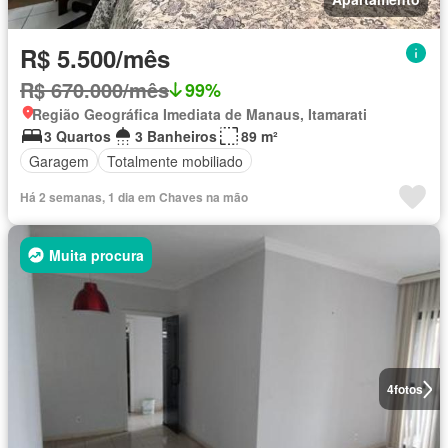
R$ 5.500/mês
R$ 670.000/mês
99%
Região Geográfica Imediata de Manaus, Itamarati
3 Quartos
3 Banheiros
89 m²
Garagem
Totalmente mobiliado
Há 2 semanas, 1 dia em Chaves na mão
Muita procura
4
fotos