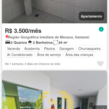
Apartamento
R$ 3.500/mês
Região Geográfica Imediata de Manaus, Itamarati
3 Quartos
2 Banheiros
84 m²
Varanda
Academia
Piscina
Garagem
Churrasqueira
Ar Condicionado
Área de serviço
Área das crianças
Sala de jogos
Há 1 semana, 2 dias em Chaves na mão