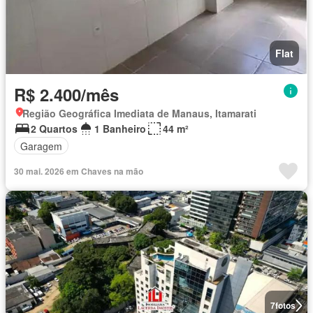
Flat
R$ 2.400/mês
Região Geográfica Imediata de Manaus, Itamarati
2 Quartos
1 Banheiro
44 m²
Garagem
30 mai. 2026 em Chaves na mão
7
fotos