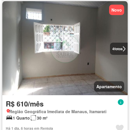
Novo
4
fotos
Apartamento
R$ 610/mês
Região Geográfica Imediata de Manaus, Itamarati
1 Quarto
30 m²
Há 1 dia, 6 horas em Rentola