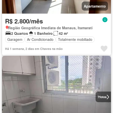
Apartamento
R$ 2.800/mês
Região Geográfica Imediata de Manaus, Itamarati
2 Quartos
1 Banheiro
42 m²
Garagem
Ar Condicionado
Totalmente mobiliado
Há 1 semana, 2 dias em Chaves na mão
7
fotos