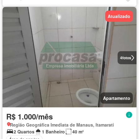
Atualizado
4
fotos
Apartamento
R$ 1.000/mês
Região Geográfica Imediata de Manaus, Itamarati
2 Quartos
1 Banheiro
40 m²