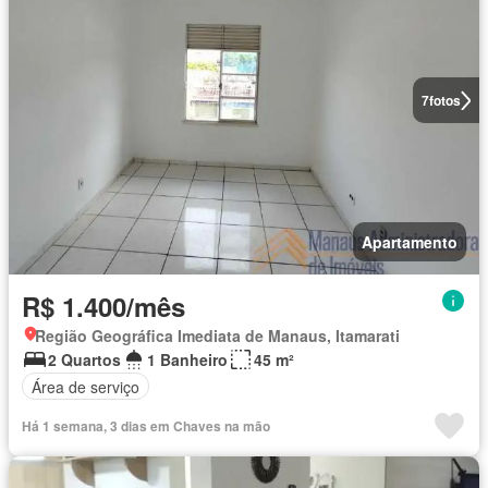
7
fotos
Apartamento
R$ 1.400/mês
Região Geográfica Imediata de Manaus, Itamarati
2 Quartos
1 Banheiro
45 m²
Área de serviço
Há 1 semana, 3 dias em Chaves na mão