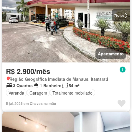
7
fotos
Apartamento
R$ 2.900/mês
Região Geográfica Imediata de Manaus, Itamarati
3 Quartos
1 Banheiro
54 m²
Varanda
Garagem
Totalmente mobiliado
5 jul. 2026 em Chaves na mão