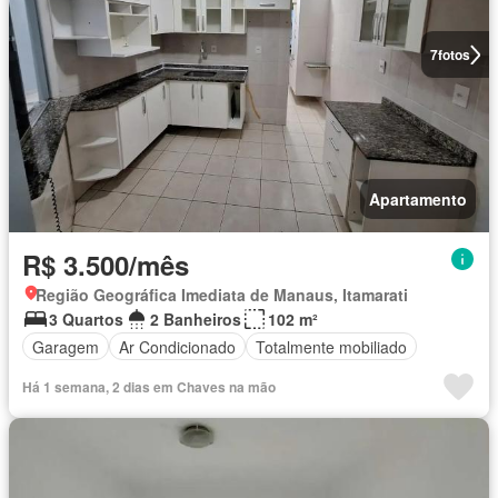
7
fotos
Apartamento
R$ 3.500/mês
Região Geográfica Imediata de Manaus, Itamarati
3 Quartos
2 Banheiros
102 m²
Garagem
Ar Condicionado
Totalmente mobiliado
Há 1 semana, 2 dias em Chaves na mão