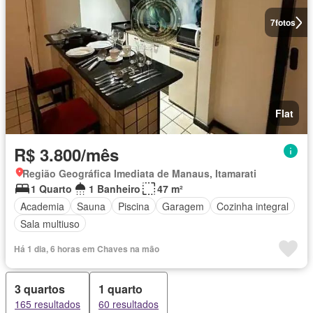
7
fotos
Flat
R$ 3.800/mês
Região Geográfica Imediata de Manaus, Itamarati
1 Quarto
1 Banheiro
47 m²
Academia
Sauna
Piscina
Garagem
Cozinha integral
Sala multiuso
Há 1 dia, 6 horas em Chaves na mão
3 quartos
1 quarto
165 resultados
60 resultados