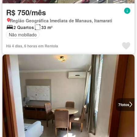
R$ 750/mês
Região Geográfica Imediata de Manaus, Itamarati
2 Quartos
33 m²
Não mobiliado
Há 4 dias, 6 horas em Rentola
7
fotos