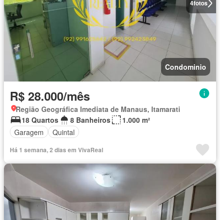
4
fotos
Condominio
R$ 28.000/mês
Região Geográfica Imediata de Manaus, Itamarati
18 Quartos
8 Banheiros
1.000 m²
Garagem
Quintal
Há 1 semana, 2 dias em VivaReal