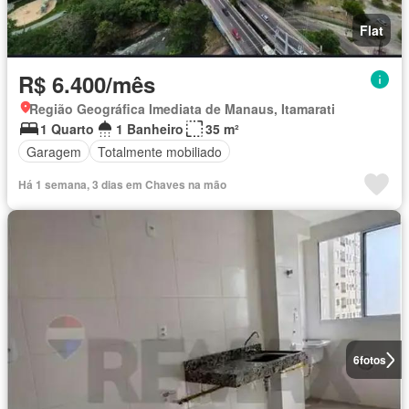
Flat
R$ 6.400/mês
Região Geográfica Imediata de Manaus, Itamarati
1 Quarto
1 Banheiro
35 m²
Garagem
Totalmente mobiliado
Há 1 semana, 3 dias em Chaves na mão
6
fotos