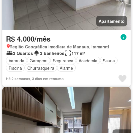
Apartamento
R$ 4.000/mês
Região Geográfica Imediata de Manaus, Itamarati
3 Quartos
3 Banheiros
117 m²
Varanda
Garagem
Segurança
Academia
Sauna
Piscina
Churrasqueira
Alarme
Há 2 semanas, 3 dias em rentumo