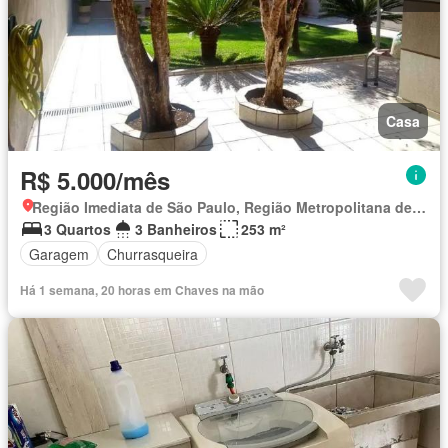
Casa
R$ 5.000/mês
Região Imediata de São Paulo, Região Metropolitana de São Paulo
3 Quartos
3 Banheiros
253 m²
Garagem
Churrasqueira
Há 1 semana, 20 horas em Chaves na mão