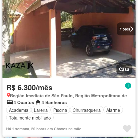
7
fotos
Casa
R$ 6.300/mês
Região Imediata de São Paulo, Região Metropolitana de São Paulo
4 Quartos
4 Banheiros
Academia
Lareira
Piscina
Churrasqueira
Alarme
Totalmente mobiliado
Há 1 semana, 20 horas em Chaves na mão