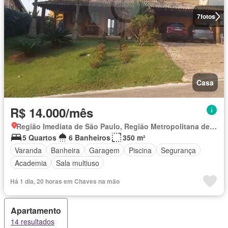
7
fotos
Casa
R$ 14.000/mês
Região Imediata de São Paulo, Região Metropolitana de São Paulo
5 Quartos
6 Banheiros
350 m²
Varanda
Banheira
Garagem
Piscina
Segurança
Academia
Sala multiuso
Há 1 dia, 20 horas em Chaves na mão
Apartamento
14 resultados