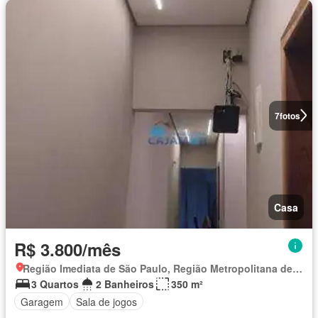
7
fotos
Casa
R$ 3.800/mês
Região Imediata de São Paulo, Região Metropolitana de São Paulo
3 Quartos
2 Banheiros
350 m²
Garagem
Sala de jogos