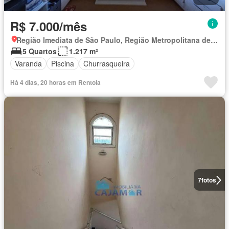
R$ 7.000/mês
Região Imediata de São Paulo, Região Metropolitana de São Paulo
5 Quartos
1.217 m²
Varanda
Piscina
Churrasqueira
Há 4 dias, 20 horas em Rentola
7
fotos