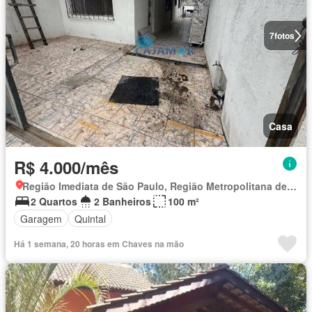
7
fotos
Casa
R$ 4.000/mês
Região Imediata de São Paulo, Região Metropolitana de São Paulo
2 Quartos
2 Banheiros
100 m²
Garagem
Quintal
Há 1 semana, 20 horas em Chaves na mão