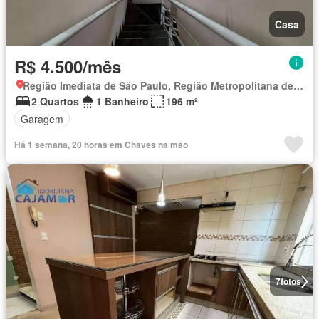
Casa
R$ 4.500/mês
Região Imediata de São Paulo, Região Metropolitana de São Paulo
2 Quartos
1 Banheiro
196 m²
Garagem
Há 1 semana, 20 horas em Chaves na mão
7
fotos