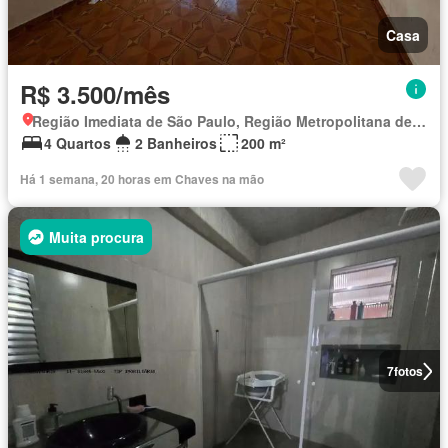
Casa
R$ 3.500/mês
Região Imediata de São Paulo, Região Metropolitana de São Paulo
4 Quartos
2 Banheiros
200 m²
Há 1 semana, 20 horas em Chaves na mão
Muita procura
7
fotos