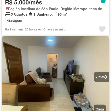
R$ 5.000/mês
Região Imediata de São Paulo, Região Metropolitana de São Paulo
3 Quartos
1 Banheiro
90 m²
Garagem
Há 1 semana, 20 horas em Chaves na mão
7
fotos
Casa