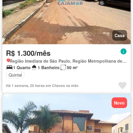
Casa
R$ 1.300/mês
Região Imediata de São Paulo, Região Metropolitana de São Paulo
1 Quarto
1 Banheiro
50 m²
Quintal
Há 1 semana, 20 horas em Chaves na mão
Novo