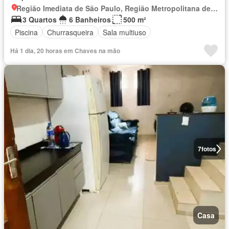
Região Imediata de São Paulo, Região Metropolitana de São Paulo
3 Quartos
6 Banheiros
500 m²
Piscina
Churrasqueira
Sala multiuso
Há 1 dia, 20 horas em Chaves na mão
7
fotos
Casa