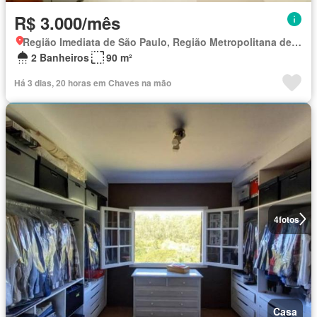
R$ 3.000/mês
Região Imediata de São Paulo, Região Metropolitana de São Paulo
2 Banheiros
90 m²
Há 3 dias, 20 horas em Chaves na mão
4
fotos
Casa