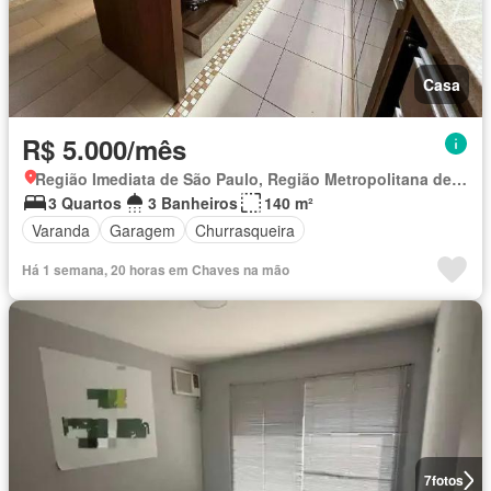
Casa
R$ 5.000/mês
Região Imediata de São Paulo, Região Metropolitana de São Paulo
3 Quartos
3 Banheiros
140 m²
Varanda
Garagem
Churrasqueira
Há 1 semana, 20 horas em Chaves na mão
7
fotos