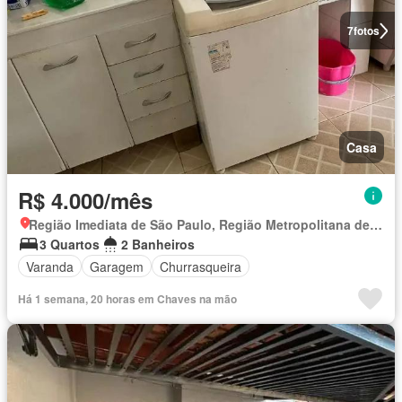
7
fotos
Casa
R$ 4.000/mês
Região Imediata de São Paulo, Região Metropolitana de São Paulo
3 Quartos
2 Banheiros
Varanda
Garagem
Churrasqueira
Há 1 semana, 20 horas em Chaves na mão