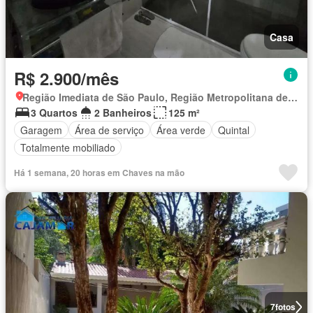
Casa
R$ 2.900/mês
Região Imediata de São Paulo, Região Metropolitana de São Paulo
3 Quartos
2 Banheiros
125 m²
Garagem
Área de serviço
Área verde
Quintal
Totalmente mobiliado
Há 1 semana, 20 horas em Chaves na mão
7
fotos