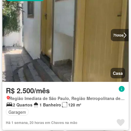
7
fotos
Casa
R$ 2.500/mês
Região Imediata de São Paulo, Região Metropolitana de São Paulo
2 Quartos
1 Banheiro
120 m²
Garagem
Há 1 semana, 20 horas em Chaves na mão