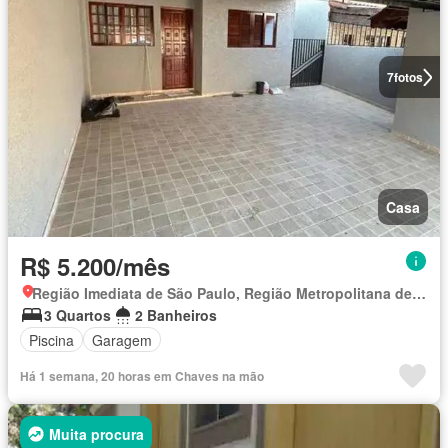
7
fotos
Casa
R$ 5.200/mês
Região Imediata de São Paulo, Região Metropolitana de São Paulo
3 Quartos
2 Banheiros
Piscina
Garagem
Há 1 semana, 20 horas em Chaves na mão
Muita procura