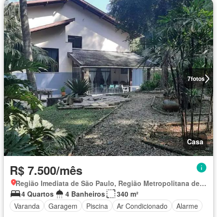
7
fotos
Casa
R$ 7.500/mês
Região Imediata de São Paulo, Região Metropolitana de São Paulo
4 Quartos
4 Banheiros
340 m²
Varanda
Garagem
Piscina
Ar Condicionado
Alarme