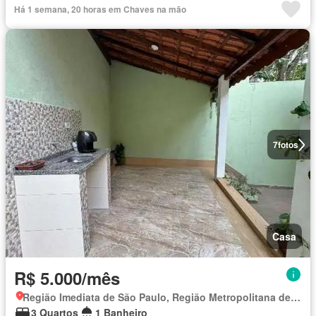
Há 1 semana, 20 horas em Chaves na mão
7
fotos
Casa
R$ 5.000/mês
Região Imediata de São Paulo, Região Metropolitana de São Paulo
3 Quartos
1 Banheiro