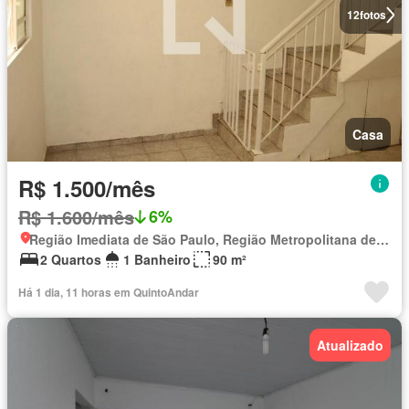
12
fotos
Casa
R$ 1.500/mês
R$ 1.600/mês
6%
Região Imediata de São Paulo, Região Metropolitana de São Paulo
2 Quartos
1 Banheiro
90 m²
Há 1 dia, 11 horas em QuintoAndar
Atualizado