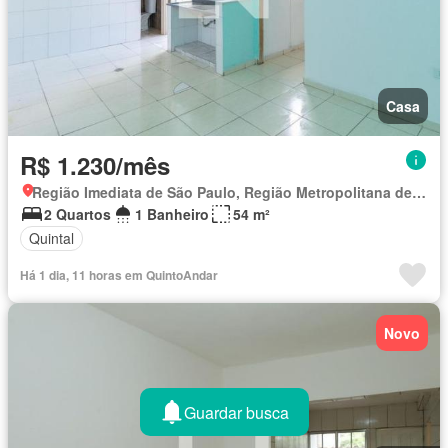
Casa
R$ 1.230/mês
Região Imediata de São Paulo, Região Metropolitana de São Paulo
2 Quartos
1 Banheiro
54 m²
Quintal
Há 1 dia, 11 horas em QuintoAndar
Novo
Guardar busca