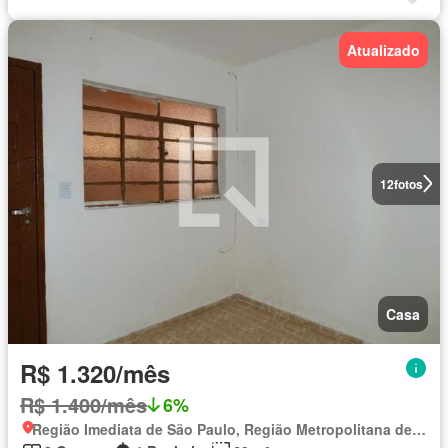
Atualizado
12
fotos
Casa
R$ 1.320/mês
R$ 1.400/mês
6%
Região Imediata de São Paulo, Região Metropolitana de São Paulo