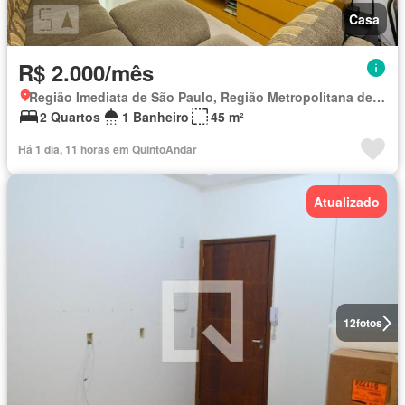
Casa
R$ 2.000/mês
Região Imediata de São Paulo, Região Metropolitana de São Paulo
2 Quartos
1 Banheiro
45 m²
Há 1 dia, 11 horas em QuintoAndar
Atualizado
12
fotos