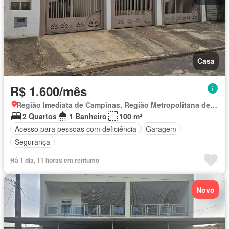
Casa
R$ 1.600/mês
Região Imediata de Campinas, Região Metropolitana de Campinas
2 Quartos
1 Banheiro
100 m²
Acesso para pessoas com deficiência
Garagem
Segurança
Há 1 dia, 11 horas em rentumo
Novo