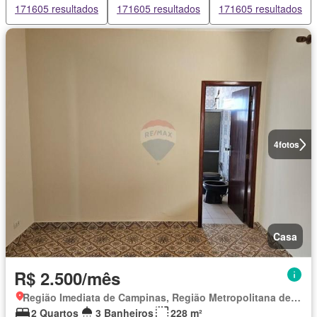
171605 resultados
171605 resultados
171605 resultados
4
fotos
Casa
R$ 2.500/mês
Região Imediata de Campinas, Região Metropolitana de Campinas
2 Quartos
3 Banheiros
228 m²