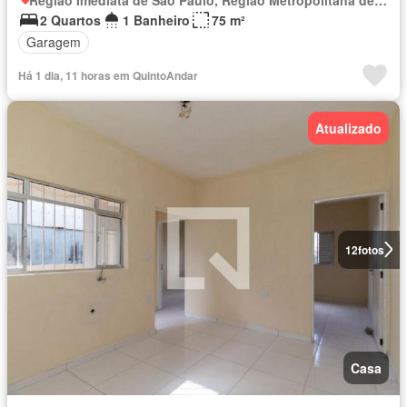
2 Quartos
1 Banheiro
75 m²
Garagem
Há 1 dia, 11 horas em QuintoAndar
Atualizado
12
fotos
Casa