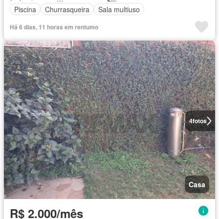
Piscina
Churrasqueira
Sala multiuso
Há 6 dias, 11 horas em rentumo
4
fotos
Casa
R$ 2.000/mês