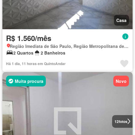
Casa
R$ 1.560/mês
Região Imediata de São Paulo, Região Metropolitana de São Paulo
2 Quartos
2 Banheiros
Há 1 dia, 11 horas em QuintoAndar
Muita procura
Novo
12
fotos