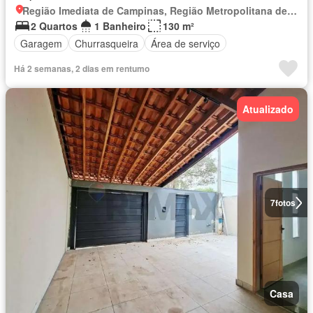
Região Imediata de Campinas, Região Metropolitana de Campinas
2 Quartos
1 Banheiro
130 m²
Garagem
Churrasqueira
Área de serviço
Há 2 semanas, 2 dias em rentumo
Atualizado
7
fotos
Casa