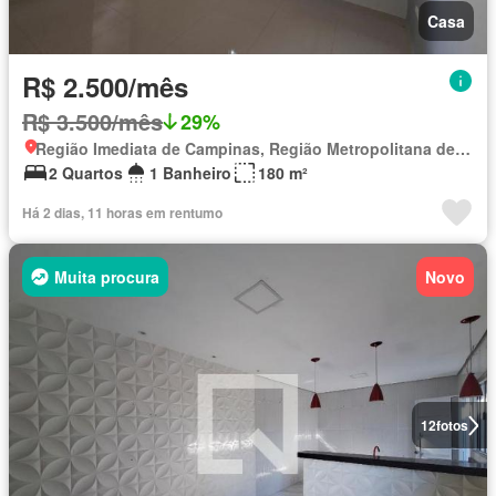
Casa
R$ 2.500/mês
R$ 3.500/mês
29%
Região Imediata de Campinas, Região Metropolitana de Campinas
2 Quartos
1 Banheiro
180 m²
Há 2 dias, 11 horas em rentumo
Muita procura
Novo
12
fotos