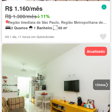
R$ 1.160/mês
R$ 1.300/mês
11%
Região Imediata de São Paulo, Região Metropolitana de São Paulo
2 Quartos
1 Banheiro
60 m²
Há 1 dia, 11 horas em QuintoAndar
Atualizado
12
fotos