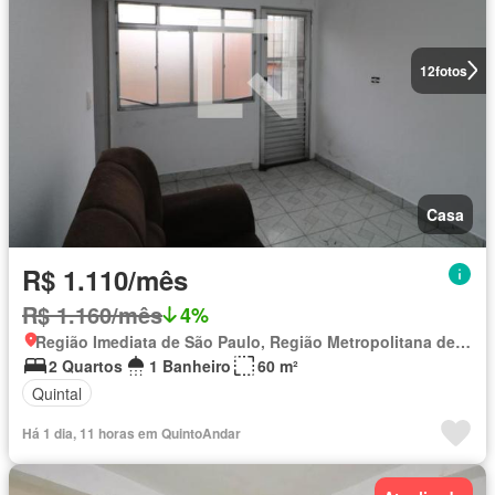
12
fotos
Casa
R$ 1.110/mês
R$ 1.160/mês
4%
Região Imediata de São Paulo, Região Metropolitana de São Paulo
2 Quartos
1 Banheiro
60 m²
Quintal
Há 1 dia, 11 horas em QuintoAndar