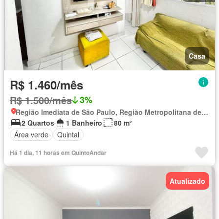
Casa
R$ 1.460/mês
R$ 1.500/mês
3%
Região Imediata de São Paulo, Região Metropolitana de São Paulo
2 Quartos
1 Banheiro
80 m²
Área verde
Quintal
Há 1 dia, 11 horas em QuintoAndar
Atualizado