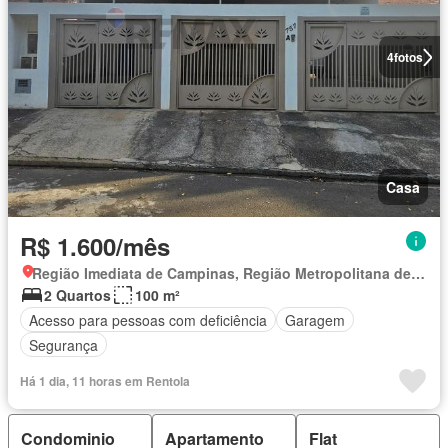
4
fotos
Casa
R$ 1.600/mês
Região Imediata de Campinas, Região Metropolitana de Campinas
2 Quartos
100 m²
Acesso para pessoas com deficiência
Garagem
Segurança
Há 1 dia, 11 horas em Rentola
Condominio
Apartamento
Flat