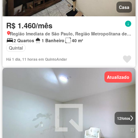
Casa
R$ 1.460/mês
Região Imediata de São Paulo, Região Metropolitana de São Paulo
2 Quartos
1 Banheiro
40 m²
Quintal
Há 1 dia, 11 horas em QuintoAndar
Atualizado
12
fotos