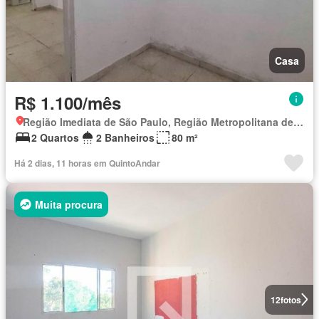
Casa
R$ 1.100/mês
Região Imediata de São Paulo, Região Metropolitana de São Paulo
2 Quartos
2 Banheiros
80 m²
Há 2 dias, 11 horas em QuintoAndar
Muita procura
12
fotos