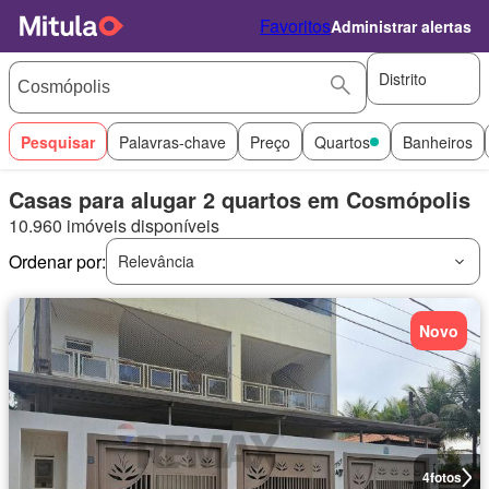
Favoritos
Administrar alertas
Distrito
Pesquisar
Palavras-chave
Preço
Quartos
Banheiros
Casas para alugar 2 quartos em Cosmópolis
10.960 imóveis disponíveis
Ordenar por:
Relevância
Novo
4
fotos