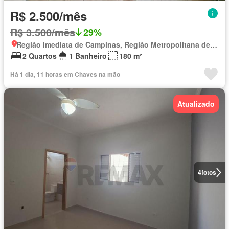
R$ 2.500/mês
R$ 3.500/mês
29%
Região Imediata de Campinas, Região Metropolitana de Campinas
2 Quartos
1 Banheiro
180 m²
Há 1 dia, 11 horas em Chaves na mão
Atualizado
4
fotos