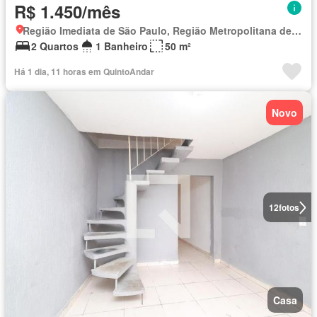
R$ 1.450/mês
Região Imediata de São Paulo, Região Metropolitana de São Paulo
2 Quartos
1 Banheiro
50 m²
Há 1 dia, 11 horas em QuintoAndar
Novo
12
fotos
Casa