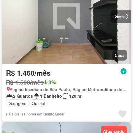
12
fotos
Casa
R$ 1.460/mês
R$ 1.500/mês
3%
Região Imediata de São Paulo, Região Metropolitana de São Paulo
2 Quartos
1 Banheiro
120 m²
Garagem
Quintal
Há 1 dia, 11 horas em QuintoAndar
Atualizado