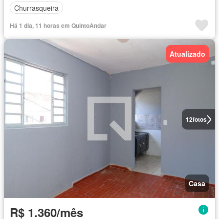
Churrasqueira
Há 1 dia, 11 horas em QuintoAndar
Atualizado
12
fotos
Casa
R$ 1.360/mês