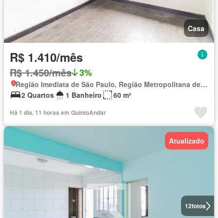
Casa
R$ 1.410/mês
R$ 1.450/mês
3%
Região Imediata de São Paulo, Região Metropolitana de São Paulo
2 Quartos
1 Banheiro
60 m²
Há 1 dia, 11 horas em QuintoAndar
Atualizado
12
fotos