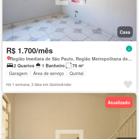
Casa
R$ 1.700/mês
Região Imediata de São Paulo, Região Metropolitana de São Paulo
2 Quartos
1 Banheiro
75 m²
Garagem
Área de serviço
Quintal
Há 1 semana, 3 dias em QuintoAndar
Atualizado