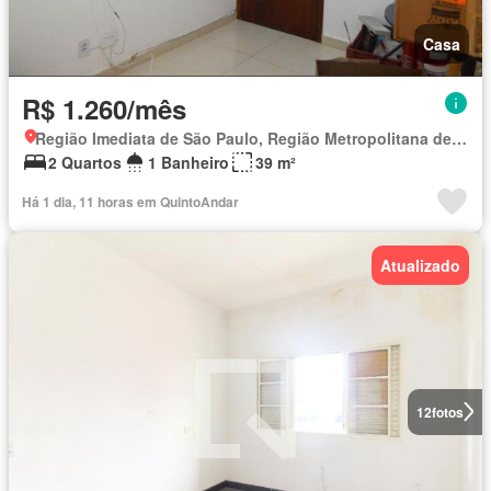
Casa
R$ 1.260/mês
Região Imediata de São Paulo, Região Metropolitana de São Paulo
2 Quartos
1 Banheiro
39 m²
Há 1 dia, 11 horas em QuintoAndar
Atualizado
12
fotos