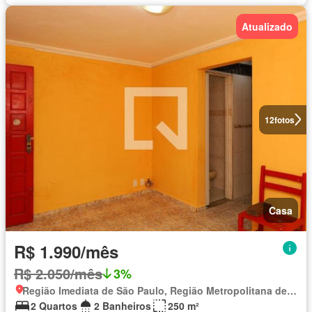
Atualizado
12
fotos
Casa
R$ 1.990/mês
R$ 2.050/mês
3%
Região Imediata de São Paulo, Região Metropolitana de São Paulo
2 Quartos
2 Banheiros
250 m²