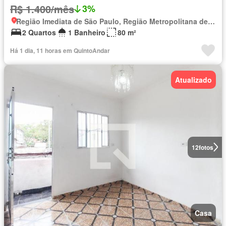
R$ 1.400/mês
3%
Região Imediata de São Paulo, Região Metropolitana de São Paulo
2 Quartos
1 Banheiro
80 m²
Há 1 dia, 11 horas em QuintoAndar
Atualizado
12
fotos
Casa