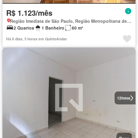
R$ 1.123/mês
Região Imediata de São Paulo, Região Metropolitana de São Paulo
2 Quartos
1 Banheiro
60 m²
Há 6 dias, 3 horas em QuintoAndar
12
fotos