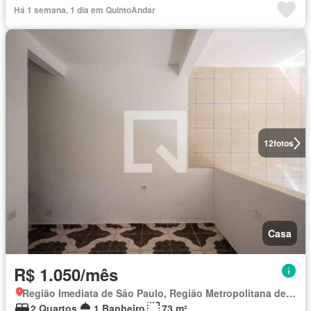
Há 1 semana, 1 dia em QuintoAndar
12
fotos
Casa
R$ 1.050/mês
Região Imediata de São Paulo, Região Metropolitana de São Paulo
2 Quartos
1 Banheiro
73 m²