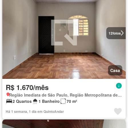
12
fotos
Casa
R$ 1.670/mês
Região Imediata de São Paulo, Região Metropolitana de São Paulo
2 Quartos
1 Banheiro
70 m²
Há 1 semana, 1 dia em QuintoAndar