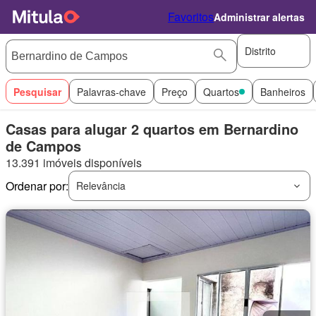
Favoritos
Administrar alertas
Distrito
Pesquisar
Palavras-chave
Preço
Quartos
Banheiros
Casas para alugar 2 quartos em Bernardino
de Campos
13.391 imóveis disponíveis
Ordenar por:
Relevância