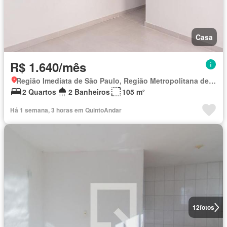
Casa
R$ 1.640/mês
Região Imediata de São Paulo, Região Metropolitana de São Paulo
2 Quartos
2 Banheiros
105 m²
Há 1 semana, 3 horas em QuintoAndar
12
fotos