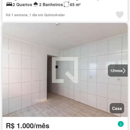
2 Quartos
2 Banheiros
65 m²
Há 1 semana, 1 dia em QuintoAndar
12
fotos
Casa
R$ 1.000/mês