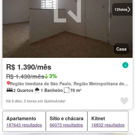
12
fotos
Casa
R$ 1.390/mês
R$ 1.430/mês
3%
Região Imediata de São Paulo, Região Metropolitana de São Paulo
2 Quartos
1 Banheiro
70 m²
Há 6 dias, 3 horas em QuintoAndar
Apartamento
Sítio e chácara
Kitnet
187643 resultados
66073 resultados
16832 resultados