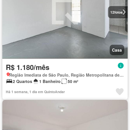
12
fotos
Casa
R$ 1.180/mês
Região Imediata de São Paulo, Região Metropolitana de São Paulo
2 Quartos
1 Banheiro
50 m²
Há 1 semana, 1 dia em QuintoAndar