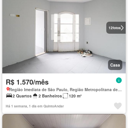
12
fotos
Casa
R$ 1.570/mês
Região Imediata de São Paulo, Região Metropolitana de São Paulo
2 Quartos
2 Banheiros
120 m²
Há 1 semana, 1 dia em QuintoAndar