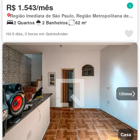
R$ 1.543/mês
Região Imediata de São Paulo, Região Metropolitana de São Paulo
2 Quartos
2 Banheiros
62 m²
Há 6 dias, 3 horas em QuintoAndar
12
fotos
Casa