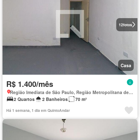
12
fotos
Casa
R$ 1.400/mês
Região Imediata de São Paulo, Região Metropolitana de São Paulo
2 Quartos
2 Banheiros
70 m²
Há 1 semana, 1 dia em QuintoAndar