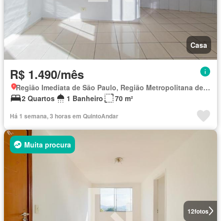
Casa
R$ 1.490/mês
Região Imediata de São Paulo, Região Metropolitana de São Paulo
2 Quartos
1 Banheiro
70 m²
Há 1 semana, 3 horas em QuintoAndar
Muita procura
12
fotos