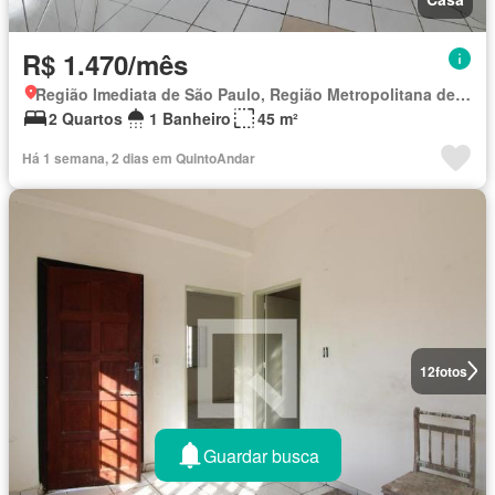
R$ 1.470/mês
Região Imediata de São Paulo, Região Metropolitana de São Paulo
2 Quartos
1 Banheiro
45 m²
Há 1 semana, 2 dias em QuintoAndar
12
fotos
Guardar busca