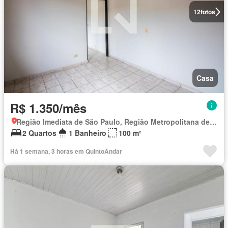
12
fotos
Casa
R$ 1.350/mês
Região Imediata de São Paulo, Região Metropolitana de São Paulo
2 Quartos
1 Banheiro
100 m²
Há 1 semana, 3 horas em QuintoAndar