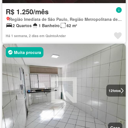
R$ 1.250/mês
Região Imediata de São Paulo, Região Metropolitana de São Paulo
2 Quartos
1 Banheiro
62 m²
Há 1 semana, 2 dias em QuintoAndar
Muita procura
12
fotos
Casa