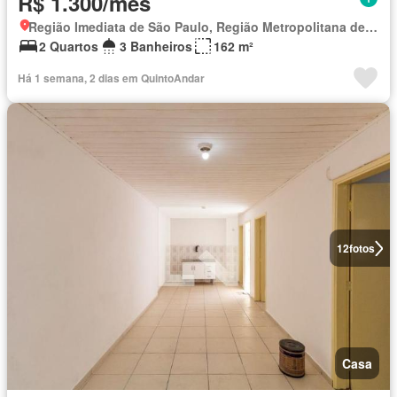
R$ 1.300/mês
Região Imediata de São Paulo, Região Metropolitana de São Paulo
2 Quartos
3 Banheiros
162 m²
Há 1 semana, 2 dias em QuintoAndar
12
fotos
Casa