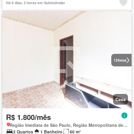
Há 6 dias, 3 horas em QuintoAndar
12
fotos
Casa
R$ 1.800/mês
Região Imediata de São Paulo, Região Metropolitana de São Paulo
2 Quartos
1 Banheiro
60 m²