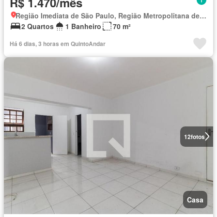
R$ 1.470/mês
Região Imediata de São Paulo, Região Metropolitana de São Paulo
2 Quartos
1 Banheiro
70 m²
Há 6 dias, 3 horas em QuintoAndar
12
fotos
Casa