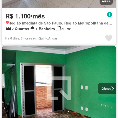
Casa
R$ 1.100/mês
Região Imediata de São Paulo, Região Metropolitana de São Paulo
2 Quartos
1 Banheiro
50 m²
Há 6 dias, 3 horas em QuintoAndar
12
fotos