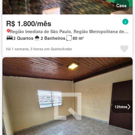
Casa
R$ 1.800/mês
Região Imediata de São Paulo, Região Metropolitana de São Paulo
2 Quartos
2 Banheiros
80 m²
Há 1 semana, 3 horas em QuintoAndar
12
fotos