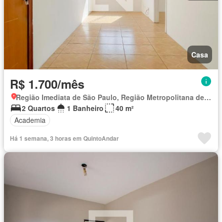
Casa
R$ 1.700/mês
Região Imediata de São Paulo, Região Metropolitana de São Paulo
2 Quartos
1 Banheiro
40 m²
Academia
Há 1 semana, 3 horas em QuintoAndar