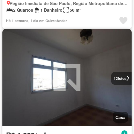
Região Imediata de São Paulo, Região Metropolitana de São Paulo
2 Quartos
1 Banheiro
50 m²
Há 1 semana, 1 dia em QuintoAndar
12
fotos
Casa