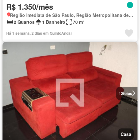
R$ 1.350/mês
Região Imediata de São Paulo, Região Metropolitana de São Paulo
2 Quartos
1 Banheiro
70 m²
Há 1 semana, 2 dias em QuintoAndar
12
fotos
Casa