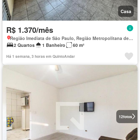
Casa
R$ 1.370/mês
Região Imediata de São Paulo, Região Metropolitana de São Paulo
2 Quartos
1 Banheiro
60 m²
Há 1 semana, 3 horas em QuintoAndar
12
fotos