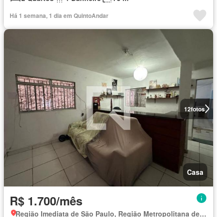
Há 1 semana, 1 dia em QuintoAndar
12
fotos
Casa
R$ 1.700/mês
Região Imediata de São Paulo, Região Metropolitana de São Paulo