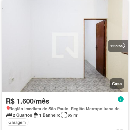
12
fotos
Casa
R$ 1.600/mês
Região Imediata de São Paulo, Região Metropolitana de São Paulo
2 Quartos
1 Banheiro
65 m²
Garagem