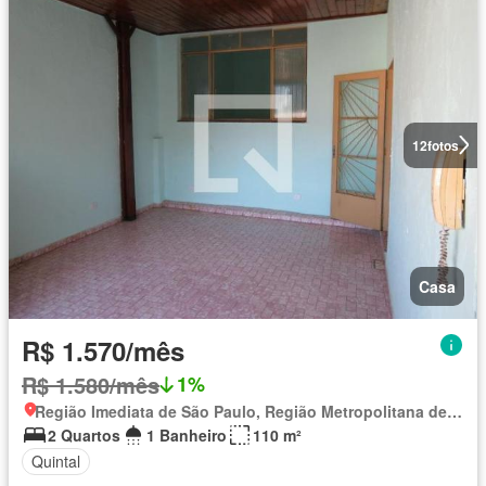
12
fotos
Casa
R$ 1.570/mês
R$ 1.580/mês
1%
Região Imediata de São Paulo, Região Metropolitana de São Paulo
2 Quartos
1 Banheiro
110 m²
Quintal