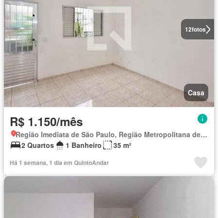
12
fotos
Casa
R$ 1.150/mês
Região Imediata de São Paulo, Região Metropolitana de São Paulo
2 Quartos
1 Banheiro
35 m²
Há 1 semana, 1 dia em QuintoAndar