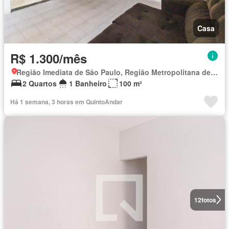
Casa
R$ 1.300/mês
Região Imediata de São Paulo, Região Metropolitana de São Paulo
2 Quartos
1 Banheiro
100 m²
Há 1 semana, 3 horas em QuintoAndar
12
fotos