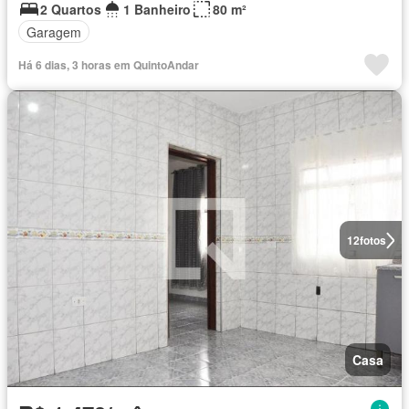
2 Quartos
1 Banheiro
80 m²
Garagem
Há 6 dias, 3 horas em QuintoAndar
12
fotos
Casa