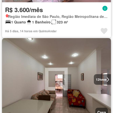
R$ 3.600/mês
Região Imediata de São Paulo, Região Metropolitana de São Paulo
1 Quarto
1 Banheiro
323 m²
Há 5 dias, 14 horas em QuintoAndar
12
fotos
Casa