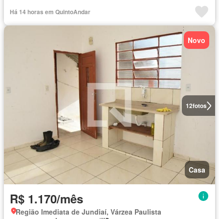
Há 14 horas em QuintoAndar
Novo
12
fotos
Casa
R$ 1.170/mês
Região Imediata de Jundiaí, Várzea Paulista