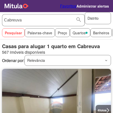
Favoritos
Administrar alertas
Distrito
Pesquisar
Palavras-chave
Preço
Quartos
Banheiros
Casas para alugar 1 quarto em Cabreuva
567 imóveis disponíveis
Ordenar por:
Relevância
4
fotos