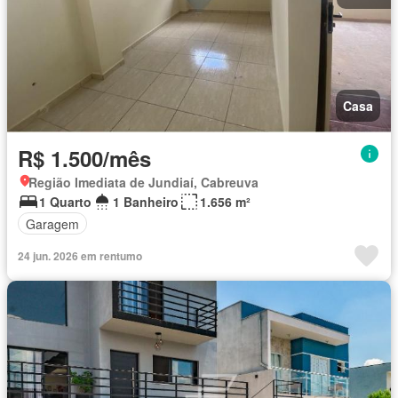
Casa
R$ 1.500/mês
Região Imediata de Jundiaí, Cabreuva
1 Quarto
1 Banheiro
1.656 m²
Garagem
24 jun. 2026 em rentumo