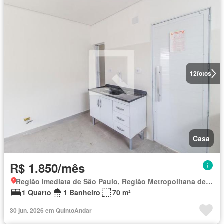
12
fotos
Casa
R$ 1.850/mês
Região Imediata de São Paulo, Região Metropolitana de São Paulo
1 Quarto
1 Banheiro
70 m²
30 jun. 2026 em QuintoAndar