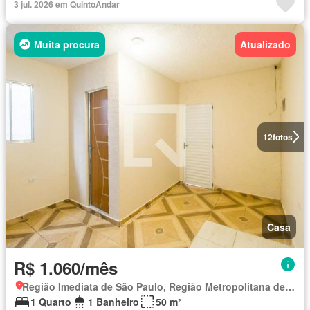
3 jul. 2026 em QuintoAndar
Muita procura
Atualizado
12
fotos
Casa
R$ 1.060/mês
Região Imediata de São Paulo, Região Metropolitana de São Paulo
1 Quarto
1 Banheiro
50 m²