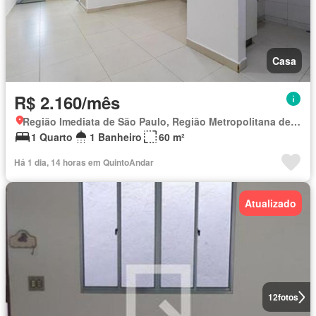
Casa
R$ 2.160/mês
Região Imediata de São Paulo, Região Metropolitana de São Paulo
1 Quarto
1 Banheiro
60 m²
Há 1 dia, 14 horas em QuintoAndar
Atualizado
12
fotos