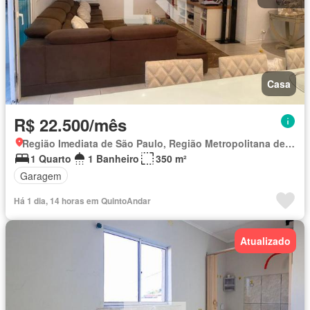
Casa
R$ 22.500/mês
Região Imediata de São Paulo, Região Metropolitana de São Paulo
1 Quarto
1 Banheiro
350 m²
Garagem
Há 1 dia, 14 horas em QuintoAndar
Atualizado