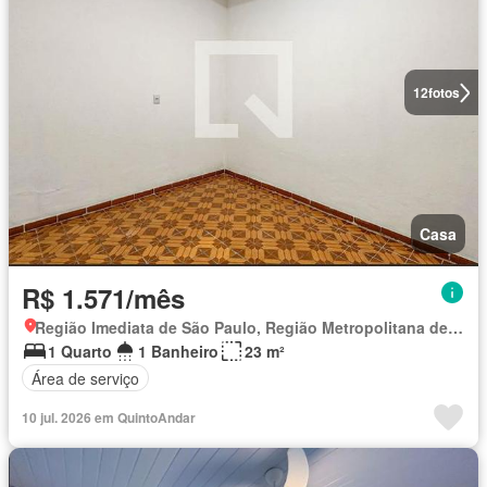
12
fotos
Casa
R$ 1.571/mês
Região Imediata de São Paulo, Região Metropolitana de São Paulo
1 Quarto
1 Banheiro
23 m²
Área de serviço
10 jul. 2026 em QuintoAndar