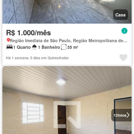
Casa
R$ 1.000/mês
Região Imediata de São Paulo, Região Metropolitana de São Paulo
1 Quarto
1 Banheiro
35 m²
Há 1 semana, 5 dias em QuintoAndar
12
fotos