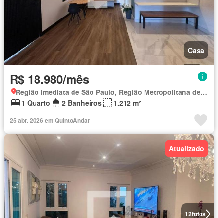
Casa
R$ 18.980/mês
Região Imediata de São Paulo, Região Metropolitana de São Paulo
1 Quarto
2 Banheiros
1.212 m²
25 abr. 2026 em QuintoAndar
Atualizado
12
fotos