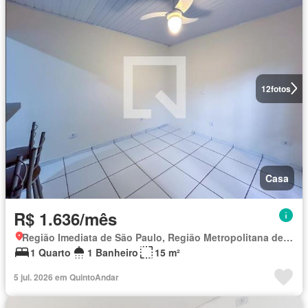
12
fotos
Casa
R$ 1.636/mês
Região Imediata de São Paulo, Região Metropolitana de São Paulo
1 Quarto
1 Banheiro
15 m²
5 jul. 2026 em QuintoAndar