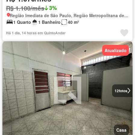
R$ 1.100/mês
3%
Região Imediata de São Paulo, Região Metropolitana de São Paulo
1 Quarto
1 Banheiro
40 m²
Há 1 dia, 14 horas em QuintoAndar
Atualizado
12
fotos
Casa