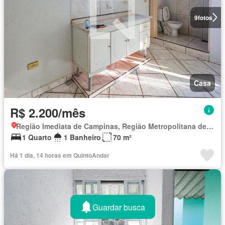
9
fotos
Casa
R$ 2.200/mês
Região Imediata de Campinas, Região Metropolitana de Campinas
1 Quarto
1 Banheiro
70 m²
Há 1 dia, 14 horas em QuintoAndar
Guardar busca