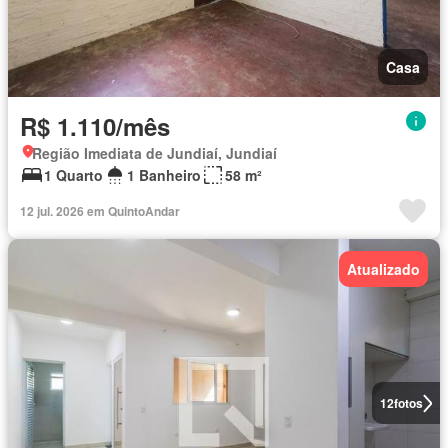
Casa
R$ 1.110/mês
Região Imediata de Jundiaí, Jundiaí
1 Quarto
1 Banheiro
58 m²
12 jul. 2026 em QuintoAndar
Atualizado
12
fotos