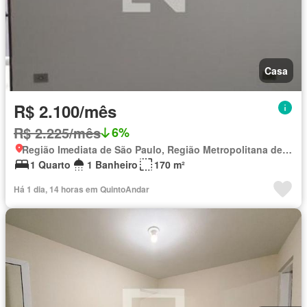
Casa
R$ 2.100/mês
R$ 2.225/mês
6%
Região Imediata de São Paulo, Região Metropolitana de São Paulo
1 Quarto
1 Banheiro
170 m²
Há 1 dia, 14 horas em QuintoAndar