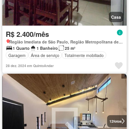
Casa
R$ 2.400/mês
Região Imediata de São Paulo, Região Metropolitana de São Paulo
1 Quarto
1 Banheiro
25 m²
Garagem
Área de serviço
Totalmente mobiliado
28 dez. 2024 em QuintoAndar
12
fotos