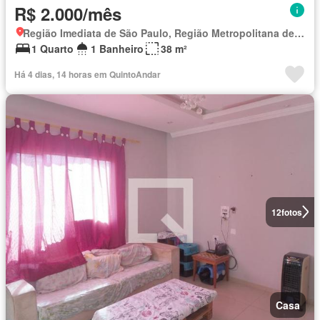
R$ 2.000/mês
Região Imediata de São Paulo, Região Metropolitana de São Paulo
1 Quarto
1 Banheiro
38 m²
Há 4 dias, 14 horas em QuintoAndar
12
fotos
Casa