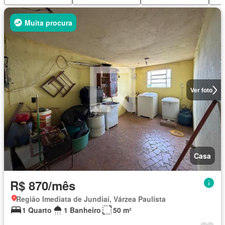
Muita procura
Ver foto
Casa
R$ 870/mês
Região Imediata de Jundiaí, Várzea Paulista
1 Quarto
1 Banheiro
50 m²