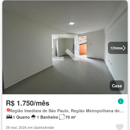
12
fotos
Casa
R$ 1.750/mês
Região Imediata de São Paulo, Região Metropolitana de São Paulo
1 Quarto
1 Banheiro
70 m²
29 mai. 2026 em QuintoAndar