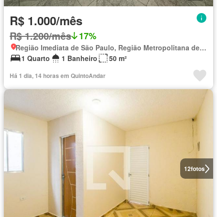
R$ 1.000/mês
R$ 1.200/mês
17%
Região Imediata de São Paulo, Região Metropolitana de São Paulo
1 Quarto
1 Banheiro
50 m²
Há 1 dia, 14 horas em QuintoAndar
12
fotos