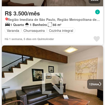
R$ 3.500/mês
Região Imediata de São Paulo, Região Metropolitana de São Paulo
1 Quarto
1 Banheiro
66 m²
Varanda
Churrasqueira
Cozinha integral
Há 1 semana, 5 dias em QuintoAndar
12
fotos