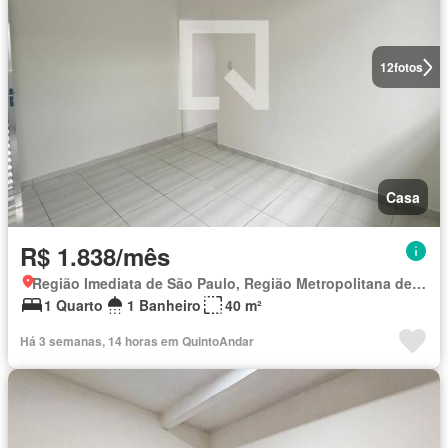
12
fotos
Casa
R$ 1.838/mês
Região Imediata de São Paulo, Região Metropolitana de São Paulo
1 Quarto
1 Banheiro
40 m²
Há 3 semanas, 14 horas em QuintoAndar