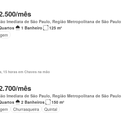
2.500/mês
ão Imediata de São Paulo, Região Metropolitana de São Paulo
Quartos
1 Banheiro
125 m²
agem
ia, 15 horas em Chaves na mão
2.700/mês
ão Imediata de São Paulo, Região Metropolitana de São Paulo
Quartos
2 Banheiros
150 m²
agem
Churrasqueira
Quintal