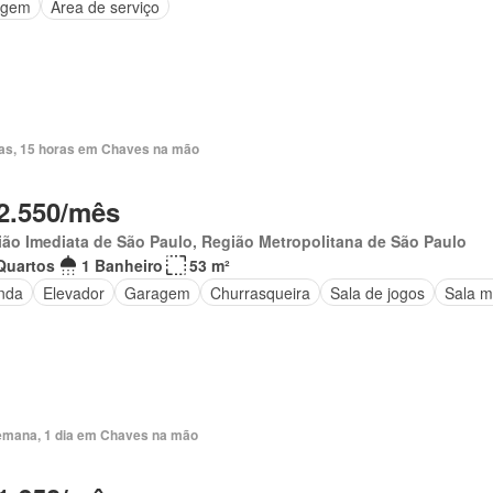
agem
Área de serviço
ias, 15 horas em Chaves na mão
2.550/mês
ão Imediata de São Paulo, Região Metropolitana de São Paulo
Quartos
1 Banheiro
53 m²
nda
Elevador
Garagem
Churrasqueira
Sala de jogos
Sala m
emana, 1 dia em Chaves na mão