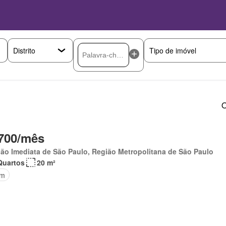
O
700/mês
ão Imediata de São Paulo, Região Metropolitana de São Paulo
Quartos
20 m²
im