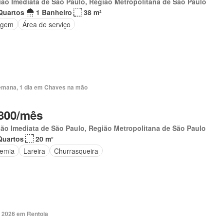
ão Imediata de São Paulo, Região Metropolitana de São Paulo
Quartos
1 Banheiro
38 m²
agem
Área de serviço
emana, 1 dia em Chaves na mão
800/mês
ão Imediata de São Paulo, Região Metropolitana de São Paulo
Quartos
20 m²
emia
Lareira
Churrasqueira
. 2026 em Rentola