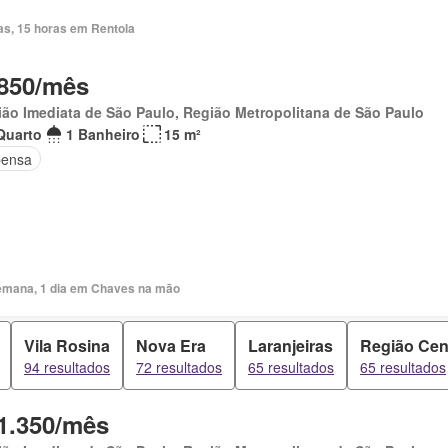
as, 15 horas em Rentola
850/mês
ão Imediata de São Paulo, Região Metropolitana de São Paulo
Quarto
1 Banheiro
15 m²
ensa
emana, 1 dia em Chaves na mão
Vila Rosina
Nova Era
Laranjeiras
Região Cen
94 resultados
72 resultados
65 resultados
65 resultados
1.350/mês