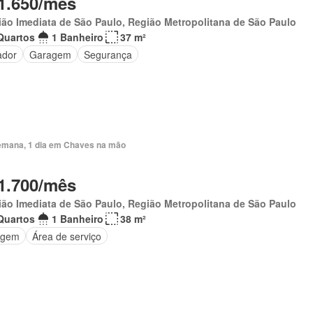
1.650/mês
ão Imediata de São Paulo, Região Metropolitana de São Paulo
Quartos
1 Banheiro
37 m²
ador
Garagem
Segurança
emana, 1 dia em Chaves na mão
1.700/mês
ão Imediata de São Paulo, Região Metropolitana de São Paulo
Quartos
1 Banheiro
38 m²
agem
Área de serviço