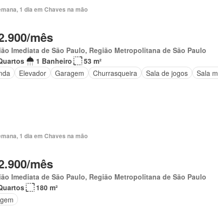
emana, 1 dia em Chaves na mão
2.900/mês
ão Imediata de São Paulo, Região Metropolitana de São Paulo
Quartos
1 Banheiro
53 m²
nda
Elevador
Garagem
Churrasqueira
Sala de jogos
Sala m
emana, 1 dia em Chaves na mão
2.900/mês
ão Imediata de São Paulo, Região Metropolitana de São Paulo
Quartos
180 m²
agem