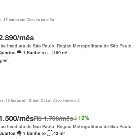
ia, 15 horas em Chaves na mão
2.890/mês
ão Imediata de São Paulo, Região Metropolitana de São Paulo
Quartos
1 Banheiro
180 m²
agem
ias, 15 horas em DreamCasa - Arbo Imóveis 2
1.500/mês
R$ 1.700/mês
12%
ão Imediata de São Paulo, Região Metropolitana de São Paulo
Quartos
1 Banheiro
42 m²