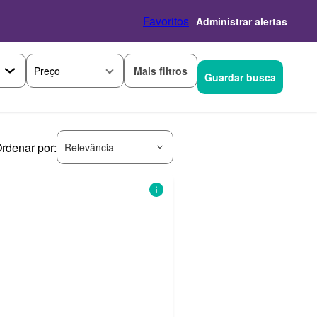
Favoritos
Administrar alertas
Mais filtros
Preço
Guardar busca
rdenar por:
Relevância