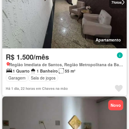
7
fotos
Apartamento
R$ 1.500/mês
Região Imediata de Santos, Região Metropolitana da Baixada Santista
1 Quarto
1 Banheiro
55 m²
Garagem
Sala de jogos
Há 1 dia, 22 horas em Chaves na mão
Novo