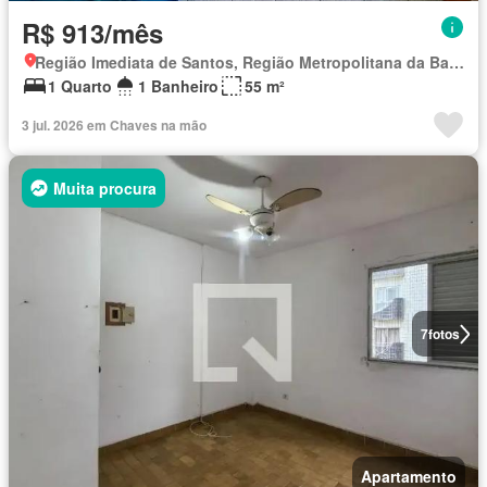
R$ 913/mês
Região Imediata de Santos, Região Metropolitana da Baixada Santista
1 Quarto
1 Banheiro
55 m²
3 jul. 2026 em Chaves na mão
Muita procura
7
fotos
Apartamento