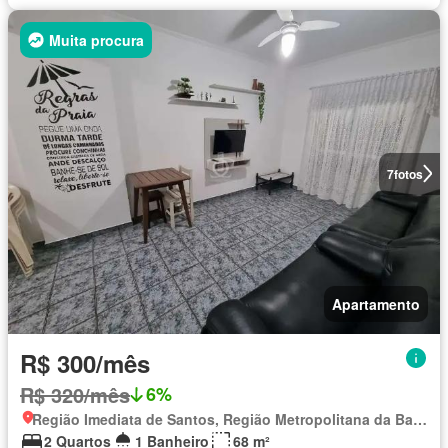
Muita procura
7
fotos
Apartamento
R$ 300/mês
R$ 320/mês
6%
Região Imediata de Santos, Região Metropolitana da Baixada Santista
2 Quartos
1 Banheiro
68 m²