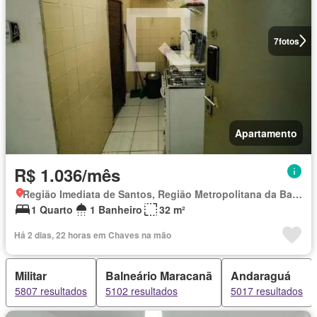
7
fotos
Apartamento
R$ 1.036/mês
Região Imediata de Santos, Região Metropolitana da Baixada Santista
1 Quarto
1 Banheiro
32 m²
Há 2 dias, 22 horas em Chaves na mão
Militar
Balneário Maracanã
Andaraguá
5807 resultados
5102 resultados
5017 resultados