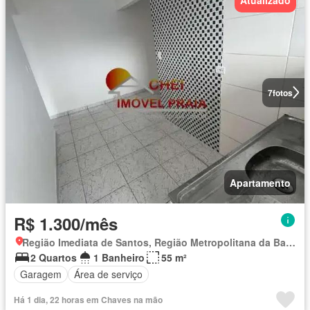
7
fotos
Apartamento
R$ 1.300/mês
Região Imediata de Santos, Região Metropolitana da Baixada Santista
2 Quartos
1 Banheiro
55 m²
Garagem
Área de serviço
Há 1 dia, 22 horas em Chaves na mão