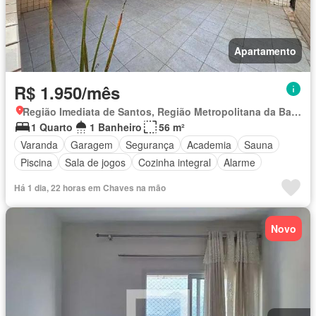
Apartamento
R$ 1.950/mês
Região Imediata de Santos, Região Metropolitana da Baixada Santista
1 Quarto
1 Banheiro
56 m²
Varanda
Garagem
Segurança
Academia
Sauna
Piscina
Sala de jogos
Cozinha integral
Alarme
Há 1 dia, 22 horas em Chaves na mão
Novo