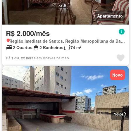
Apartamento
R$ 2.000/mês
Região Imediata de Santos, Região Metropolitana da Baixada Santista
2 Quartos
2 Banheiros
74 m²
Há 1 dia, 22 horas em Chaves na mão
Novo
7
fotos