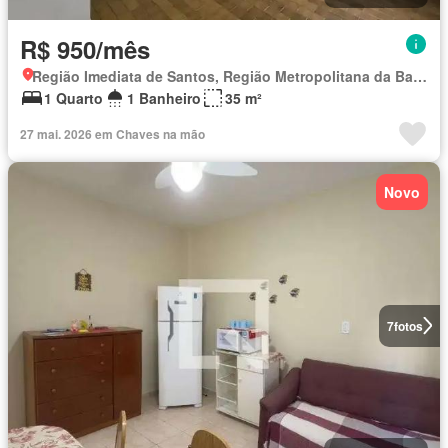
R$ 950/mês
Região Imediata de Santos, Região Metropolitana da Baixada Santista
1 Quarto
1 Banheiro
35 m²
27 mai. 2026 em Chaves na mão
Novo
7
fotos