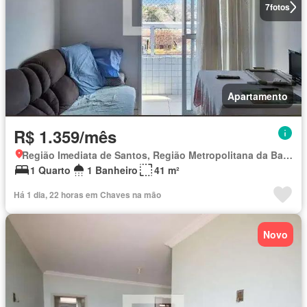
7
fotos
Apartamento
R$ 1.359/mês
Região Imediata de Santos, Região Metropolitana da Baixada Santista
1 Quarto
1 Banheiro
41 m²
Há 1 dia, 22 horas em Chaves na mão
Novo