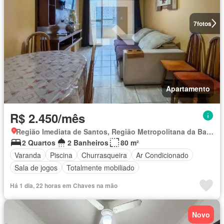
7
fotos
Apartamento
R$ 2.450/mês
Região Imediata de Santos, Região Metropolitana da Baixada Santista
2 Quartos
2 Banheiros
80 m²
Varanda
Piscina
Churrasqueira
Ar Condicionado
Sala de jogos
Totalmente mobiliado
Há 1 dia, 22 horas em Chaves na mão
Novo