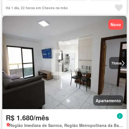
Há 1 dia, 22 horas em Chaves na mão
Novo
7
fotos
Apartamento
R$ 1.680/mês
Região Imediata de Santos, Região Metropolitana da Baixada Santista