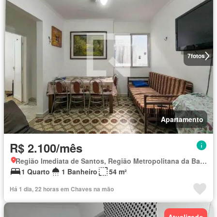
7
fotos
Apartamento
R$ 2.100/mês
Região Imediata de Santos, Região Metropolitana da Baixada Santista
1 Quarto
1 Banheiro
54 m²
Há 1 dia, 22 horas em Chaves na mão
Atualizado