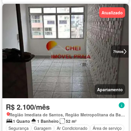
Atualizado
7
fotos
Apartamento
R$ 2.100/mês
Região Imediata de Santos, Região Metropolitana da Baixada Santista
1 Quarto
1 Banheiro
52 m²
Segurança
Garagem
Ar Condicionado
Área de serviço