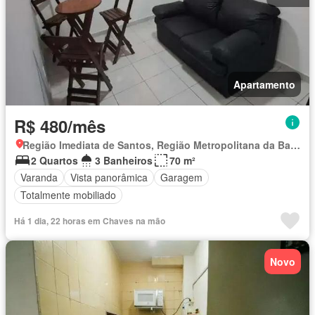
Apartamento
R$ 480/mês
Região Imediata de Santos, Região Metropolitana da Baixada Santista
2 Quartos
3 Banheiros
70 m²
Varanda
Vista panorâmica
Garagem
Totalmente mobiliado
Há 1 dia, 22 horas em Chaves na mão
Novo