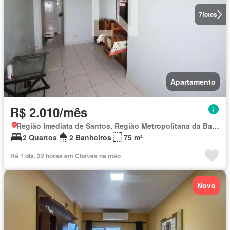
7
fotos
Apartamento
R$ 2.010/mês
Região Imediata de Santos, Região Metropolitana da Baixada Santista
2 Quartos
2 Banheiros
75 m²
Há 1 dia, 22 horas em Chaves na mão
Novo