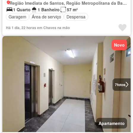
Região Imediata de Santos, Região Metropolitana da Baixada Santista
1 Quarto
1 Banheiro
57 m²
Garagem
Área de serviço
Despensa
Há 1 dia, 22 horas em Chaves na mão
Novo
7
fotos
Apartamento