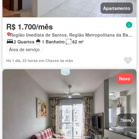
Apartamento
R$ 1.700/mês
Região Imediata de Santos, Região Metropolitana da Baixada Santista
2 Quartos
1 Banheiro
62 m²
Área de serviço
Há 1 dia, 22 horas em Chaves na mão
Novo
7
fotos