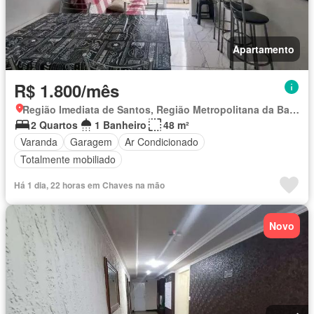
Apartamento
R$ 1.800/mês
Região Imediata de Santos, Região Metropolitana da Baixada Santista
2 Quartos
1 Banheiro
48 m²
Varanda
Garagem
Ar Condicionado
Totalmente mobiliado
Há 1 dia, 22 horas em Chaves na mão
Novo