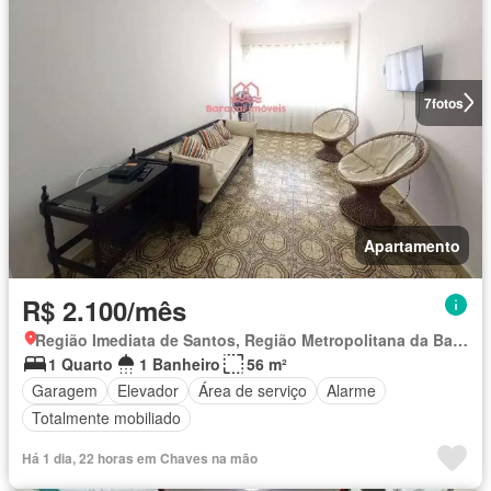
7
fotos
Apartamento
R$ 2.100/mês
Região Imediata de Santos, Região Metropolitana da Baixada Santista
1 Quarto
1 Banheiro
56 m²
Garagem
Elevador
Área de serviço
Alarme
Totalmente mobiliado
Há 1 dia, 22 horas em Chaves na mão