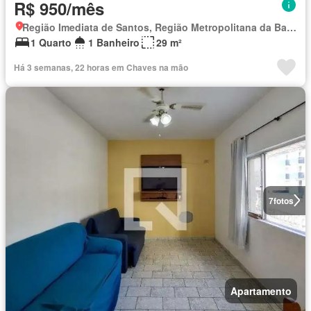
R$ 950/mês
Região Imediata de Santos, Região Metropolitana da Baixada Santista
1 Quarto
1 Banheiro
29 m²
Há 3 semanas, 22 horas em Chaves na mão
7
fotos
Apartamento