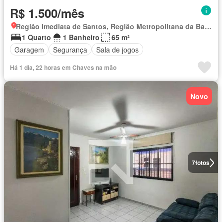
R$ 1.500/mês
Região Imediata de Santos, Região Metropolitana da Baixada Santista
1 Quarto
1 Banheiro
65 m²
Garagem
Segurança
Sala de jogos
Há 1 dia, 22 horas em Chaves na mão
Novo
7
fotos