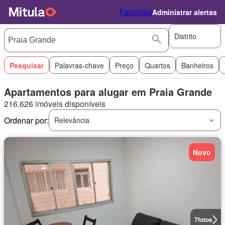
Favoritos
Administrar alertas
Distrito
Pesquisar
Palavras-chave
Preço
Quartos
Banheiros
Apartamentos para alugar em Praia Grande
216.626 imóveis disponíveis
Ordenar por:
Relevância
Novo
7
fotos