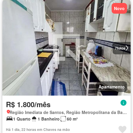
Novo
7
fotos
Apartamento
R$ 1.800/mês
Região Imediata de Santos, Região Metropolitana da Baixada Santista
1 Quarto
1 Banheiro
60 m²
Há 1 dia, 22 horas em Chaves na mão