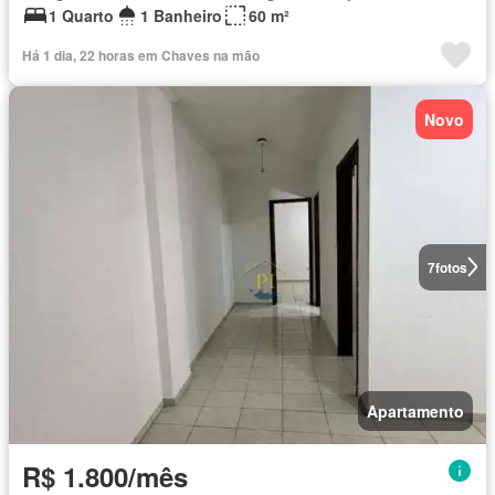
1 Quarto
1 Banheiro
60 m²
Há 1 dia, 22 horas em Chaves na mão
Novo
7
fotos
Apartamento
R$ 1.800/mês