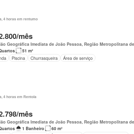
ia, 4 horas em rentumo
2.800/mês
ão Geográfica Imediata de João Pessoa, Região Metropolitana d
Quartos
51 m²
nda
Piscina
Churrasqueira
Área de serviço
a, 4 horas em Rentola
2.798/mês
ão Geográfica Imediata de João Pessoa, Região Metropolitana d
Quartos
1 Banheiro
60 m²