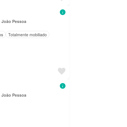
e João Pessoa
os
Totalmente mobiliado
e João Pessoa