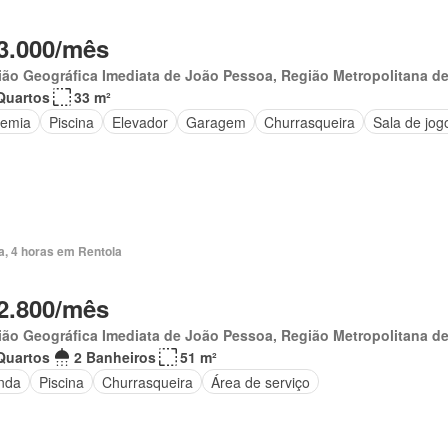
3.000/mês
ão Geográfica Imediata de João Pessoa, Região Metropolitana d
Quartos
33 m²
emia
Piscina
Elevador
Garagem
Churrasqueira
Sala de jog
a, 4 horas em Rentola
2.800/mês
ão Geográfica Imediata de João Pessoa, Região Metropolitana d
Quartos
2 Banheiros
51 m²
nda
Piscina
Churrasqueira
Área de serviço