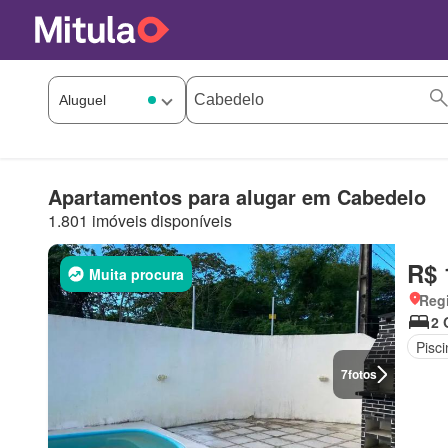
Apartamentos para alugar em Cabedelo
1.801 imóveis disponíveis
R$ 
Muita procura
Regi
2 
Pisci
7
fotos