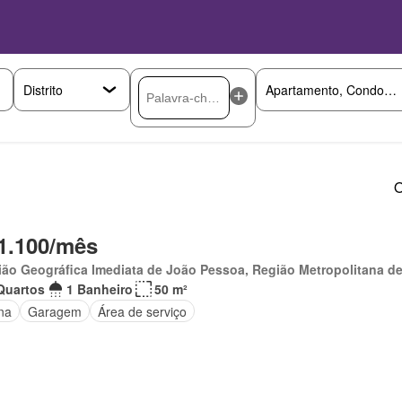
O
1.100/mês
ão Geográfica Imediata de João Pessoa, Região Metropolitana d
Quartos
1 Banheiro
50 m²
na
Garagem
Área de serviço