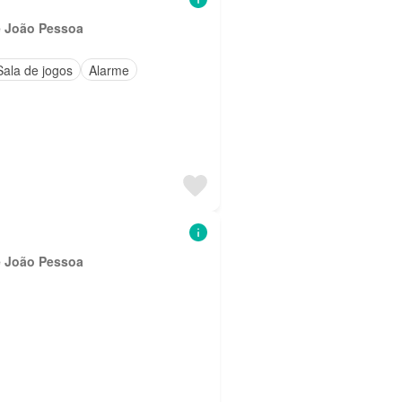
e João Pessoa
Sala de jogos
Alarme
e João Pessoa