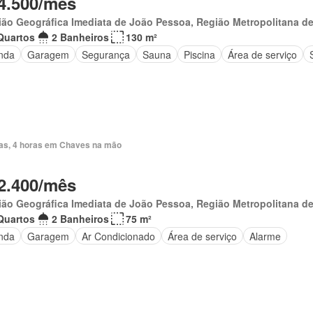
4.500/mês
ão Geográfica Imediata de João Pessoa, Região Metropolitana d
Quartos
2 Banheiros
130 m²
nda
Garagem
Segurança
Sauna
Piscina
Área de serviço
ias, 4 horas em Chaves na mão
2.400/mês
ão Geográfica Imediata de João Pessoa, Região Metropolitana d
Quartos
2 Banheiros
75 m²
nda
Garagem
Ar Condicionado
Área de serviço
Alarme