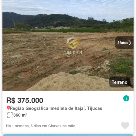
3
fotos
Terreno
R$ 375.000
Região Geográfica Imediata de Itajaí, Tijucas
360 m²
Há 1 semana, 6 dias em Chaves na mão