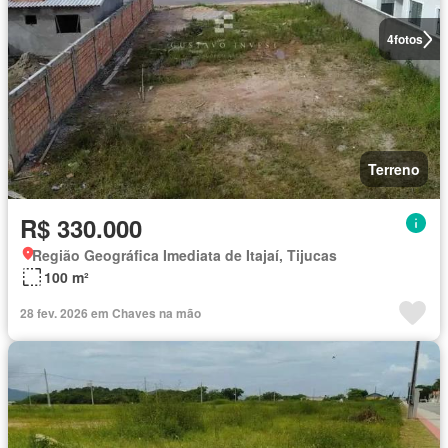
4
fotos
Terreno
R$ 330.000
Região Geográfica Imediata de Itajaí, Tijucas
100 m²
28 fev. 2026 em Chaves na mão