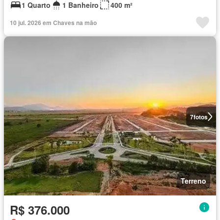
1 Quarto
1 Banheiro
400 m²
10 jul. 2026 em Chaves na mão
7
fotos
Terreno
R$ 376.000