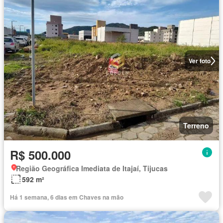
Ver foto
Terreno
R$ 500.000
Região Geográfica Imediata de Itajaí, Tijucas
592 m²
Há 1 semana, 6 dias em Chaves na mão