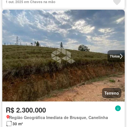
1 out. 2025 em Chaves na mão
7
fotos
Terreno
R$ 2.300.000
Região Geográfica Imediata de Brusque, Canelinha
30 m²