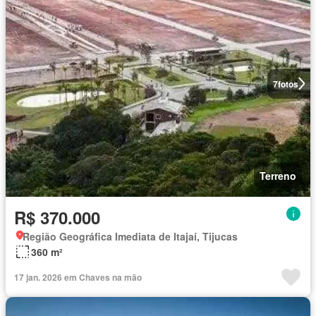
7
fotos
Terreno
R$ 370.000
Região Geográfica Imediata de Itajaí, Tijucas
360 m²
17 jan. 2026 em Chaves na mão