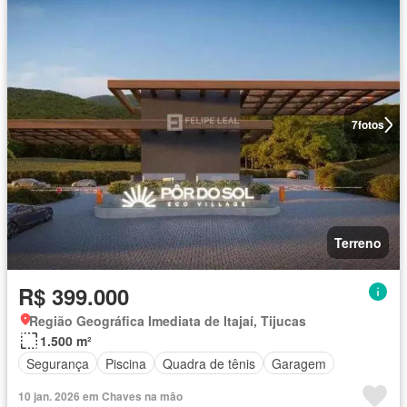
7
fotos
Terreno
R$ 399.000
Região Geográfica Imediata de Itajaí, Tijucas
1.500 m²
Segurança
Piscina
Quadra de tênis
Garagem
10 jan. 2026 em Chaves na mão