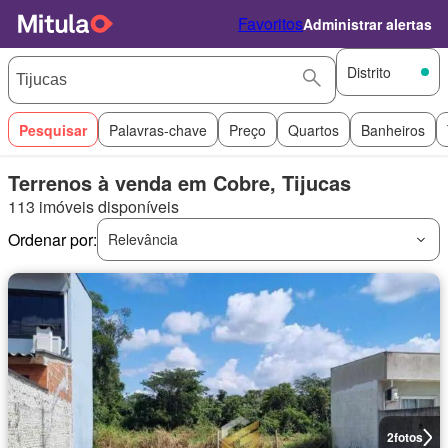
Favoritos
Administrar alertas
Distrito
Pesquisar
Palavras-chave
Preço
Quartos
Banheiros
Terrenos à venda em Cobre, Tijucas
113 imóveis disponíveis
Ordenar por:
Relevância
2
fotos