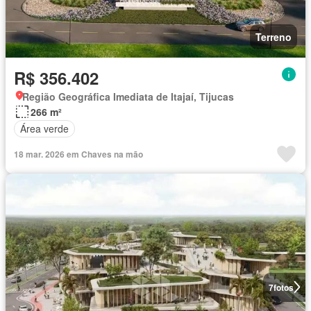
Terreno
R$ 356.402
Região Geográfica Imediata de Itajaí, Tijucas
266 m²
Área verde
18 mar. 2026 em Chaves na mão
7
fotos