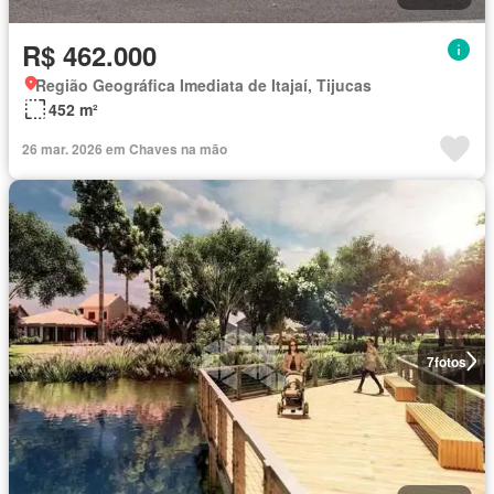
R$ 462.000
Região Geográfica Imediata de Itajaí, Tijucas
452 m²
26 mar. 2026 em Chaves na mão
7
fotos