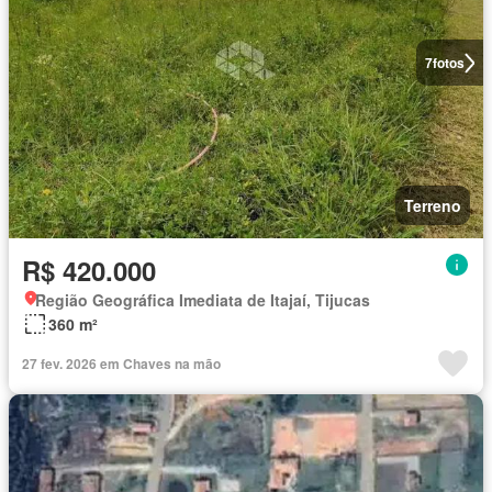
7
fotos
Terreno
R$ 420.000
Região Geográfica Imediata de Itajaí, Tijucas
360 m²
27 fev. 2026 em Chaves na mão