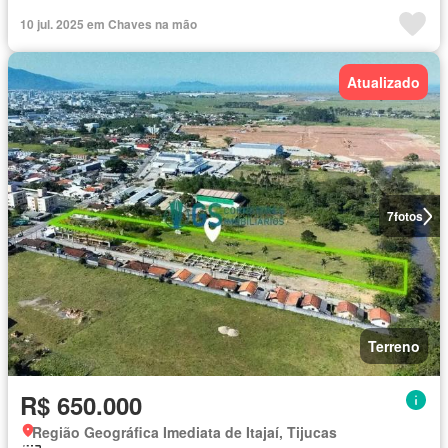
10 jul. 2025 em Chaves na mão
Atualizado
7
fotos
Terreno
R$ 650.000
Região Geográfica Imediata de Itajaí, Tijucas