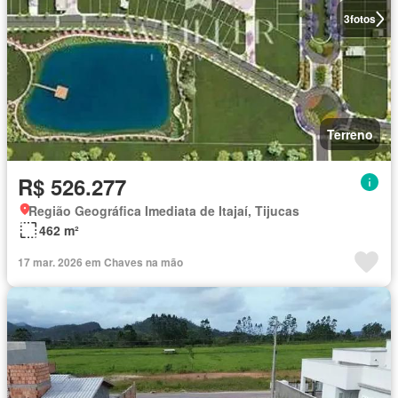
3
fotos
Terreno
R$ 526.277
Região Geográfica Imediata de Itajaí, Tijucas
462 m²
17 mar. 2026 em Chaves na mão