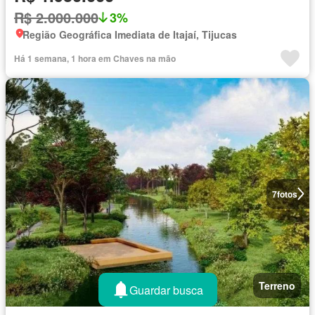
R$ 2.000.000
3%
Região Geográfica Imediata de Itajaí, Tijucas
Há 1 semana, 1 hora em Chaves na mão
7
fotos
Terreno
Guardar busca