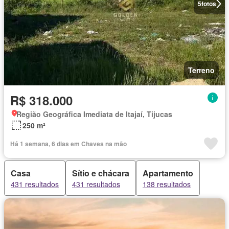
5
fotos
Terreno
R$ 318.000
Região Geográfica Imediata de Itajaí, Tijucas
250 m²
Há 1 semana, 6 dias em Chaves na mão
Casa
Sítio e chácara
Apartamento
431 resultados
431 resultados
138 resultados