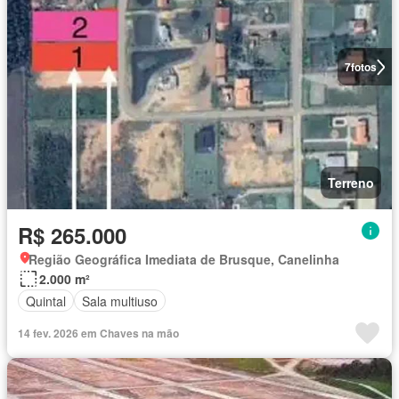
7
fotos
Terreno
R$ 265.000
Região Geográfica Imediata de Brusque, Canelinha
2.000 m²
Quintal
Sala multiuso
14 fev. 2026 em Chaves na mão