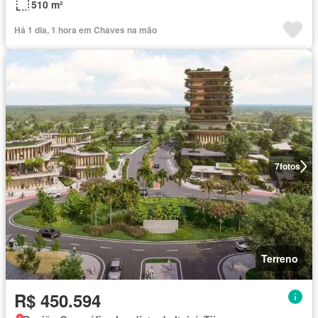
510 m²
Há 1 dia, 1 hora em Chaves na mão
7
fotos
Terreno
R$ 450.594