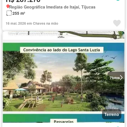
Região Geográfica Imediata de Itajaí, Tijucas
255 m²
16 mai. 2026 em Chaves na mão
7
fotos
Terreno