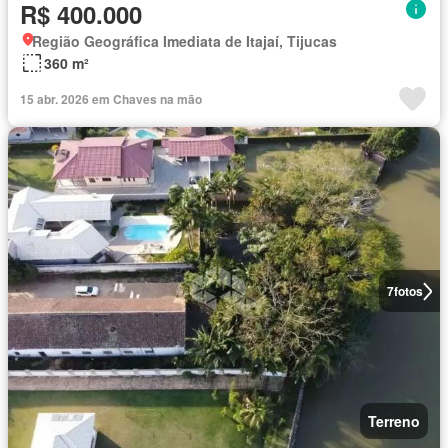
R$ 400.000
Região Geográfica Imediata de Itajaí, Tijucas
360 m²
15 abr. 2026 em Chaves na mão
7
fotos
Terreno