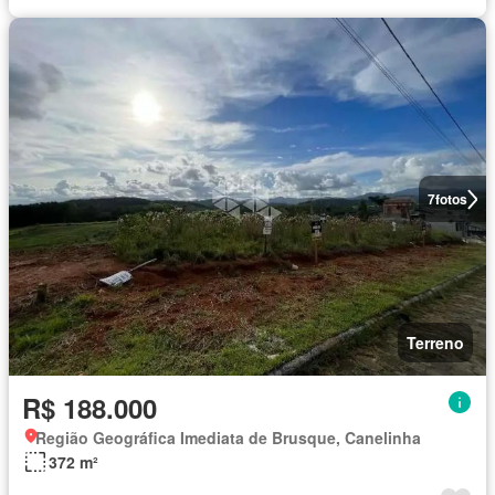
7
fotos
Terreno
R$ 188.000
Região Geográfica Imediata de Brusque, Canelinha
372 m²