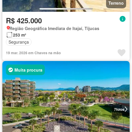
Terreno
R$ 425.000
Região Geográfica Imediata de Itajaí, Tijucas
253 m²
Segurança
19 mar. 2026 em Chaves na mão
Muita procura
7
fotos