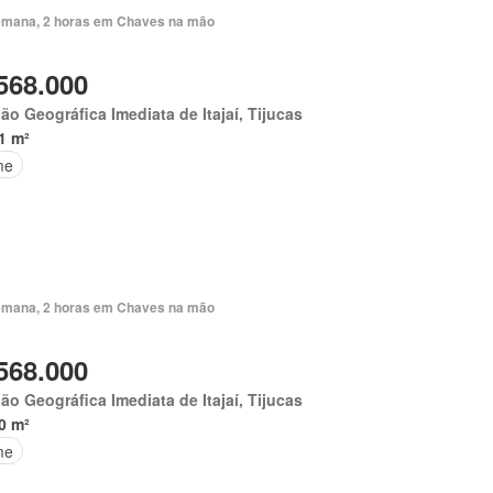
emana, 2 horas em Chaves na mão
568.000
ão Geográfica Imediata de Itajaí, Tijucas
1 m²
me
emana, 2 horas em Chaves na mão
568.000
ão Geográfica Imediata de Itajaí, Tijucas
0 m²
me