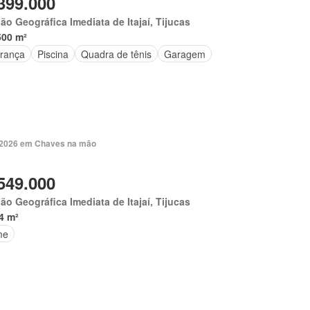
399.000
ão Geográfica Imediata de Itajaí, Tijucas
500 m²
rança
Piscina
Quadra de tênis
Garagem
. 2026 em Chaves na mão
549.000
ão Geográfica Imediata de Itajaí, Tijucas
4 m²
me