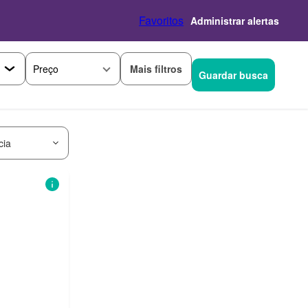
Favoritos
Administrar alertas
Mais filtros
Preço
Guardar busca
cia