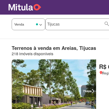
Terrenos à venda em Areias, Tijucas
218 imóveis disponíveis
R$ 
Regi
7
fotos