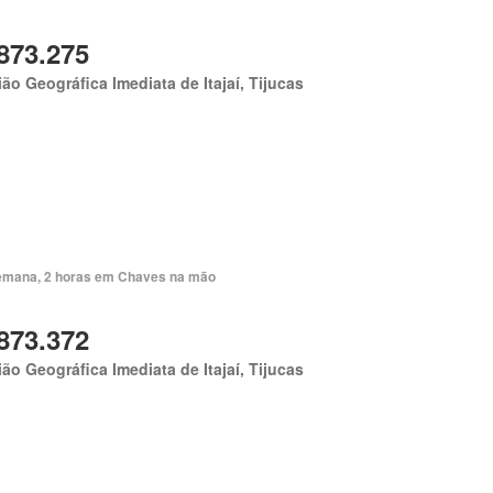
873.275
ão Geográfica Imediata de Itajaí, Tijucas
emana, 2 horas em Chaves na mão
873.372
ão Geográfica Imediata de Itajaí, Tijucas