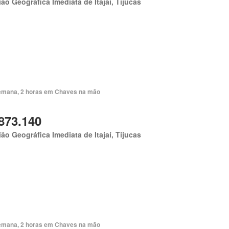
ão Geográfica Imediata de Itajaí, Tijucas
emana, 2 horas em Chaves na mão
873.140
ão Geográfica Imediata de Itajaí, Tijucas
emana, 2 horas em Chaves na mão