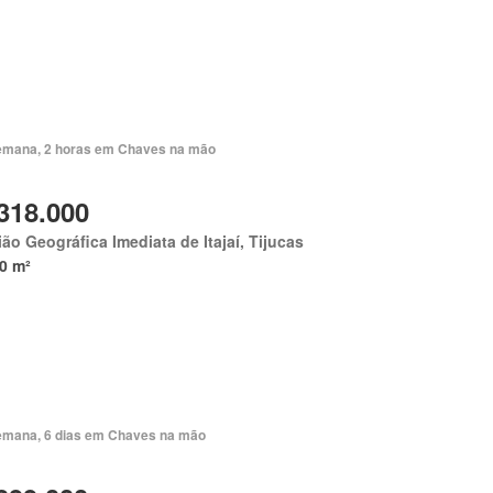
emana, 2 horas em Chaves na mão
318.000
ão Geográfica Imediata de Itajaí, Tijucas
0 m²
emana, 6 dias em Chaves na mão