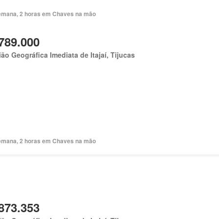
emana, 2 horas em Chaves na mão
789.000
ão Geográfica Imediata de Itajaí, Tijucas
emana, 2 horas em Chaves na mão
873.353