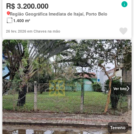
R$ 3.200.000
Região Geográfica Imediata de Itajaí, Porto Belo
1.400 m²
26 fev. 2026 em Chaves na mão
Ver foto
Terreno