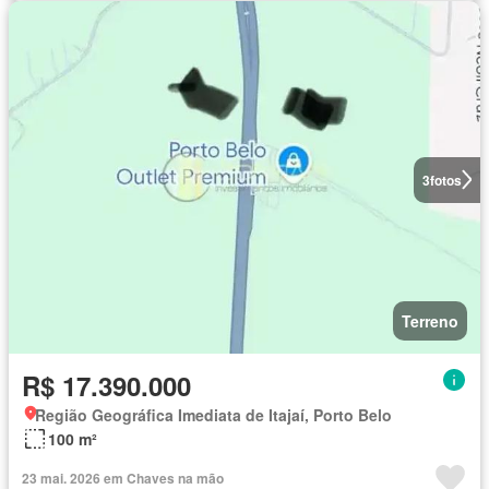
3
fotos
Terreno
R$ 17.390.000
Região Geográfica Imediata de Itajaí, Porto Belo
100 m²
23 mai. 2026 em Chaves na mão