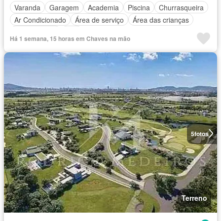
Varanda
Garagem
Academia
Piscina
Churrasqueira
Ar Condicionado
Área de serviço
Área das crianças
Sala de jogos
Spa
Há 1 semana, 15 horas em Chaves na mão
5
fotos
Terreno