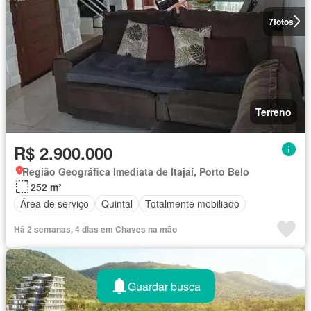
7
fotos
Terreno
R$ 2.900.000
Região Geográfica Imediata de Itajaí, Porto Belo
252 m²
Área de serviço
Quintal
Totalmente mobiliado
Há 2 semanas, 4 dias em Chaves na mão
Guardar busca