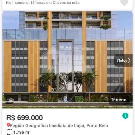
Há 1 semana, 15 horas em Chaves na mão
7
fotos
Terreno
R$ 699.000
Região Geográfica Imediata de Itajaí, Porto Belo
1.796 m²