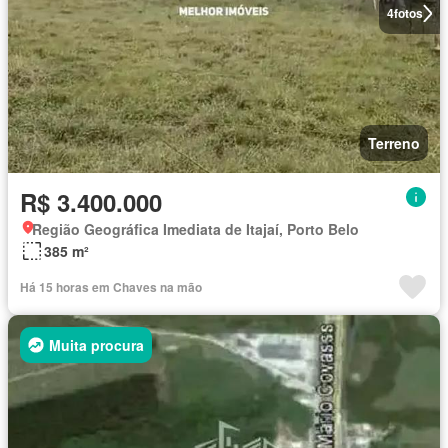
4
fotos
Terreno
R$ 3.400.000
Região Geográfica Imediata de Itajaí, Porto Belo
385 m²
Há 15 horas em Chaves na mão
Muita procura