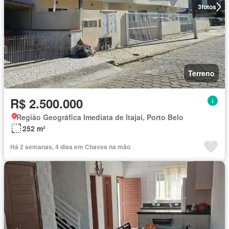
3
fotos
Terreno
R$ 2.500.000
Região Geográfica Imediata de Itajaí, Porto Belo
252 m²
Há 2 semanas, 4 dias em Chaves na mão