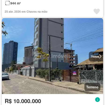
944 m²
25 abr. 2026 em Chaves na mão
7
fotos
Terreno
R$ 10.000.000