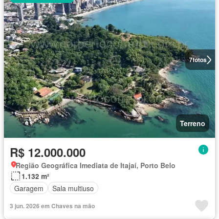
7
fotos
Terreno
R$ 12.000.000
Região Geográfica Imediata de Itajaí, Porto Belo
1.132 m²
Garagem
Sala multiuso
3 jun. 2026 em Chaves na mão