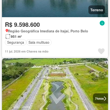
Terreno
R$ 9.598.600
Região Geográfica Imediata de Itajaí, Porto Belo
951 m²
Segurança
Sala multiuso
11 jul. 2026 em Chaves na mão
7
fotos