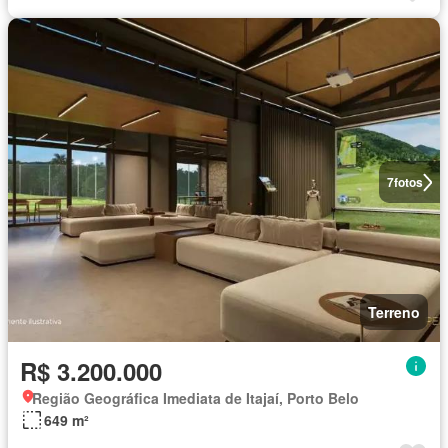
7
fotos
Terreno
R$ 3.200.000
Região Geográfica Imediata de Itajaí, Porto Belo
649 m²