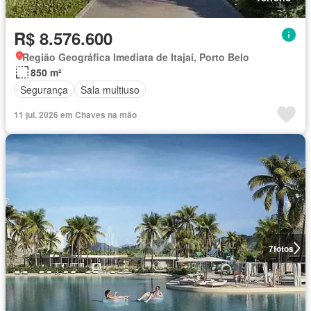
R$ 8.576.600
Região Geográfica Imediata de Itajaí, Porto Belo
850 m²
Segurança
Sala multiuso
11 jul. 2026 em Chaves na mão
7
fotos