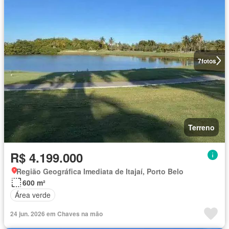
7
fotos
Terreno
R$ 4.199.000
Região Geográfica Imediata de Itajaí, Porto Belo
600 m²
Área verde
24 jun. 2026 em Chaves na mão