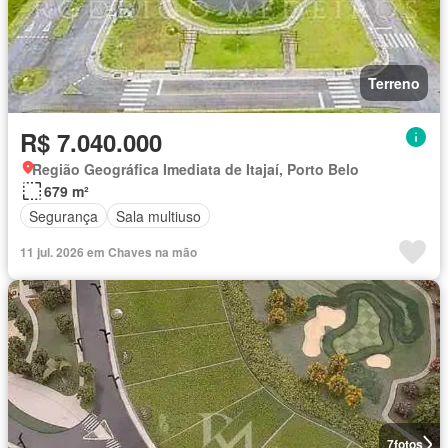
Terreno
R$ 7.040.000
Região Geográfica Imediata de Itajaí, Porto Belo
679 m²
Segurança
Sala multiuso
11 jul. 2026 em Chaves na mão
7
fotos