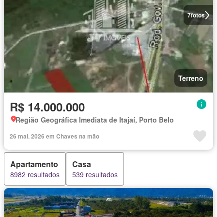
7
fotos
Terreno
R$ 14.000.000
Região Geográfica Imediata de Itajaí, Porto Belo
26 mai. 2026 em Chaves na mão
Apartamento
Casa
8982 resultados
539 resultados