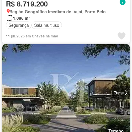
R$ 8.719.200
Região Geográfica Imediata de Itajaí, Porto Belo
1.086 m²
Segurança
Sala multiuso
11 jul. 2026 em Chaves na mão
7
fotos
Terreno