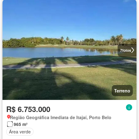
7
fotos
Terreno
R$ 6.753.000
Região Geográfica Imediata de Itajaí, Porto Belo
965 m²
Área verde