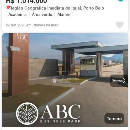
Região Geográfica Imediata de Itajaí, Porto Belo
Academia
Área verde
Alarme
27 fev. 2026 em Chaves na mão
7
fotos
Terreno