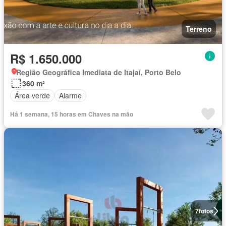
Terreno
R$ 1.650.000
Região Geográfica Imediata de Itajaí, Porto Belo
360 m²
Área verde
Alarme
Há 1 semana, 15 horas em Chaves na mão
7
fotos