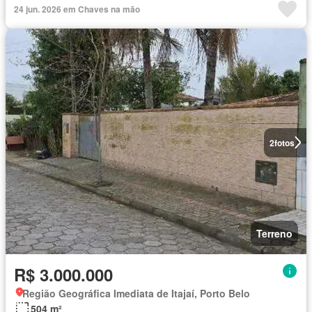
24 jun. 2026 em Chaves na mão
2
fotos
Terreno
R$ 3.000.000
Região Geográfica Imediata de Itajaí, Porto Belo
504 m²