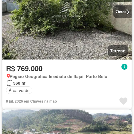
7
fotos
Terreno
R$ 769.000
Região Geográfica Imediata de Itajaí, Porto Belo
360 m²
Área verde
8 jul. 2026 em Chaves na mão