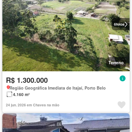
6
fotos
Terreno
R$ 1.300.000
Região Geográfica Imediata de Itajaí, Porto Belo
4.160 m²
24 jun. 2026 em Chaves na mão