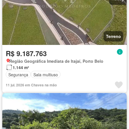
Terreno
R$ 9.187.763
Região Geográfica Imediata de Itajaí, Porto Belo
1.144 m²
Segurança
Sala multiuso
11 jul. 2026 em Chaves na mão