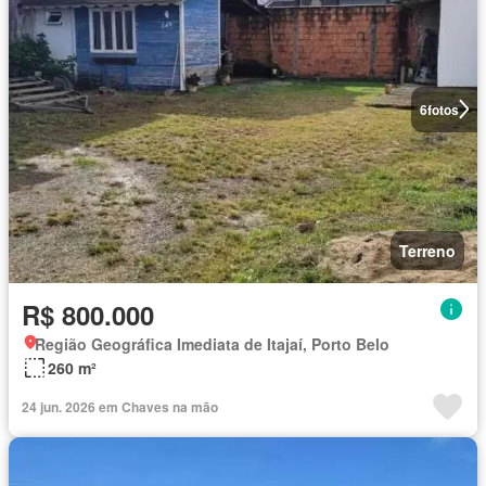
6
fotos
Terreno
R$ 800.000
Região Geográfica Imediata de Itajaí, Porto Belo
260 m²
24 jun. 2026 em Chaves na mão