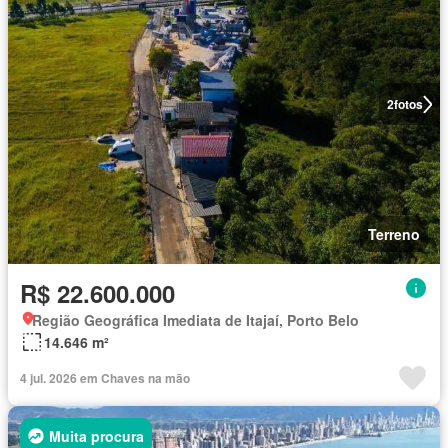
2
fotos
Terreno
R$ 22.600.000
Região Geográfica Imediata de Itajaí, Porto Belo
14.646 m²
4 jul. 2026 em Chaves na mão
Muita procura