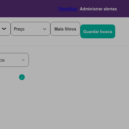
Favoritos
Administrar alertas
Mais filtros
Preço
Guardar busca
cia