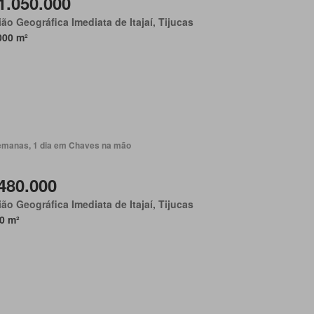
1.050.000
ão Geográfica Imediata de Itajaí, Tijucas
000 m²
emanas, 1 dia em Chaves na mão
480.000
ão Geográfica Imediata de Itajaí, Tijucas
0 m²