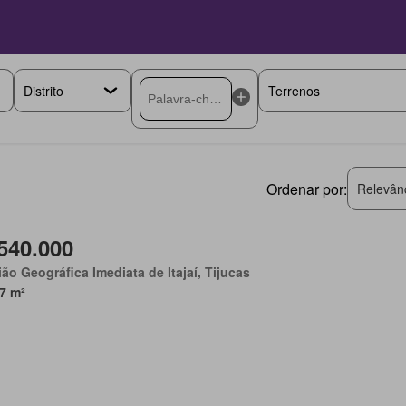
Ordenar por:
Relevân
540.000
ão Geográfica Imediata de Itajaí, Tijucas
7 m²