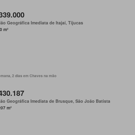
339.000
ão Geográfica Imediata de Itajaí, Tijucas
0 m²
emana, 2 dias em Chaves na mão
430.187
ão Geográfica Imediata de Brusque, São João Batista
207 m²