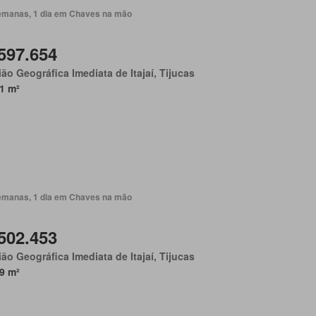
emanas, 1 dia em Chaves na mão
597.654
ão Geográfica Imediata de Itajaí, Tijucas
1 m²
emanas, 1 dia em Chaves na mão
502.453
ão Geográfica Imediata de Itajaí, Tijucas
9 m²