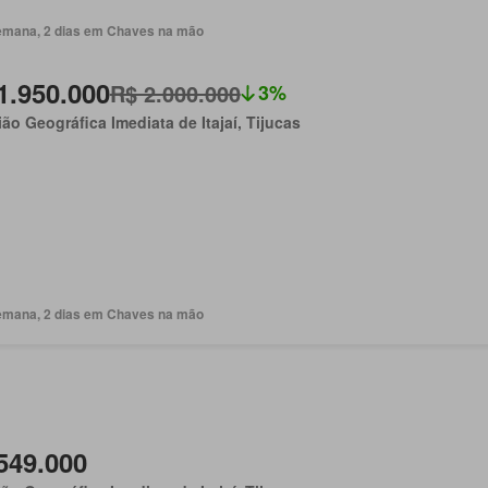
emana, 2 dias em Chaves na mão
1.950.000
R$ 2.000.000
3%
ão Geográfica Imediata de Itajaí, Tijucas
emana, 2 dias em Chaves na mão
549.000