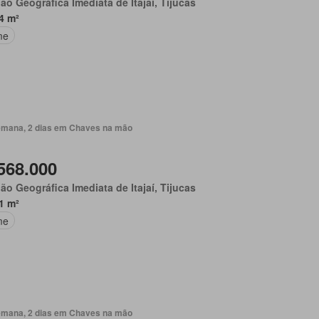
ão Geográfica Imediata de Itajaí, Tijucas
4 m²
me
emana, 2 dias em Chaves na mão
568.000
ão Geográfica Imediata de Itajaí, Tijucas
1 m²
me
emana, 2 dias em Chaves na mão