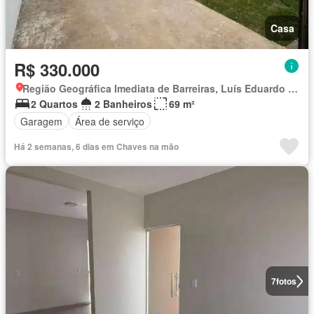
Casa
R$ 330.000
Região Geográfica Imediata de Barreiras, Luís Eduardo Magalhães
2 Quartos
2 Banheiros
69 m²
Garagem
Área de serviço
Há 2 semanas, 6 dias em Chaves na mão
7
fotos