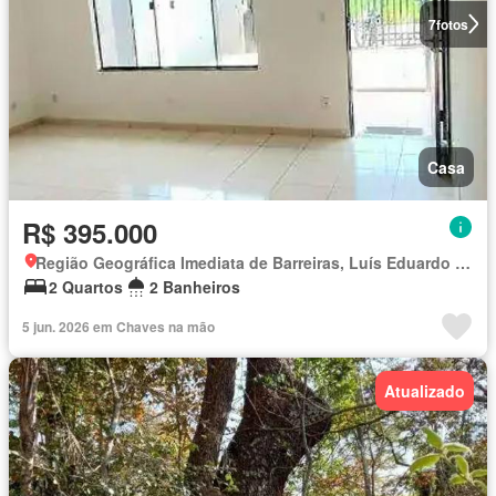
7
fotos
Casa
R$ 395.000
Região Geográfica Imediata de Barreiras, Luís Eduardo Magalhães
2 Quartos
2 Banheiros
5 jun. 2026 em Chaves na mão
Atualizado