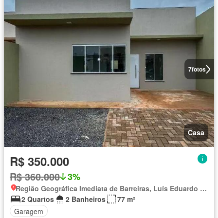
7
fotos
Casa
R$ 350.000
R$ 360.000
3%
Região Geográfica Imediata de Barreiras, Luís Eduardo Magalhães
2 Quartos
2 Banheiros
77 m²
Garagem