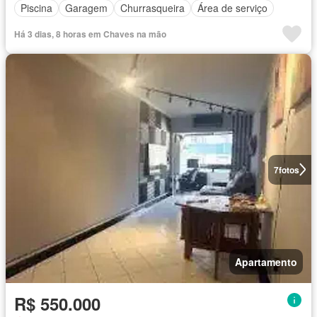
Piscina
Garagem
Churrasqueira
Área de serviço
Há 3 dias, 8 horas em Chaves na mão
7
fotos
Apartamento
R$ 550.000