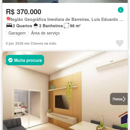
R$ 370.000
Região Geográfica Imediata de Barreiras, Luís Eduardo Magalhães
2 Quartos
2 Banheiros
98 m²
Garagem
Área de serviço
5 jun. 2026 em Chaves na mão
Muita procura
7
fotos