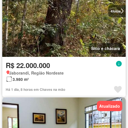
4
fotos
Sítio e chácara
R$ 22.000.000
Jaborandi, Região Nordeste
3.980 m²
Há 1 dia, 8 horas em Chaves na mão
Atualizado