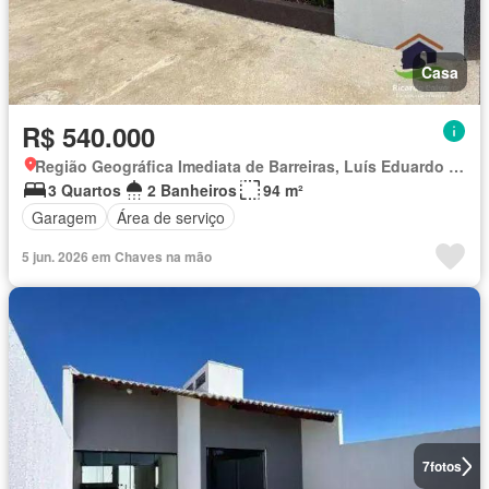
Casa
R$ 540.000
Região Geográfica Imediata de Barreiras, Luís Eduardo Magalhães
3 Quartos
2 Banheiros
94 m²
Garagem
Área de serviço
5 jun. 2026 em Chaves na mão
7
fotos