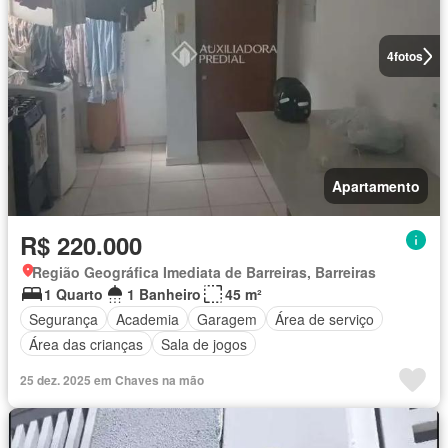
4
fotos
Apartamento
R$ 220.000
Região Geográfica Imediata de Barreiras, Barreiras
1 Quarto
1 Banheiro
45 m²
Segurança
Academia
Garagem
Área de serviço
Área das crianças
Sala de jogos
25 dez. 2025 em Chaves na mão