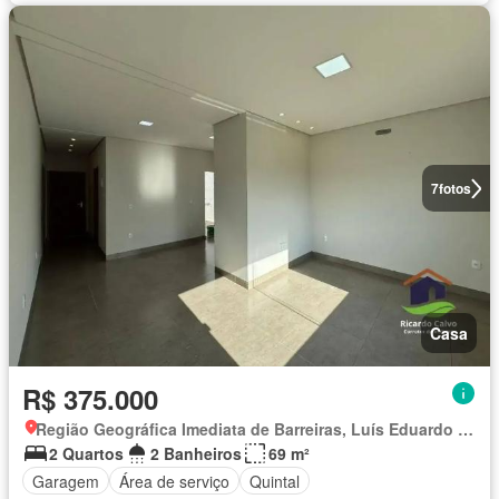
7
fotos
Casa
R$ 375.000
Região Geográfica Imediata de Barreiras, Luís Eduardo Magalhães
2 Quartos
2 Banheiros
69 m²
Garagem
Área de serviço
Quintal