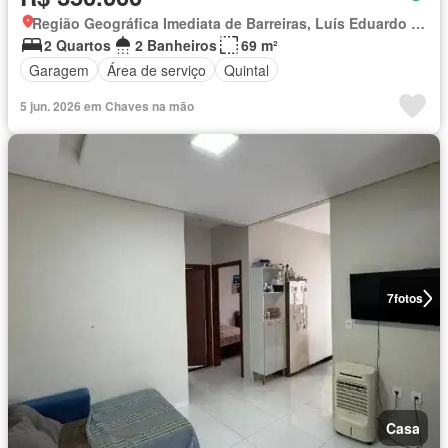
Região Geográfica Imediata de Barreiras, Luís Eduardo Magalhães
2 Quartos
2 Banheiros
69 m²
Garagem
Área de serviço
Quintal
5 jun. 2026 em Chaves na mão
7
fotos
Casa