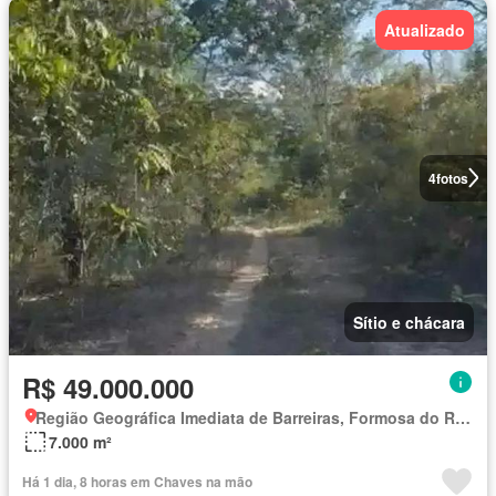
Atualizado
4
fotos
Sítio e chácara
R$ 49.000.000
Região Geográfica Imediata de Barreiras, Formosa do Rio Preto
7.000 m²
Há 1 dia, 8 horas em Chaves na mão