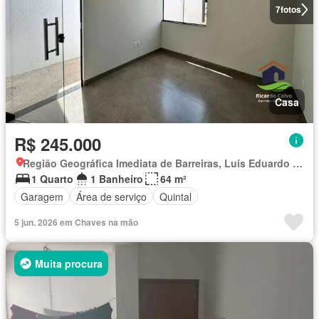
7
fotos
Casa
R$ 245.000
Região Geográfica Imediata de Barreiras, Luís Eduardo Magalhães
1 Quarto
1 Banheiro
64 m²
Garagem
Área de serviço
Quintal
5 jun. 2026 em Chaves na mão
Muita procura