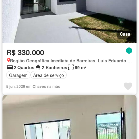
Casa
R$ 330.000
Região Geográfica Imediata de Barreiras, Luís Eduardo Magalhães
2 Quartos
2 Banheiros
69 m²
Garagem
Área de serviço
5 jun. 2026 em Chaves na mão