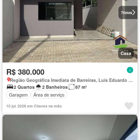
7
fotos
Casa
R$ 380.000
Região Geográfica Imediata de Barreiras, Luís Eduardo Magalhães
2 Quartos
2 Banheiros
87 m²
Garagem
Área de serviço
10 jul. 2026 em Chaves na mão