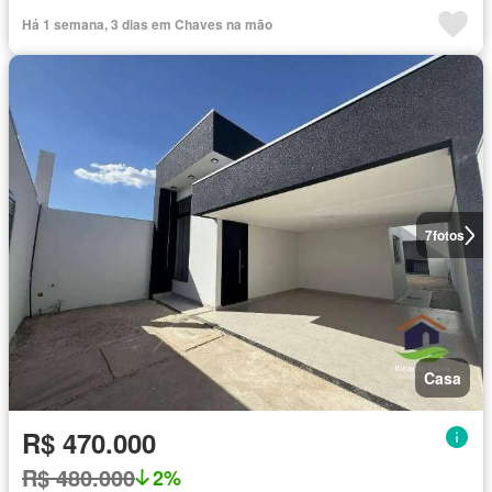
Há 1 semana, 3 dias em Chaves na mão
7
fotos
Casa
R$ 470.000
R$ 480.000
2%