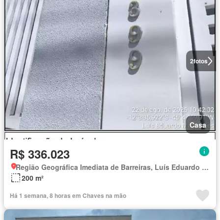
2
fotos
Casa
R$ 336.023
Região Geográfica Imediata de Barreiras, Luís Eduardo Magalhães
200 m²
Há 1 semana, 8 horas em Chaves na mão