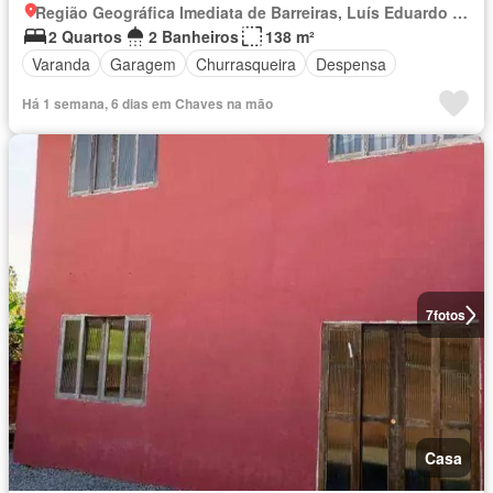
Região Geográfica Imediata de Barreiras, Luís Eduardo Magalhães
2 Quartos
2 Banheiros
138 m²
Varanda
Garagem
Churrasqueira
Despensa
Há 1 semana, 6 dias em Chaves na mão
7
fotos
Casa