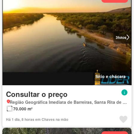
3
fotos
Sítio e chácara
Consultar o preço
Região Geográfica Imediata de Barreiras, Santa Rita de Cássia
70.000 m²
Há 1 dia, 8 horas em Chaves na mão