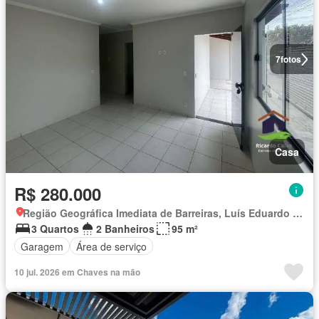
7
fotos
Casa
R$ 280.000
Região Geográfica Imediata de Barreiras, Luís Eduardo Magalhães
3 Quartos
2 Banheiros
95 m²
Garagem
Área de serviço
10 jul. 2026 em Chaves na mão