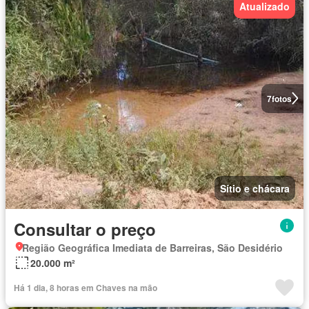
Atualizado
7
fotos
Sítio e chácara
Consultar o preço
Região Geográfica Imediata de Barreiras, São Desidério
20.000 m²
Há 1 dia, 8 horas em Chaves na mão