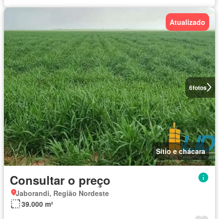
Atualizado
6
fotos
Sítio e chácara
Consultar o preço
Jaborandi, Região Nordeste
39.000 m²