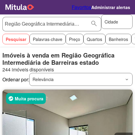
Favoritos
Administrar alertas
Cidade
Pesquisar
Palavras-chave
Preço
Quartos
Banheiros
Imóveis à venda em Região Geográfica
Intermediária de Barreiras estado
244 imóveis disponíveis
Ordenar por:
Relevância
Muita procura