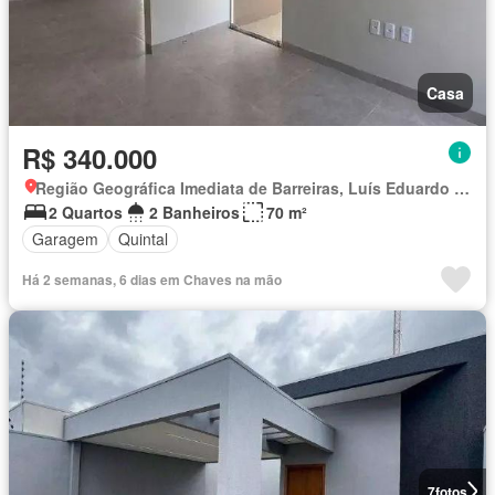
Casa
R$ 340.000
Região Geográfica Imediata de Barreiras, Luís Eduardo Magalhães
2 Quartos
2 Banheiros
70 m²
Garagem
Quintal
Há 2 semanas, 6 dias em Chaves na mão
7
fotos