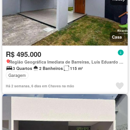
Casa
R$ 495.000
Região Geográfica Imediata de Barreiras, Luís Eduardo Magalhães
3 Quartos
2 Banheiros
115 m²
Garagem
Há 2 semanas, 6 dias em Chaves na mão