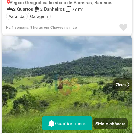
Região Geográfica Imediata de Barreiras, Barreiras
2 Quartos
2 Banheiros
77 m²
Varanda
Garagem
Há 1 semana, 8 horas em Chaves na mão
7
fotos
Guardar busca
Sítio e chácara