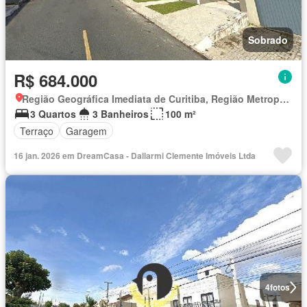
Sobrado
R$ 684.000
Região Geográfica Imediata de Curitiba, Região Metropolitana de Curitiba
3 Quartos
3 Banheiros
100 m²
Terraço
Garagem
16 jan. 2026 em DreamCasa - Dallarmi Clemente Imóveis Ltda
4
fotos