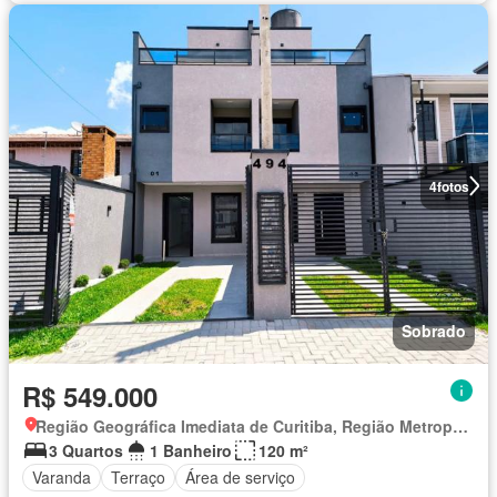
4
fotos
Sobrado
R$ 549.000
Região Geográfica Imediata de Curitiba, Região Metropolitana de Curitiba
3 Quartos
1 Banheiro
120 m²
Varanda
Terraço
Área de serviço