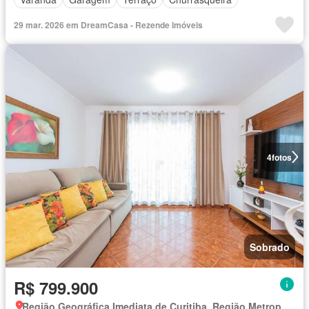
29 mar. 2026 em DreamCasa - Rezende Imóveis
4
fotos
Sobrado
R$ 799.900
Região Geográfica Imediata de Curitiba, Região Metropolitana de Curitiba