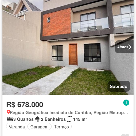
4
fotos
Sobrado
R$ 678.000
Região Geográfica Imediata de Curitiba, Região Metropolitana de Curitiba
3 Quartos
2 Banheiros
145 m²
Varanda
Garagem
Terraço