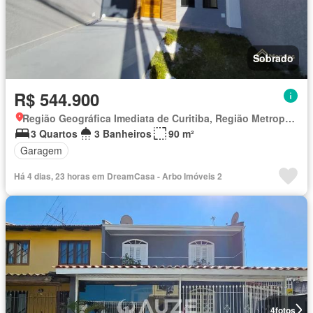
Sobrado
R$ 544.900
Região Geográfica Imediata de Curitiba, Região Metropolitana de Curitiba
3 Quartos
3 Banheiros
90 m²
Garagem
Há 4 dias, 23 horas em DreamCasa - Arbo Imóveis 2
4
fotos