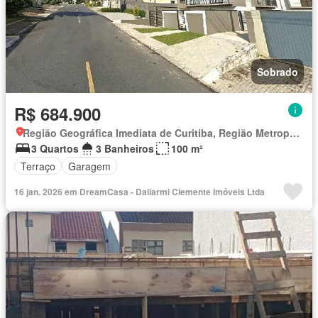
Sobrado
R$ 684.900
Região Geográfica Imediata de Curitiba, Região Metropolitana de Curitiba
3 Quartos
3 Banheiros
100 m²
Terraço
Garagem
16 jan. 2026 em DreamCasa - Dallarmi Clemente Imóveis Ltda