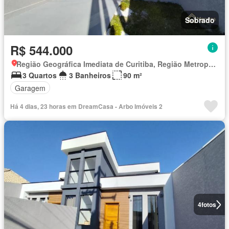
Sobrado
R$ 544.000
Região Geográfica Imediata de Curitiba, Região Metropolitana de Curitiba
3 Quartos
3 Banheiros
90 m²
Garagem
Há 4 dias, 23 horas em DreamCasa - Arbo Imóveis 2
4
fotos