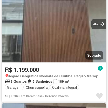
4
fotos
Sobrado
R$ 1.199.000
Região Geográfica Imediata de Curitiba, Região Metropolitana de Curitiba
3 Quartos
5 Banheiros
189 m²
Garagem
Churrasqueira
Cozinha integral
16 jul. 2026 em DreamCasa - Rezende Imóveis