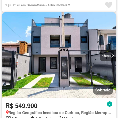
1 jul. 2026 em DreamCasa - Arbo Imóveis 2
4
fotos
Sobrado
R$ 549.900
Região Geográfica Imediata de Curitiba, Região Metropolitana de Curitiba