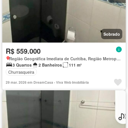
Sobrado
R$ 559.000
Região Geográfica Imediata de Curitiba, Região Metropolitana de Curitiba
3 Quartos
2 Banheiros
111 m²
Churrasqueira
29 mar. 2026 em DreamCasa - Viva Web Imobiliária