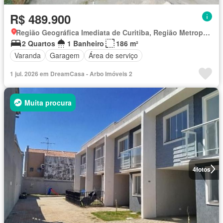
R$ 489.900
Região Geográfica Imediata de Curitiba, Região Metropolitana de Curitiba
2 Quartos
1 Banheiro
186 m²
Varanda
Garagem
Área de serviço
1 jul. 2026 em DreamCasa - Arbo Imóveis 2
Muita procura
4
fotos