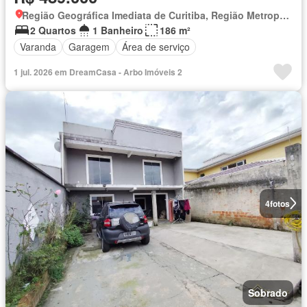
Região Geográfica Imediata de Curitiba, Região Metropolitana de Curitiba
2 Quartos
1 Banheiro
186 m²
Varanda
Garagem
Área de serviço
1 jul. 2026 em DreamCasa - Arbo Imóveis 2
4
fotos
Sobrado