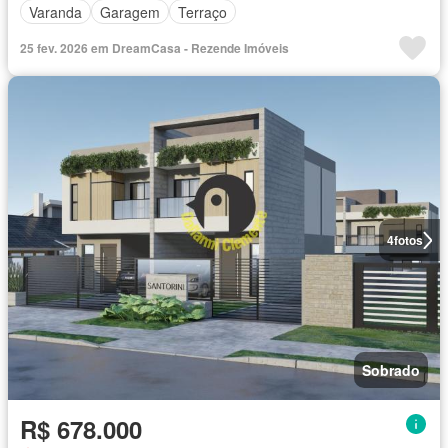
Varanda
Garagem
Terraço
25 fev. 2026 em DreamCasa - Rezende Imóveis
4
fotos
Sobrado
R$ 678.000