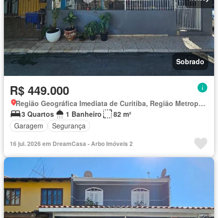
Sobrado
R$ 449.000
Região Geográfica Imediata de Curitiba, Região Metropolitana de Curitiba
3 Quartos
1 Banheiro
82 m²
Garagem
Segurança
16 jul. 2026 em DreamCasa - Arbo Imóveis 2