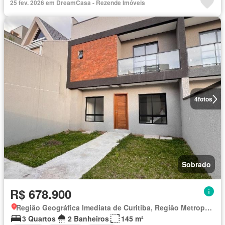
25 fev. 2026 em DreamCasa - Rezende Imóveis
4
fotos
Sobrado
R$ 678.900
Região Geográfica Imediata de Curitiba, Região Metropolitana de Curitiba
3 Quartos
2 Banheiros
145 m²