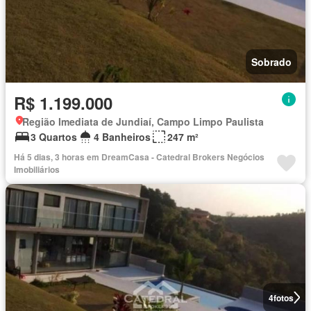
Sobrado
R$ 1.199.000
Região Imediata de Jundiaí, Campo Limpo Paulista
3 Quartos
4 Banheiros
247 m²
Há 5 dias, 3 horas em DreamCasa - Catedral Brokers Negócios
Imobiliários
4
fotos