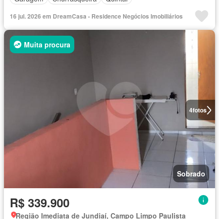
16 jul. 2026 em DreamCasa - Residence Negócios Imobiliários
Muita procura
4
fotos
Sobrado
R$ 339.900
Região Imediata de Jundiaí, Campo Limpo Paulista