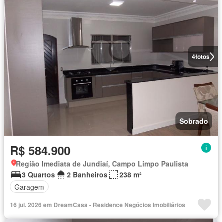
4
fotos
Sobrado
R$ 584.900
Região Imediata de Jundiaí, Campo Limpo Paulista
3 Quartos
2 Banheiros
238 m²
Garagem
16 jul. 2026 em DreamCasa - Residence Negócios Imobiliários