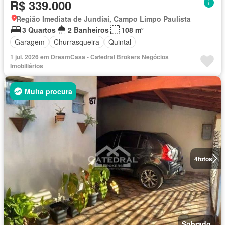
R$ 339.000
Região Imediata de Jundiaí, Campo Limpo Paulista
3 Quartos
2 Banheiros
108 m²
Garagem
Churrasqueira
Quintal
1 jul. 2026 em DreamCasa - Catedral Brokers Negócios
Imobiliários
Muita procura
4
fotos
Sobrado