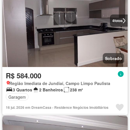
4
fotos
Sobrado
R$ 584.000
Região Imediata de Jundiaí, Campo Limpo Paulista
3 Quartos
2 Banheiros
238 m²
Garagem
16 jul. 2026 em DreamCasa - Residence Negócios Imobiliários