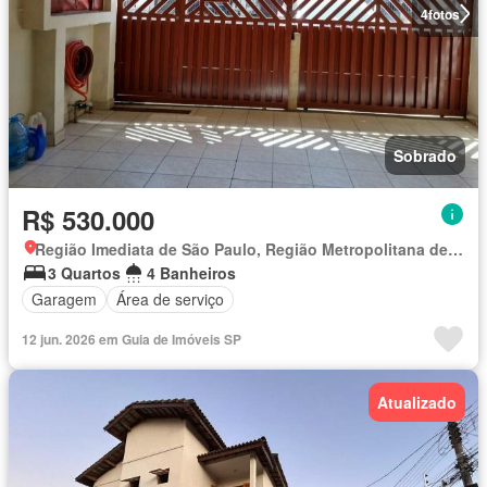
4
fotos
Sobrado
R$ 530.000
Região Imediata de São Paulo, Região Metropolitana de São Paulo
3 Quartos
4 Banheiros
Garagem
Área de serviço
12 jun. 2026 em Guia de Imóveis SP
Atualizado