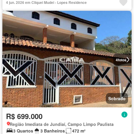
4 jun. 2026 em Cliquei Mudei - Lopes Residence
4
fotos
Sobrado
R$ 699.000
Região Imediata de Jundiaí, Campo Limpo Paulista
3 Quartos
3 Banheiros
472 m²