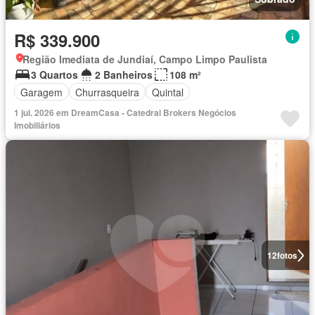
R$ 339.900
Região Imediata de Jundiaí, Campo Limpo Paulista
3 Quartos
2 Banheiros
108 m²
Garagem
Churrasqueira
Quintal
1 jul. 2026 em DreamCasa - Catedral Brokers Negócios
Imobiliários
12
fotos