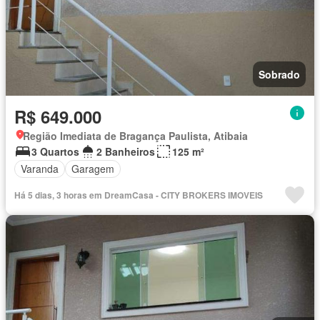
Sobrado
R$ 649.000
Região Imediata de Bragança Paulista, Atibaia
3 Quartos
2 Banheiros
125 m²
Varanda
Garagem
Há 5 dias, 3 horas em DreamCasa - CITY BROKERS IMOVEIS