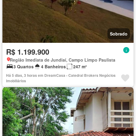
Sobrado
R$ 1.199.900
Região Imediata de Jundiaí, Campo Limpo Paulista
3 Quartos
4 Banheiros
247 m²
Há 5 dias, 3 horas em DreamCasa - Catedral Brokers Negócios
Imobiliários