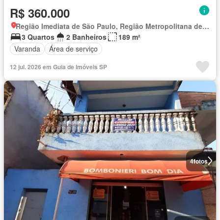
R$ 360.000
Região Imediata de São Paulo, Região Metropolitana de São Paulo
3 Quartos
2 Banheiros
189 m²
Varanda
Área de serviço
12 jul. 2026 em Guia de Imóveis SP
4
fotos