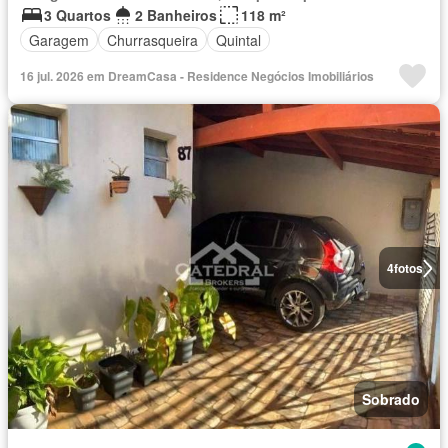
3 Quartos
2 Banheiros
118 m²
Garagem
Churrasqueira
Quintal
16 jul. 2026 em DreamCasa - Residence Negócios Imobiliários
4
fotos
Sobrado