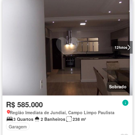
12
fotos
Sobrado
R$ 585.000
Região Imediata de Jundiaí, Campo Limpo Paulista
3 Quartos
2 Banheiros
238 m²
Garagem