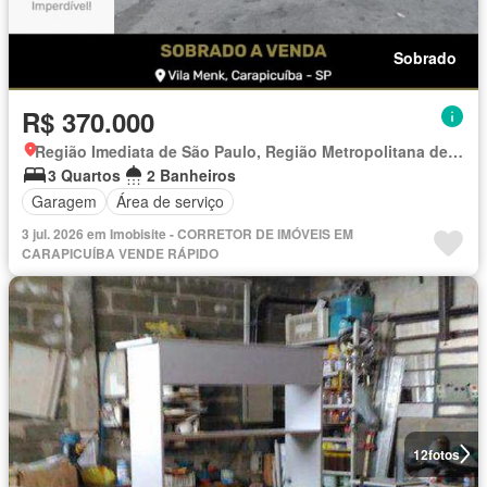
Sobrado
R$ 370.000
Região Imediata de São Paulo, Região Metropolitana de São Paulo
3 Quartos
2 Banheiros
Garagem
Área de serviço
3 jul. 2026 em Imobisite - CORRETOR DE IMÓVEIS EM
CARAPICUÍBA VENDE RÁPIDO
12
fotos