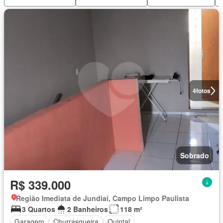
4
fotos
Sobrado
R$ 339.000
Região Imediata de Jundiaí, Campo Limpo Paulista
3 Quartos
2 Banheiros
118 m²
Garagem
Churrasqueira
Quintal