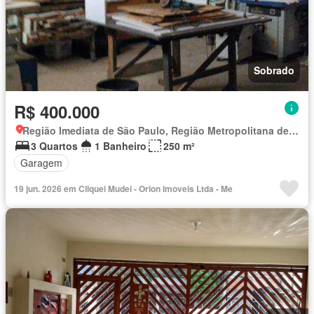
Sobrado
R$ 400.000
Região Imediata de São Paulo, Região Metropolitana de São Paulo
3 Quartos
1 Banheiro
250 m²
Garagem
19 jun. 2026 em Cliquei Mudei - Orion Imoveis Ltda - Me