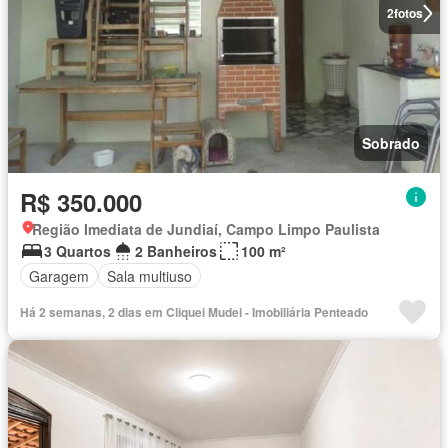
2
fotos
Sobrado
R$ 350.000
Região Imediata de Jundiaí, Campo Limpo Paulista
3 Quartos
2 Banheiros
100 m²
Garagem
Sala multiuso
Há 2 semanas, 2 dias em Cliquei Mudei - Imobiliária Penteado