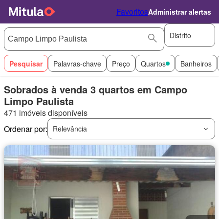
Favoritos
Administrar alertas
Distrito
Pesquisar
Palavras-chave
Preço
Quartos
Banheiros
Sobrados à venda 3 quartos em Campo
Limpo Paulista
471 imóveis disponíveis
Ordenar por:
Relevância