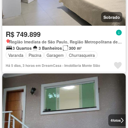
Sobrado
R$ 749.899
Região Imediata de São Paulo, Região Metropolitana de São Paulo
3 Quartos
3 Banheiros
300 m²
Varanda
Piscina
Garagem
Churrasqueira
Há 5 dias, 3 horas em DreamCasa - Imobiliaria Monte Sião
4
fotos