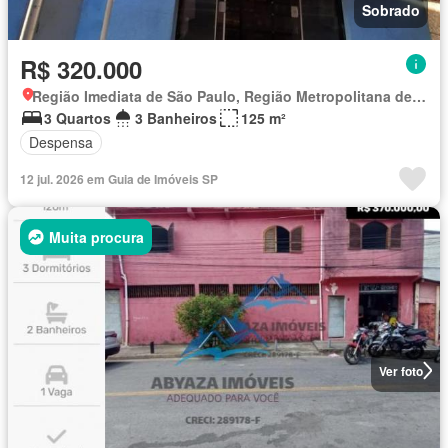
Sobrado
R$ 320.000
Região Imediata de São Paulo, Região Metropolitana de São Paulo
3 Quartos
3 Banheiros
125 m²
Despensa
12 jul. 2026 em Guia de Imóveis SP
Muita procura
Ver foto