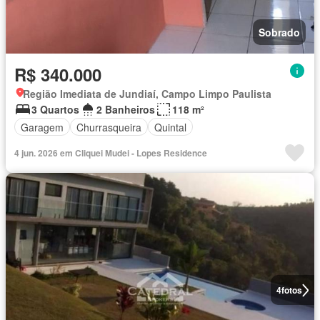
Sobrado
R$ 340.000
Região Imediata de Jundiaí, Campo Limpo Paulista
3 Quartos
2 Banheiros
118 m²
Garagem
Churrasqueira
Quintal
4 jun. 2026 em Cliquei Mudei - Lopes Residence
4
fotos