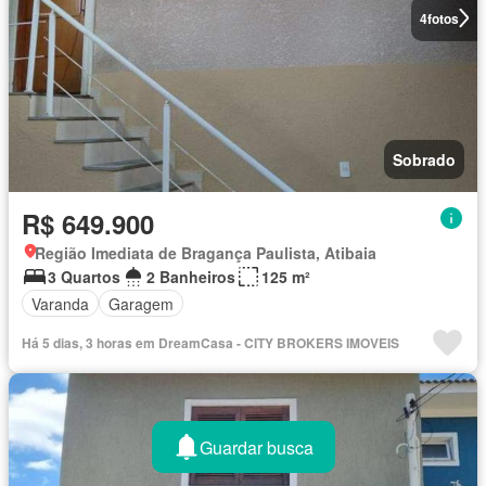
4
fotos
Sobrado
R$ 649.900
Região Imediata de Bragança Paulista, Atibaia
3 Quartos
2 Banheiros
125 m²
Varanda
Garagem
Há 5 dias, 3 horas em DreamCasa - CITY BROKERS IMOVEIS
Guardar busca