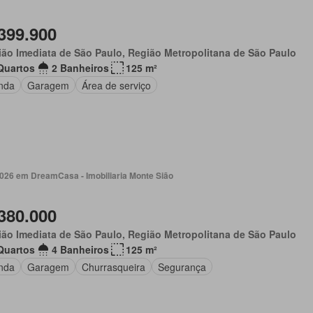
399.900
ão Imediata de São Paulo, Região Metropolitana de São Paulo
Quartos
2 Banheiros
125 m²
nda
Garagem
Área de serviço
2026 em DreamCasa - Imobiliaria Monte Sião
380.000
ão Imediata de São Paulo, Região Metropolitana de São Paulo
Quartos
4 Banheiros
125 m²
nda
Garagem
Churrasqueira
Segurança