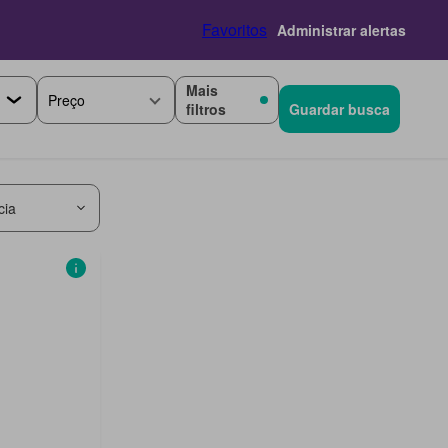
Favoritos
Administrar alertas
Mais
Preço
filtros
Guardar busca
cia