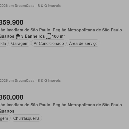
. 2026 em DreamCasa - B & G Imóveis
359.900
ão Imediata de São Paulo, Região Metropolitana de São Paulo
Quartos
3 Banheiros
100 m²
nda
Garagem
Ar Condicionado
Área de serviço
. 2026 em DreamCasa - B & G Imóveis
360.000
ão Imediata de São Paulo, Região Metropolitana de São Paulo
Quartos
agem
Churrasqueira