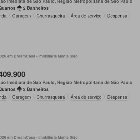
ão Imediata de São Paulo, Região Metropolitana de São Paulo
Quartos
2 Banheiros
nda
Garagem
Churrasqueira
Área de serviço
Despensa
2026 em DreamCasa - Imobiliaria Monte Sião
409.900
ão Imediata de São Paulo, Região Metropolitana de São Paulo
Quartos
2 Banheiros
nda
Garagem
Churrasqueira
Área de serviço
Despensa
2026 em DreamCasa - Imobiliaria Monte Sião