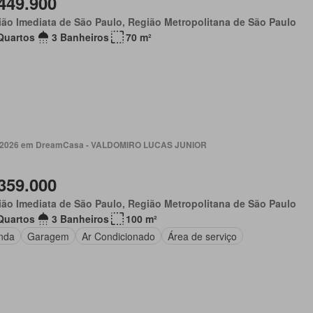
449.900
ão Imediata de São Paulo, Região Metropolitana de São Paulo
Quartos
3 Banheiros
70 m²
. 2026 em DreamCasa - VALDOMIRO LUCAS JUNIOR
359.000
ão Imediata de São Paulo, Região Metropolitana de São Paulo
Quartos
3 Banheiros
100 m²
nda
Garagem
Ar Condicionado
Área de serviço