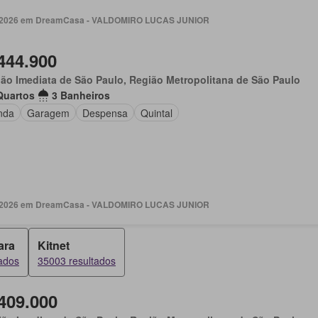
. 2026 em DreamCasa - VALDOMIRO LUCAS JUNIOR
444.900
ão Imediata de São Paulo, Região Metropolitana de São Paulo
Quartos
3 Banheiros
nda
Garagem
Despensa
Quintal
. 2026 em DreamCasa - VALDOMIRO LUCAS JUNIOR
ara
Kitnet
ados
35003 resultados
409.000