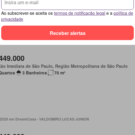
 de serviço
Ao subscrever-se aceita os
termos de notificação legal
e a
política de
privacidade
Receber alertas
. 2026 em Guia de Imóveis ABC
449.000
ão Imediata de São Paulo, Região Metropolitana de São Paulo
Quartos
3 Banheiros
70 m²
. 2026 em DreamCasa - VALDOMIRO LUCAS JUNIOR