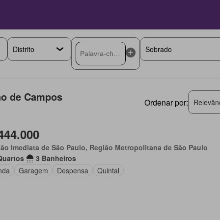
ino de Campos
Ordenar por:
Relevân
444.000
ão Imediata de São Paulo, Região Metropolitana de São Paulo
Quartos
3 Banheiros
nda
Garagem
Despensa
Quintal