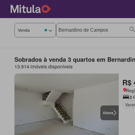
Sobrados à venda 3 quartos em Bernard
13.914 imóveis disponíveis
R$ 
Regi
3 
Vara
4
fotos