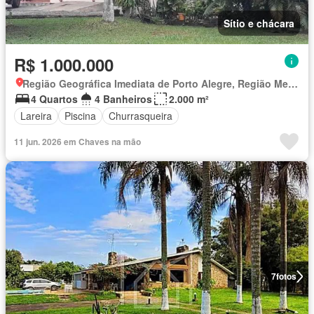
Sítio e chácara
R$ 1.000.000
Região Geográfica Imediata de Porto Alegre, Região Metropolitana de Porto Alegre
4 Quartos
4 Banheiros
2.000 m²
Lareira
Piscina
Churrasqueira
11 jun. 2026 em Chaves na mão
7
fotos