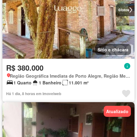
6
fotos
Sítio e chácara
R$ 380.000
Região Geográfica Imediata de Porto Alegre, Região Metropolitana de Porto Alegre
1 Quarto
1 Banheiro
11.001 m²
Há 1 dia, 8 horas em Imovelweb
Atualizado