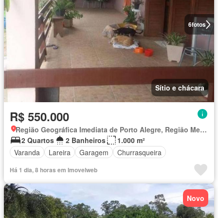
6
fotos
Sítio e chácara
R$ 550.000
Região Geográfica Imediata de Porto Alegre, Região Metropolitana de Porto Alegre
2 Quartos
2 Banheiros
1.000 m²
Varanda
Lareira
Garagem
Churrasqueira
Há 1 dia, 8 horas em Imovelweb
Novo