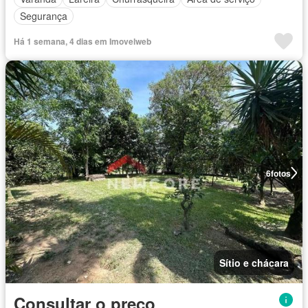
Segurança
Há 1 semana, 4 dias em Imovelweb
6
fotos
Sítio e chácara
Consultar o preço