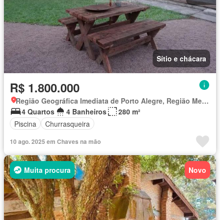
Sítio e chácara
R$ 1.800.000
Região Geográfica Imediata de Porto Alegre, Região Metropolitana de Porto Alegre
4 Quartos
4 Banheiros
280 m²
Piscina
Churrasqueira
10 ago. 2025 em Chaves na mão
Muita procura
Novo