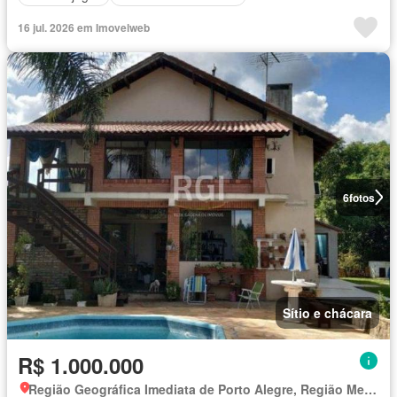
16 jul. 2026 em Imovelweb
6
fotos
Sítio e chácara
R$ 1.000.000
Região Geográfica Imediata de Porto Alegre, Região Metropolitana de Porto Alegre