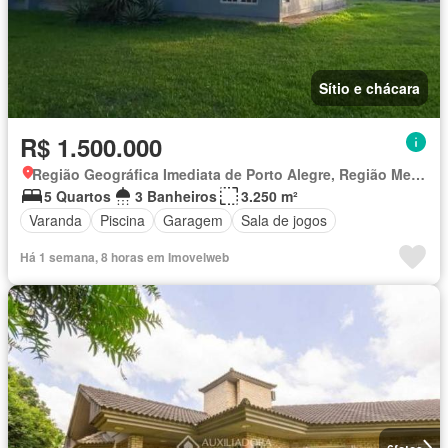
Sítio e chácara
R$ 1.500.000
Região Geográfica Imediata de Porto Alegre, Região Metropolitana de Porto Alegre
5 Quartos
3 Banheiros
3.250 m²
Varanda
Piscina
Garagem
Sala de jogos
Há 1 semana, 8 horas em Imovelweb