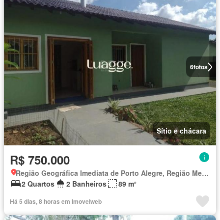
6
fotos
Sítio e chácara
R$ 750.000
Região Geográfica Imediata de Porto Alegre, Região Metropolitana de Porto Alegre
2 Quartos
2 Banheiros
89 m²
Há 5 dias, 8 horas em Imovelweb