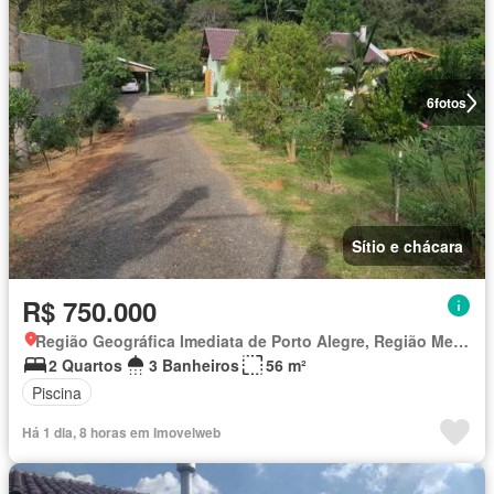
6
fotos
Sítio e chácara
R$ 750.000
Região Geográfica Imediata de Porto Alegre, Região Metropolitana de Porto Alegre
2 Quartos
3 Banheiros
56 m²
Piscina
Há 1 dia, 8 horas em Imovelweb