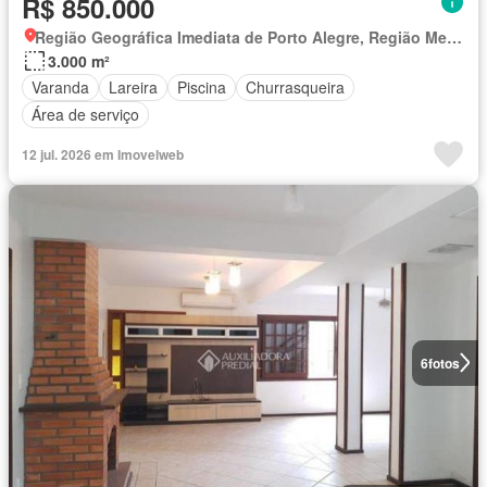
R$ 850.000
Região Geográfica Imediata de Porto Alegre, Região Metropolitana de Porto Alegre
3.000 m²
Varanda
Lareira
Piscina
Churrasqueira
Área de serviço
12 jul. 2026 em Imovelweb
6
fotos