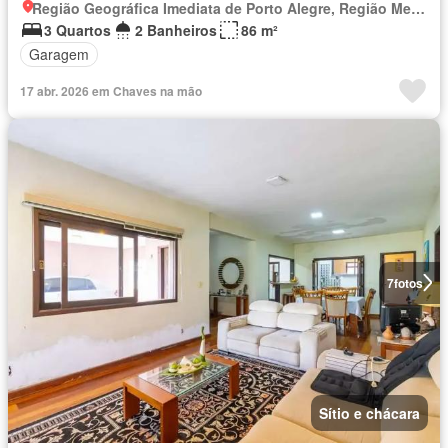
Região Geográfica Imediata de Porto Alegre, Região Metropolitana de Porto Alegre
3 Quartos
2 Banheiros
86 m²
Garagem
17 abr. 2026 em Chaves na mão
7
fotos
Sítio e chácara