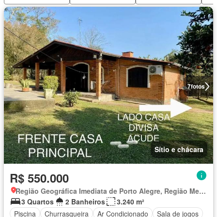
7
fotos
Sítio e chácara
R$ 550.000
Região Geográfica Imediata de Porto Alegre, Região Metropolitana de Porto Alegre
3 Quartos
2 Banheiros
3.240 m²
Piscina
Churrasqueira
Ar Condicionado
Sala de jogos