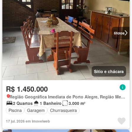
6
fotos
Sítio e chácara
R$ 1.450.000
Região Geográfica Imediata de Porto Alegre, Região Metropolitana de Porto Alegre
2 Quartos
1 Banheiro
3.000 m²
Piscina
Garagem
Churrasqueira
17 jul. 2026 em Imovelweb