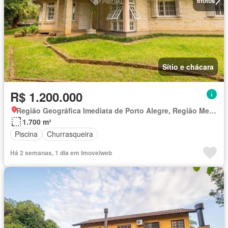
6
fotos
Sítio e chácara
R$ 1.200.000
Região Geográfica Imediata de Porto Alegre, Região Metropolitana de Porto Alegre
1.700 m²
Piscina
Churrasqueira
Há 2 semanas, 1 dia em Imovelweb