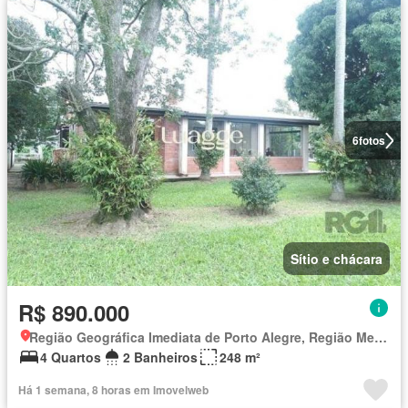
6
fotos
Sítio e chácara
R$ 890.000
Região Geográfica Imediata de Porto Alegre, Região Metropolitana de Porto Alegre
4 Quartos
2 Banheiros
248 m²
Há 1 semana, 8 horas em Imovelweb