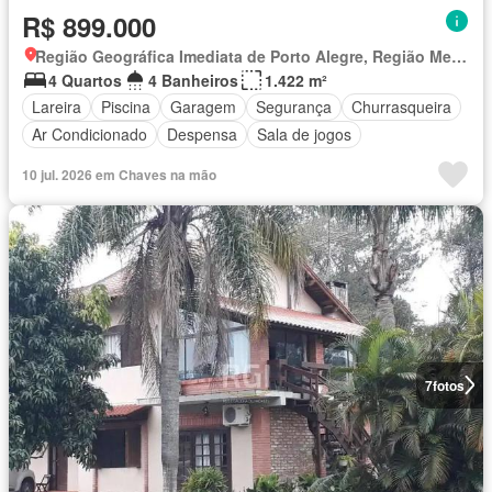
R$ 899.000
Região Geográfica Imediata de Porto Alegre, Região Metropolitana de Porto Alegre
4 Quartos
4 Banheiros
1.422 m²
Lareira
Piscina
Garagem
Segurança
Churrasqueira
Ar Condicionado
Despensa
Sala de jogos
10 jul. 2026 em Chaves na mão
7
fotos