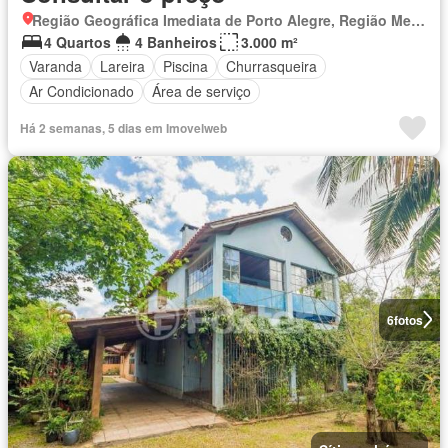
Região Geográfica Imediata de Porto Alegre, Região Metropolitana de Porto Alegre
4 Quartos
4 Banheiros
3.000 m²
Varanda
Lareira
Piscina
Churrasqueira
Ar Condicionado
Área de serviço
Há 2 semanas, 5 dias em Imovelweb
6
fotos