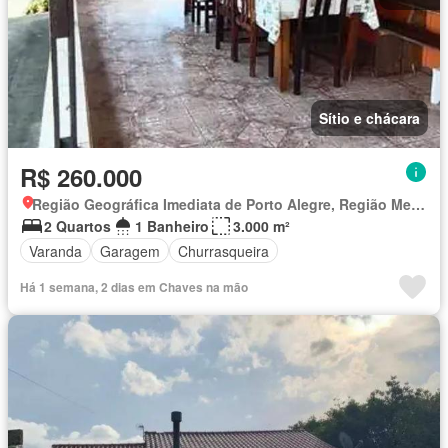
Sítio e chácara
R$ 260.000
Região Geográfica Imediata de Porto Alegre, Região Metropolitana de Porto Alegre
2 Quartos
1 Banheiro
3.000 m²
Varanda
Garagem
Churrasqueira
Há 1 semana, 2 dias em Chaves na mão