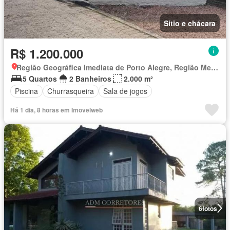
Sítio e chácara
R$ 1.200.000
Região Geográfica Imediata de Porto Alegre, Região Metropolitana de Porto Alegre
5 Quartos
2 Banheiros
2.000 m²
Piscina
Churrasqueira
Sala de jogos
Há 1 dia, 8 horas em Imovelweb
6
fotos