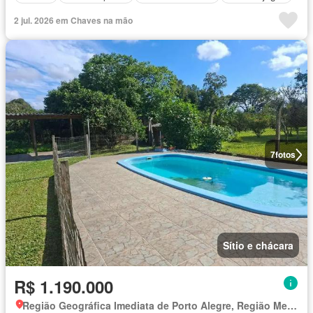
2 jul. 2026 em Chaves na mão
7
fotos
Sítio e chácara
R$ 1.190.000
Região Geográfica Imediata de Porto Alegre, Região Metropolitana de Porto Alegre