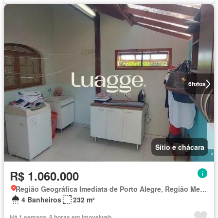
6
fotos
Sítio e chácara
R$ 1.060.000
Região Geográfica Imediata de Porto Alegre, Região Metropolitana de Porto Alegre
4 Banheiros
232 m²
Há 1 semana, 8 horas em Imovelweb