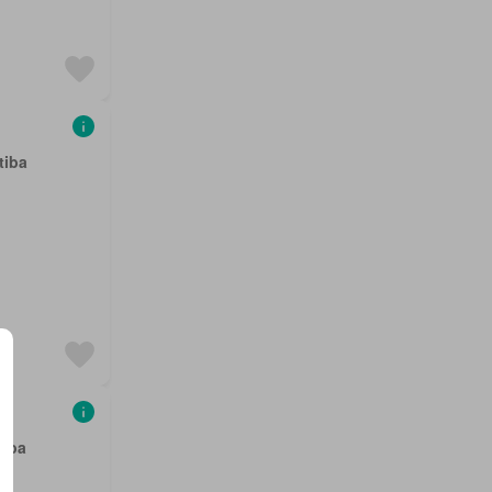
tiba
tiba