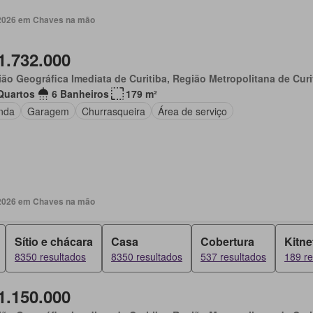
. 2026 em Chaves na mão
1.732.000
ão Geográfica Imediata de Curitiba, Região Metropolitana de Curi
Quartos
6 Banheiros
179 m²
nda
Garagem
Churrasqueira
Área de serviço
. 2026 em Chaves na mão
Sítio e chácara
Casa
Cobertura
Kitne
8350 resultados
8350 resultados
537 resultados
189 re
1.150.000