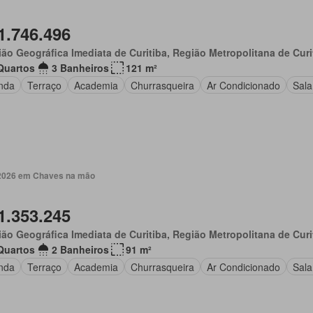
1.746.496
ão Geográfica Imediata de Curitiba, Região Metropolitana de Curi
Quartos
3 Banheiros
121 m²
nda
Terraço
Academia
Churrasqueira
Ar Condicionado
Sala
. 2026 em Chaves na mão
1.353.245
ão Geográfica Imediata de Curitiba, Região Metropolitana de Curi
Quartos
2 Banheiros
91 m²
nda
Terraço
Academia
Churrasqueira
Ar Condicionado
Sala