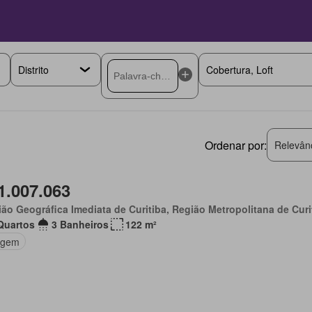
Ordenar por:
Relevân
1.007.063
ão Geográfica Imediata de Curitiba, Região Metropolitana de Curi
Quartos
3 Banheiros
122 m²
agem