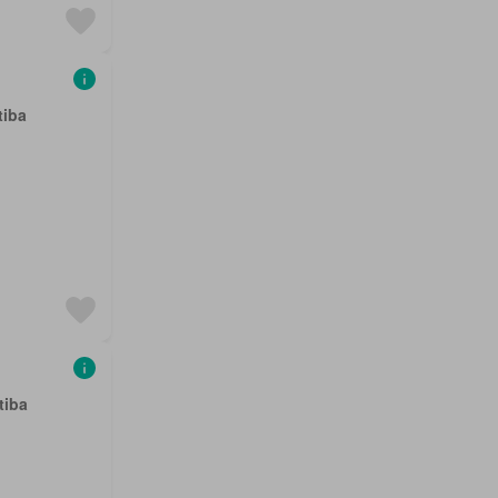
tiba
tiba