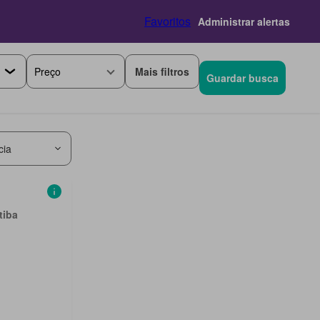
Favoritos
Administrar alertas
Mais filtros
Preço
Guardar busca
cia
tiba