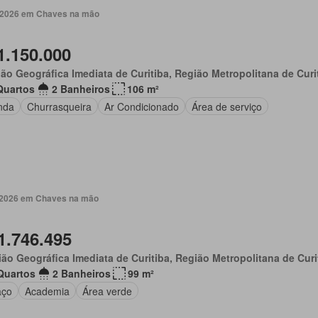
. 2026 em Chaves na mão
1.150.000
ão Geográfica Imediata de Curitiba, Região Metropolitana de Curi
Quartos
2 Banheiros
106 m²
nda
Churrasqueira
Ar Condicionado
Área de serviço
. 2026 em Chaves na mão
1.746.495
ão Geográfica Imediata de Curitiba, Região Metropolitana de Curi
Quartos
2 Banheiros
99 m²
aço
Academia
Área verde