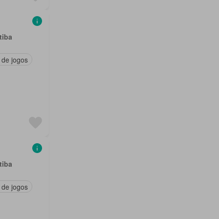
tiba
 de jogos
tiba
 de jogos