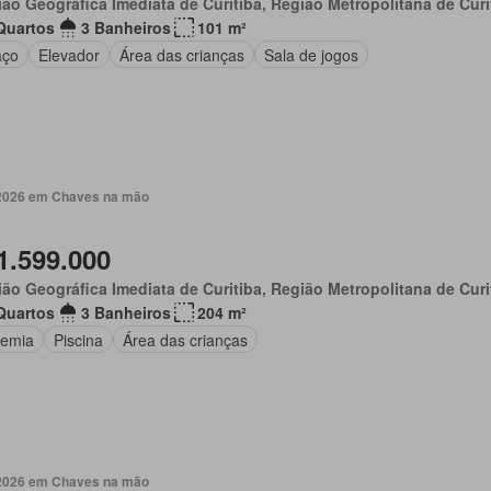
ão Geográfica Imediata de Curitiba, Região Metropolitana de Curi
Quartos
3 Banheiros
101 m²
aço
Elevador
Área das crianças
Sala de jogos
. 2026 em Chaves na mão
1.599.000
ão Geográfica Imediata de Curitiba, Região Metropolitana de Curi
Quartos
3 Banheiros
204 m²
emia
Piscina
Área das crianças
. 2026 em Chaves na mão