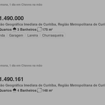
emana, 1 dia em Chaves na mão
1.490.000
ão Geográfica Imediata de Curitiba, Região Metropolitana de Curi
Quartos
3 Banheiros
175 m²
nda
Garagem
Lareira
Churrasqueira
emana, 1 dia em Chaves na mão
1.490.161
ão Geográfica Imediata de Curitiba, Região Metropolitana de Curi
Quartos
4 Banheiros
148 m²