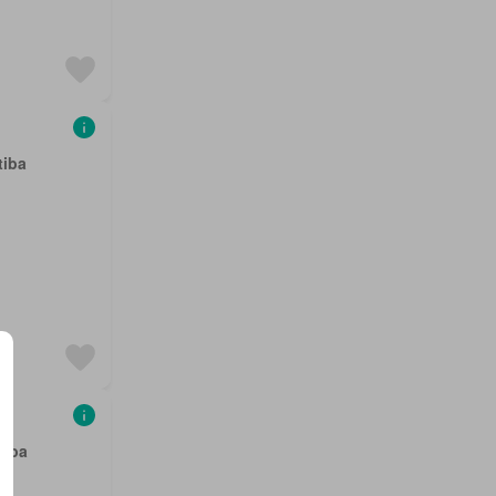
tiba
tiba