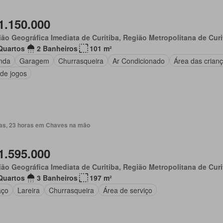
1.150.000
ão Geográfica Imediata de Curitiba, Região Metropolitana de Curi
Quartos
2 Banheiros
101 m²
nda
Garagem
Churrasqueira
Ar Condicionado
Área das crian
 de jogos
ias, 23 horas em Chaves na mão
1.595.000
ão Geográfica Imediata de Curitiba, Região Metropolitana de Curi
Quartos
3 Banheiros
197 m²
aço
Lareira
Churrasqueira
Área de serviço