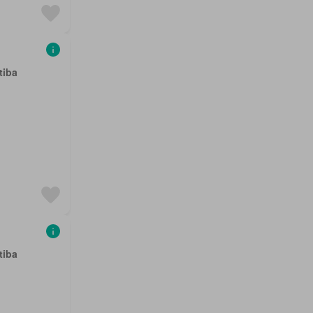
tiba
tiba