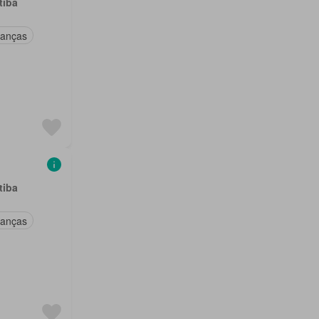
tiba
ianças
tiba
ianças