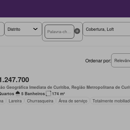
Ordenar por:
Relevân
1.247.700
ão Geográfica Imediata de Curitiba, Região Metropolitana de Curi
Quartos
5 Banheiros
174 m²
na
Lareira
Churrasqueira
Área de serviço
Totalmente mobilia