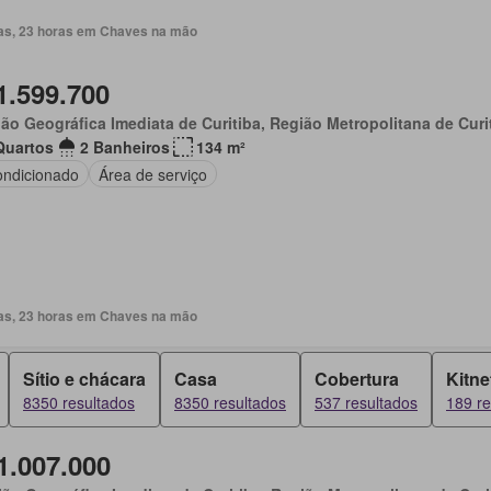
ias, 23 horas em Chaves na mão
1.599.700
ão Geográfica Imediata de Curitiba, Região Metropolitana de Curi
Quartos
2 Banheiros
134 m²
ondicionado
Área de serviço
ias, 23 horas em Chaves na mão
Sítio e chácara
Casa
Cobertura
Kitne
8350 resultados
8350 resultados
537 resultados
189 re
1.007.000