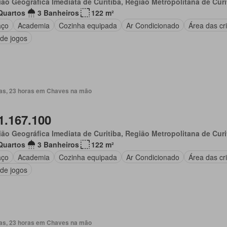
ão Geográfica Imediata de Curitiba, Região Metropolitana de Curi
Quartos
3 Banheiros
122 m²
aço
Academia
Cozinha equipada
Ar Condicionado
Área das cr
 de jogos
ias, 23 horas em Chaves na mão
1.167.100
ão Geográfica Imediata de Curitiba, Região Metropolitana de Curi
Quartos
3 Banheiros
122 m²
aço
Academia
Cozinha equipada
Ar Condicionado
Área das cr
 de jogos
ias, 23 horas em Chaves na mão