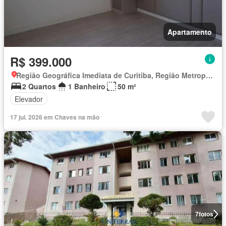
Apartamento
R$ 399.000
Região Geográfica Imediata de Curitiba, Região Metropolitana de Curitiba
2 Quartos
1 Banheiro
50 m²
Elevador
17 jul. 2026 em Chaves na mão
7
fotos