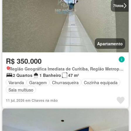
7
fotos
Apartamento
R$ 350.000
Região Geográfica Imediata de Curitiba, Região Metropolitana de Curitiba
2 Quartos
1 Banheiro
47 m²
Varanda
Garagem
Churrasqueira
Cozinha equipada
Sala multiuso
11 jul. 2026 em Chaves na mão