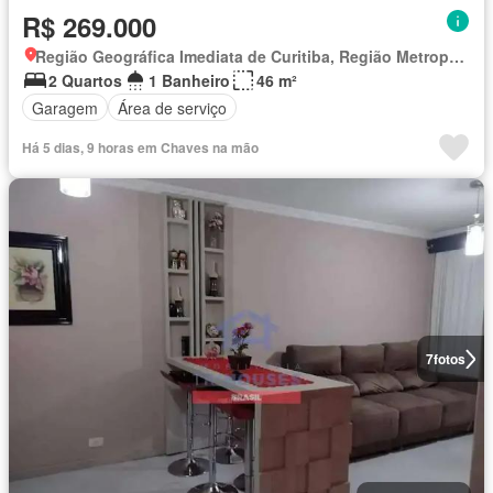
R$ 269.000
Região Geográfica Imediata de Curitiba, Região Metropolitana de Curitiba
2 Quartos
1 Banheiro
46 m²
Garagem
Área de serviço
Há 5 dias, 9 horas em Chaves na mão
7
fotos