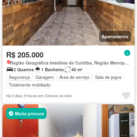
Apartamento
R$ 205.000
Região Geográfica Imediata de Curitiba, Região Metropolitana de Curitiba
2 Quartos
1 Banheiro
40 m²
Segurança
Garagem
Área de serviço
Sala de jogos
Totalmente mobiliado
Há 2 dias, 9 horas em Chaves na mão
Muita procura