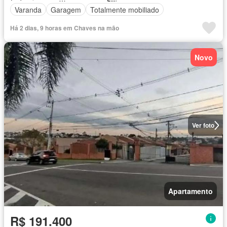
Varanda
Garagem
Totalmente mobiliado
Há 2 dias, 9 horas em Chaves na mão
Novo
Ver foto
Apartamento
R$ 191.400