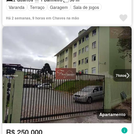
Varanda
Terraço
Garagem
Sala de jogos
Há 2 semanas, 9 horas em Chaves na mão
7
fotos
Apartamento
R$ 250.000