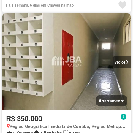
Há 1 semana, 6 dias em Chaves na mão
7
fotos
Apartamento
R$ 350.000
Região Geográfica Imediata de Curitiba, Região Metropolitana de Curitiba
2 Quartos
1 Banheiro
50 m²