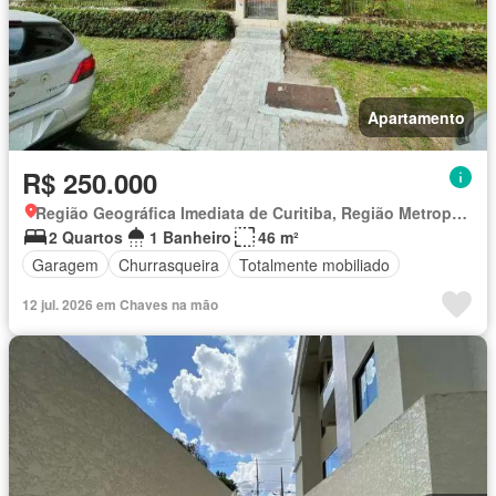
Apartamento
R$ 250.000
Região Geográfica Imediata de Curitiba, Região Metropolitana de Curitiba
2 Quartos
1 Banheiro
46 m²
Garagem
Churrasqueira
Totalmente mobiliado
12 jul. 2026 em Chaves na mão