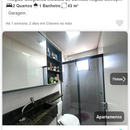
2 Quartos
1 Banheiro
43 m²
Garagem
Há 1 semana, 2 dias em Chaves na mão
7
fotos
Apartamento