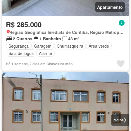
Apartamento
R$ 285.000
Região Geográfica Imediata de Curitiba, Região Metropolitana de Curitiba
2 Quartos
1 Banheiro
43 m²
Segurança
Garagem
Churrasqueira
Área verde
Sala de jogos
Alarme
Há 1 semana, 2 dias em Chaves na mão
7
fotos