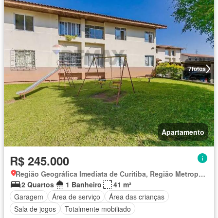
7
fotos
Apartamento
R$ 245.000
Região Geográfica Imediata de Curitiba, Região Metropolitana de Curitiba
2 Quartos
1 Banheiro
41 m²
Garagem
Área de serviço
Área das crianças
Sala de jogos
Totalmente mobiliado