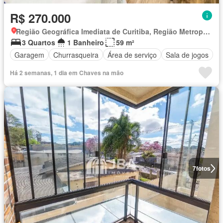
R$ 270.000
Região Geográfica Imediata de Curitiba, Região Metropolitana de Curitiba
3 Quartos
1 Banheiro
59 m²
Garagem
Churrasqueira
Área de serviço
Sala de jogos
Há 2 semanas, 1 dia em Chaves na mão
7
fotos