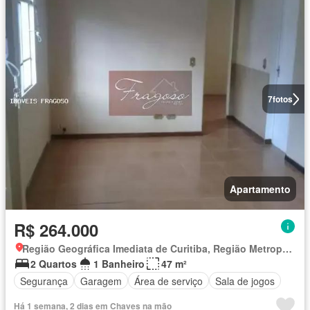
7
fotos
Apartamento
R$ 264.000
Região Geográfica Imediata de Curitiba, Região Metropolitana de Curitiba
2 Quartos
1 Banheiro
47 m²
Segurança
Garagem
Área de serviço
Sala de jogos
Há 1 semana, 2 dias em Chaves na mão