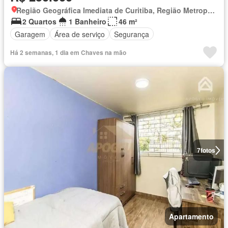
Região Geográfica Imediata de Curitiba, Região Metropolitana de Curitiba
2 Quartos
1 Banheiro
46 m²
Garagem
Área de serviço
Segurança
Há 2 semanas, 1 dia em Chaves na mão
7
fotos
Apartamento