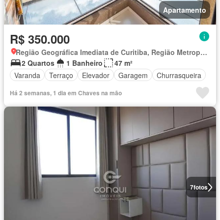
Apartamento
R$ 350.000
Região Geográfica Imediata de Curitiba, Região Metropolitana de Curitiba
2 Quartos
1 Banheiro
47 m²
Varanda
Terraço
Elevador
Garagem
Churrasqueira
Há 2 semanas, 1 dia em Chaves na mão
7
fotos