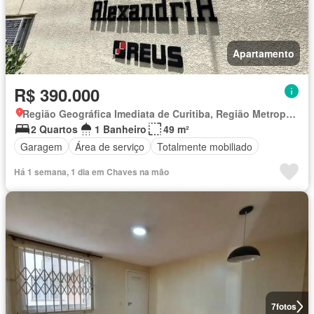
Apartamento
R$ 390.000
Região Geográfica Imediata de Curitiba, Região Metropolitana de Curitiba
2 Quartos
1 Banheiro
49 m²
Garagem
Área de serviço
Totalmente mobiliado
Há 1 semana, 1 dia em Chaves na mão
7
fotos