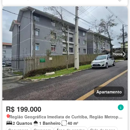
7
fotos
Apartamento
R$ 199.000
Região Geográfica Imediata de Curitiba, Região Metropolitana de Curitiba
2 Quartos
1 Banheiro
40 m²