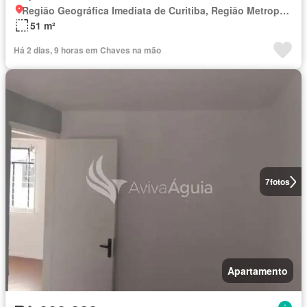
Região Geográfica Imediata de Curitiba, Região Metropolitana de Curitiba
51 m²
Há 2 dias, 9 horas em Chaves na mão
7
fotos
Apartamento