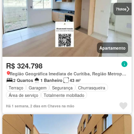
7
fotos
Apartamento
R$ 324.798
Região Geográfica Imediata de Curitiba, Região Metropolitana de Curitiba
2 Quartos
1 Banheiro
43 m²
Terraço
Garagem
Segurança
Churrasqueira
Área de serviço
Totalmente mobiliado
Há 1 semana, 2 dias em Chaves na mão