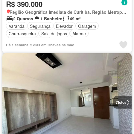
R$ 390.000
Região Geográfica Imediata de Curitiba, Região Metropolitana de Curitiba
2 Quartos
1 Banheiro
49 m²
Varanda
Segurança
Elevador
Garagem
Churrasqueira
Sala de jogos
Alarme
Totalmente mobiliado
Há 1 semana, 2 dias em Chaves na mão
7
fotos