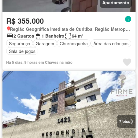
Apartamento
R$ 355.000
Região Geográfica Imediata de Curitiba, Região Metropolitana de Curitiba
2 Quartos
1 Banheiro
64 m²
Segurança
Garagem
Churrasqueira
Área das crianças
Sala de jogos
Há 5 dias, 9 horas em Chaves na mão
7
fotos