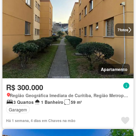
7
fotos
Apartamento
R$ 300.000
Região Geográfica Imediata de Curitiba, Região Metropolitana de Curitiba
3 Quartos
1 Banheiro
59 m²
Garagem
Há 1 semana, 4 dias em Chaves na mão