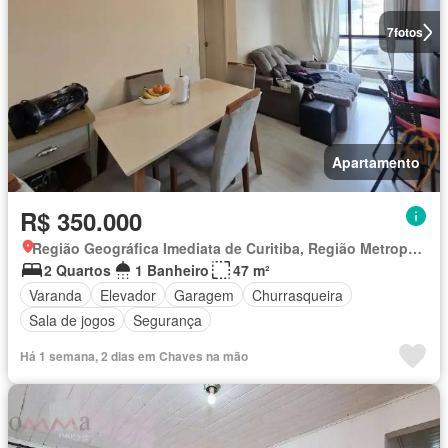
7
fotos
Apartamento
R$ 350.000
Região Geográfica Imediata de Curitiba, Região Metropolitana de Curitiba
2 Quartos
1 Banheiro
47 m²
Varanda
Elevador
Garagem
Churrasqueira
Sala de jogos
Segurança
Há 1 semana, 2 dias em Chaves na mão