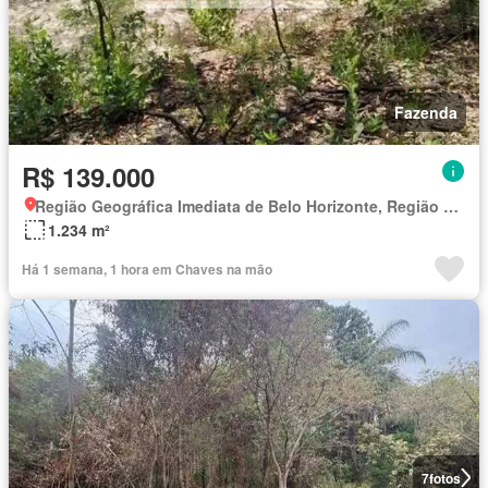
Fazenda
R$ 139.000
Região Geográfica Imediata de Belo Horizonte, Região Metropolitana de Belo Horizonte
1.234 m²
Há 1 semana, 1 hora em Chaves na mão
7
fotos