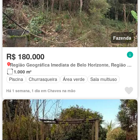
Fazenda
R$ 180.000
Região Geográfica Imediata de Belo Horizonte, Região Metropolitana de Belo Horizonte
1.000 m²
Piscina
Churrasqueira
Área verde
Sala multiuso
Há 1 semana, 1 dia em Chaves na mão