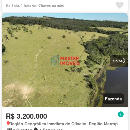
Há 1 dia, 1 hora em Chaves na mão
7
fotos
Fazenda
R$ 3.200.000
Região Geográfica Imediata de Oliveira, Região Metropolitana de Belo Horizonte
4 Quartos
4 Banheiros