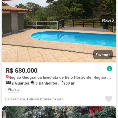
6
fotos
Fazenda
R$ 680.000
Região Geográfica Imediata de Belo Horizonte, Região Metropolitana de Belo Horizonte
2 Quartos
3 Banheiros
950 m²
Piscina
Há 1 semana, 1 dia em Chaves na mão