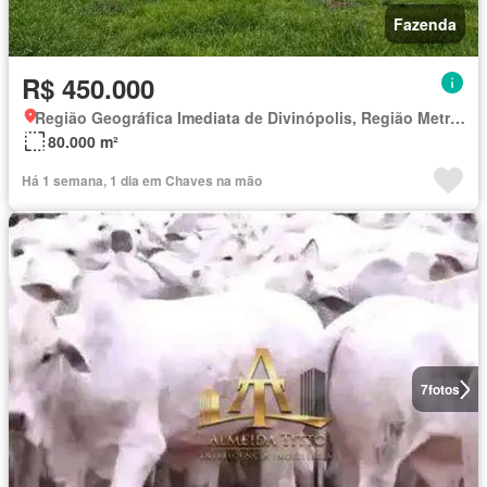
Fazenda
R$ 450.000
Região Geográfica Imediata de Divinópolis, Região Metropolitana de Belo Horizonte
80.000 m²
Há 1 semana, 1 dia em Chaves na mão
7
fotos