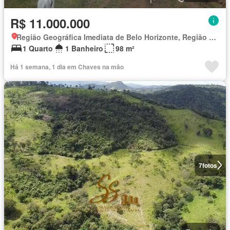
R$ 11.000.000
Região Geográfica Imediata de Belo Horizonte, Região Metropolitana de Belo Horizonte
1 Quarto
1 Banheiro
98 m²
Há 1 semana, 1 dia em Chaves na mão
7
fotos