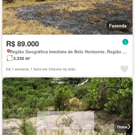
Fazenda
R$ 89.000
Região Geográfica Imediata de Belo Horizonte, Região Metropolitana de Belo Horizonte
3.330 m²
Há 1 semana, 1 hora em Chaves na mão
7
fotos