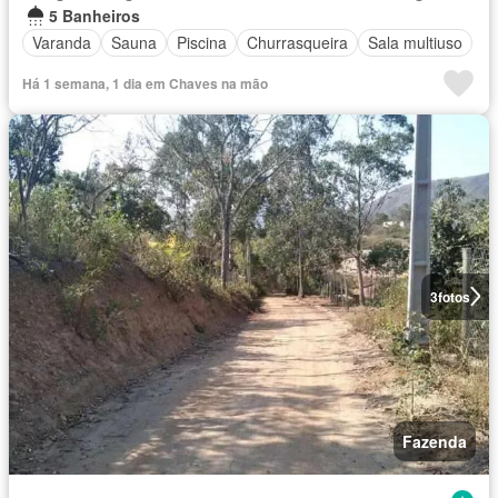
5 Banheiros
Varanda
Sauna
Piscina
Churrasqueira
Sala multiuso
Há 1 semana, 1 dia em Chaves na mão
3
fotos
Fazenda