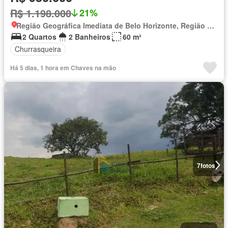
R$ 1.198.000
21%
Região Geográfica Imediata de Belo Horizonte, Região Metropolitana de Belo Horizonte
2 Quartos
2 Banheiros
60 m²
Churrasqueira
Há 5 dias, 1 hora em Chaves na mão
7
fotos