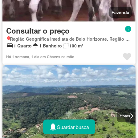
Fazenda
Consultar o preço
Região Geográfica Imediata de Belo Horizonte, Região Metropolitana de Belo Horizonte
1 Quarto
1 Banheiro
100 m²
Há 1 semana, 1 dia em Chaves na mão
7
fotos
Guardar busca