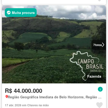
Muita procura
7
fotos
Fazenda
R$ 44.000.000
Região Geográfica Imediata de Belo Horizonte, Região Metropolitana de Belo Horizonte
17 abr. 2026 em Chaves na mão