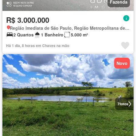
Fazenda
R$ 3.000.000
Região Imediata de São Paulo, Região Metropolitana de São Paulo
2 Quartos
1 Banheiro
5.000 m²
Há 1 dia, 8 horas em Chaves na mão
Novo
7
fotos