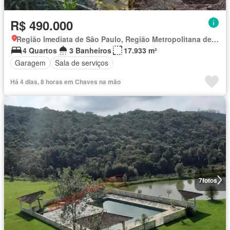
R$ 490.000
Região Imediata de São Paulo, Região Metropolitana de São Paulo
4 Quartos
3 Banheiros
17.933 m²
Garagem
Sala de serviços
Há 4 dias, 8 horas em Chaves na mão
7
fotos