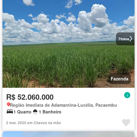
7
fotos
Fazenda
R$ 52.060.000
Região Imediata de Adamantina-Lucélia, Pacaembu
1 Quarto
1 Banheiro
2 mar. 2025 em Chaves na mão