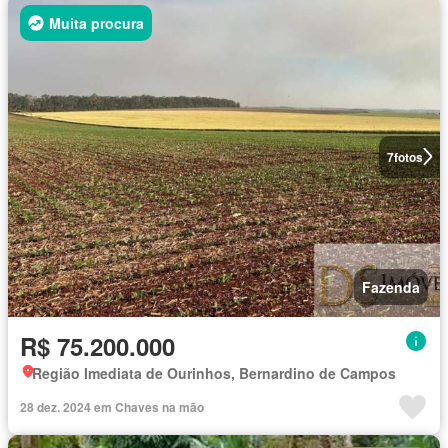
Muita procura
7
fotos
Fazenda
R$ 75.200.000
Região Imediata de Ourinhos, Bernardino de Campos
28 dez. 2024 em Chaves na mão