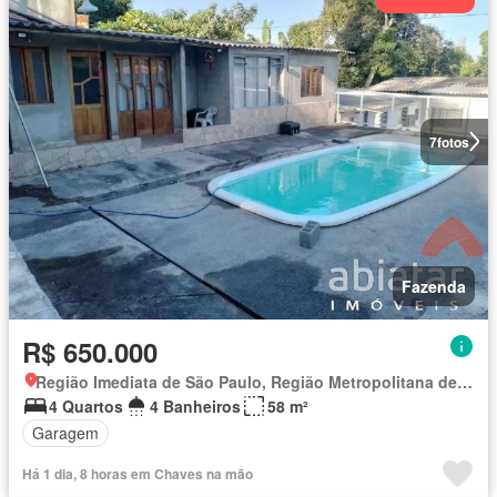
7
fotos
Fazenda
R$ 650.000
Região Imediata de São Paulo, Região Metropolitana de São Paulo
4 Quartos
4 Banheiros
58 m²
Garagem
Há 1 dia, 8 horas em Chaves na mão