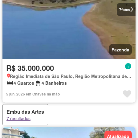
7
fotos
Fazenda
R$ 35.000.000
Região Imediata de São Paulo, Região Metropolitana de São Paulo
4 Quartos
4 Banheiros
5 jun. 2026 em Chaves na mão
Embu das Artes
7 resultados
Atualizado