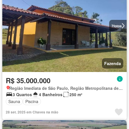
7
fotos
Fazenda
R$ 35.000.000
Região Imediata de São Paulo, Região Metropolitana de São Paulo
3 Quartos
4 Banheiros
250 m²
Sauna
Piscina
28 set. 2025 em Chaves na mão