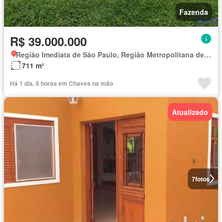
Fazenda
R$ 39.000.000
Região Imediata de São Paulo, Região Metropolitana de São Paulo
711 m²
Há 1 dia, 8 horas em Chaves na mão
Atualizado
7
fotos