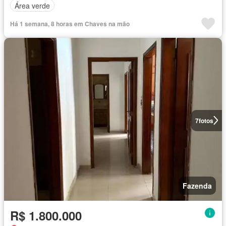
Área verde
Há 1 semana, 8 horas em Chaves na mão
7
fotos
Fazenda
R$ 1.800.000