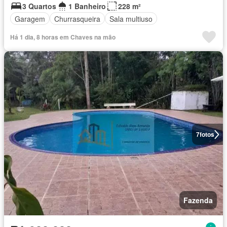
3 Quartos
1 Banheiro
228 m²
Garagem
Churrasqueira
Sala multiuso
Há 1 dia, 8 horas em Chaves na mão
7
fotos
Fazenda