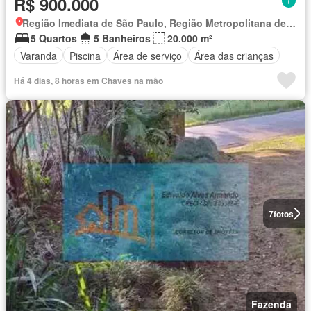
R$ 900.000
Região Imediata de São Paulo, Região Metropolitana de São Paulo
5 Quartos
5 Banheiros
20.000 m²
Varanda
Piscina
Área de serviço
Área das crianças
Há 4 dias, 8 horas em Chaves na mão
7
fotos
Fazenda