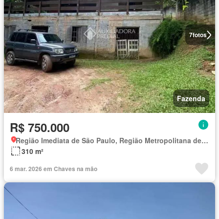
7
fotos
Fazenda
R$ 750.000
Região Imediata de São Paulo, Região Metropolitana de São Paulo
310 m²
6 mar. 2026 em Chaves na mão