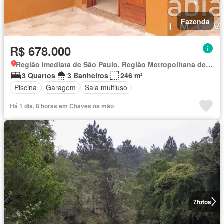
Fazenda
R$ 678.000
Região Imediata de São Paulo, Região Metropolitana de São Paulo
3 Quartos
3 Banheiros
246 m²
Piscina
Garagem
Sala multiuso
Há 1 dia, 8 horas em Chaves na mão
7
fotos