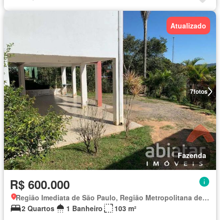
Atualizado
7
fotos
Fazenda
R$ 600.000
Região Imediata de São Paulo, Região Metropolitana de São Paulo
2 Quartos
1 Banheiro
103 m²