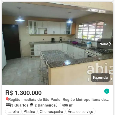
7
fotos
Fazenda
R$ 1.300.000
Região Imediata de São Paulo, Região Metropolitana de São Paulo
3 Quartos
2 Banheiros
406 m²
Lareira
Piscina
Churrasqueira
Área de serviço