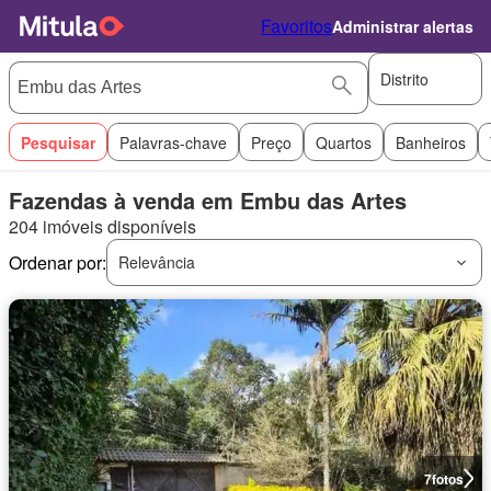
Favoritos
Administrar alertas
Distrito
Pesquisar
Palavras-chave
Preço
Quartos
Banheiros
Fazendas à venda em Embu das Artes
204 imóveis disponíveis
Ordenar por:
Relevância
7
fotos