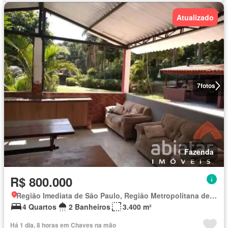
Atualizado
7
fotos
Fazenda
R$ 800.000
Região Imediata de São Paulo, Região Metropolitana de São Paulo
4 Quartos
2 Banheiros
3.400 m²
Há 1 dia, 8 horas em Chaves na mão