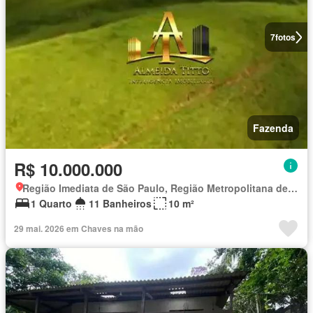
7
fotos
Fazenda
R$ 10.000.000
Região Imediata de São Paulo, Região Metropolitana de São Paulo
1 Quarto
11 Banheiros
10 m²
29 mai. 2026 em Chaves na mão