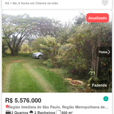
Há 1 dia, 8 horas em Chaves na mão
Atualizado
7
fotos
Fazenda
R$ 5.576.000
Região Imediata de São Paulo, Região Metropolitana de São Paulo
2 Quartos
2 Banheiros
500 m²