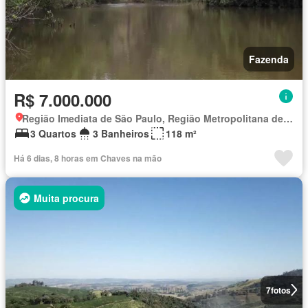
Fazenda
R$ 7.000.000
Região Imediata de São Paulo, Região Metropolitana de São Paulo
3 Quartos
3 Banheiros
118 m²
Há 6 dias, 8 horas em Chaves na mão
Muita procura
7
fotos