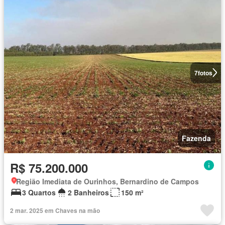
7
fotos
Fazenda
R$ 75.200.000
Região Imediata de Ourinhos, Bernardino de Campos
3 Quartos
2 Banheiros
150 m²
2 mar. 2025 em Chaves na mão