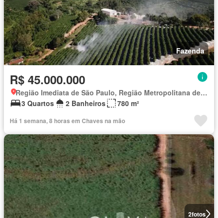
Fazenda
R$ 45.000.000
Região Imediata de São Paulo, Região Metropolitana de São Paulo
3 Quartos
2 Banheiros
780 m²
Há 1 semana, 8 horas em Chaves na mão
2
fotos