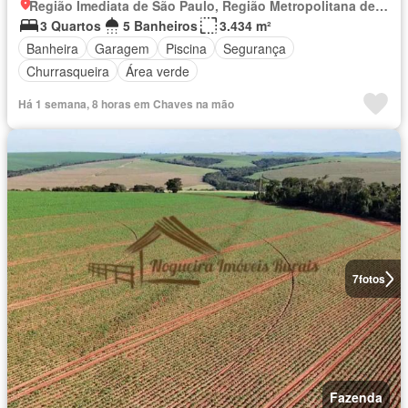
Região Imediata de São Paulo, Região Metropolitana de São Paulo
3 Quartos
5 Banheiros
3.434 m²
Banheira
Garagem
Piscina
Segurança
Churrasqueira
Área verde
Há 1 semana, 8 horas em Chaves na mão
7
fotos
Fazenda