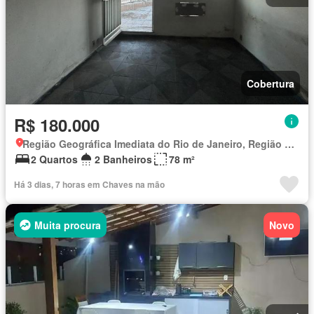
Cobertura
R$ 180.000
Região Geográfica Imediata do Rio de Janeiro, Região Metropolitana do Rio de Janeiro
2 Quartos
2 Banheiros
78 m²
Há 3 dias, 7 horas em Chaves na mão
Muita procura
Novo