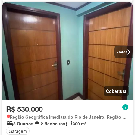
7
fotos
Cobertura
R$ 530.000
Região Geográfica Imediata do Rio de Janeiro, Região Metropolitana do Rio de Janeiro
3 Quartos
2 Banheiros
300 m²
Garagem