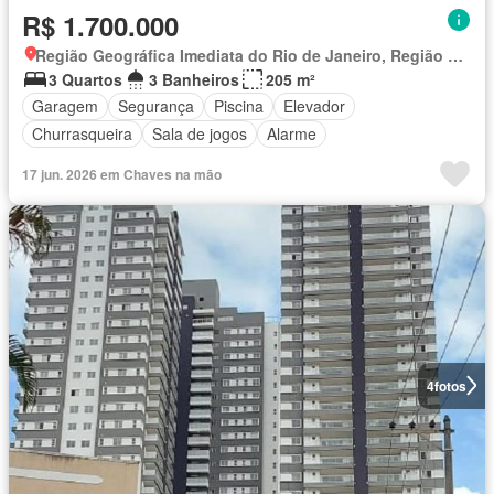
R$ 1.700.000
Região Geográfica Imediata do Rio de Janeiro, Região Metropolitana do Rio de Janeiro
3 Quartos
3 Banheiros
205 m²
Garagem
Segurança
Piscina
Elevador
Churrasqueira
Sala de jogos
Alarme
17 jun. 2026 em Chaves na mão
4
fotos