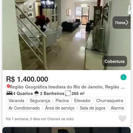
7
fotos
Cobertura
R$ 1.400.000
Região Geográfica Imediata do Rio de Janeiro, Região Metropolitana do Rio de Janeiro
4 Quartos
2 Banheiros
266 m²
Varanda
Segurança
Piscina
Elevador
Churrasqueira
Ar Condicionado
Área de serviço
Sala de jogos
Alarme
Há 1 semana, 3 dias em Chaves na mão