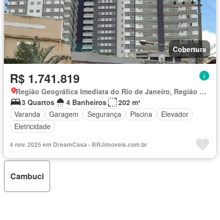
Cobertura
R$ 1.741.819
Região Geográfica Imediata do Rio de Janeiro, Região Metropolitana do Rio de Janeiro
3 Quartos
4 Banheiros
202 m²
Varanda
Garagem
Segurança
Piscina
Elevador
Eletricidade
4 nov. 2025 em DreamCasa - BRJimoveis.com.br
Cambuci