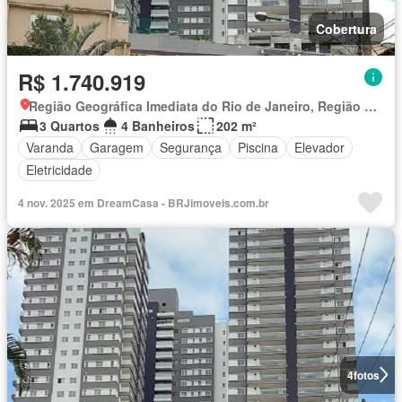
Cobertura
R$ 1.740.919
Região Geográfica Imediata do Rio de Janeiro, Região Metropolitana do Rio de Janeiro
3 Quartos
4 Banheiros
202 m²
Varanda
Garagem
Segurança
Piscina
Elevador
Eletricidade
4 nov. 2025 em DreamCasa - BRJimoveis.com.br
4
fotos