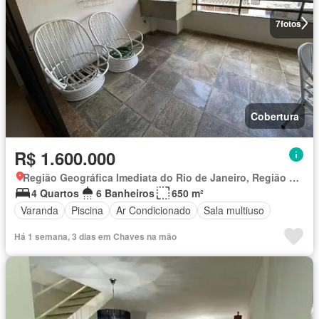
7
fotos
Cobertura
R$ 1.600.000
Região Geográfica Imediata do Rio de Janeiro, Região Metropolitana do Rio de Janeiro
4 Quartos
6 Banheiros
650 m²
Varanda
Piscina
Ar Condicionado
Sala multiuso
Há 1 semana, 3 dias em Chaves na mão