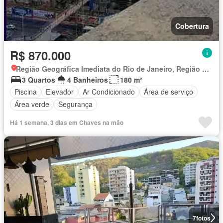
Cobertura
R$ 870.000
Região Geográfica Imediata do Rio de Janeiro, Região Metropolitana do Rio de Janeiro
3 Quartos
4 Banheiros
180 m²
Piscina
Elevador
Ar Condicionado
Área de serviço
Área verde
Segurança
Há 1 semana, 3 dias em Chaves na mão
7
fotos