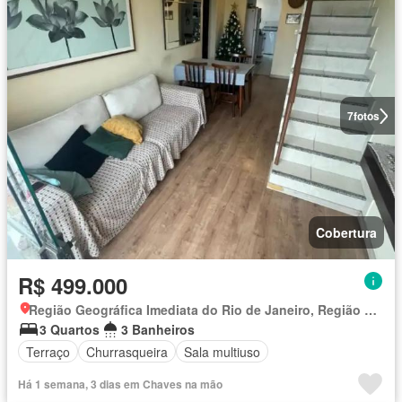
7
fotos
Cobertura
R$ 499.000
Região Geográfica Imediata do Rio de Janeiro, Região Metropolitana do Rio de Janeiro
3 Quartos
3 Banheiros
Terraço
Churrasqueira
Sala multiuso
Há 1 semana, 3 dias em Chaves na mão