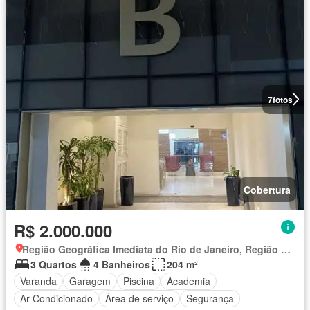
7
fotos
Cobertura
R$ 2.000.000
Região Geográfica Imediata do Rio de Janeiro, Região Metropolitana do Rio de Janeiro
3 Quartos
4 Banheiros
204 m²
Varanda
Garagem
Piscina
Academia
Ar Condicionado
Área de serviço
Segurança