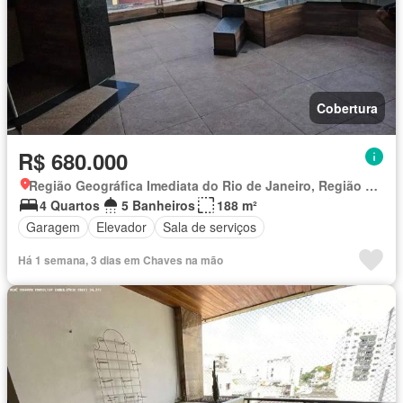
Cobertura
R$ 680.000
Região Geográfica Imediata do Rio de Janeiro, Região Metropolitana do Rio de Janeiro
4 Quartos
5 Banheiros
188 m²
Garagem
Elevador
Sala de serviços
Há 1 semana, 3 dias em Chaves na mão