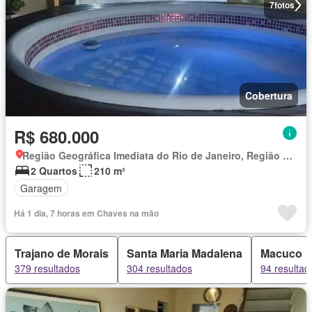
7
fotos
Cobertura
R$ 680.000
Região Geográfica Imediata do Rio de Janeiro, Região Metropolitana do Rio de Janeiro
2 Quartos
210 m²
Garagem
Há 1 dia, 7 horas em Chaves na mão
Trajano de Morais
Santa Maria Madalena
Macuco
379 resultados
304 resultados
94 resultad