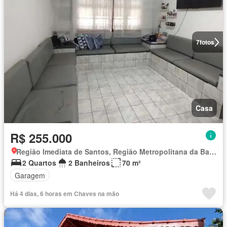
7
fotos
Casa
R$ 255.000
Região Imediata de Santos, Região Metropolitana da Baixada Santista
2 Quartos
2 Banheiros
70 m²
Garagem
Há 4 dias, 6 horas em Chaves na mão