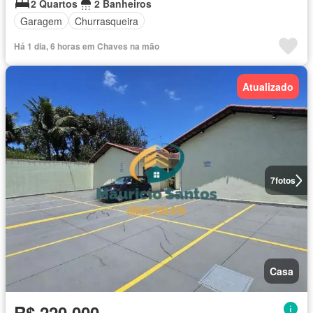
2 Quartos
2 Banheiros
Garagem
Churrasqueira
Há 1 dia, 6 horas em Chaves na mão
Atualizado
7
fotos
Casa
R$ 220.000