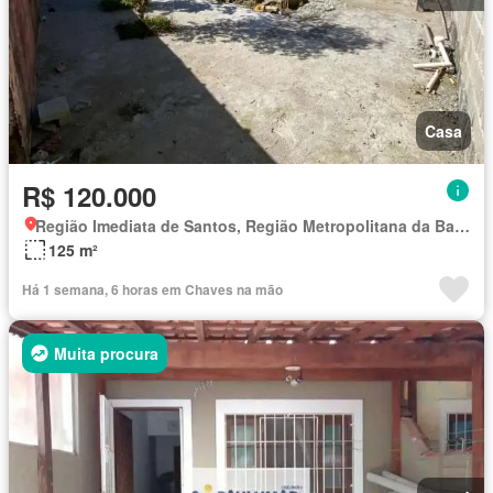
Casa
R$ 120.000
Região Imediata de Santos, Região Metropolitana da Baixada Santista
125 m²
Há 1 semana, 6 horas em Chaves na mão
Muita procura