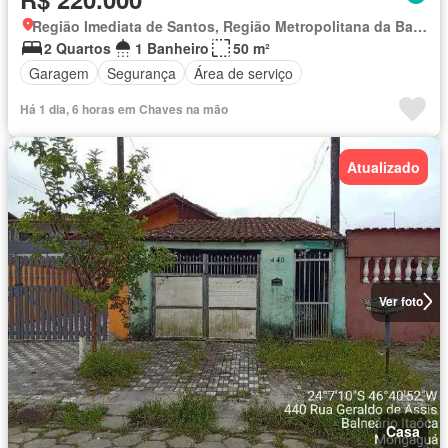
Região Imediata de Santos, Região Metropolitana da Baixada Santista
2 Quartos
1 Banheiro
50 m²
Garagem
Segurança
Área de serviço
Há 1 dia, 6 horas em Chaves na mão
Atualizado
Ver foto
Casa