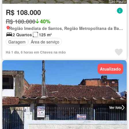
R$ 108.000
R$ 180.000
40%
Região Imediata de Santos, Região Metropolitana da Baixada Santista
2 Quartos
125 m²
Garagem
Área de serviço
Há 1 dia, 6 horas em Chaves na mão
Atualizado
Ver foto