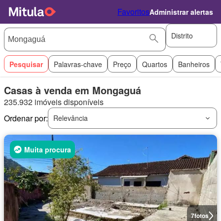
Favoritos
Administrar alertas
Distrito
Pesquisar
Palavras-chave
Preço
Quartos
Banheiros
Casas à venda em Mongaguá
235.932 imóveis disponíveis
Ordenar por:
Relevância
Muita procura
7
fotos