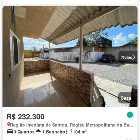
7
fotos
Casa
R$ 232.300
Região Imediata de Santos, Região Metropolitana da Baixada Santista
3 Quartos
1 Banheiro
104 m²