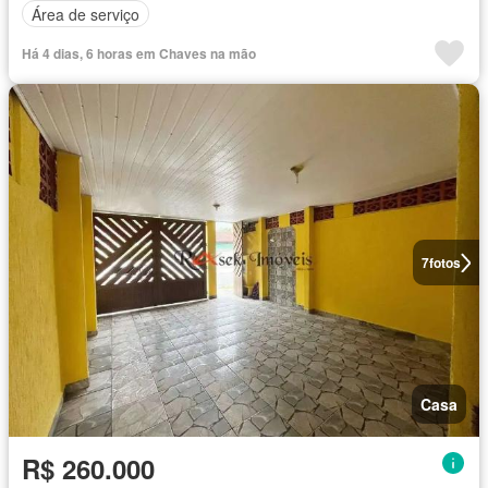
Área de serviço
Há 4 dias, 6 horas em Chaves na mão
7
fotos
Casa
R$ 260.000