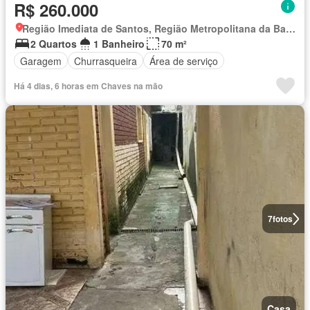
R$ 260.000
Região Imediata de Santos, Região Metropolitana da Baixada Santista
2 Quartos
1 Banheiro
70 m²
Garagem
Churrasqueira
Área de serviço
Há 4 dias, 6 horas em Chaves na mão
7
fotos
Casa