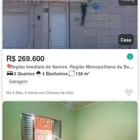
Casa
R$ 269.600
Região Imediata de Santos, Região Metropolitana da Baixada Santista
3 Quartos
4 Banheiros
138 m²
Garagem
Há 4 dias, 6 horas em Chaves na mão