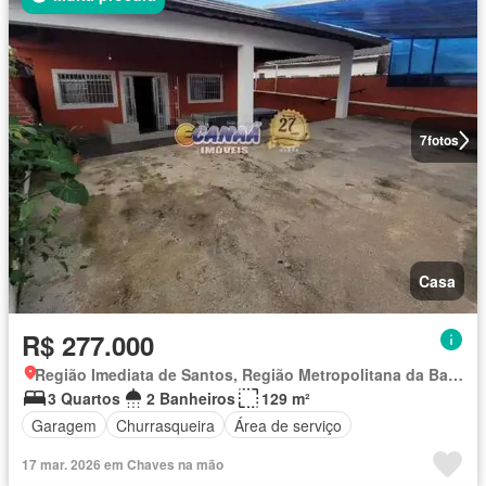
7
fotos
Casa
R$ 277.000
Região Imediata de Santos, Região Metropolitana da Baixada Santista
3 Quartos
2 Banheiros
129 m²
Garagem
Churrasqueira
Área de serviço
17 mar. 2026 em Chaves na mão