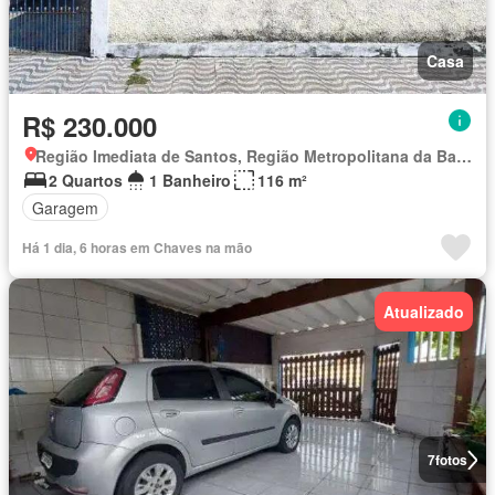
Casa
R$ 230.000
Região Imediata de Santos, Região Metropolitana da Baixada Santista
2 Quartos
1 Banheiro
116 m²
Garagem
Há 1 dia, 6 horas em Chaves na mão
Atualizado
7
fotos