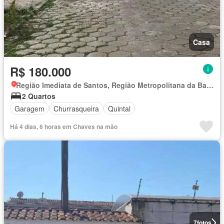
Casa
R$ 180.000
Região Imediata de Santos, Região Metropolitana da Baixada Santista
2 Quartos
Garagem
Churrasqueira
Quintal
Há 4 dias, 6 horas em Chaves na mão
7
fotos