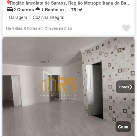
Região Imediata de Santos, Região Metropolitana da Baixada Santista
2 Quartos
1 Banheiro
75 m²
Garagem
Cozinha integral
Há 4 dias, 6 horas em Chaves na mão
7
fotos
Casa