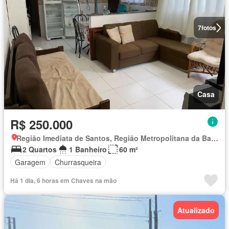
7
fotos
Casa
R$ 250.000
Região Imediata de Santos, Região Metropolitana da Baixada Santista
2 Quartos
1 Banheiro
60 m²
Garagem
Churrasqueira
Há 1 dia, 6 horas em Chaves na mão
Atualizado