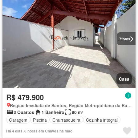
7
fotos
Casa
R$ 479.900
Região Imediata de Santos, Região Metropolitana da Baixada Santista
3 Quartos
1 Banheiro
80 m²
Garagem
Piscina
Churrasqueira
Cozinha integral
Há 4 dias, 6 horas em Chaves na mão