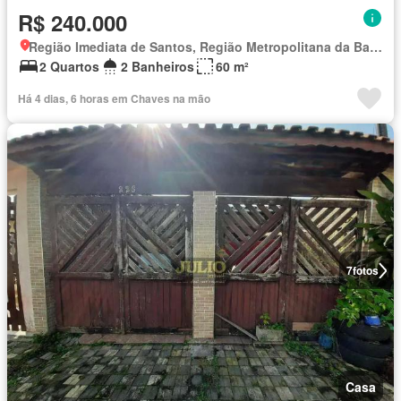
R$ 240.000
Região Imediata de Santos, Região Metropolitana da Baixada Santista
2 Quartos
2 Banheiros
60 m²
Há 4 dias, 6 horas em Chaves na mão
7
fotos
Casa