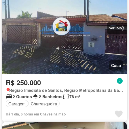
Ver foto
Casa
R$ 250.000
Região Imediata de Santos, Região Metropolitana da Baixada Santista
2 Quartos
2 Banheiros
78 m²
Garagem
Churrasqueira
Há 1 dia, 6 horas em Chaves na mão