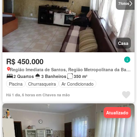
7
fotos
Casa
R$ 450.000
Região Imediata de Santos, Região Metropolitana da Baixada Santista
2 Quartos
3 Banheiros
350 m²
Piscina
Churrasqueira
Ar Condicionado
Há 1 dia, 6 horas em Chaves na mão
Atualizado