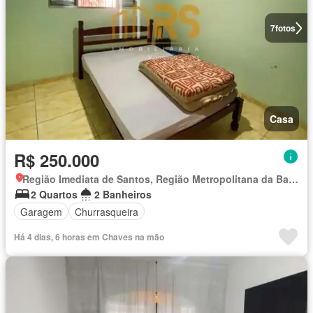
7
fotos
Casa
R$ 250.000
Região Imediata de Santos, Região Metropolitana da Baixada Santista
2 Quartos
2 Banheiros
Garagem
Churrasqueira
Há 4 dias, 6 horas em Chaves na mão