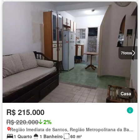
7
fotos
Casa
R$ 215.000
R$ 220.000
2%
Região Imediata de Santos, Região Metropolitana da Baixada Santista
1 Quarto
1 Banheiro
60 m²