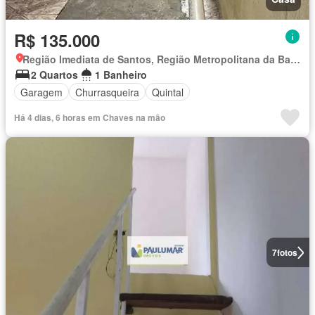
R$ 135.000
Região Imediata de Santos, Região Metropolitana da Baixada Santista
2 Quartos
1 Banheiro
Garagem
Churrasqueira
Quintal
Há 4 dias, 6 horas em Chaves na mão
7
fotos