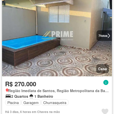
7
fotos
Casa
R$ 270.000
Região Imediata de Santos, Região Metropolitana da Baixada Santista
2 Quartos
1 Banheiro
Piscina
Garagem
Churrasqueira
Há 3 dias, 6 horas em Chaves na mão