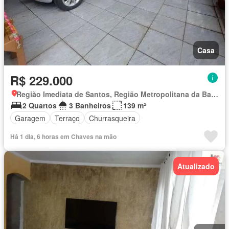
Casa
R$ 229.000
Região Imediata de Santos, Região Metropolitana da Baixada Santista
2 Quartos
3 Banheiros
139 m²
Garagem
Terraço
Churrasqueira
Há 1 dia, 6 horas em Chaves na mão
Atualizado