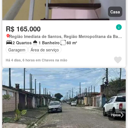
Casa
R$ 165.000
Região Imediata de Santos, Região Metropolitana da Baixada Santista
2 Quartos
1 Banheiro
60 m²
Garagem
Área de serviço
Há 4 dias, 6 horas em Chaves na mão
7
fotos