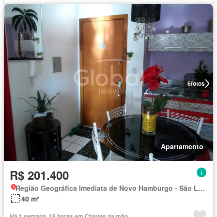
6
fotos
Apartamento
R$ 201.400
Região Geográfica Imediata de Novo Hamburgo - São Leopoldo, Região Metropolitana de Porto Alegre
40 m²
Há 1 semana, 18 horas em Chaves na mão