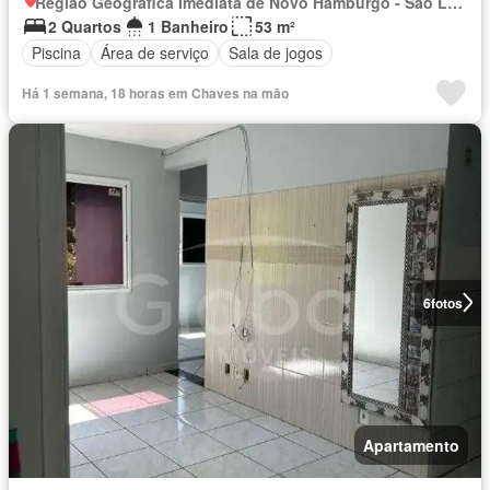
Região Geográfica Imediata de Novo Hamburgo - São Leopoldo, Região Metropolitana de Porto Alegre
2 Quartos
1 Banheiro
53 m²
Piscina
Área de serviço
Sala de jogos
Há 1 semana, 18 horas em Chaves na mão
6
fotos
Apartamento