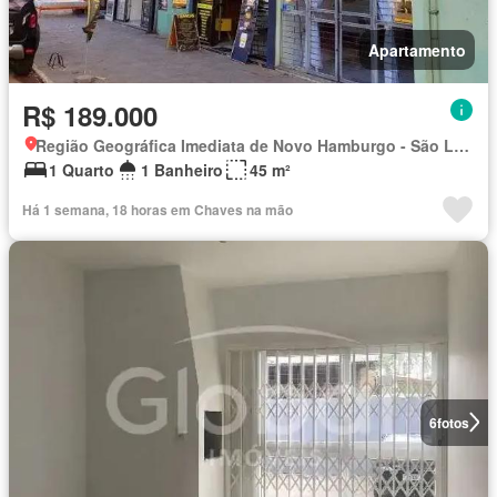
Apartamento
R$ 189.000
Região Geográfica Imediata de Novo Hamburgo - São Leopoldo, Região Metropolitana de Porto Alegre
1 Quarto
1 Banheiro
45 m²
Há 1 semana, 18 horas em Chaves na mão
6
fotos