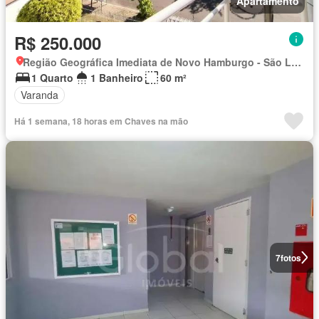
Apartamento
R$ 250.000
Região Geográfica Imediata de Novo Hamburgo - São Leopoldo, Região Metropolitana de Porto Alegre
1 Quarto
1 Banheiro
60 m²
Varanda
Há 1 semana, 18 horas em Chaves na mão
7
fotos