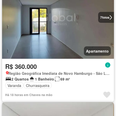
7
fotos
Apartamento
R$ 360.000
Região Geográfica Imediata de Novo Hamburgo - São Leopoldo, Região Metropolitana de Porto Alegre
2 Quartos
1 Banheiro
69 m²
Varanda
Churrasqueira
Há 18 horas em Chaves na mão