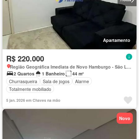
Apartamento
R$ 220.000
Região Geográfica Imediata de Novo Hamburgo - São Leopoldo, Região Metropolitana de Porto Alegre
2 Quartos
1 Banheiro
44 m²
Churrasqueira
Sala de jogos
Alarme
Totalmente mobiliado
5 jan. 2026 em Chaves na mão
Novo