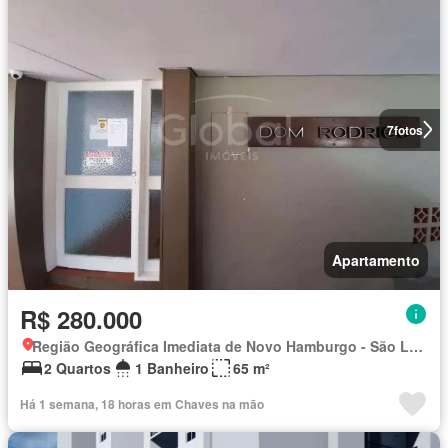
7
fotos
Apartamento
R$ 280.000
Região Geográfica Imediata de Novo Hamburgo - São Leopoldo, Região Metropolitana de Porto Alegre
2 Quartos
1 Banheiro
65 m²
Há 1 semana, 18 horas em Chaves na mão