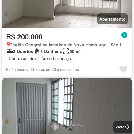
Apartamento
R$ 200.000
Região Geográfica Imediata de Novo Hamburgo - São Leopoldo, Região Metropolitana de Porto Alegre
2 Quartos
1 Banheiro
50 m²
Churrasqueira
Área de serviço
Há 1 semana, 18 horas em Chaves na mão
7
fotos