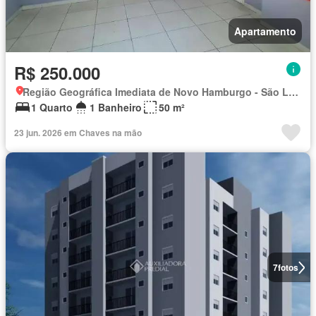
Apartamento
R$ 250.000
Região Geográfica Imediata de Novo Hamburgo - São Leopoldo, Região Metropolitana de Porto Alegre
1 Quarto
1 Banheiro
50 m²
23 jun. 2026 em Chaves na mão
7
fotos