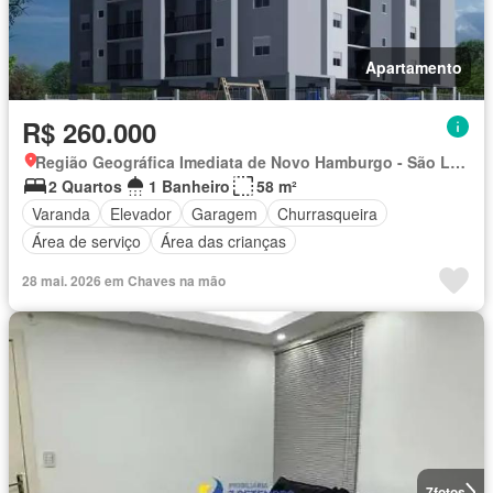
Apartamento
R$ 260.000
Região Geográfica Imediata de Novo Hamburgo - São Leopoldo, Região Metropolitana de Porto Alegre
2 Quartos
1 Banheiro
58 m²
Varanda
Elevador
Garagem
Churrasqueira
Área de serviço
Área das crianças
28 mai. 2026 em Chaves na mão
7
fotos