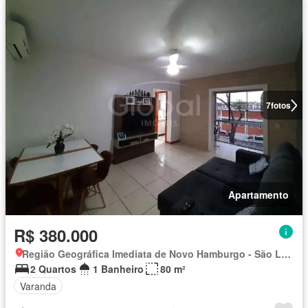
7
fotos
Apartamento
R$ 380.000
Região Geográfica Imediata de Novo Hamburgo - São Leopoldo, Região Metropolitana de Porto Alegre
2 Quartos
1 Banheiro
80 m²
Varanda