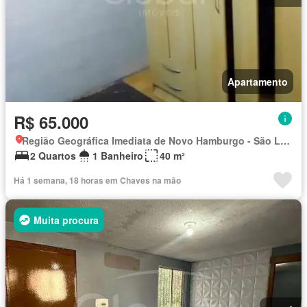
Apartamento
R$ 65.000
Região Geográfica Imediata de Novo Hamburgo - São Leopoldo, Região Metropolitana de Porto Alegre
2 Quartos
1 Banheiro
40 m²
Há 1 semana, 18 horas em Chaves na mão
Muita procura