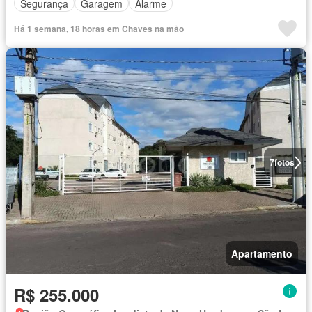
Segurança
Garagem
Alarme
Há 1 semana, 18 horas em Chaves na mão
7
fotos
Apartamento
R$ 255.000