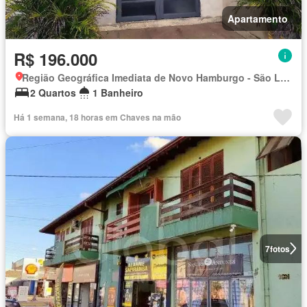
Apartamento
R$ 196.000
Região Geográfica Imediata de Novo Hamburgo - São Leopoldo, Região Metropolitana de Porto Alegre
2 Quartos
1 Banheiro
Há 1 semana, 18 horas em Chaves na mão
7
fotos