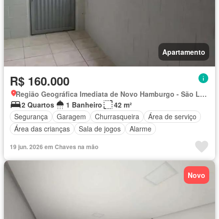
Apartamento
R$ 160.000
Região Geográfica Imediata de Novo Hamburgo - São Leopoldo, Região Metropolitana de Porto Alegre
2 Quartos
1 Banheiro
42 m²
Segurança
Garagem
Churrasqueira
Área de serviço
Área das crianças
Sala de jogos
Alarme
19 jun. 2026 em Chaves na mão
Novo