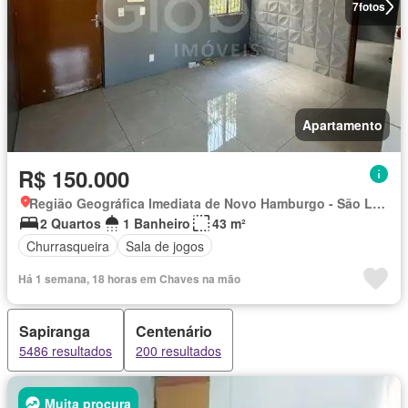
7
fotos
Apartamento
R$ 150.000
Região Geográfica Imediata de Novo Hamburgo - São Leopoldo, Região Metropolitana de Porto Alegre
2 Quartos
1 Banheiro
43 m²
Churrasqueira
Sala de jogos
Há 1 semana, 18 horas em Chaves na mão
Sapiranga
Centenário
5486 resultados
200 resultados
Muita procura