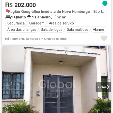
R$ 202.000
Região Geográfica Imediata de Novo Hamburgo - São Leopoldo, Região Metropolitana de Porto Alegre
1 Quarto
1 Banheiro
52 m²
Segurança
Garagem
Área de serviço
Área das crianças
Sala de jogos
Sala multiuso
Alarme
Há 1 semana, 18 horas em Chaves na mão
7
fotos