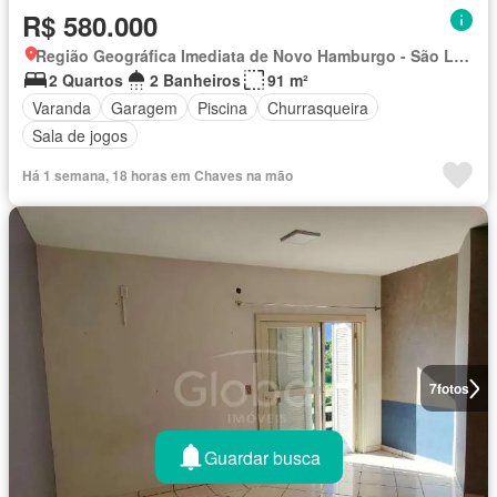
R$ 580.000
Região Geográfica Imediata de Novo Hamburgo - São Leopoldo, Região Metropolitana de Porto Alegre
2 Quartos
2 Banheiros
91 m²
Varanda
Garagem
Piscina
Churrasqueira
Sala de jogos
Há 1 semana, 18 horas em Chaves na mão
7
fotos
Guardar busca