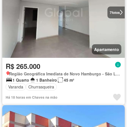
7
fotos
Apartamento
R$ 265.000
Região Geográfica Imediata de Novo Hamburgo - São Leopoldo, Região Metropolitana de Porto Alegre
1 Quarto
1 Banheiro
45 m²
Varanda
Churrasqueira
Há 18 horas em Chaves na mão