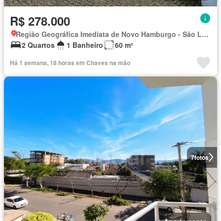
R$ 278.000
Região Geográfica Imediata de Novo Hamburgo - São Leopoldo, Região Metropolitana de Porto Alegre
2 Quartos
1 Banheiro
60 m²
Há 1 semana, 18 horas em Chaves na mão
7
fotos