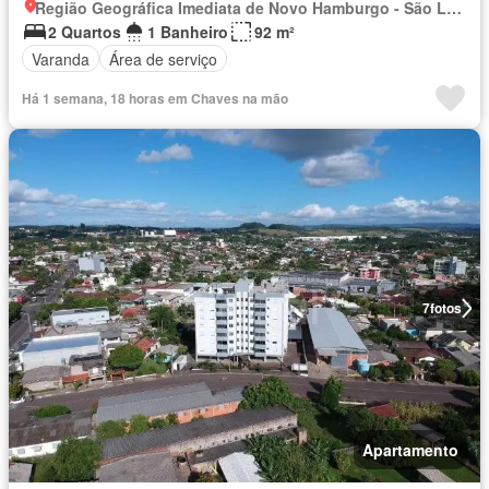
Região Geográfica Imediata de Novo Hamburgo - São Leopoldo, Região Metropolitana de Porto Alegre
2 Quartos
1 Banheiro
92 m²
Varanda
Área de serviço
Há 1 semana, 18 horas em Chaves na mão
7
fotos
Apartamento