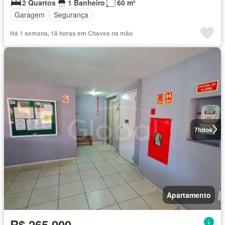
2 Quartos
1 Banheiro
60 m²
Garagem
Segurança
Há 1 semana, 18 horas em Chaves na mão
7
fotos
Apartamento
R$ 265.000