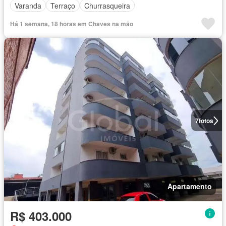
Varanda
Terraço
Churrasqueira
Há 1 semana, 18 horas em Chaves na mão
7
fotos
Apartamento
R$ 403.000