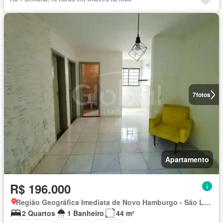
7
fotos
Apartamento
R$ 196.000
Região Geográfica Imediata de Novo Hamburgo - São Leopoldo, Região Metropolitana de Porto Alegre
2 Quartos
1 Banheiro
44 m²