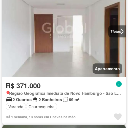
7
fotos
Apartamento
R$ 371.000
Região Geográfica Imediata de Novo Hamburgo - São Leopoldo, Região Metropolitana de Porto Alegre
2 Quartos
2 Banheiros
69 m²
Varanda
Churrasqueira
Há 1 semana, 18 horas em Chaves na mão