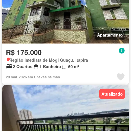
Apartamento
R$ 175.000
Região Imediata de Mogi Guaçu, Itapira
2 Quartos
1 Banheiro
60 m²
29 mai. 2026 em Chaves na mão
Atualizado