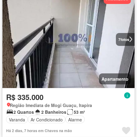
7
fotos
Apartamento
R$ 335.000
Região Imediata de Mogi Guaçu, Itapira
2 Quartos
2 Banheiros
53 m²
Varanda
Ar Condicionado
Alarme
Há 2 dias, 7 horas em Chaves na mão