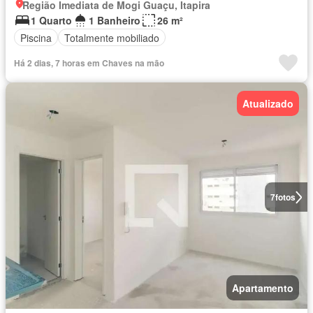
Região Imediata de Mogi Guaçu, Itapira
1 Quarto
1 Banheiro
26 m²
Piscina
Totalmente mobiliado
Há 2 dias, 7 horas em Chaves na mão
Atualizado
7
fotos
Apartamento