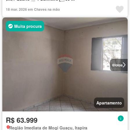
18 mar. 2026 em Chaves na mão
Muita procura
6
fotos
Apartamento
R$ 63.999
Região Imediata de Mogi Guaçu, Itapira