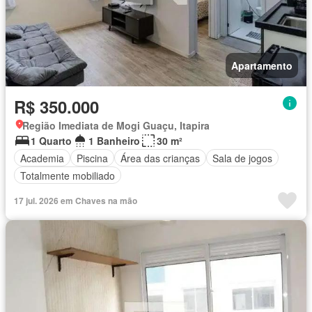
Apartamento
R$ 350.000
Região Imediata de Mogi Guaçu, Itapira
1 Quarto
1 Banheiro
30 m²
Academia
Piscina
Área das crianças
Sala de jogos
Totalmente mobiliado
17 jul. 2026 em Chaves na mão