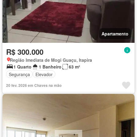
Apartamento
R$ 300.000
Região Imediata de Mogi Guaçu, Itapira
1 Quarto
1 Banheiro
63 m²
Segurança
Elevador
20 fev. 2026 em Chaves na mão