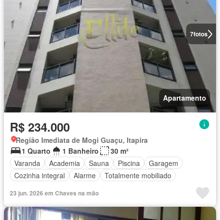
7
fotos
Apartamento
R$ 234.000
Região Imediata de Mogi Guaçu, Itapira
1 Quarto
1 Banheiro
30 m²
Varanda
Academia
Sauna
Piscina
Garagem
Cozinha integral
Alarme
Totalmente mobiliado
23 jun. 2026 em Chaves na mão