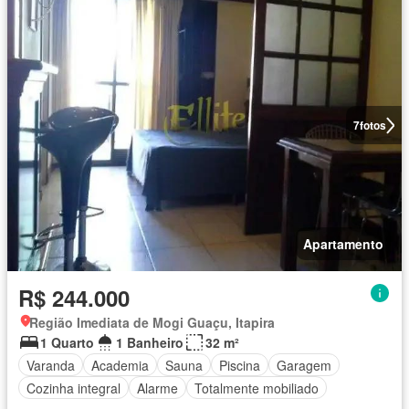
7
fotos
Apartamento
R$ 244.000
Região Imediata de Mogi Guaçu, Itapira
1 Quarto
1 Banheiro
32 m²
Varanda
Academia
Sauna
Piscina
Garagem
Cozinha integral
Alarme
Totalmente mobiliado