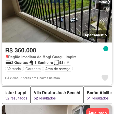
7
fotos
Apartamento
R$ 360.000
Região Imediata de Mogi Guaçu, Itapira
2 Quartos
1 Banheiro
58 m²
Varanda
Garagem
Área de serviço
Há 2 dias, 7 horas em Chaves na mão
Istor Luppi
Vila Doutor José Secchi
Barão Ataliba
52 resultados
52 resultados
51 resultados
Atualizado