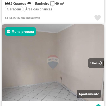
2 Quartos
1 Banheiro
49 m²
Garagem
Área das crianças
14 jul. 2026 em Imovelweb
Muita procura
12
fotos
Apartamento