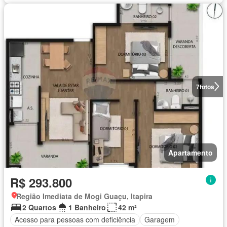
7
fotos
Apartamento
R$ 293.800
Região Imediata de Mogi Guaçu, Itapira
2 Quartos
1 Banheiro
42 m²
Acesso para pessoas com deficiência
Garagem