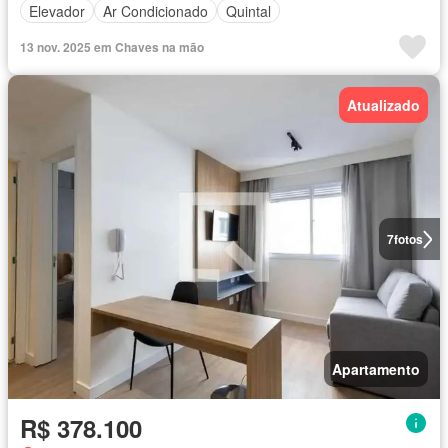
Elevador
Ar Condicionado
Quintal
13 nov. 2025 em Chaves na mão
Atualizado
7
fotos
Apartamento
R$ 378.100