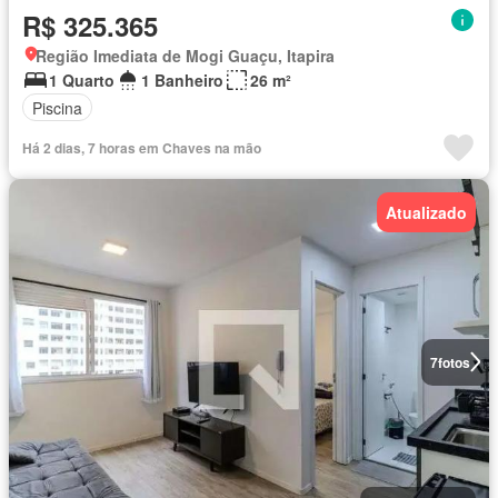
R$ 325.365
Região Imediata de Mogi Guaçu, Itapira
1 Quarto
1 Banheiro
26 m²
Piscina
Há 2 dias, 7 horas em Chaves na mão
Atualizado
7
fotos