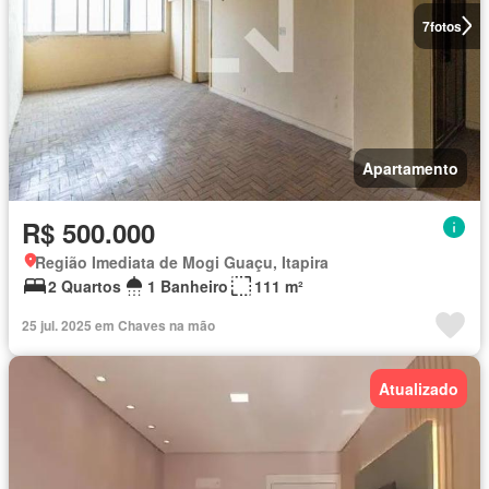
7
fotos
Apartamento
R$ 500.000
Região Imediata de Mogi Guaçu, Itapira
2 Quartos
1 Banheiro
111 m²
25 jul. 2025 em Chaves na mão
Atualizado