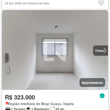
23 jun. 2026 em Chaves na mão
7
fotos
Apartamento
R$ 323.000
Região Imediata de Mogi Guaçu, Itapira
1 Quarto
1 Banheiro
35 m²