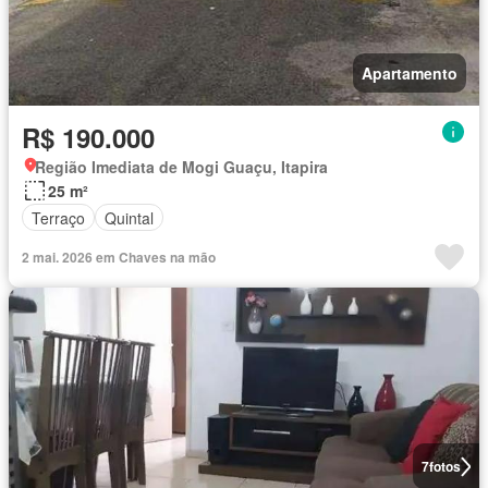
Apartamento
R$ 190.000
Região Imediata de Mogi Guaçu, Itapira
25 m²
Terraço
Quintal
2 mai. 2026 em Chaves na mão
7
fotos