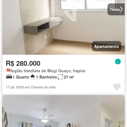
7
fotos
Apartamento
R$ 280.000
Região Imediata de Mogi Guaçu, Itapira
1 Quarto
1 Banheiro
27 m²
17 jul. 2026 em Chaves na mão