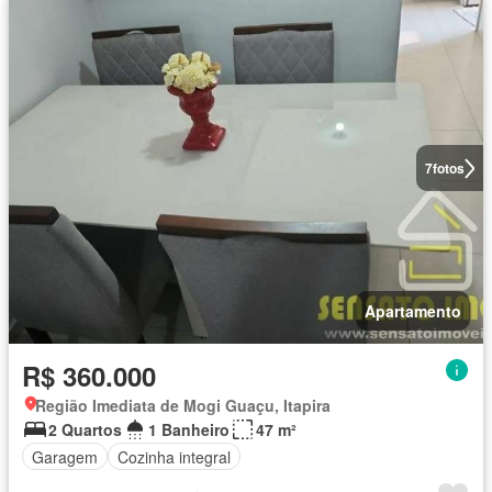
7
fotos
Apartamento
R$ 360.000
Região Imediata de Mogi Guaçu, Itapira
2 Quartos
1 Banheiro
47 m²
Garagem
Cozinha integral