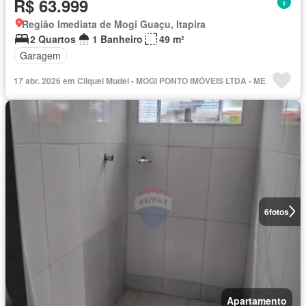
R$ 63.999
Região Imediata de Mogi Guaçu, Itapira
2 Quartos
1 Banheiro
49 m²
Garagem
17 abr. 2026 em Cliquei Mudei - MOGI PONTO IMÓVEIS LTDA - ME
6
fotos
Apartamento