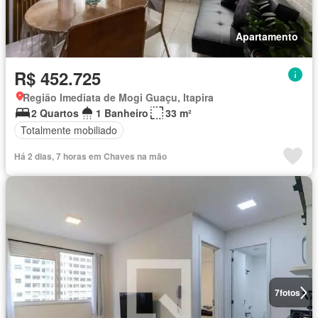
Apartamento
R$ 452.725
Região Imediata de Mogi Guaçu, Itapira
2 Quartos
1 Banheiro
33 m²
Totalmente mobiliado
Há 2 dias, 7 horas em Chaves na mão
7
fotos