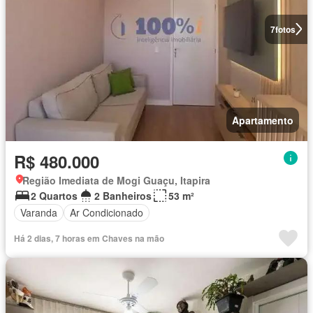
7
fotos
Apartamento
R$ 480.000
Região Imediata de Mogi Guaçu, Itapira
2 Quartos
2 Banheiros
53 m²
Varanda
Ar Condicionado
Há 2 dias, 7 horas em Chaves na mão