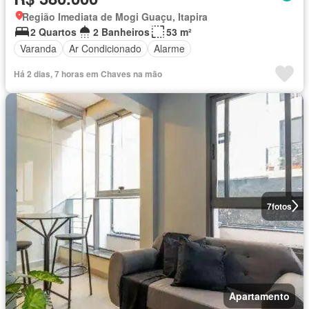
Região Imediata de Mogi Guaçu, Itapira
2 Quartos
2 Banheiros
53 m²
Varanda
Ar Condicionado
Alarme
Há 2 dias, 7 horas em Chaves na mão
7
fotos
Apartamento