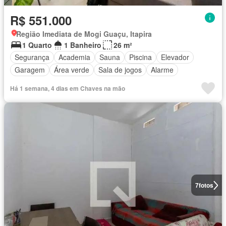
R$ 551.000
Região Imediata de Mogi Guaçu, Itapira
1 Quarto
1 Banheiro
26 m²
Segurança
Academia
Sauna
Piscina
Elevador
Garagem
Área verde
Sala de jogos
Alarme
Há 1 semana, 4 dias em Chaves na mão
7
fotos