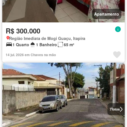
Apartamento
R$ 300.000
Região Imediata de Mogi Guaçu, Itapira
1 Quarto
1 Banheiro
65 m²
14 jul. 2026 em Chaves na mão
7
fotos