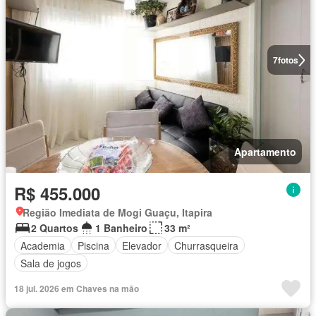
7
fotos
Apartamento
R$ 455.000
Região Imediata de Mogi Guaçu, Itapira
2 Quartos
1 Banheiro
33 m²
Academia
Piscina
Elevador
Churrasqueira
Sala de jogos
18 jul. 2026 em Chaves na mão