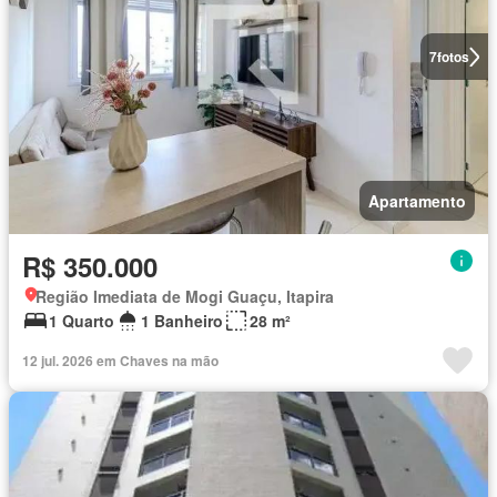
7
fotos
Apartamento
R$ 350.000
Região Imediata de Mogi Guaçu, Itapira
1 Quarto
1 Banheiro
28 m²
12 jul. 2026 em Chaves na mão