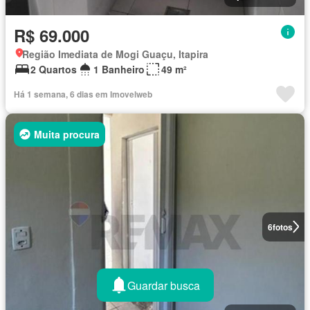
R$ 69.000
Região Imediata de Mogi Guaçu, Itapira
2 Quartos
1 Banheiro
49 m²
Há 1 semana, 6 dias em Imovelweb
Muita procura
6
fotos
Guardar busca