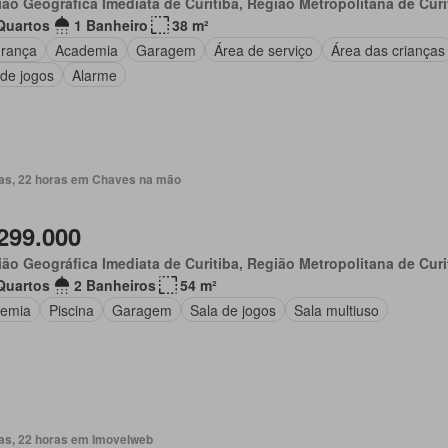
ão Geográfica Imediata de Curitiba, Região Metropolitana de Curi
Quartos
1 Banheiro
38 m²
rança
Academia
Garagem
Área de serviço
Área das crianças
 de jogos
Alarme
ias, 22 horas em Chaves na mão
299.000
ão Geográfica Imediata de Curitiba, Região Metropolitana de Curi
Quartos
2 Banheiros
54 m²
emia
Piscina
Garagem
Sala de jogos
Sala multiuso
ias, 22 horas em Imovelweb