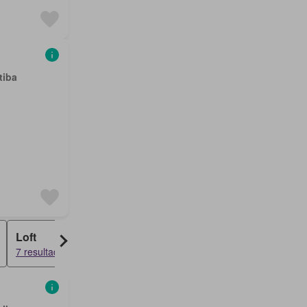
tiba
Loft
7 resultados