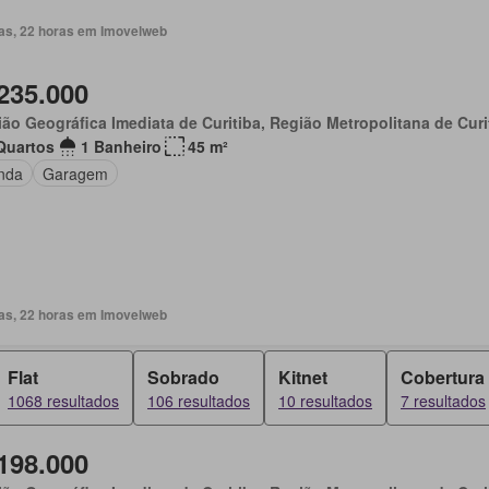
ias, 22 horas em Imovelweb
235.000
ão Geográfica Imediata de Curitiba, Região Metropolitana de Curi
Quartos
1 Banheiro
45 m²
nda
Garagem
ias, 22 horas em Imovelweb
Flat
Sobrado
Kitnet
Cobertura
1068 resultados
106 resultados
10 resultados
7 resultados
198.000