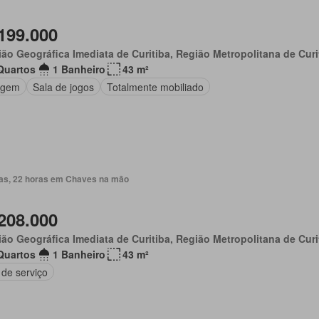
199.000
ão Geográfica Imediata de Curitiba, Região Metropolitana de Curi
Quartos
1 Banheiro
43 m²
agem
Sala de jogos
Totalmente mobiliado
ias, 22 horas em Chaves na mão
208.000
ão Geográfica Imediata de Curitiba, Região Metropolitana de Curi
Quartos
1 Banheiro
43 m²
 de serviço