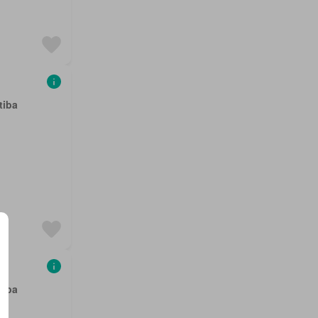
tiba
tiba