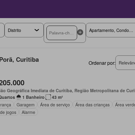
orã, Curitiba
Ordenar por:
Relevân
205.000
ão Geográfica Imediata de Curitiba, Região Metropolitana de Curi
Quartos
1 Banheiro
43 m²
rança
Garagem
Área de serviço
Área das crianças
Área verd
 de jogos
Alarme