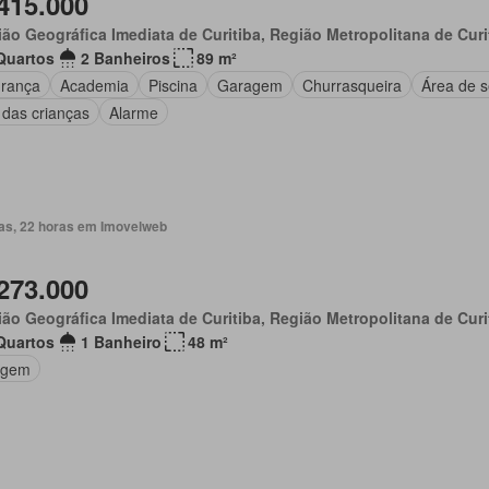
415.000
ão Geográfica Imediata de Curitiba, Região Metropolitana de Curi
Quartos
2 Banheiros
89 m²
rança
Academia
Piscina
Garagem
Churrasqueira
Área de s
 das crianças
Alarme
ias, 22 horas em Imovelweb
273.000
ão Geográfica Imediata de Curitiba, Região Metropolitana de Curi
Quartos
1 Banheiro
48 m²
agem