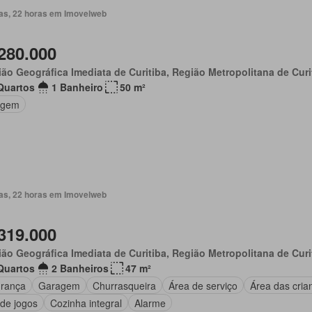
ias, 22 horas em Imovelweb
280.000
ão Geográfica Imediata de Curitiba, Região Metropolitana de Curi
Quartos
1 Banheiro
50 m²
agem
ias, 22 horas em Imovelweb
319.000
ão Geográfica Imediata de Curitiba, Região Metropolitana de Curi
Quartos
2 Banheiros
47 m²
rança
Garagem
Churrasqueira
Área de serviço
Área das cria
 de jogos
Cozinha integral
Alarme