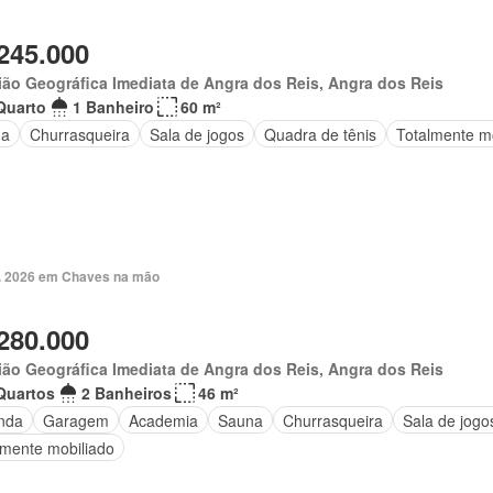
245.000
ão Geográfica Imediata de Angra dos Reis, Angra dos Reis
Quarto
1 Banheiro
60 m²
na
Churrasqueira
Sala de jogos
Quadra de tênis
Totalmente m
. 2026 em Chaves na mão
280.000
ião Geográfica Imediata de Angra dos Reis, Angra dos Reis
Quartos
2 Banheiros
46 m²
nda
Garagem
Academia
Sauna
Churrasqueira
Sala de jogo
lmente mobiliado