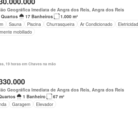
30.000.000
ão Geográfica Imediata de Angra dos Reis, Angra dos Reis
 Quartos
17 Banheiros
1.000 m²
im
Sauna
Piscina
Churrasqueira
Ar Condicionado
Eletricida
lmente mobiliado
ias, 19 horas em Chaves na mão
330.000
ão Geográfica Imediata de Angra dos Reis, Angra dos Reis
Quartos
1 Banheiro
67 m²
nda
Garagem
Elevador