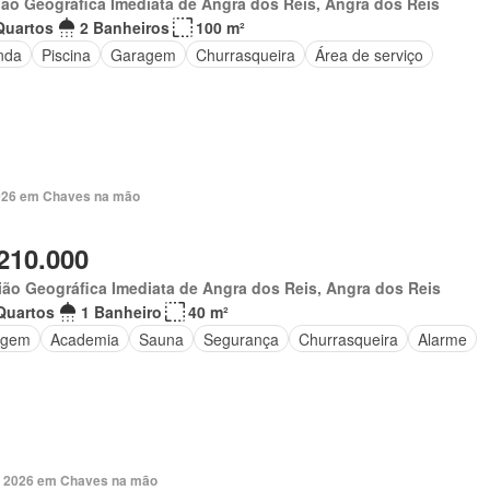
ão Geográfica Imediata de Angra dos Reis, Angra dos Reis
Quartos
2 Banheiros
100 m²
nda
Piscina
Garagem
Churrasqueira
Área de serviço
 2026 em Chaves na mão
210.000
ião Geográfica Imediata de Angra dos Reis, Angra dos Reis
Quartos
1 Banheiro
40 m²
agem
Academia
Sauna
Segurança
Churrasqueira
Alarme
. 2026 em Chaves na mão