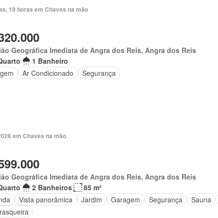
ias, 19 horas em Chaves na mão
320.000
ão Geográfica Imediata de Angra dos Reis, Angra dos Reis
Quarto
1 Banheiro
agem
Ar Condicionado
Segurança
. 2026 em Chaves na mão
599.000
ão Geográfica Imediata de Angra dos Reis, Angra dos Reis
Quarto
2 Banheiros
85 m²
nda
Vista panorâmica
Jardim
Garagem
Segurança
Sauna
rasqueira