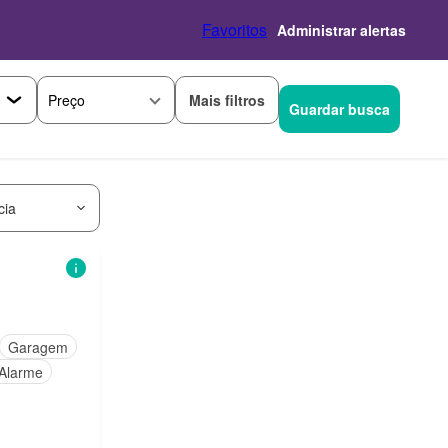
Favoritos
Administrar alertas
Mais filtros
Preço
Guardar busca
cia
Garagem
Alarme