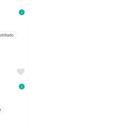
obiliado
s