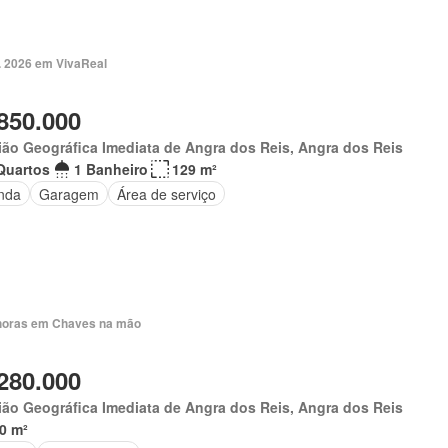
. 2026 em VivaReal
850.000
ão Geográfica Imediata de Angra dos Reis, Angra dos Reis
Quartos
1 Banheiro
129 m²
nda
Garagem
Área de serviço
horas em Chaves na mão
280.000
ão Geográfica Imediata de Angra dos Reis, Angra dos Reis
0 m²