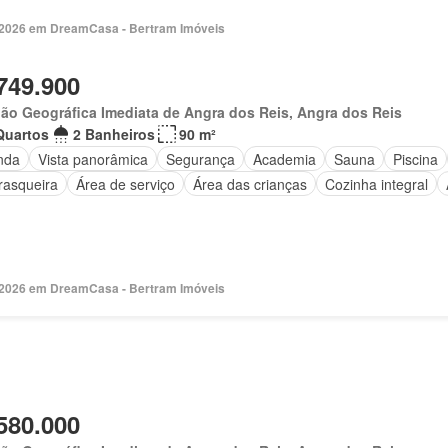
. 2026 em DreamCasa - Bertram Imóveis
749.900
ão Geográfica Imediata de Angra dos Reis, Angra dos Reis
Quartos
2 Banheiros
90 m²
nda
Vista panorâmica
Segurança
Academia
Sauna
Piscina
rasqueira
Área de serviço
Área das crianças
Cozinha integral
. 2026 em DreamCasa - Bertram Imóveis
580.000