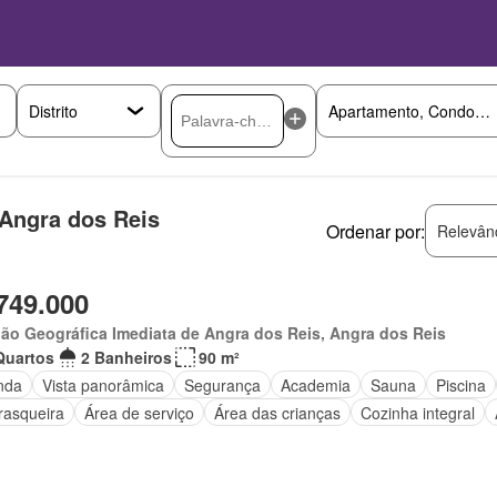
 Angra dos Reis
Ordenar por:
Relevân
749.000
ão Geográfica Imediata de Angra dos Reis, Angra dos Reis
Quartos
2 Banheiros
90 m²
nda
Vista panorâmica
Segurança
Academia
Sauna
Piscina
rasqueira
Área de serviço
Área das crianças
Cozinha integral