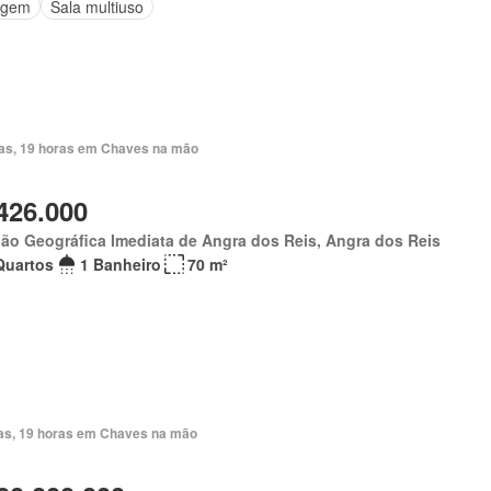
agem
Sala multiuso
ias, 19 horas em Chaves na mão
426.000
ão Geográfica Imediata de Angra dos Reis, Angra dos Reis
Quartos
1 Banheiro
70 m²
ias, 19 horas em Chaves na mão