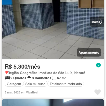
4
fotos
Apartamento
R$ 5.300/mês
Região Geográfica Imediata de São Luís, Nazaré
2 Quartos
3 Banheiros
67 m²
Garagem
Sala multiuso
Totalmente mobiliado
5 mar. 2026 em VivaReal