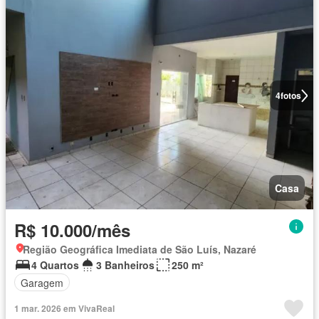
4
fotos
Casa
R$ 10.000/mês
Região Geográfica Imediata de São Luís, Nazaré
4 Quartos
3 Banheiros
250 m²
Garagem
1 mar. 2026 em VivaReal