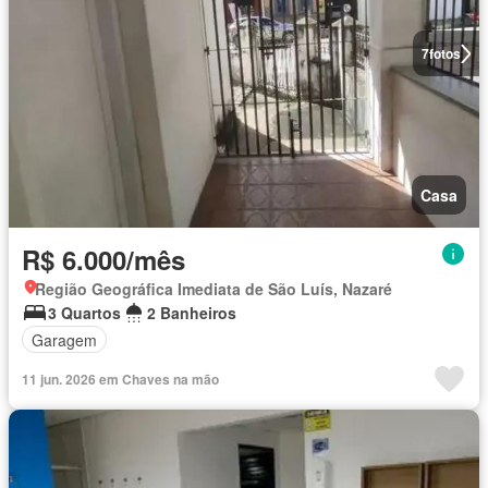
7
fotos
Casa
R$ 6.000/mês
Região Geográfica Imediata de São Luís, Nazaré
3 Quartos
2 Banheiros
Garagem
11 jun. 2026 em Chaves na mão