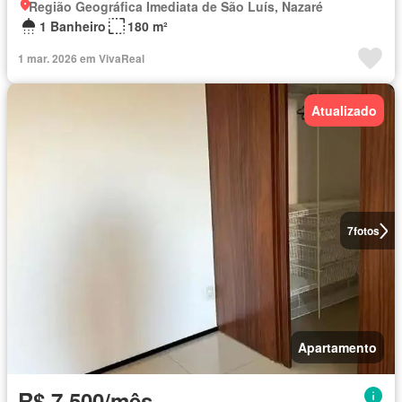
Região Geográfica Imediata de São Luís, Nazaré
1 Banheiro
180 m²
1 mar. 2026 em VivaReal
Atualizado
7
fotos
Apartamento
R$ 7.500/mês