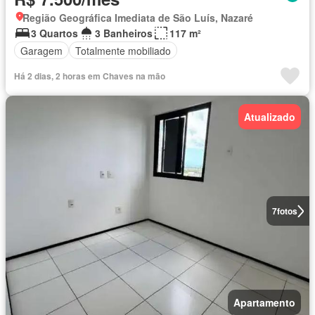
Região Geográfica Imediata de São Luís, Nazaré
3 Quartos
3 Banheiros
117 m²
Garagem
Totalmente mobiliado
Há 2 dias, 2 horas em Chaves na mão
Atualizado
7
fotos
Apartamento