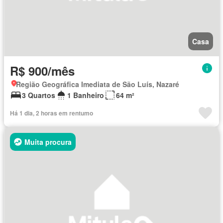
Casa
R$ 900/mês
Região Geográfica Imediata de São Luís, Nazaré
3 Quartos
1 Banheiro
64 m²
Há 1 dia, 2 horas em rentumo
Muita procura