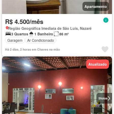
Apartamento
R$ 4.500/mês
Região Geográfica Imediata de São Luís, Nazaré
3 Quartos
1 Banheiro
86 m²
Garagem
Ar Condicionado
Há 2 dias, 2 horas em Chaves na mão
Atualizado
5
fotos