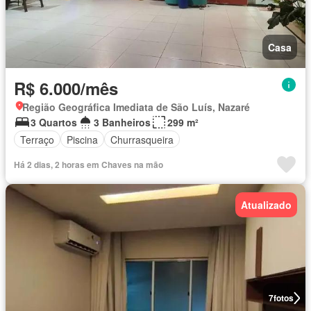
Casa
R$ 6.000/mês
Região Geográfica Imediata de São Luís, Nazaré
3 Quartos
3 Banheiros
299 m²
Terraço
Piscina
Churrasqueira
Há 2 dias, 2 horas em Chaves na mão
Atualizado
7
fotos