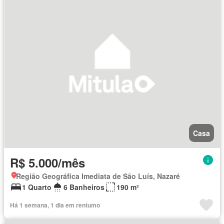
Casa
R$ 5.000/mês
Região Geográfica Imediata de São Luís, Nazaré
1 Quarto
6 Banheiros
190 m²
Há 1 semana, 1 dia em rentumo