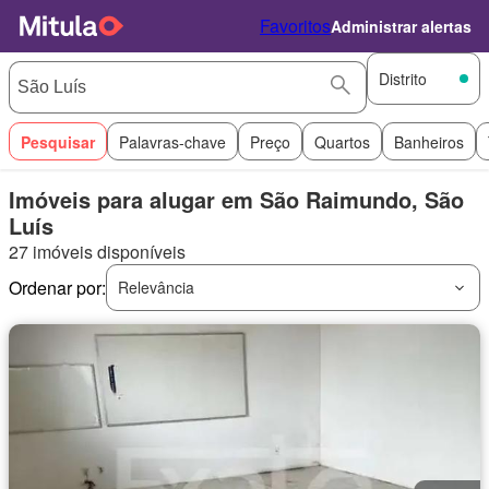
Favoritos
Administrar alertas
Distrito
Pesquisar
Palavras-chave
Preço
Quartos
Banheiros
Imóveis para alugar em São Raimundo, São
Luís
27 imóveis disponíveis
Ordenar por:
Relevância