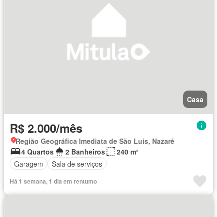
Casa
R$ 2.000/mês
Região Geográfica Imediata de São Luís, Nazaré
4 Quartos
2 Banheiros
240 m²
Garagem
Sala de serviços
Há 1 semana, 1 dia em rentumo