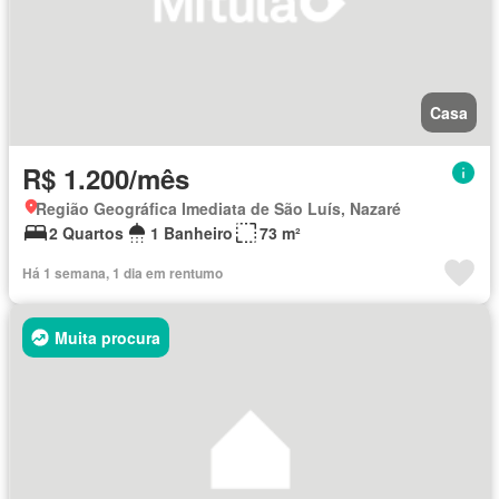
Casa
R$ 1.200/mês
Região Geográfica Imediata de São Luís, Nazaré
2 Quartos
1 Banheiro
73 m²
Há 1 semana, 1 dia em rentumo
Muita procura