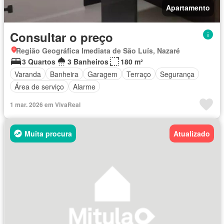
Apartamento
Consultar o preço
Região Geográfica Imediata de São Luís, Nazaré
3 Quartos
3 Banheiros
180 m²
Varanda
Banheira
Garagem
Terraço
Segurança
Área de serviço
Alarme
1 mar. 2026 em VivaReal
Muita procura
Atualizado