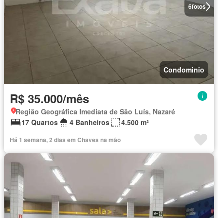
6
fotos
Condominio
R$ 35.000/mês
Região Geográfica Imediata de São Luís, Nazaré
17 Quartos
4 Banheiros
4.500 m²
Há 1 semana, 2 dias em Chaves na mão