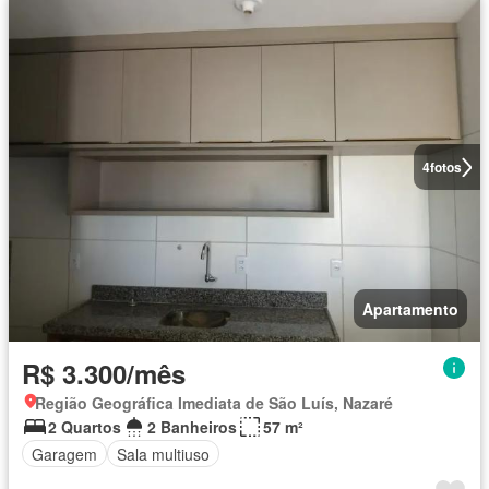
4
fotos
Apartamento
R$ 3.300/mês
Região Geográfica Imediata de São Luís, Nazaré
2 Quartos
2 Banheiros
57 m²
Garagem
Sala multiuso