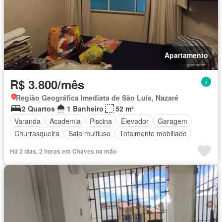
Apartamento
R$ 3.800/mês
Região Geográfica Imediata de São Luís, Nazaré
2 Quartos
1 Banheiro
52 m²
Varanda
Academia
Piscina
Elevador
Garagem
Churrasqueira
Sala multiuso
Totalmente mobiliado
Há 2 dias, 2 horas em Chaves na mão