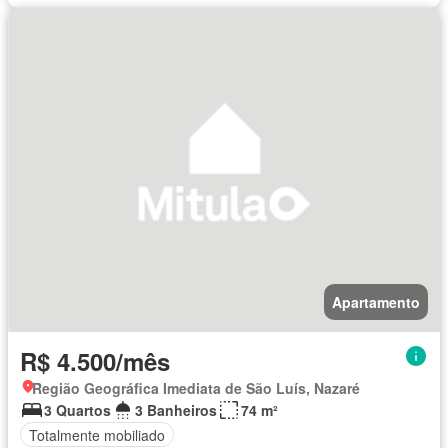
Apartamento
R$ 4.500/mês
Região Geográfica Imediata de São Luís, Nazaré
3 Quartos
3 Banheiros
74 m²
Totalmente mobiliado