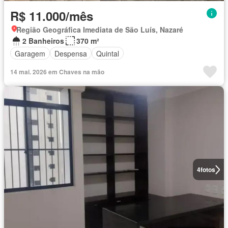
R$ 11.000/mês
Região Geográfica Imediata de São Luís, Nazaré
2 Banheiros
370 m²
Garagem
Despensa
Quintal
14 mai. 2026 em Chaves na mão
4
fotos