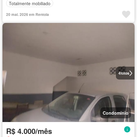
Totalmente mobiliado
20 mai. 2026 em Rentola
4
fotos
Condominio
R$ 4.000/mês