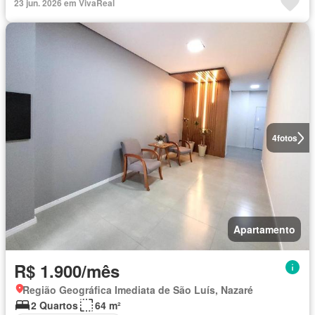
23 jun. 2026 em VivaReal
4
fotos
Apartamento
R$ 1.900/mês
Região Geográfica Imediata de São Luís, Nazaré
2 Quartos
64 m²