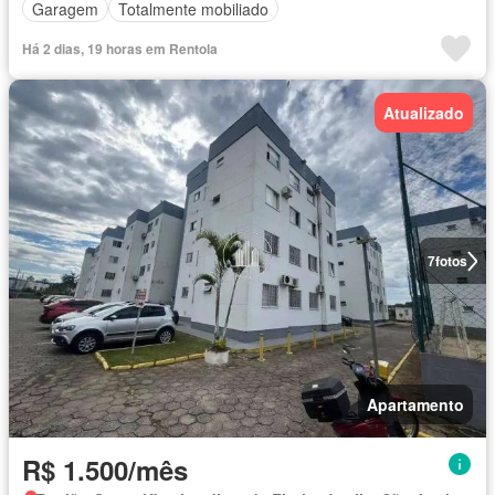
Garagem
Totalmente mobiliado
Há 2 dias, 19 horas em Rentola
Atualizado
7
fotos
Apartamento
R$ 1.500/mês