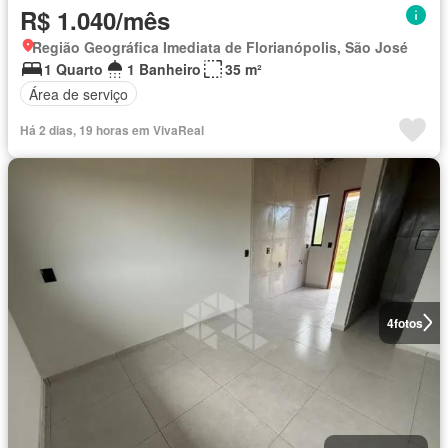
R$ 1.040/mês
Região Geográfica Imediata de Florianópolis, São José
1 Quarto
1 Banheiro
35 m²
Área de serviço
Há 2 dias, 19 horas em VivaReal
4
fotos