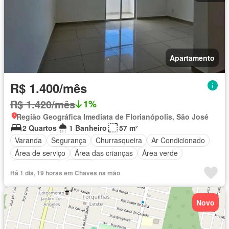
Apartamento
R$ 1.400/mês
R$ 1.420/mês
1%
Região Geográfica Imediata de Florianópolis, São José
2 Quartos
1 Banheiro
57 m²
Varanda
Segurança
Churrasqueira
Ar Condicionado
Área de serviço
Área das crianças
Área verde
Sala de jogos
Alarme
Há 1 dia, 19 horas em Chaves na mão
Novo