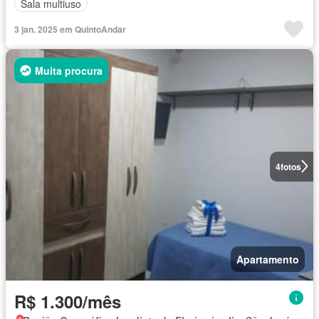
Sala multiuso
3 jan. 2025 em QuintoAndar
Muita procura
4
fotos
Apartamento
R$ 1.300/mês