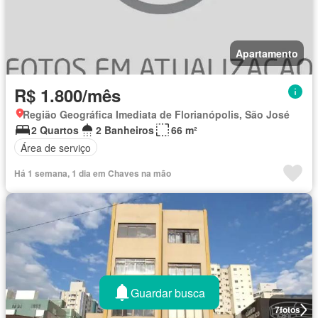
Apartamento
R$ 1.800/mês
Região Geográfica Imediata de Florianópolis, São José
2 Quartos
2 Banheiros
66 m²
Área de serviço
Há 1 semana, 1 dia em Chaves na mão
Guardar busca
7
fotos