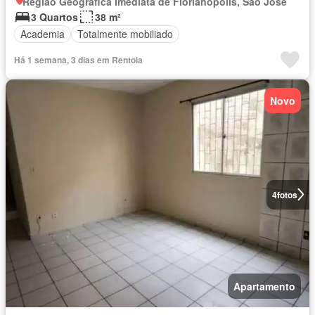
Região Geográfica Imediata de Florianópolis, São José
3 Quartos
38 m²
Academia
Totalmente mobiliado
Há 1 semana, 3 dias em Rentola
Novo
4
fotos
Apartamento