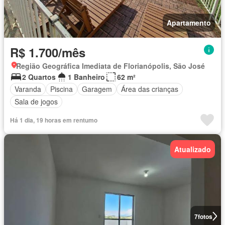
Apartamento
R$ 1.700/mês
Região Geográfica Imediata de Florianópolis, São José
2 Quartos
1 Banheiro
62 m²
Varanda
Piscina
Garagem
Área das crianças
Sala de jogos
Há 1 dia, 19 horas em rentumo
Atualizado
7
fotos