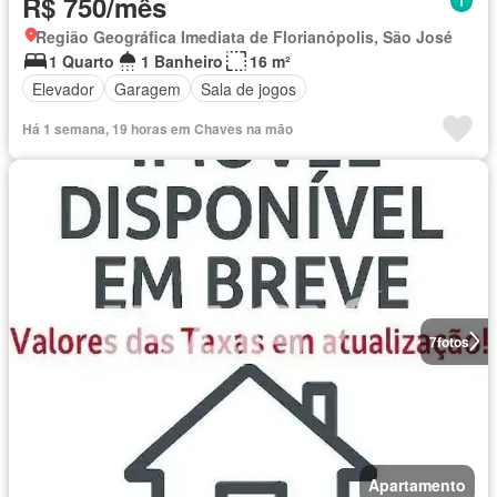
R$ 750/mês
Região Geográfica Imediata de Florianópolis, São José
1 Quarto
1 Banheiro
16 m²
Elevador
Garagem
Sala de jogos
Há 1 semana, 19 horas em Chaves na mão
7
fotos
Apartamento