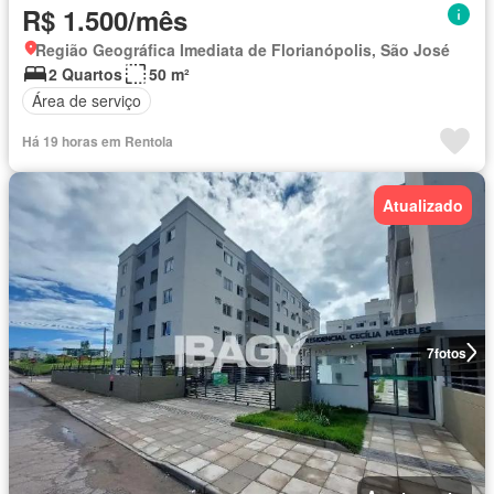
R$ 1.500/mês
Região Geográfica Imediata de Florianópolis, São José
2 Quartos
50 m²
Área de serviço
Há 19 horas em Rentola
Atualizado
7
fotos