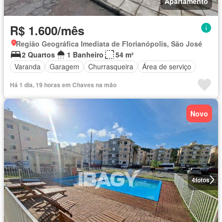
Apartamento
R$ 1.600/mês
Região Geográfica Imediata de Florianópolis, São José
2 Quartos
1 Banheiro
54 m²
Varanda
Garagem
Churrasqueira
Área de serviço
Há 1 dia, 19 horas em Chaves na mão
Novo
4
fotos