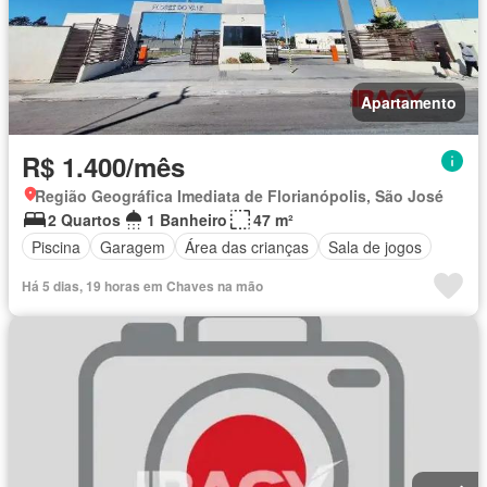
Apartamento
R$ 1.400/mês
Região Geográfica Imediata de Florianópolis, São José
2 Quartos
1 Banheiro
47 m²
Piscina
Garagem
Área das crianças
Sala de jogos
Há 5 dias, 19 horas em Chaves na mão