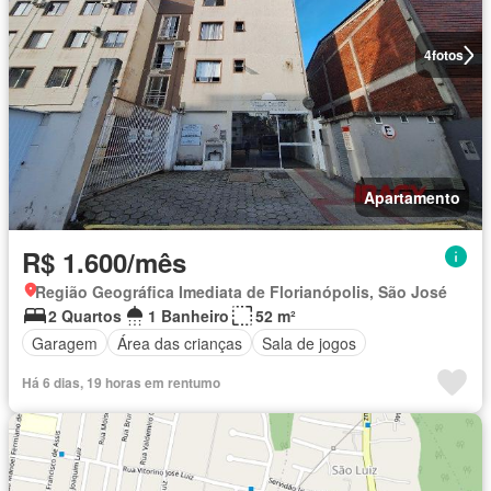
4
fotos
Apartamento
R$ 1.600/mês
Região Geográfica Imediata de Florianópolis, São José
2 Quartos
1 Banheiro
52 m²
Garagem
Área das crianças
Sala de jogos
Há 6 dias, 19 horas em rentumo