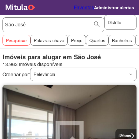
Favoritos
Administrar alertas
Distrito
Pesquisar
Palavras-chave
Preço
Quartos
Banheiros
Imóveis para alugar em São José
13.963 imóveis disponíveis
Ordenar por:
Relevância
12
fotos