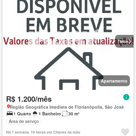
7
fotos
Apartamento
R$ 1.200/mês
Região Geográfica Imediata de Florianópolis, São José
1 Quarto
1 Banheiro
30 m²
Área de serviço
Há 1 semana, 19 horas em Chaves na mão