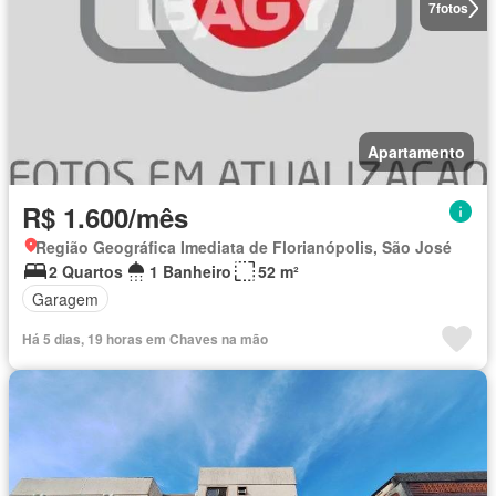
7
fotos
Apartamento
R$ 1.600/mês
Região Geográfica Imediata de Florianópolis, São José
2 Quartos
1 Banheiro
52 m²
Garagem
Há 5 dias, 19 horas em Chaves na mão