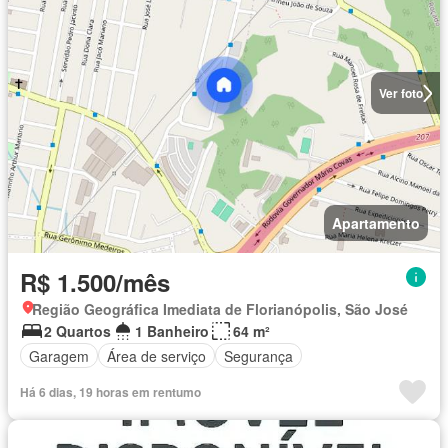
Ver foto
Apartamento
R$ 1.500/mês
Região Geográfica Imediata de Florianópolis, São José
2 Quartos
1 Banheiro
64 m²
Garagem
Área de serviço
Segurança
Há 6 dias, 19 horas em rentumo