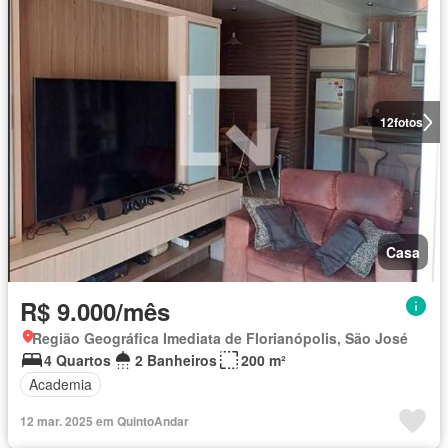
12
fotos
Casa
R$ 9.000/mês
Região Geográfica Imediata de Florianópolis, São José
4 Quartos
2 Banheiros
200 m²
Academia
12 mar. 2025 em QuintoAndar