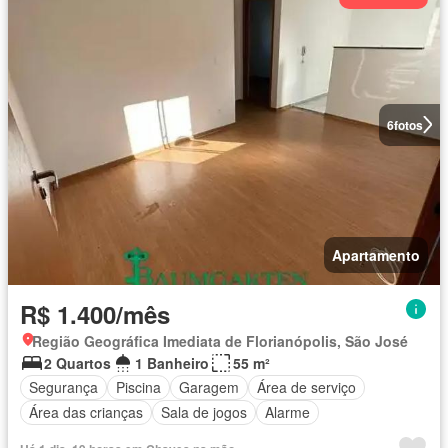
6
fotos
Apartamento
R$ 1.400/mês
Região Geográfica Imediata de Florianópolis, São José
2 Quartos
1 Banheiro
55 m²
Segurança
Piscina
Garagem
Área de serviço
Área das crianças
Sala de jogos
Alarme