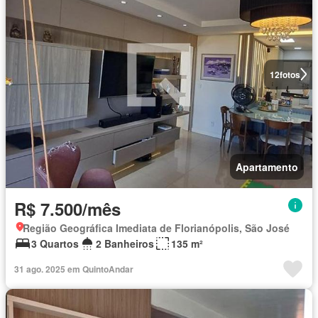
12
fotos
Apartamento
R$ 7.500/mês
Região Geográfica Imediata de Florianópolis, São José
3 Quartos
2 Banheiros
135 m²
31 ago. 2025 em QuintoAndar