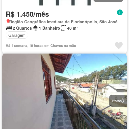
R$ 1.450/mês
Região Geográfica Imediata de Florianópolis, São José
2 Quartos
1 Banheiro
40 m²
Garagem
Há 1 semana, 19 horas em Chaves na mão
7
fotos