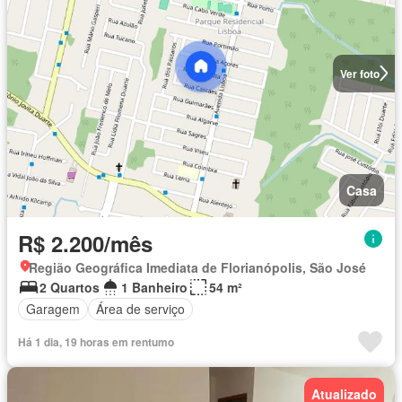
Ver foto
Casa
R$ 2.200/mês
Região Geográfica Imediata de Florianópolis, São José
2 Quartos
1 Banheiro
54 m²
Garagem
Área de serviço
Há 1 dia, 19 horas em rentumo
Atualizado