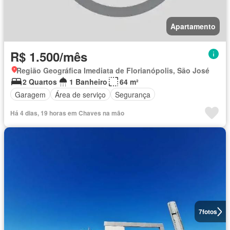
Apartamento
R$ 1.500/mês
Região Geográfica Imediata de Florianópolis, São José
2 Quartos
1 Banheiro
64 m²
Garagem
Área de serviço
Segurança
Há 4 dias, 19 horas em Chaves na mão
7
fotos