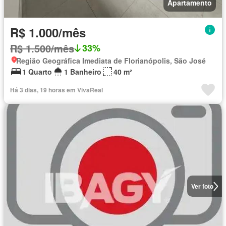
Apartamento
R$ 1.000/mês
R$ 1.500/mês
33%
Região Geográfica Imediata de Florianópolis, São José
1 Quarto
1 Banheiro
40 m²
Há 3 dias, 19 horas em VivaReal
Ver foto