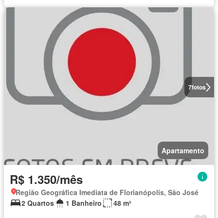
7
fotos
Apartamento
R$ 1.350/mês
Região Geográfica Imediata de Florianópolis, São José
2 Quartos
1 Banheiro
48 m²