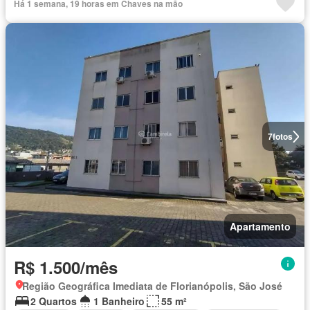
Há 1 semana, 19 horas em Chaves na mão
7
fotos
Apartamento
R$ 1.500/mês
Região Geográfica Imediata de Florianópolis, São José
2 Quartos
1 Banheiro
55 m²