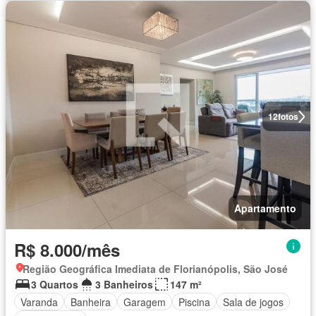
12
fotos
Apartamento
R$ 8.000/mês
Região Geográfica Imediata de Florianópolis, São José
3 Quartos
3 Banheiros
147 m²
Varanda
Banheira
Garagem
Piscina
Sala de jogos