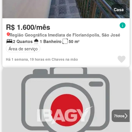
Casa
R$ 1.600/mês
Região Geográfica Imediata de Florianópolis, São José
2 Quartos
1 Banheiro
50 m²
Área de serviço
Há 1 semana, 19 horas em Chaves na mão
7
fotos