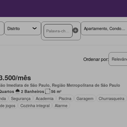
Ordenar por:
Relevân
3.500/mês
ão Imediata de São Paulo, Região Metropolitana de São Paulo
Quartos
2 Banheiros
56 m²
nda
Segurança
Academia
Piscina
Garagem
Churrasqueira
 de jogos
Cozinha integral
Alarme