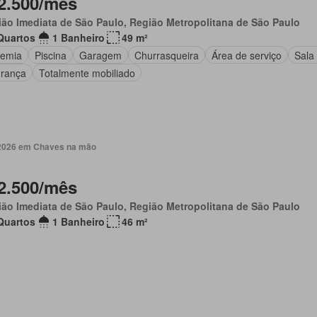
2.500/mês
ão Imediata de São Paulo, Região Metropolitana de São Paulo
Quartos
1 Banheiro
49 m²
emia
Piscina
Garagem
Churrasqueira
Área de serviço
Sala
rança
Totalmente mobiliado
. 2026 em Chaves na mão
2.500/mês
ão Imediata de São Paulo, Região Metropolitana de São Paulo
Quartos
1 Banheiro
46 m²