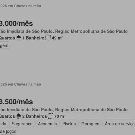
. 2026 em Chaves na mão
3.000/mês
ão Imediata de São Paulo, Região Metropolitana de São Paulo
Quartos
1 Banheiro
49 m²
agem
. 2026 em Chaves na mão
3.500/mês
ão Imediata de São Paulo, Região Metropolitana de São Paulo
Quartos
2 Banheiros
70 m²
nda
Segurança
Academia
Piscina
Garagem
Área de serviço
 de jogos