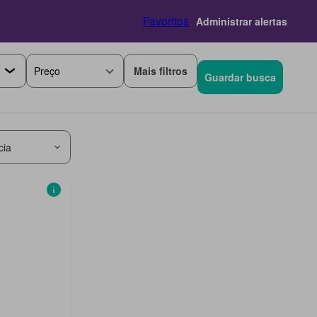
Favoritos
Administrar alertas
Mais filtros
Preço
Guardar busca
cia