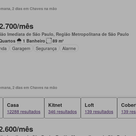
emana, 2 dias em Chaves na mão
2.700/mês
ião Imediata de São Paulo, Região Metropolitana de São Paulo
Quartos
1 Banheiro
89 m²
nda
Garagem
Segurança
Alarme
emana, 2 dias em Chaves na mão
Casa
Kitnet
Loft
Cober
12288 resultados
346 resultados
139 resultados
139 res
2.600/mês