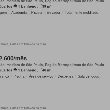
ão Imediata de São Paulo, Região Metropolitana de São Paulo
Quartos
1 Banheiro
39 m²
agem
Academia
Piscina
Elevador
Totalmente mobiliado
emana, 4 dias em Chaves na mão
2.600/mês
ão Imediata de São Paulo, Região Metropolitana de São Paulo
Quartos
1 Banheiro
46 m²
rança
Piscina
Área de serviço
Despensa
Sala de jogos
emana, 4 dias em Chaves na mão