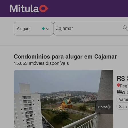
Condominios para alugar em Cajamar
15.053 imóveis disponíveis
R$ 
Regi
3 
Vara
Sala
7
fotos