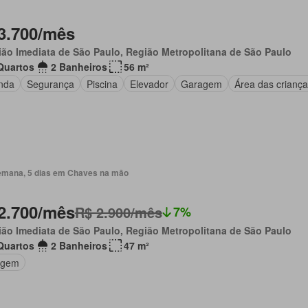
3.700/mês
ão Imediata de São Paulo, Região Metropolitana de São Paulo
Quartos
2 Banheiros
56 m²
nda
Segurança
Piscina
Elevador
Garagem
Área das criança
emana, 5 dias em Chaves na mão
2.700/mês
R$ 2.900/mês
7%
ão Imediata de São Paulo, Região Metropolitana de São Paulo
Quartos
2 Banheiros
47 m²
agem