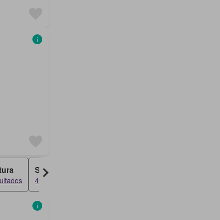
tura
Sobrado
ultados
45 resultados