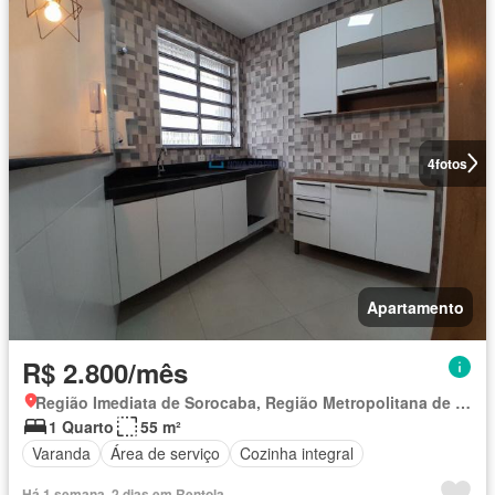
4
fotos
Apartamento
R$ 2.800/mês
Região Imediata de Sorocaba, Região Metropolitana de Sorocaba
1 Quarto
55 m²
Varanda
Área de serviço
Cozinha integral
Há 1 semana, 2 dias em Rentola