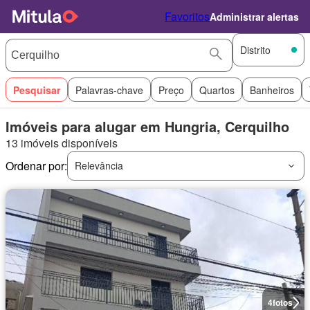
Favoritos
Administrar alertas
Distrito
Pesquisar
Palavras-chave
Preço
Quartos
Banheiros
Imóveis para alugar em Hungria, Cerquilho
13 imóveis disponíveis
Ordenar por:
Relevância
4
fotos