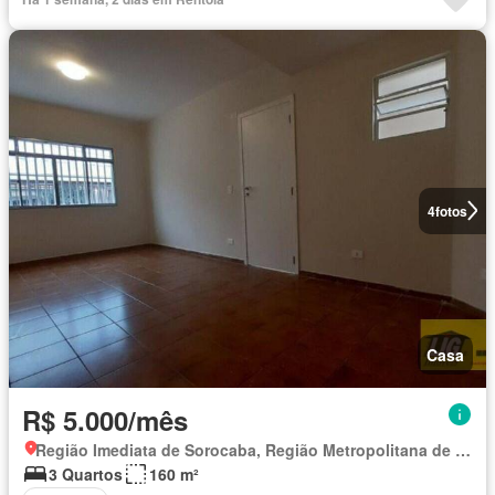
4
fotos
Casa
R$ 5.000/mês
Região Imediata de Sorocaba, Região Metropolitana de Sorocaba
3 Quartos
160 m²