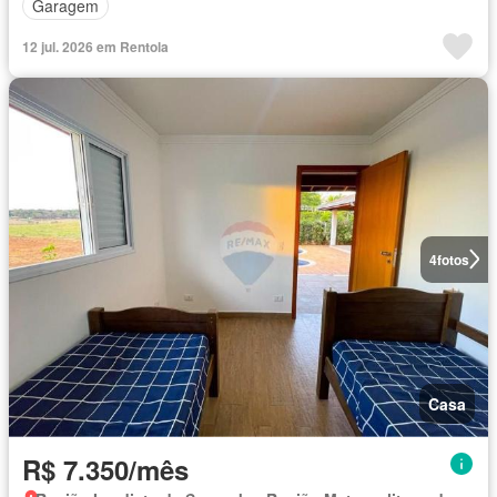
Garagem
12 jul. 2026 em Rentola
4
fotos
Casa
R$ 7.350/mês