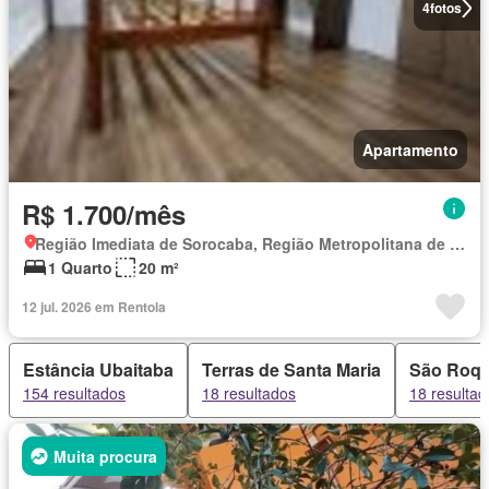
4
fotos
Apartamento
R$ 1.700/mês
Região Imediata de Sorocaba, Região Metropolitana de Sorocaba
1 Quarto
20 m²
12 jul. 2026 em Rentola
Estância Ubaitaba
Terras de Santa Maria
São Roq
154 resultados
18 resultados
18 resultad
Muita procura