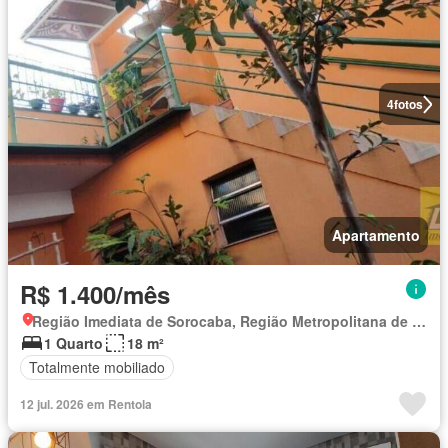
4
fotos
Apartamento
R$ 1.400/mês
Região Imediata de Sorocaba, Região Metropolitana de Sorocaba
1 Quarto
18 m²
Totalmente mobiliado
12 jul. 2026 em Rentola