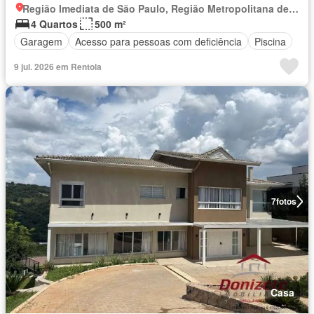
Região Imediata de São Paulo, Região Metropolitana de São Paulo
4 Quartos
500 m²
Garagem
Acesso para pessoas com deficiência
Piscina
9 jul. 2026 em Rentola
7
fotos
Casa