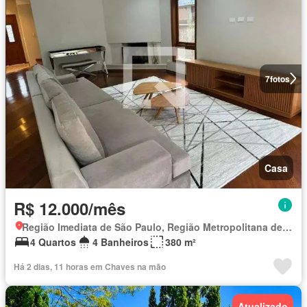
7
fotos
Casa
R$ 12.000/mês
Região Imediata de São Paulo, Região Metropolitana de São Paulo
4 Quartos
4 Banheiros
380 m²
Há 2 dias, 11 horas em Chaves na mão
Atualizado