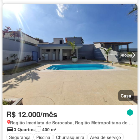
4
fotos
Casa
R$ 12.000/mês
Região Imediata de Sorocaba, Região Metropolitana de Sorocaba
3 Quartos
400 m²
Segurança
Piscina
Churrasqueira
Área de serviço