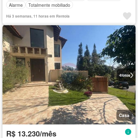
Alarme
Totalmente mobiliado
Há 3 semanas, 11 horas em Rentola
4
fotos
Casa
R$ 13.230/mês