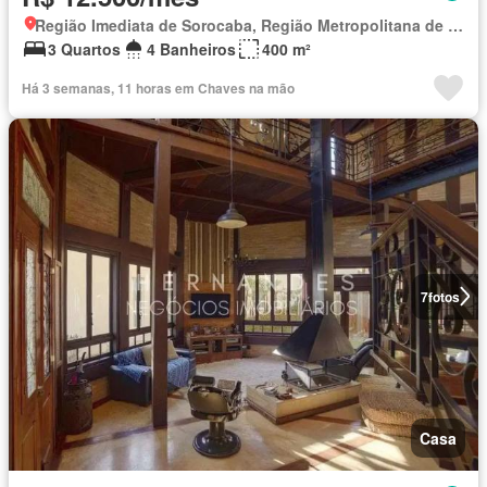
Região Imediata de Sorocaba, Região Metropolitana de Sorocaba
3 Quartos
4 Banheiros
400 m²
Há 3 semanas, 11 horas em Chaves na mão
7
fotos
Casa