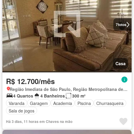
7
fotos
Casa
R$ 12.700/mês
Região Imediata de São Paulo, Região Metropolitana de São Paulo
4 Quartos
4 Banheiros
300 m²
Varanda
Garagem
Academia
Piscina
Churrasqueira
Sala de jogos
Há 3 dias, 11 horas em Chaves na mão