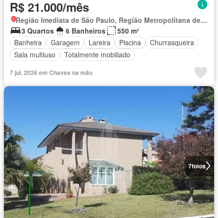
R$ 21.000/mês
Região Imediata de São Paulo, Região Metropolitana de São Paulo
3 Quartos
6 Banheiros
550 m²
Banheira
Garagem
Lareira
Piscina
Churrasqueira
Sala multiuso
Totalmente mobiliado
7 jul. 2026 em Chaves na mão
7
fotos