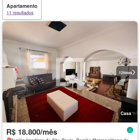
Apartamento
11 resultados
12
fotos
Casa
R$ 18.800/mês