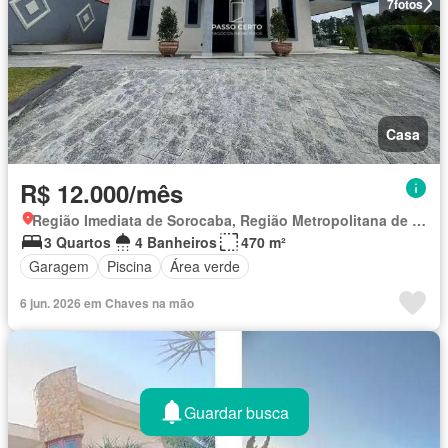
7
fotos
Casa
R$ 12.000/mês
Região Imediata de Sorocaba, Região Metropolitana de Sorocaba
3 Quartos
4 Banheiros
470 m²
Garagem
Piscina
Área verde
6 jun. 2026 em Chaves na mão
Guardar busca