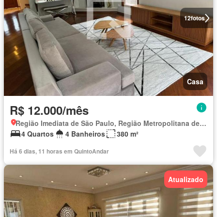
12
fotos
Casa
R$ 12.000/mês
Região Imediata de São Paulo, Região Metropolitana de São Paulo
4 Quartos
4 Banheiros
380 m²
Há 6 dias, 11 horas em QuintoAndar
Atualizado