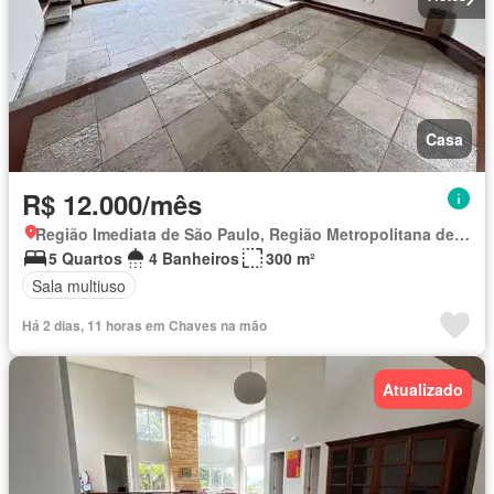
Casa
R$ 12.000/mês
Região Imediata de São Paulo, Região Metropolitana de São Paulo
5 Quartos
4 Banheiros
300 m²
Sala multiuso
Há 2 dias, 11 horas em Chaves na mão
Atualizado