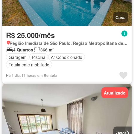
Casa
R$ 25.000/mês
Região Imediata de São Paulo, Região Metropolitana de São Paulo
4 Quartos
366 m²
Garagem
Piscina
Ar Condicionado
Totalmente mobiliado
Há 1 dia, 11 horas em Rentola
Atualizado
7
fotos