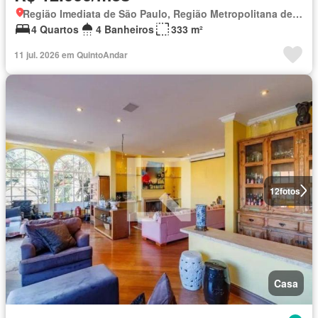
Região Imediata de São Paulo, Região Metropolitana de São Paulo
4 Quartos
4 Banheiros
333 m²
11 jul. 2026 em QuintoAndar
12
fotos
Casa