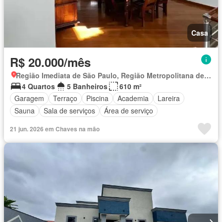
Casa
R$ 20.000/mês
Região Imediata de São Paulo, Região Metropolitana de São Paulo
4 Quartos
5 Banheiros
610 m²
Garagem
Terraço
Piscina
Academia
Lareira
Sauna
Sala de serviços
Área de serviço
21 jun. 2026 em Chaves na mão