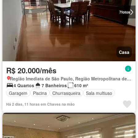
7
fotos
Casa
R$ 20.000/mês
Região Imediata de São Paulo, Região Metropolitana de São Paulo
4 Quartos
7 Banheiros
610 m²
Garagem
Piscina
Churrasqueira
Sala multiuso
Há 2 dias, 11 horas em Chaves na mão