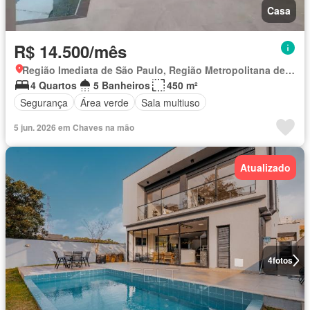
Casa
R$ 14.500/mês
Região Imediata de São Paulo, Região Metropolitana de São Paulo
4 Quartos
5 Banheiros
450 m²
Segurança
Área verde
Sala multiuso
5 jun. 2026 em Chaves na mão
Atualizado
4
fotos