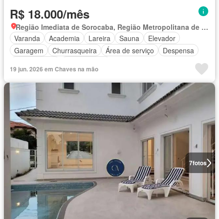
R$ 18.000/mês
Região Imediata de Sorocaba, Região Metropolitana de Sorocaba
Varanda
Academia
Lareira
Sauna
Elevador
Garagem
Churrasqueira
Área de serviço
Despensa
Sala de jogos
Sala multiuso
19 jun. 2026 em Chaves na mão
7
fotos