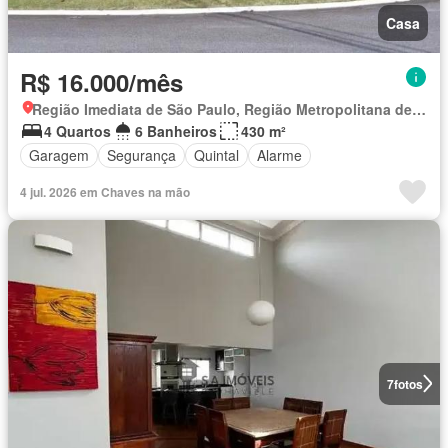
Casa
R$ 16.000/mês
Região Imediata de São Paulo, Região Metropolitana de São Paulo
4 Quartos
6 Banheiros
430 m²
Garagem
Segurança
Quintal
Alarme
4 jul. 2026 em Chaves na mão
7
fotos