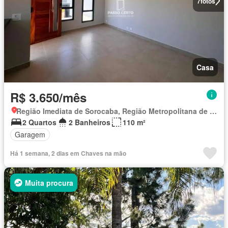
7
fotos
Casa
R$ 3.650/mês
Região Imediata de Sorocaba, Região Metropolitana de Sorocaba
2 Quartos
2 Banheiros
110 m²
Garagem
Há 1 semana, 2 dias em Chaves na mão
Muita procura