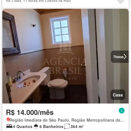
Há 3 dias, 11 horas em Chaves na mão
7
fotos
Casa
R$ 14.000/mês
Região Imediata de São Paulo, Região Metropolitana de São Paulo
4 Quartos
6 Banheiros
364 m²