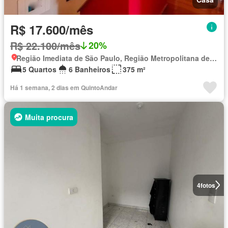
R$ 17.600/mês
R$ 22.100/mês
20%
Região Imediata de São Paulo, Região Metropolitana de São Paulo
5 Quartos
6 Banheiros
375 m²
Há 1 semana, 2 dias em QuintoAndar
Muita procura
4
fotos